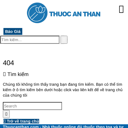
Báo Giá
MENU
404
Tìm kiếm
Chúng tôi không tìm thấy trang bạn đang tìm kiếm. Bạn có thể tìm
kiếm ở ô tìm kiếm bên dưới hoặc click vào liên kết để về trang chủ
của chúng tôi
Trở về trang chủ
Thuocanthan.com - Nhà thuốc online đủ thuốc theo toa và tư