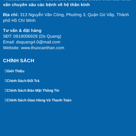
vấn chuyên sâu các bệnh về hệ thần kinh
Địa chỉ:
313 Nguyễn Văn Công, Phường 3, Quận Gò Vấp, Thành
phố Hồ Chí Minh
Tư vấn & đặt hàng
SĐT: 0818006928 (Ds Quang)
Email: dsquang4.0@mail.com
Website:
www.thuocanthan.com
CHÍNH SÁCH
Giới Thiệu
Chính Sách Đổi Trả
Chính Sách Bảo Mật Thông Tin
Chính Sách Giao Hàng Và Thanh Toán