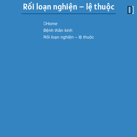
Rối loạn nghiện – lệ thuộc
Home
Bệnh thần kinh
Báo Giá
Rối loạn nghiện – lệ thuộc
MENU
Rối loạn nghiện - lệ thuộc: Tổng quan, nguyên nhân, dấu