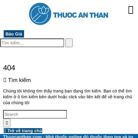
Báo Giá
MENU
404
Tìm kiếm
Chúng tôi không tìm thấy trang bạn đang tìm kiếm. Bạn có thể tìm
kiếm ở ô tìm kiếm bên dưới hoặc click vào liên kết để về trang chủ
của chúng tôi
Trở về trang chủ
Thuocanthan.com - Nhà thuốc online đủ thuốc theo toa và tư