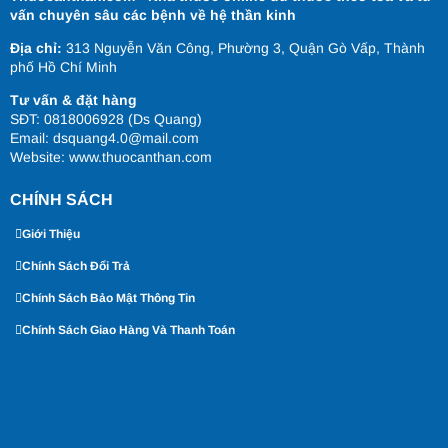
vấn chuyên sâu các bệnh về hệ thần kinh
Địa chỉ:
313 Nguyễn Văn Công, Phường 3, Quận Gò Vấp, Thành
phố Hồ Chí Minh
Tư vấn & đặt hàng
SĐT: 0818006928 (Ds Quang)
Email: dsquang4.0@mail.com
Website:
www.thuocanthan.com
CHÍNH SÁCH
Giới Thiệu
Chính Sách Đổi Trả
Chính Sách Bảo Mật Thông Tin
Chính Sách Giao Hàng Và Thanh Toán