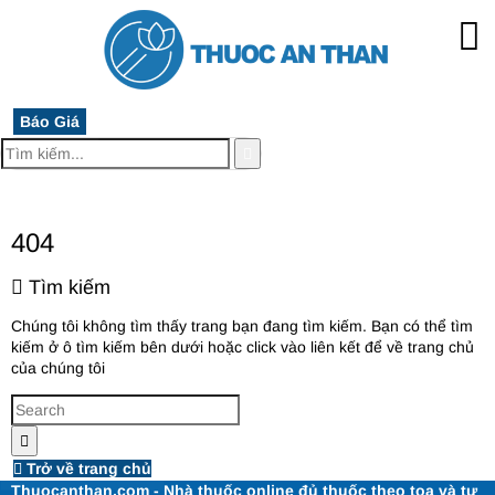
Báo Giá
MENU
404
Tìm kiếm
Chúng tôi không tìm thấy trang bạn đang tìm kiếm. Bạn có thể tìm
kiếm ở ô tìm kiếm bên dưới hoặc click vào liên kết để về trang chủ
của chúng tôi
Trở về trang chủ
Thuocanthan.com - Nhà thuốc online đủ thuốc theo toa và tư