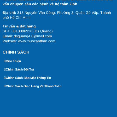
vấn chuyên sâu các bệnh về hệ thần kinh
Địa chỉ:
313 Nguyễn Văn Công, Phường 3, Quận Gò Vấp, Thành
phố Hồ Chí Minh
Tư vấn & đặt hàng
SĐT: 0818006928 (Ds Quang)
Email: dsquang4.0@mail.com
Website:
www.thuocanthan.com
CHÍNH SÁCH
Giới Thiệu
Chính Sách Đổi Trả
Chính Sách Bảo Mật Thông Tin
Chính Sách Giao Hàng Và Thanh Toán