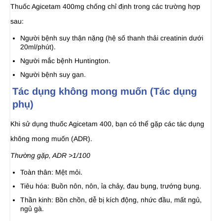
Thuốc Agicetam 400mg chống chỉ định trong các trường hợp
sau:
Người bệnh suy thận nặng (hệ số thanh thải creatinin dưới
20ml/phút).
Người mắc bệnh Huntington.
Người bệnh suy gan.
Tác dụng không mong muốn (Tác dụng
phụ)
Khi sử dụng thuốc Agicetam 400, bạn có thể gặp các tác dụng
không mong muốn (ADR).
Thường gặp, ADR >1/100
Toàn thân: Mệt mỏi.
Tiêu hóa: Buồn nôn, nôn, ỉa chảy, đau bụng, trướng bụng.
Thần kinh: Bồn chồn, dễ bị kích động, nhức đầu, mất ngủ,
ngủ gà.