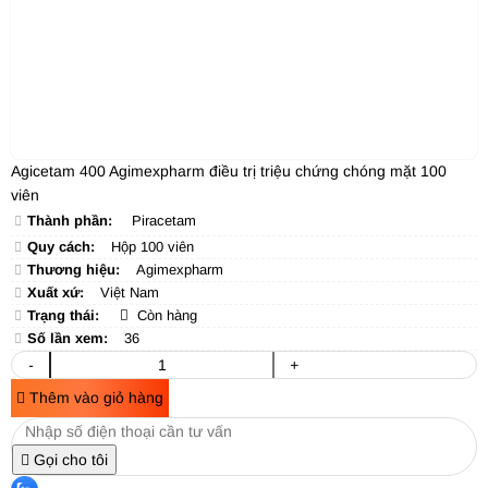
Agicetam 400 Agimexpharm điều trị triệu chứng chóng mặt 100
viên
Thành phần:
Piracetam
Quy cách:
Hộp 100 viên
Thương hiệu:
Agimexpharm
Xuất xứ:
Việt Nam
Trạng thái:
Còn hàng
Số lần xem:
36
-
+
Thêm vào giỏ hàng
Gọi cho tôi