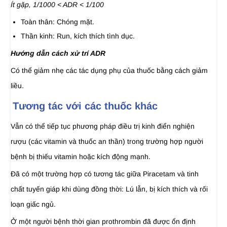
Ít gặp, 1/1000 < ADR < 1/100
Toàn thân: Chóng mặt.
Thần kinh: Run, kích thích tình dục.
Hướng dẫn cách xử trí ADR
Có thể giảm nhẹ các tác dụng phụ của thuốc bằng cách giảm
liều.
Tương tác với các thuốc khác
Vẫn có thể tiếp tục phương pháp điều trị kinh điển nghiện
rượu (các vitamin và thuốc an thần) trong trường hợp người
bệnh bị thiếu vitamin hoặc kích động mạnh.
Ðã có một trường hợp có tương tác giữa Piracetam và tinh
chất tuyến giáp khi dùng đồng thời: Lú lẫn, bị kích thích và rối
loạn giấc ngủ.
Ở một người bệnh thời gian prothrombin đã được ổn định