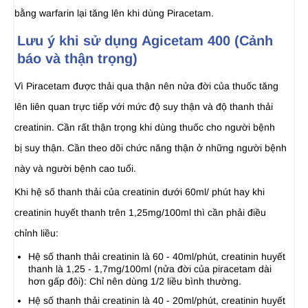
bằng warfarin lại tăng lên khi dùng Piracetam.
Lưu ý khi sử dụng Agicetam 400 (Cảnh
báo và thận trọng)
Vì Piracetam được thải qua thận nên nửa đời của thuốc tăng
lên liên quan trực tiếp với mức độ suy thận và độ thanh thải
creatinin. Cần rất thận trọng khi dùng thuốc cho người bệnh
bị suy thận. Cần theo dõi chức năng thận ở những người bệnh
này và người bệnh cao tuổi.
Khi hệ số thanh thải của creatinin dưới 60ml/ phút hay khi
creatinin huyết thanh trên 1,25mg/100ml thì cần phải điều
chỉnh liều:
Hệ số thanh thải creatinin là 60 - 40ml/phút, creatinin huyết
thanh là 1,25 - 1,7mg/100ml (nửa đời của piracetam dài
hơn gấp đôi): Chỉ nên dùng 1/2 liều bình thường.
Hệ số thanh thải creatinin là 40 - 20ml/phút, creatinin huyết