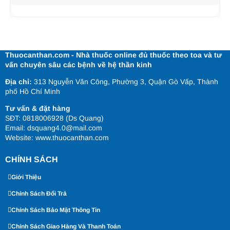
Thuocanthan.com - Nhà thuốc online đủ thuốc theo toa và tư
vấn chuyên sâu các bệnh về hệ thần kinh
Địa chỉ:
313 Nguyễn Văn Công, Phường 3, Quận Gò Vấp, Thành
phố Hồ Chí Minh
Tư vấn & đặt hàng
SĐT: 0818006928 (Ds Quang)
Email: dsquang4.0@mail.com
Website:
www.thuocanthan.com
CHÍNH SÁCH
Giới Thiệu
Chính Sách Đổi Trả
Chính Sách Bảo Mật Thông Tin
Chính Sách Giao Hàng Và Thanh Toán