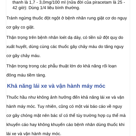
thanh là 1,7 - 3,0mg/100 ml (nửa đời của piracetam là 25 -
42 giờ): Dùng 1/4 liều bình thường.
Tránh ngừng thuốc đột ngột ở bệnh nhân rung giật cơ do nguy
cơ gây co giật.
Thận trọng trên bệnh nhân loét dạ dày, có tiền sử đột quỵ do
xuất huyết, dùng cùng các thuốc gây chảy máu do tăng nguy
cơ gây chảy máu.
Thận trọng trong các phẫu thuật lớn do khả năng rối loạn
đông máu tiềm tàng.
Khả năng lái xe và vận hành máy móc
Thuốc hầu như không ảnh hưởng đến khả năng lái xe và vận
hành máy móc. Tuy nhiên, cũng có một vài báo cáo về nguy
cơ gây chóng mặt nên bác sĩ có thể tùy trường hợp cụ thể mà
khuyến cáo hay không khuyến cáo bệnh nhân dùng thuốc khi
lái xe và vận hành máy móc.