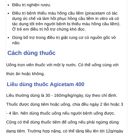
Ðiều trị nghiện rượu.
Ðiều trị bệnh thiếu máu hồng cầu liềm (piracetam có tác
dụng ức chế và làm hồi phục hồng cầu liềm in vitro và có
tác dụng tốt trên người bệnh bị thiếu máu hồng cầu liềm).
Ở trẻ em điều trị hỗ trợ chứng khó đọc.
Dùng bổ trợ trong điều trị giật rung cơ có nguồn gốc vỏ
não.
Cách dùng thuốc
Uống trọn viên thuốc với một ly nước. Có thể uống cùng với
thức ăn hoặc không.
Liều dùng thuốc Agicetam 400
Liều thường dùng là 30 - 160mg/kg/ngày, tùy theo chỉ định.
Thuốc được dùng tiêm hoặc uống, chia đều ngày 2 lần hoặc 3
- 4 lần. Nên dùng thuốc uống nếu người bệnh uống được.
Cũng có thể dùng thuốc tiêm để uống nếu phải ngừng dùng
dạng tiêm. Trường hợp nặng, có thể tăng liều lên tới 12g/ngày