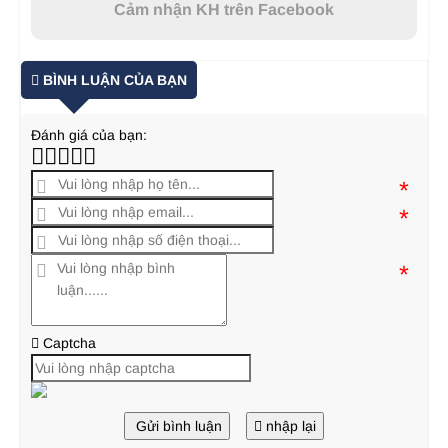
Cảm nhận KH trên Facebook
BÌNH LUẬN CỦA BẠN
Đánh giá của bạn:
*
*
*
Captcha
Gửi bình luận
nhập lại