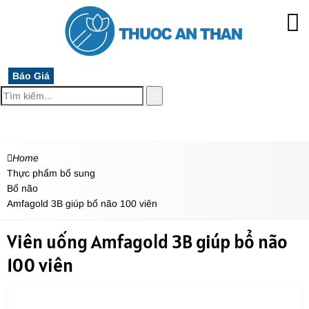
Báo Giá
MENU
Home
Thực phẩm bổ sung
Bổ não
Amfagold 3B giúp bổ não 100 viên
Viên uống Amfagold 3B giúp bổ não
100 viên