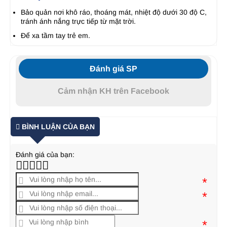
Bảo quản nơi khô ráo, thoáng mát, nhiệt độ dưới 30 độ C,
tránh ánh nắng trực tiếp từ mặt trời.
Để xa tầm tay trẻ em.
Đánh giá SP
Cảm nhận KH trên Facebook
BÌNH LUẬN CỦA BẠN
Đánh giá của bạn:
*
*
*