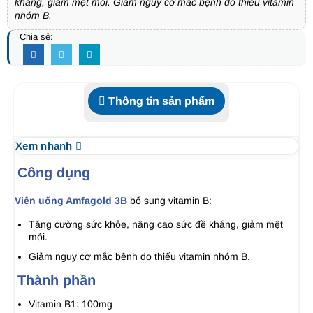
kháng, giảm mệt mỏi. Giảm nguy cơ mắc bệnh do thiếu vitamin
nhóm B.
Chia sẻ:
Thông tin sản phẩm
Xem nhanh
Công dụng
Viên uống Amfagold 3B
bổ sung vitamin B:
Tăng cường sức khỏe, nâng cao sức đề kháng, giảm mệt
mỏi.
Giảm nguy cơ mắc bệnh do thiếu vitamin nhóm B.
Thành phần
Vitamin B1: 100mg