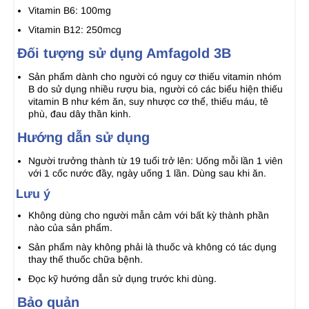
Vitamin B6: 100mg
Vitamin B12: 250mcg
Đối tượng sử dụng Amfagold 3B
Sản phẩm dành cho người có nguy cơ thiếu vitamin nhóm
B do sử dụng nhiều rượu bia, người có các biểu hiện thiếu
vitamin B như kém ăn, suy nhược cơ thể, thiếu máu, tê
phù, đau dây thần kinh.
Hướng dẫn sử dụng
Người trưởng thành từ 19 tuổi trở lên: Uống mỗi lần 1 viên
với 1 cốc nước đầy, ngày uống 1 lần. Dùng sau khi ăn.
Lưu ý
Không dùng cho người mẫn cảm với bất kỳ thành phần
nào của sản phẩm.
Sản phẩm này không phải là thuốc và không có tác dụng
thay thế thuốc chữa bệnh.
Đọc kỹ hướng dẫn sử dụng trước khi dùng.
Bảo quản