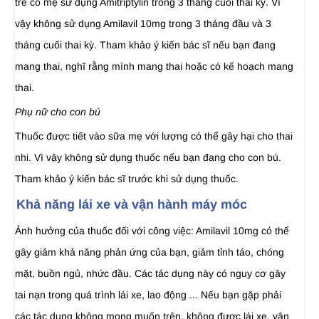
trẻ có mẹ sử dụng Amitriptylin trong 3 tháng cuối thai kỳ. Vì
vậy không sử dụng Amilavil 10mg trong 3 tháng đầu và 3
tháng cuối thai kỳ. Tham khảo ý kiến bác sĩ nếu bạn đang
mang thai, nghĩ rằng mình mang thai hoặc có kế hoạch mang
thai.
Phụ nữ cho con bú
Thuốc được tiết vào sữa mẹ với lượng có thể gây hại cho thai
nhi. Vì vậy không sử dụng thuốc nếu bạn đang cho con bú.
Tham khảo ý kiến bác sĩ trước khi sử dụng thuốc.
Khả năng lái xe và vận hành máy móc
Ảnh hưởng của thuốc đối với công việc: Amilavil 10mg có thể
gây giảm khả năng phản ứng của bạn, giảm tỉnh táo, chóng
mặt, buồn ngủ, nhức đầu. Các tác dụng này có nguy cơ gây
tai nạn trong quá trình lái xe, lao động ... Nếu bạn gặp phải
các tác dụng không mong muốn trên, không được lái xe, vận