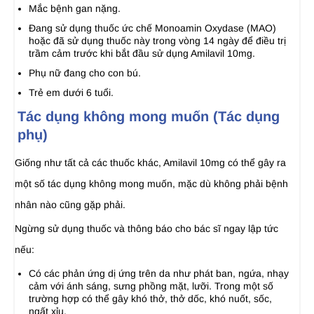
Mắc bệnh gan nặng.
Đang sử dụng thuốc ức chế Monoamin Oxydase (MAO)
hoặc đã sử dụng thuốc này trong vòng 14 ngày để điều trị
trầm cảm trước khi bắt đầu sử dụng Amilavil 10mg.
Phụ nữ đang cho con bú.
Trẻ em dưới 6 tuổi.
Tác dụng không mong muốn (Tác dụng
phụ)
Giống như tất cả các thuốc khác, Amilavil 10mg có thể gây ra
một số tác dụng không mong muốn, mặc dù không phải bệnh
nhân nào cũng gặp phải.
Ngừng sử dụng thuốc và thông báo cho bác sĩ ngay lập tức
nếu:
Có các phản ứng dị ứng trên da như phát ban, ngứa, nhạy
cảm với ánh sáng, sưng phồng mặt, lưỡi. Trong một số
trường hợp có thể gây khó thở, thở dốc, khó nuốt, sốc,
ngất xỉu.