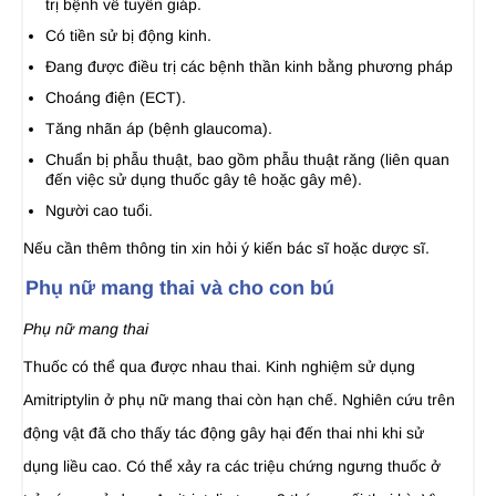
trị bệnh về tuyến giáp.
Có tiền sử bị động kinh.
Đang được điều trị các bệnh thần kinh bằng phương pháp
Choáng điện (ECT).
Tăng nhãn áp (bệnh glaucoma).
Chuẩn bị phẫu thuật, bao gồm phẫu thuật răng (liên quan
đến việc sử dụng thuốc gây tê hoặc gây mê).
Người cao tuổi.
Nếu cần thêm thông tin xin hỏi ý kiến bác sĩ hoặc dược sĩ.
Phụ nữ mang thai và cho con bú
Phụ nữ mang thai
Thuốc có thể qua được nhau thai. Kinh nghiệm sử dụng
Amitriptylin ở phụ nữ mang thai còn hạn chế. Nghiên cứu trên
động vật đã cho thấy tác động gây hại đến thai nhi khi sử
dụng liều cao. Có thể xảy ra các triệu chứng ngưng thuốc ở