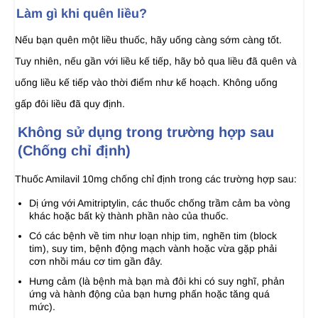
Làm gì khi quên liều?
Nếu bạn quên một liều thuốc, hãy uống càng sớm càng tốt.
Tuy nhiên, nếu gần với liều kế tiếp, hãy bỏ qua liều đã quên và
uống liều kế tiếp vào thời điểm như kế hoạch. Không uống
gấp đôi liều đã quy định.
Không sử dụng trong trường hợp sau
(Chống chỉ định)
Thuốc Amilavil 10mg chống chỉ định trong các trường hợp sau:
Dị ứng với Amitriptylin, các thuốc chống trầm cảm ba vòng
khác hoặc bất kỳ thành phần nào của thuốc.
Có các bệnh về tim như loạn nhịp tim, nghẽn tim (block
tim), suy tim, bệnh động mạch vành hoặc vừa gặp phải
cơn nhồi máu cơ tim gần đây.
Hưng cảm (là bệnh mà bạn mà đôi khi có suy nghĩ, phản
ứng và hành động của bạn hưng phấn hoặc tăng quá
mức).