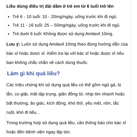
Liều dùng điều trị đái dầm ở trẻ em từ 6 tuổi trở lên
Trẻ 6 - 10 tuổi: 10 - 20mg/ngày, uống trước khi đi ngủ.
Trẻ 11 - 16 tuổi: 25 – 50mg/ngày, uống trước khi đi ngủ.
Trẻ dưới 6 tuổi: Không được sử dụng Amilavil 10mg.
Lưu ý:
Luôn sử dụng Amilavil 10mg theo đúng hướng dẫn của
bác sĩ hoặc dược sĩ. Kiểm tra lại với bác sĩ hoặc dược sĩ nếu
bạn không chắc chắn về cách dùng thuốc.
Làm gì khi quá liều?
Các triệu chứng khi sử dụng quá liều có thể gồm ngủ gà, lú
lẫn, co giật, mất tập trung, giãn đồng tử, nhịp tim nhanh hoặc
bất thường, ảo giác, kích động, khó thở, yếu mệt, nôn, tắc
ruột, khó đi tiểu...
Trong trường hợp sử dụng quá liều, cần thông báo cho bác sĩ
hoặc đến bệnh viện ngay lập tức.