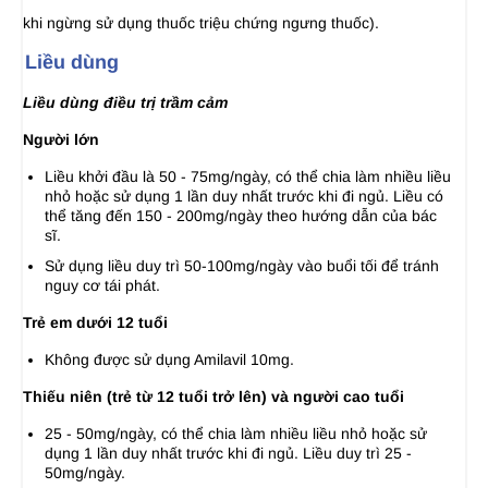
khi ngừng sử dụng thuốc triệu chứng ngưng thuốc).
Liều dùng
Liều dùng điều trị trầm cảm
Người lớn
Liều khởi đầu là 50 - 75mg/ngày, có thể chia làm nhiều liều
nhỏ hoặc sử dụng 1 lần duy nhất trước khi đi ngủ. Liều có
thể tăng đến 150 - 200mg/ngày theo hướng dẫn của bác
sĩ.
Sử dụng liều duy trì 50-100mg/ngày vào buổi tối để tránh
nguy cơ tái phát.
Trẻ em dưới 12 tuổi
Không được sử dụng Amilavil 10mg.
Thiếu niên (trẻ từ 12 tuổi trở lên) và người cao tuổi
25 - 50mg/ngày, có thể chia làm nhiều liều nhỏ hoặc sử
dụng 1 lần duy nhất trước khi đi ngủ. Liều duy trì 25 -
50mg/ngày.