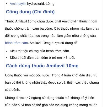
Amitriptylin
hydroclorid: 10mg
Công dụng (Chỉ định)
Thuốc Amilavil 10mg chứa dược chất Amitriptylin thuộc nhóm
thuốc chống trầm cảm ba vòng. Các thuốc nhóm này làm thay
đổi lượng chất hóa học trong não, làm giảm triệu chứng của
bệnh trầm cảm
. Amilavil 10mg được sử dụng để:
Điều trị triệu chứng của bệnh trầm cảm.
Điều trị đái dầm ban đêm ở trẻ em > 6 tuổi.
Cách dùng thuốc Amilavil 10mg
Uống thuốc với một cốc nước. Trong 4 tuần khởi đầu điều trị,
bạn có thể không nhận thấy được sự cải thiện các triệu chứng
của bệnh.
Không được tự ý ngừng sử dụng thuốc mà không có ý kiến
của bác sĩ vì bạn có thể gặp các tác dụng không mong muốn