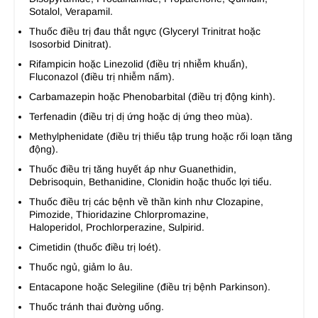
Sotalol, Verapamil.
Thuốc điều trị đau thắt ngực (Glyceryl Trinitrat hoặc
Isosorbid Dinitrat).
Rifampicin hoặc Linezolid (điều trị nhiễm khuẩn),
Fluconazol (điều trị nhiễm nấm).
Carbamazepin hoặc Phenobarbital (điều trị động kinh).
Terfenadin (điều trị dị ứng hoặc dị ứng theo mùa).
Methylphenidate (điều trị thiếu tập trung hoặc rối loạn tăng
động).
Thuốc điều trị tăng huyết áp như Guanethidin,
Debrisoquin, Bethanidine, Clonidin hoặc thuốc lợi tiểu.
Thuốc điều trị các bệnh về thần kinh như Clozapine,
Pimozide, Thioridazine Chlorpromazine,
Haloperidol, Prochlorperazine, Sulpirid.
Cimetidin (thuốc điều trị loét).
Thuốc ngủ, giảm lo âu.
Entacapone hoặc Selegiline (điều trị bệnh Parkinson).
Thuốc tránh thai đường uống.