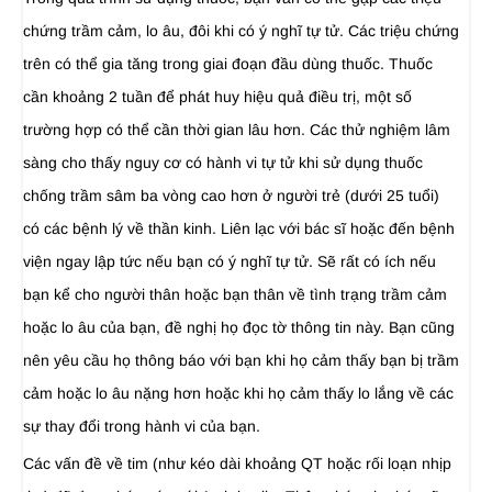
chứng trầm cảm, lo âu, đôi khi có ý nghĩ tự tử. Các triệu chứng
trên có thể gia tăng trong giai đoạn đầu dùng thuốc. Thuốc
cần khoảng 2 tuần để phát huy hiệu quả điều trị, một số
trường hợp có thể cần thời gian lâu hơn. Các thử nghiệm lâm
sàng cho thấy nguy cơ có hành vi tự tử khi sử dụng thuốc
chống trầm sâm ba vòng cao hơn ở người trẻ (dưới 25 tuổi)
có các bệnh lý về thần kinh. Liên lạc với bác sĩ hoặc đến bệnh
viện ngay lập tức nếu bạn có ý nghĩ tự tử. Sẽ rất có ích nếu
bạn kể cho người thân hoặc bạn thân về tình trạng trầm cảm
hoặc lo âu của bạn, đề nghị họ đọc tờ thông tin này. Bạn cũng
nên yêu cầu họ thông báo với bạn khi họ cảm thấy bạn bị trầm
cảm hoặc lo âu nặng hơn hoặc khi họ cảm thấy lo lắng về các
sự thay đổi trong hành vi của bạn.
Các vấn đề về tim (như kéo dài khoảng QT hoặc rối loạn nhịp