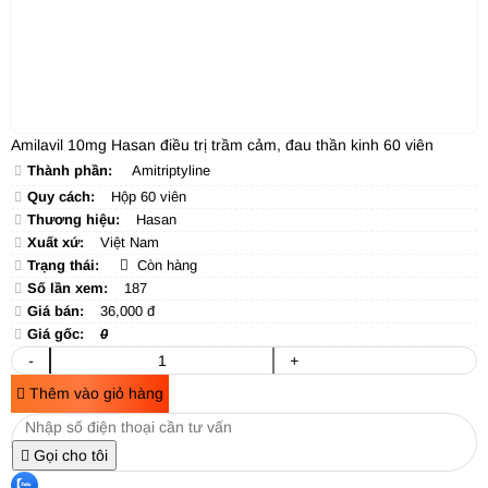
Amilavil 10mg Hasan điều trị trầm cảm, đau thần kinh 60 viên
Thành phần:
Amitriptyline
Quy cách:
Hộp 60 viên
Thương hiệu:
Hasan
Xuất xứ:
Việt Nam
Trạng thái:
Còn hàng
Số lần xem:
187
Giá bán:
36,000 đ
Giá gốc:
0
-
+
Thêm vào giỏ hàng
Gọi cho tôi