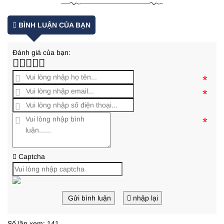
BÌNH LUẬN CỦA BẠN
Đánh giá của bạn:
*
*
*
Captcha
Gửi bình luận
nhập lại
Số lần xem: 141