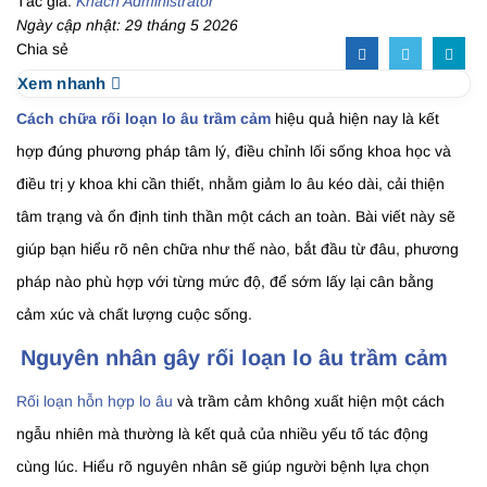
Tác giả:
Khách Administrator
Ngày cập nhật: 29 tháng 5 2026
Chia sẻ
Xem nhanh
Cách chữa rối loạn lo âu trầm cảm
hiệu quả hiện nay là kết
hợp đúng phương pháp tâm lý, điều chỉnh lối sống khoa học và
điều trị y khoa khi cần thiết, nhằm giảm lo âu kéo dài, cải thiện
tâm trạng và ổn định tinh thần một cách an toàn. Bài viết này sẽ
giúp bạn hiểu rõ nên chữa như thế nào, bắt đầu từ đâu, phương
pháp nào phù hợp với từng mức độ, để sớm lấy lại cân bằng
cảm xúc và chất lượng cuộc sống.
Nguyên nhân gây rối loạn lo âu trầm cảm
Rối loạn hỗn hợp lo âu
và trầm cảm không xuất hiện một cách
ngẫu nhiên mà thường là kết quả của nhiều yếu tố tác động
cùng lúc. Hiểu rõ nguyên nhân sẽ giúp người bệnh lựa chọn