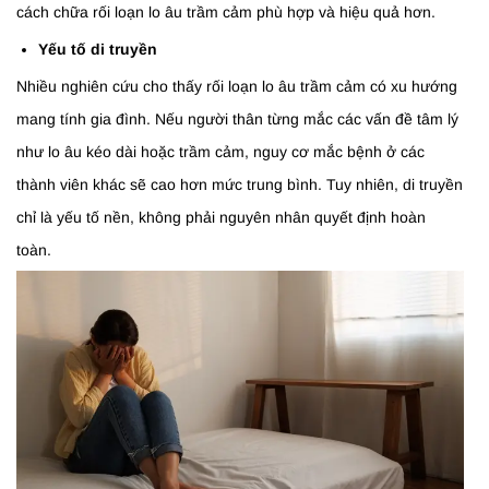
cách chữa rối loạn lo âu trầm cảm phù hợp và hiệu quả hơn.
Yếu tố di truyền
Nhiều nghiên cứu cho thấy rối loạn lo âu trầm cảm có xu hướng
mang tính gia đình. Nếu người thân từng mắc các vấn đề tâm lý
như lo âu kéo dài hoặc trầm cảm, nguy cơ mắc bệnh ở các
thành viên khác sẽ cao hơn mức trung bình. Tuy nhiên, di truyền
chỉ là yếu tố nền, không phải nguyên nhân quyết định hoàn
toàn.