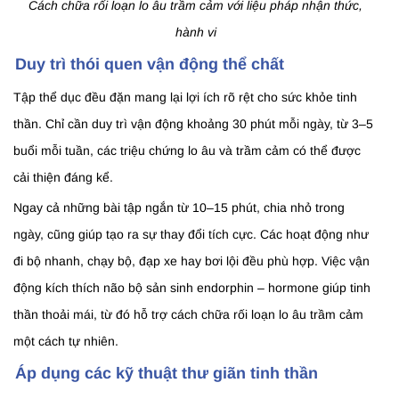
Cách chữa rối loạn lo âu trầm cảm với liệu pháp nhận thức,
hành vi
Duy trì thói quen vận động thể chất
Tập thể dục đều đặn mang lại lợi ích rõ rệt cho sức khỏe tinh
thần. Chỉ cần duy trì vận động khoảng 30 phút mỗi ngày, từ 3–5
buổi mỗi tuần, các triệu chứng lo âu và trầm cảm có thể được
cải thiện đáng kể.
Ngay cả những bài tập ngắn từ 10–15 phút, chia nhỏ trong
ngày, cũng giúp tạo ra sự thay đổi tích cực. Các hoạt động như
đi bộ nhanh, chạy bộ, đạp xe hay bơi lội đều phù hợp. Việc vận
động kích thích não bộ sản sinh endorphin – hormone giúp tinh
thần thoải mái, từ đó hỗ trợ cách chữa rối loạn lo âu trầm cảm
một cách tự nhiên.
Áp dụng các kỹ thuật thư giãn tinh thần