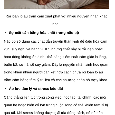
Rối loạn lo âu trầm cảm xuất phát với nhiều nguyên nhân khác
nhau
Sự mất cân bằng hóa chất trong não bộ
Não bộ sử dụng các chất dẫn truyền thần kinh để điều hòa cảm
xúc, suy nghĩ và hành vi. Khi những chất này bị rối loạn hoặc
hoạt động không ổn định, khả năng kiểm soát cảm giác lo lắng,
buồn bã, sợ hãi sẽ suy giảm. Đây là nguyên nhân sinh học quan
trọng khiến nhiều người cần kết hợp cách chữa rối loạn lo âu
trầm cảm bằng tâm lý trị liệu và các phương pháp hỗ trợ y khoa.
Áp lực tâm lý và stress kéo dài
Căng thẳng liên tục trong công việc, học tập, tài chính, các mối
quan hệ hoặc biến cố lớn trong cuộc sống có thể khiến tâm lý bị
quá tải. Khi stress không được giải tỏa đúng cách, nó dễ dẫn