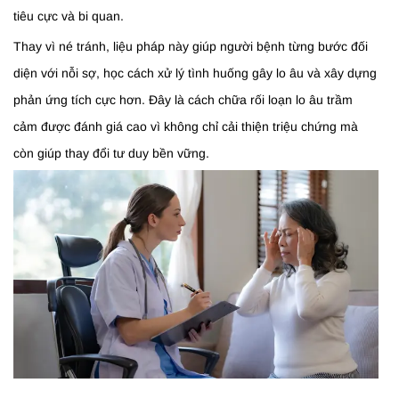
tiêu cực và bi quan.
Thay vì né tránh, liệu pháp này giúp người bệnh từng bước đối
diện với nỗi sợ, học cách xử lý tình huống gây lo âu và xây dựng
phản ứng tích cực hơn. Đây là cách chữa rối loạn lo âu trầm
cảm được đánh giá cao vì không chỉ cải thiện triệu chứng mà
còn giúp thay đổi tư duy bền vững.