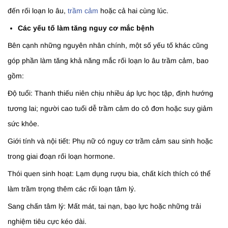
đến rối loạn lo âu,
trầm cảm
hoặc cả hai cùng lúc.
Các yếu tố làm tăng nguy cơ mắc bệnh
Bên cạnh những nguyên nhân chính, một số yếu tố khác cũng
góp phần làm tăng khả năng mắc rối loạn lo âu trầm cảm, bao
gồm:
Độ tuổi: Thanh thiếu niên chịu nhiều áp lực học tập, định hướng
tương lai; người cao tuổi dễ trầm cảm do cô đơn hoặc suy giảm
sức khỏe.
Giới tính và nội tiết: Phụ nữ có nguy cơ trầm cảm sau sinh hoặc
trong giai đoạn rối loạn hormone.
Thói quen sinh hoạt: Lạm dụng rượu bia, chất kích thích có thể
làm trầm trọng thêm các rối loạn tâm lý.
Sang chấn tâm lý: Mất mát, tai nạn, bạo lực hoặc những trải
nghiệm tiêu cực kéo dài.