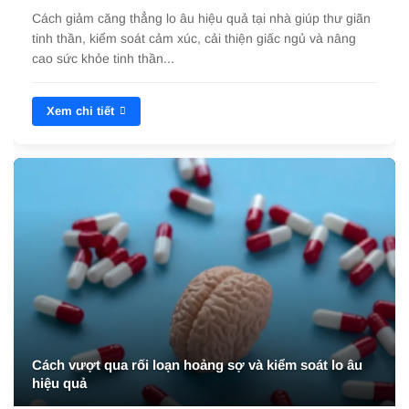
Cách giảm căng thẳng lo âu hiệu quả tại nhà giúp thư giãn
tinh thần, kiểm soát cảm xúc, cải thiện giấc ngủ và nâng
cao sức khỏe tinh thần...
Xem chi tiết
Cách vượt qua rối loạn hoảng sợ và kiểm soát lo âu
hiệu quả