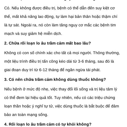
Có. Nếu không được điều trị, bệnh có thể dẫn đến suy kiệt cơ
thể, mất khả năng lao động, tự làm hại bản thân hoặc thậm chí
là tự sát. Ngoài ra, nó còn làm tăng nguy cơ mắc các bệnh tim
mạch và suy giảm hệ miễn dịch.
2. Chữa rối loạn lo âu trầm cảm mất bao lâu?
Không có con số chính xác cho tất cả mọi người. Thông thường,
một liệu trình điều trị tấn công kéo dài từ 3-6 tháng, sau đó là
giai đoạn duy trì từ 6-12 tháng để ngăn ngừa tái phát.
3. Có nên chữa trầm cảm không dùng thuốc không?
Nếu bệnh ở mức độ nhẹ, việc thay đổi lối sống và trị liệu tâm lý
có thể đem lại hiệu quả tốt. Tuy nhiên, nếu có các triệu chứng
loạn thần hoặc ý nghĩ tự tử, việc dùng thuốc là bắt buộc để đảm
bảo an toàn mạng sống.
4. Rối loạn lo âu trầm cảm có tự khỏi không?