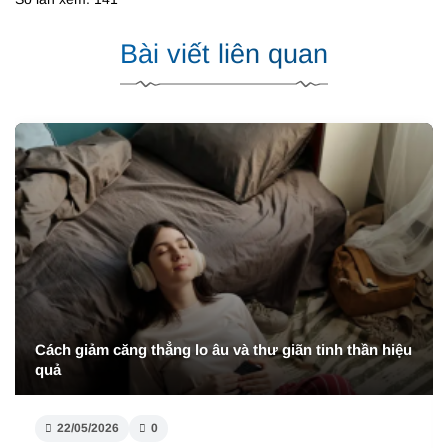
Bài viết liên quan
Cách giảm căng thẳng lo âu và thư giãn tinh thần hiệu
quả
22/05/2026
0