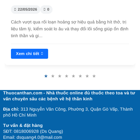
22/05/2026
0
Cách vượt qua rối loạn hoảng sợ hiệu quả bằng hít thở, trị
liệu tâm lý, kiểm soát lo âu và thay đổi lối sống giúp ổn định
tinh thần và gi...
Xem chi tiết
Thuocanthan.com - Nhà thuốc online đủ thuốc theo toa và tư
vấn chuyên sâu các bệnh về hệ thần kinh
Địa chỉ:
313 Nguyễn Văn Công, Phường 3, Quận Gò Vấp, Thành
phố Hồ Chí Minh
Tư vấn & đặt hàng
SĐT: 0818006928 (Ds Quang)
Email: dsquang4.0@mail.com