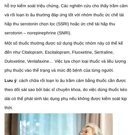
hỗ trợ kiểm soát triệu chứng. Các nghiên cứu cho thấy trầm cảm
và rối loạn lo âu thường đáp ứng tốt với nhóm thuốc ức chế tái
hấp thu serotonin chọn lọc (SSRI) hoặc ức chế tái hấp thu
serotonin – norepinephrine (SNRI).
Một số thuốc thường được sử dụng thuộc nhóm này có thể kể
đến như Citalopram, Escitalopram, Fluoxetine, Sertraline,
Duloxetine, Venlafaxine… Việc lựa chọn loại thuốc và liều lượng
phụ thuộc vào thể trạng và mức độ bệnh của từng người.
Lưu ý
: cách chữa rối loạn lo âu trầm cảm bằng thuốc cần được
theo dõi sát sao bởi bác sĩ chuyên khoa, do việc dùng thuốc kéo
dài có thể phát sinh tác dụng phụ nếu không được kiểm soát kịp
thời.