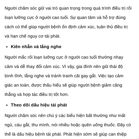
Người chăm sóc giữ vai trò quan trọng trong quá trình điều trị rối
loạn lưỡng cực ở người cao tuổi. Sự quan tâm và hỗ trợ đúng
cách có thể giúp người bệnh ổn định cảm xúc, tuân thủ điều trị
và hạn chế nguy cơ tái phát.
Kiên nhẫn và lắng nghe
Người mắc rối loạn lưỡng cực ở người cao tuổi thường nhạy
cảm và dễ thay đổi cảm xúc. Vì vậy, gia đình nên giữ thái độ
bình tĩnh, lắng nghe và tránh tranh cãi gay gắt. Việc tạo cảm
giác an toàn, được thấu hiểu sẽ giúp người bệnh giảm căng
thẳng và hợp tác điều trị tốt hơn.
Theo dõi dấu hiệu tái phát
Người chăm sóc nên chú ý các biểu hiện bất thường như mất
ngủ, cáu gắt, thu mình, nói nhiều hoặc quên uống thuốc. Đây có
thể là dấu hiệu bệnh tái phát. Phát hiện sớm sẽ giúp can thiệp