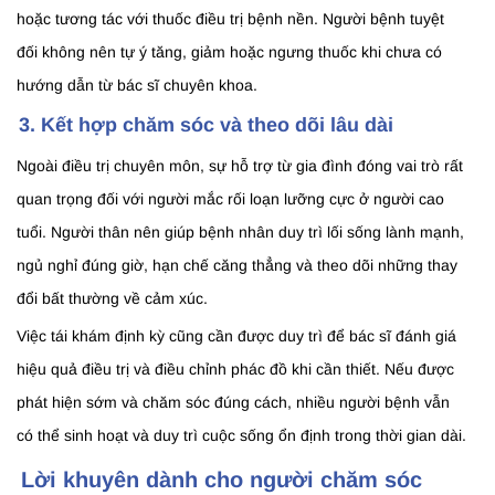
hoặc tương tác với thuốc điều trị bệnh nền. Người bệnh tuyệt
đối không nên tự ý tăng, giảm hoặc ngưng thuốc khi chưa có
hướng dẫn từ bác sĩ chuyên khoa.
3. Kết hợp chăm sóc và theo dõi lâu dài
Ngoài điều trị chuyên môn, sự hỗ trợ từ gia đình đóng vai trò rất
quan trọng đối với người mắc rối loạn lưỡng cực ở người cao
tuổi. Người thân nên giúp bệnh nhân duy trì lối sống lành mạnh,
ngủ nghỉ đúng giờ, hạn chế căng thẳng và theo dõi những thay
đổi bất thường về cảm xúc.
Việc tái khám định kỳ cũng cần được duy trì để bác sĩ đánh giá
hiệu quả điều trị và điều chỉnh phác đồ khi cần thiết. Nếu được
phát hiện sớm và chăm sóc đúng cách, nhiều người bệnh vẫn
có thể sinh hoạt và duy trì cuộc sống ổn định trong thời gian dài.
Lời khuyên dành cho người chăm sóc