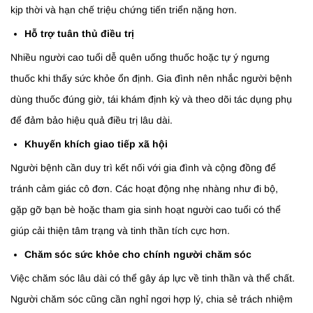
kịp thời và hạn chế triệu chứng tiến triển nặng hơn.
Hỗ trợ tuân thủ điều trị
Nhiều người cao tuổi dễ quên uống thuốc hoặc tự ý ngưng
thuốc khi thấy sức khỏe ổn định. Gia đình nên nhắc người bệnh
dùng thuốc đúng giờ, tái khám định kỳ và theo dõi tác dụng phụ
để đảm bảo hiệu quả điều trị lâu dài.
Khuyến khích giao tiếp xã hội
Người bệnh cần duy trì kết nối với gia đình và cộng đồng để
tránh cảm giác cô đơn. Các hoạt động nhẹ nhàng như đi bộ,
gặp gỡ bạn bè hoặc tham gia sinh hoạt người cao tuổi có thể
giúp cải thiện tâm trạng và tinh thần tích cực hơn.
Chăm sóc sức khỏe cho chính người chăm sóc
Việc chăm sóc lâu dài có thể gây áp lực về tinh thần và thể chất.
Người chăm sóc cũng cần nghỉ ngơi hợp lý, chia sẻ trách nhiệm