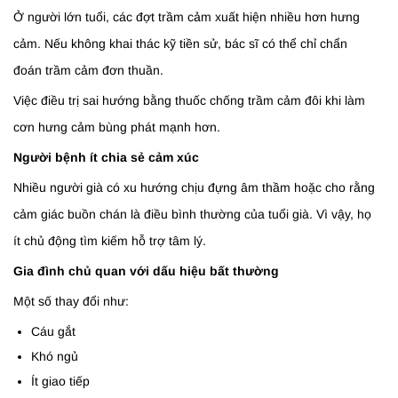
Ở người lớn tuổi, các đợt trầm cảm xuất hiện nhiều hơn hưng
cảm. Nếu không khai thác kỹ tiền sử, bác sĩ có thể chỉ chẩn
đoán trầm cảm đơn thuần.
Việc điều trị sai hướng bằng thuốc chống trầm cảm đôi khi làm
cơn hưng cảm bùng phát mạnh hơn.
Người bệnh ít chia sẻ cảm xúc
Nhiều người già có xu hướng chịu đựng âm thầm hoặc cho rằng
cảm giác buồn chán là điều bình thường của tuổi già. Vì vậy, họ
ít chủ động tìm kiếm hỗ trợ tâm lý.
Gia đình chủ quan với dấu hiệu bất thường
Một số thay đổi như:
Cáu gắt
Khó ngủ
Ít giao tiếp