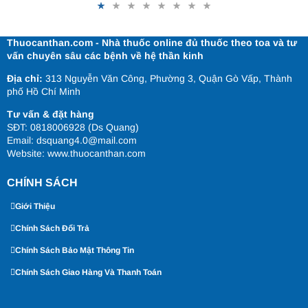
Thuocanthan.com - Nhà thuốc online đủ thuốc theo toa và tư
vấn chuyên sâu các bệnh về hệ thần kinh
Địa chỉ:
313 Nguyễn Văn Công, Phường 3, Quận Gò Vấp, Thành
phố Hồ Chí Minh
Tư vấn & đặt hàng
SĐT: 0818006928 (Ds Quang)
Email: dsquang4.0@mail.com
Website:
www.thuocanthan.com
CHÍNH SÁCH
Giới Thiệu
Chính Sách Đổi Trả
Chính Sách Bảo Mật Thông Tin
Chính Sách Giao Hàng Và Thanh Toán