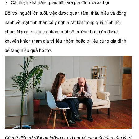
Cải thiện khả năng giao tiếp với gia đình và xã hội
Đối với người lớn tuổi, việc được quan tâm, thấu hiểu và đồng
hành về mặt tinh thần có ý nghĩa rất lớn trong quá trình hồi
phục. Ngoài trị liệu cá nhân, một số trường hợp còn được
khuyến khích tham gia trị liệu nhóm hoặc trị liệu cùng gia đình
để tăng hiệu quả hỗ trợ.
Có thể điều trị rối loạn lưỡng cực ở người cao tuổi bằng tâm lý trị