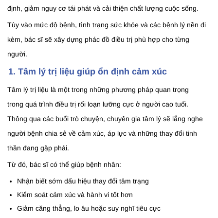
định, giảm nguy cơ tái phát và cải thiện chất lượng cuộc sống.
Tùy vào mức độ bệnh, tình trạng sức khỏe và các bệnh lý nền đi
kèm, bác sĩ sẽ xây dựng phác đồ điều trị phù hợp cho từng
người.
1. Tâm lý trị liệu giúp ổn định cảm xúc
Tâm lý trị liệu là một trong những phương pháp quan trọng
trong quá trình điều trị rối loạn lưỡng cực ở người cao tuổi.
Thông qua các buổi trò chuyện, chuyên gia tâm lý sẽ lắng nghe
người bệnh chia sẻ về cảm xúc, áp lực và những thay đổi tinh
thần đang gặp phải.
Từ đó, bác sĩ có thể giúp bệnh nhân:
Nhận biết sớm dấu hiệu thay đổi tâm trạng
Kiểm soát cảm xúc và hành vi tốt hơn
Giảm căng thẳng, lo âu hoặc suy nghĩ tiêu cực