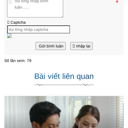
*
Captcha
Gửi bình luận
nhập lại
Số lần xem: 79
Bài viết liên quan