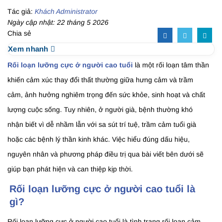
Tác giả:
Khách Administrator
Ngày cập nhật: 22 tháng 5 2026
Chia sẻ
Xem nhanh
Rối loạn lưỡng cực ở người cao tuổi
là một rối loạn tâm thần
khiến cảm xúc thay đổi thất thường giữa hưng cảm và trầm
cảm, ảnh hưởng nghiêm trọng đến sức khỏe, sinh hoạt và chất
lượng cuộc sống. Tuy nhiên, ở người già, bệnh thường khó
nhận biết vì dễ nhầm lẫn với sa sút trí tuệ, trầm cảm tuổi già
hoặc các bệnh lý thần kinh khác. Việc hiểu đúng dấu hiệu,
nguyên nhân và phương pháp điều trị qua bài viết bên dưới sẽ
giúp bạn phát hiện và can thiệp kịp thời.
Rối loạn lưỡng cực ở người cao tuổi là
gì?
Rối loạn lưỡng cực ở người cao tuổi là tình trạng rối loạn cảm