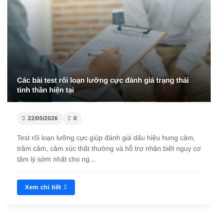
Các bài test rối loạn lưỡng cực đánh giá trạng thái
tinh thần hiện tại
22/05/2026
0
Test rối loạn lưỡng cực giúp đánh giá dấu hiệu hưng cảm,
trầm cảm, cảm xúc thất thường và hỗ trợ nhận biết nguy cơ
tâm lý sớm nhất cho ng...
Xem chi tiết