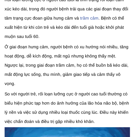
xúc kéo dài, trong đó người bệnh trải qua các giai đoạn thay đổi
tâm trạng cực đoan giữa hưng cảm và
trầm cảm
. Bệnh có thể
xuất hiện từ khi còn trẻ và kéo dài đến tuổi già hoặc khởi phát
muộn sau tuổi 60.
Ở giai đoạn hưng cảm, người bệnh có xu hướng nói nhiều, tăng
hoạt động, dễ kích động, mất ngủ nhưng không thấy mệt.
Ngược lại, trong giai đoạn trầm cảm, họ có thể buồn bã kéo dài,
mất động lực sống, thu mình, giảm giao tiếp và cảm thấy vô
vọng.
So với người trẻ, rối loạn lưỡng cực ở người cao tuổi thường có
biểu hiện phức tạp hơn do ảnh hưởng của lão hóa não bộ, bệnh
lý nền và việc sử dụng nhiều loại thuốc cùng lúc. Điều này khiến
việc chẩn đoán và điều trị gặp nhiều khó khăn.