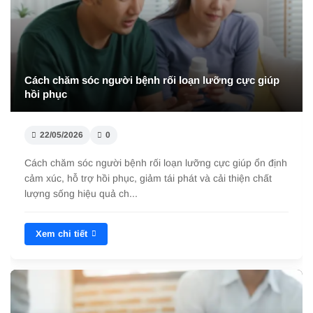
Cách chăm sóc người bệnh rối loạn lưỡng cực giúp
hồi phục
22/05/2026
0
Cách chăm sóc người bệnh rối loạn lưỡng cực giúp ổn định
cảm xúc, hỗ trợ hồi phục, giảm tái phát và cải thiện chất
lượng sống hiệu quả ch...
Xem chi tiết