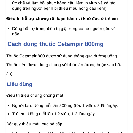
ức chế và làm hồi phục hồng cầu liềm in vitro và có tác
dụng trên người bệnh bị thiếu máu hồng cầu liềm).
Điều trị hỗ trợ chứng rối loạn hành vi khó đọc ở trẻ em
Dùng bổ trợ trong điều trị giật rung cơ có nguồn gốc vỏ
não.
Cách dùng thuốc Cetampir 800mg
Thuốc Cetampir 800 được sử dụng thông qua đường uống.
Thuốc nên được dùng chung với thức ăn (trong hoặc sau bữa
ăn).
Liều dùng
Điều trị triệu chứng chóng mặt
Người lớn: Uống mỗi lần 800mg (tức 1 viên), 3 lần/ngày.
Trẻ em: Uống mỗi lần 1,2 viên, 1-2 lần/ngày.
Đột quỵ thiếu máu cục bộ cấp