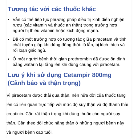
Tương tác với các thuốc khác
Vẫn có thể tiếp tục phương pháp điều trị kinh điển nghiện
rượu (các vitamin và thuốc an thần) trong trường hợp
người bị thiếu vitamin hoặc kích động mạnh.
Đã có một trường hợp có tương tác giữa piracetam và tinh
chất tuyến giáp khi dùng đồng thời: lú lẫn, bị kích thích và
rối loạn giấc ngủ.
Ở một người bệnh thời gian prothrombin đã được ổn định
bằng wafarin lại tăng lên khi dùng chung với piracetam.
Lưu ý khi sử dụng Cetampir 800mg
(Cảnh báo và thận trọng)
Vì piracetam được thải qua thận, nên nửa đời của thuốc tăng
lên có liên quan trực tiếp với mức độ suy thận và độ thanh thải
creatinin. Cần rất thận trọng khi dùng thuốc cho người suy
thận. Cần theo dõi chức năng thận ở những người bệnh này
và người bệnh cao tuổi.