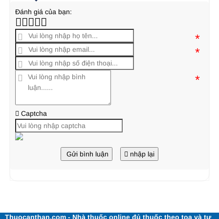
Đánh giá của bạn:
*
*
*
Captcha
Gửi bình luận
nhập lại
Thuocanthan.com - Nhà thuốc online đủ thuốc theo toa và tư