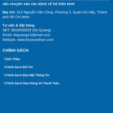
vấn chuyên sâu các bệnh về hệ thần kinh
Địa chỉ:
313 Nguyễn Văn Công, Phường 3, Quận Gò Vấp, Thành
phố Hồ Chí Minh
Tư vấn & đặt hàng
SĐT: 0818006928 (Ds Quang)
Email: dsquang4.0@mail.com
Website:
www.thuocanthan.com
CHÍNH SÁCH
Giới Thiệu
Chính Sách Đổi Trả
Chính Sách Bảo Mật Thông Tin
Chính Sách Giao Hàng Và Thanh Toán