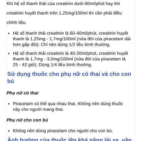
Khi hệ số thanh thải của creatinin dưới 60ml/phút hay khi
creatinin huyết thanh trên 1,25mg/100ml thì cần phải điều
chỉnh liều.
Hệ số thanh thải creatinin là 60-40ml/phút, creatinin huyết
thanh là 1,25mg - 1,7mg/100ml (nửa đời của piracetam dài
hơn gấp đôi): Chỉ nên dùng 1/2 liều bình thường.
Hệ số thanh thải creatinin là 40-20ml/phút, creatinin huyết
thanh là 1,7mg - 3,0mg/100ml (nửa đời của piracetam là
25 - 42 giờ): Dùng 1/4 liều bình thường.
Sử dụng thuốc cho phụ nữ có thai và cho con
bú
Phụ nữ có thai
Piracetam có thể qua nhau thai. Không nên dùng thuốc
này cho người mang thai.
Phụ nữ cho con bú
Không nên dùng piracetam cho người cho con bú.
Ảnh hưởng của thuốc lên khả năng lái xe, vận