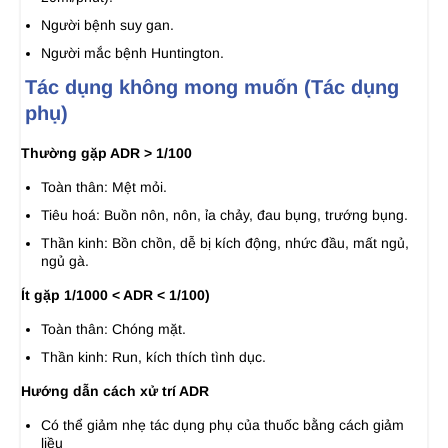
Người bệnh suy gan.
Người mắc bệnh Huntington.
Tác dụng không mong muốn (Tác dụng
phụ)
Thường gặp ADR > 1/100
Toàn thân: Mệt mỏi.
Tiêu hoá: Buồn nôn, nôn, ỉa chảy, đau bụng, trướng bụng.
Thần kinh: Bồn chồn, dễ bị kích động, nhức đầu, mất ngủ,
ngủ gà.
Ít gặp 1/1000 < ADR < 1/100)
Toàn thân: Chóng mặt.
Thần kinh: Run, kích thích tình dục.
Hướng dẫn cách xử trí ADR
Có thể giảm nhẹ tác dụng phụ của thuốc bằng cách giảm
liều