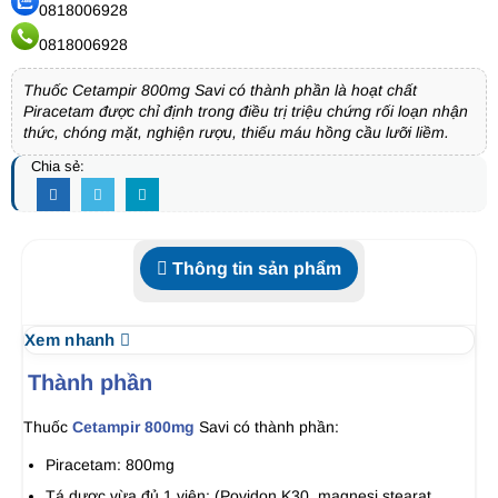
0818006928
0818006928
Thuốc Cetampir 800mg Savi có thành phần là hoạt chất
Piracetam được chỉ định trong điều trị triệu chứng rối loạn nhận
thức, chóng mặt, nghiện rượu, thiếu máu hồng cầu lưỡi liềm.
Chia sẻ:
Thông tin sản phẩm
Xem nhanh
Thành phần
Thuốc
Cetampir 800mg
Savi có thành phần:
Piracetam: 800mg
Tá dược vừa đủ 1 viên: (Povidon K30, magnesi stearat,