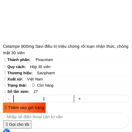
Cetampir 800mg Savi điều trị triệu chứng rối loạn nhận thức, chóng
mặt 30 viên
Thành phần:
Piracetam
Quy cách:
Hộp 30 viên
Thương hiệu:
Savipharm
Xuất xứ:
Việt Nam
Trạng thái:
Còn hàng
Số lần xem:
27
-
+
Thêm vào giỏ hàng
Gọi cho tôi