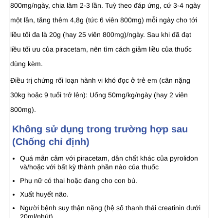
800mg/ngày, chia làm 2-3 lần. Tuỳ theo đáp ứng, cứ 3-4 ngày
một lần, tăng thêm 4,8g (tức 6 viên 800mg) mỗi ngày cho tới
liều tối đa là 20g (hay 25 viên 800mg)/ngày. Sau khi đã đạt
liều tối ưu của piracetam, nên tìm cách giảm liều của thuốc
dùng kèm.
Điều trị chứng rối loạn hành vi khó đọc ở trẻ em (cân nặng
30kg hoặc 9 tuổi trở lên): Uống 50mg/kg/ngày (hay 2 viên
800mg).
Không sử dụng trong trường hợp sau
(Chống chỉ định)
Quá mẫn cảm với piracetam, dẫn chất khác của pyrolidon
và/hoặc với bất kỳ thành phần nào của thuốc
Phụ nữ có thai hoặc đang cho con bú.
Xuất huyết não.
Người bệnh suy thận nặng (hệ số thanh thải creatinin dưới
20ml/phút).