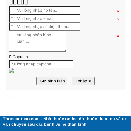
*
*
*
Captcha
Gửi bình luận
nhập lại
Thuocanthan.com - Nhà thuốc online đủ thuốc theo toa và tư
vấn chuyên sâu các bệnh về hệ thần kinh