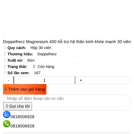
Doppelherz Magnesium 400 hỗ trợ hệ thần kinh khỏe mạnh 30 viên
Quy cách:
Hộp 30 viên
Thương hiệu:
Doppelherz
Xuất xứ:
Đức
Trạng thái:
Còn hàng
Số lần xem:
167
-
+
Thêm vào giỏ hàng
Gọi cho tôi
0818006928
0818006928