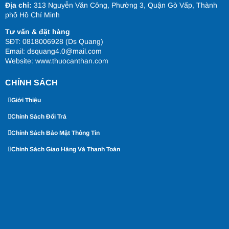
Địa chỉ:
313 Nguyễn Văn Công, Phường 3, Quận Gò Vấp, Thành
phố Hồ Chí Minh
Tư vấn & đặt hàng
SĐT: 0818006928 (Ds Quang)
Email: dsquang4.0@mail.com
Website:
www.thuocanthan.com
CHÍNH SÁCH
Giới Thiệu
Chính Sách Đổi Trả
Chính Sách Bảo Mật Thông Tin
Chính Sách Giao Hàng Và Thanh Toán