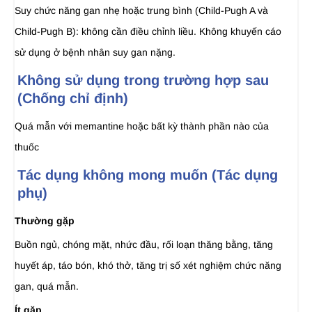
Suy chức năng gan nhẹ hoặc trung bình (Child-Pugh A và
Child-Pugh B): không cần điều chỉnh liều. Không khuyến cáo
sử dụng ở bệnh nhân suy gan nặng.
Không sử dụng trong trường hợp sau
(Chống chỉ định)
Quá mẫn với memantine hoặc bất kỳ thành phần nào của
thuốc
Tác dụng không mong muốn (Tác dụng
phụ)
Thường gặp
Buồn ngủ, chóng mặt, nhức đầu, rối loạn thăng bằng, tăng
huyết áp, táo bón, khó thở, tăng trị số xét nghiệm chức năng
gan, quá mẫn.
Ít gặp