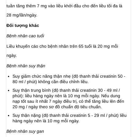
tuần tăng thêm 7 mg vào liều khởi đầu cho đến liều tối đa là
28 mg/lần/ngày.
Đối tượng khác
Bệnh nhân cao tuổi
Liều khuyến cáo cho bệnh nhân trên 65 tuổi là 20 mg mỗi
ngày.
Bệnh nhân suy thận
Suy giảm chức năng thận nhẹ (độ thanh thải creatinin 50 -
80 ml / phút) không cần điều chỉnh liều.
Suy thận trung bình (độ thanh thải creatinin 30 - 49 ml /
phút): liều hàng ngày nên là 10 mg mỗi ngày. Nếu dung
nạp tốt sau ít nhất 7 ngày điều trị, có thể tăng liều lên đến
20 mg / ngày theo sơ đồ chuẩn độ tiêu chuẩn.
Suy thận nặng (độ thanh thải creatinin 5 - 29 ml / phút) liều
hàng ngày nên là 10 mg mỗi ngày.
Bệnh nhân suy gan