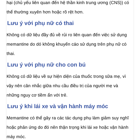
hại (chủ yếu liên quan đến hệ thần kinh trung ương (CNS)) có
thể thường xuyên hơn hoặc rõ rệt hơn.
Lưu ý với phụ nữ có thai
Không có dữ liệu đầy đủ về rủi ro liên quan đến việc sử dụng
memantine do dó không khuyến cáo sử dụng trên phụ nữ có
thai.
Lưu ý với phụ nữ cho con bú
Không có dữ liệu về sự hiện diện của thuốc trong sữa mẹ, vì
vậy nên cân nhắc giữa nhu cầu điều trị của người mẹ và
những nguy cơ tiềm ẩn với trẻ.
Lưu ý khi lái xe và vận hành máy móc
Memantine có thể gây ra các tác dụng phụ làm giảm suy nghĩ
hoặc phản ứng do đó nên thận trọng khi lái xe hoặc vận hành
máy móc.