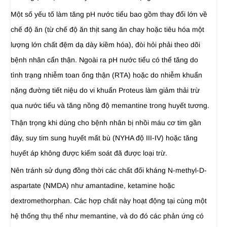
Một số yếu tố làm tăng pH nước tiểu bao gồm thay đổi lớn về
chế độ ăn (từ chế độ ăn thịt sang ăn chay hoặc tiêu hóa một
lượng lớn chất đệm dạ dày kiềm hóa), đòi hỏi phải theo dõi
bệnh nhân cẩn thận. Ngoài ra pH nước tiểu có thể tăng do
tình trạng nhiễm toan ống thận (RTA) hoặc do nhiễm khuẩn
nặng đường tiết niệu do vi khuẩn Proteus làm giảm thải trừ
qua nước tiểu và tăng nồng độ memantine trong huyết tương.
Thận trọng khi dùng cho bệnh nhân bị nhồi máu cơ tim gần
đây, suy tim sung huyết mất bù (NYHA độ III-IV) hoặc tăng
huyết áp không được kiểm soát đã được loại trừ.
Nên tránh sử dụng đồng thời các chất đối kháng N-methyl-D-
aspartate (NMDA) như amantadine, ketamine hoặc
dextromethorphan. Các hợp chất này hoạt động tại cùng một
hệ thống thụ thể như memantine, và do đó các phản ứng có