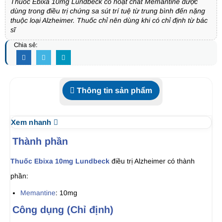
Thuốc Ebixa 10mg Lundbeck có hoạt chất Memantine được
dùng trong điều trị chứng sa sút trí tuệ từ trung bình đến nặng
thuộc loại Alzheimer. Thuốc chỉ nên dùng khi có chỉ định từ bác
sĩ
Chia sẻ:
Thông tin sản phẩm
Xem nhanh
Thành phần
Thuốc Ebixa 10mg Lundbeck
điều trị Alzheimer có thành
phần:
Memantine
: 10mg
Công dụng (Chỉ định)