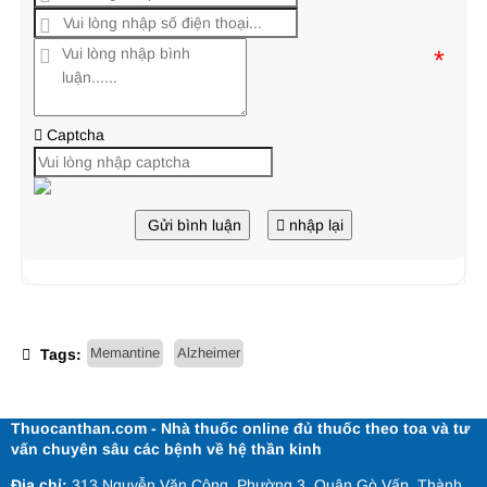
*
Captcha
Gửi bình luận
nhập lại
Memantine
Alzheimer
Tags:
Thuocanthan.com - Nhà thuốc online đủ thuốc theo toa và tư
vấn chuyên sâu các bệnh về hệ thần kinh
Địa chỉ:
313 Nguyễn Văn Công, Phường 3, Quận Gò Vấp, Thành