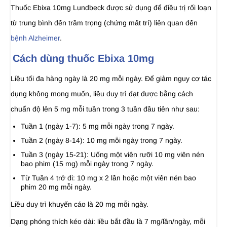
Thuốc Ebixa 10mg Lundbeck được sử dụng để điều trị rối loạn
từ trung bình đến trầm trọng (chứng mất trí) liên quan đến
bệnh Alzheimer
.
Cách dùng thuốc Ebixa 10mg
Liều tối đa hàng ngày là 20 mg mỗi ngày. Để giảm nguy cơ tác
dụng không mong muốn, liều duy trì đạt được bằng cách
chuẩn độ lên 5 mg mỗi tuần trong 3 tuần đầu tiên như sau:
Tuần 1 (ngày 1-7): 5 mg mỗi ngày trong 7 ngày.
Tuần 2 (ngày 8-14): 10 mg mỗi ngày trong 7 ngày.
Tuần 3 (ngày 15-21): Uống một viên rưỡi 10 mg viên nén
bao phim (15 mg) mỗi ngày trong 7 ngày.
Từ Tuần 4 trở đi: 10 mg x 2 lần hoặc một viên nén bao
phim 20 mg mỗi ngày.
Liều duy trì khuyến cáo là 20 mg mỗi ngày.
Dạng phóng thích kéo dài: liều bắt đầu là 7 mg/lần/ngày, mỗi