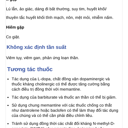
Lú lẫn, ảo giác, dáng đi bất thường, suy tim, huyết khối/
thuyên tắc huyết khối tĩnh mạch, nôn, mệt mỏi, nhiễm nấm.
Hiếm gặp
Co giật.
Không xác định tần suất
Viêm tụy, viêm gan, phản ứng loạn thần.
Tương tác thuốc
Tác dụng của L-dopa, chất đồng vận dopaminergic và
thuốc kháng cholinergic có thể được tăng cường bằng
cách điều trị đồng thời với memantine.
Tác dụng của barbiturate và thuốc an thần có thể bị giảm.
Sử dụng chung memantine với các thuốc chống co thắt
như dantrolene hoặc baclofen có thể làm thay đổi tác dụng
của chúng và có thể cần phải điều chỉnh liều.
Tránh sử dụng đồng thời các chất đối kháng N-methyl-D-