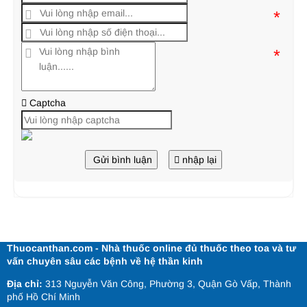
*
*
Captcha
Gửi bình luận
nhập lại
Thuocanthan.com - Nhà thuốc online đủ thuốc theo toa và tư
vấn chuyên sâu các bệnh về hệ thần kinh
Địa chỉ:
313 Nguyễn Văn Công, Phường 3, Quận Gò Vấp, Thành
phố Hồ Chí Minh