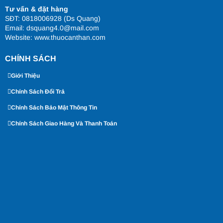
Tư vấn & đặt hàng
SĐT: 0818006928 (Ds Quang)
Email: dsquang4.0@mail.com
Website:
www.thuocanthan.com
CHÍNH SÁCH
Giới Thiệu
Chính Sách Đổi Trả
Chính Sách Bảo Mật Thông Tin
Chính Sách Giao Hàng Và Thanh Toán