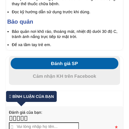
thay thế thuốc chữa bệnh.
Đọc kỹ hướng dẫn sử dụng trước khi dùng.
Bảo quản
Bảo quản nơi khô ráo, thoáng mát, nhiệt độ dưới 30 độ C,
tránh ánh nắng trực tiếp từ mặt trời.
Để xa tầm tay trẻ em.
Đánh giá SP
Cảm nhận KH trên Facebook
BÌNH LUẬN CỦA BẠN
Đánh giá của bạn:
*