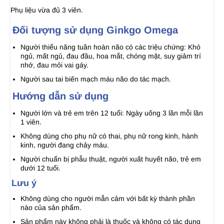
Phụ liệu vừa đủ 3 viên.
Đối tượng sử dụng Ginkgo Omega
Người thiểu năng tuần hoàn não có các triệu chứng: Khó
ngủ, mất ngủ, đau đầu, hoa mắt, chóng mặt, suy giảm trí
nhớ, đau mỏi vai gáy.
Người sau tai biến mạch máu não do tác mạch.
Hướng dẫn sử dụng
Người lớn và trẻ em trên 12 tuổi: Ngày uống 3 lần mỗi lần
1 viên.
Không dùng cho phụ nữ có thai, phụ nữ rong kinh, hành
kinh, người đang chảy máu.
Người chuẩn bị phẫu thuật, người xuất huyết não, trẻ em
dưới 12 tuổi.
Lưu ý
Không dùng cho người mẫn cảm với bất kỳ thành phần
nào của sản phẩm.
Sản phẩm này không phải là thuốc và không có tác dụng