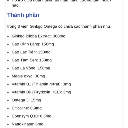
Hỗ trợ giúp hoạt huyết, an thần, tăng cường tuần hoàn
não.
Thành phần
Trong 3 viên Ginkgo Omega có chứa các thành phần như:
Ginkgo Biloba Extract: 360mg
Cao Đình Lăng: 150mg
Cao Lạc Tiên: 150mg
Cao Tâm Sen: 150mg
Cao Lá Vông: 150mg
Magie oxyd: 30mg
Vitamin B1 (Thiamin Nitrat): 3mg
Vitamin B6 (Pirydoxin HCL): 3mg
Omega 3: 15mg
Citicoline: 0,9mg
Coenzym Q10: 0,6mg
Nattokinase: 6mg.