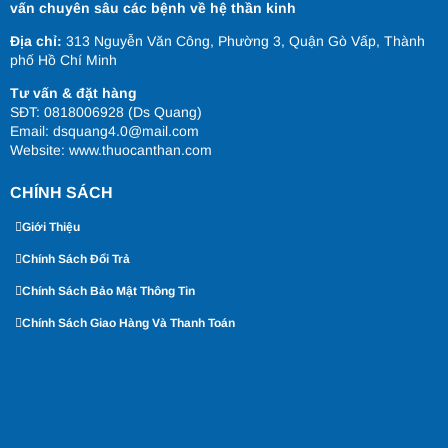
vấn chuyên sâu các bệnh về hệ thần kinh
Địa chỉ:
313 Nguyễn Văn Công, Phường 3, Quận Gò Vấp, Thành
phố Hồ Chí Minh
Tư vấn & đặt hàng
SĐT: 0818006928 (Ds Quang)
Email: dsquang4.0@mail.com
Website:
www.thuocanthan.com
CHÍNH SÁCH
Giới Thiệu
Chính Sách Đổi Trả
Chính Sách Bảo Mật Thông Tin
Chính Sách Giao Hàng Và Thanh Toán