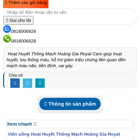
Thêm vào giỏ hàng
Gọi cho tôi
0818006928
0818006928
Hoạt Huyết Thông Mạch Hoàng Gia Royal Care giúp hoạt
huyết, lưu thông máu, hỗ trợ giảm triệu chứng liên quan đến
mạch máu não, tiền đình, vai gáy.
Chia sẻ:
Thông tin sản phẩm
Xem nhanh
Viên uống Hoạt Huyết Thông Mạch Hoàng Gia Royal