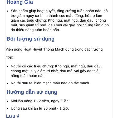
Hoàng Gia
Sản phẩm giúp hoạt huyết, tăng cường tuần hoàn não, hỗ
trợ giảm nguy cơ hình thành cục máu đông, hỗ trợ làm
giảm các triệu chứng: Khó ngủ, mất ngủ, đau đầu, chóng
mặt, suy giảm trí nhớ, đau mỏi vai gáy, hội chứng tiền đình
do thiểu năng tuần hoàn não.
Đối tượng sử dụng
Viên uống Hoạt Huyết Thông Mạch dùng trong các trường
hợp:
Người có các triệu chứng: Khó ngủ, mất ngủ, đau đầu,
chóng mặt, suy giảm trí nhớ, đau mỏi vai gáy do thiểu
năng tuần hoàn não.
Người sau tai biến mạch máu não do tắc mạch.
Hướng dẫn sử dụng
Mỗi lần uống 1 - 2 viên, ngày 2 lần.
Uống sau khi ăn từ 30 phút - 1 giờ.
Lưu ý