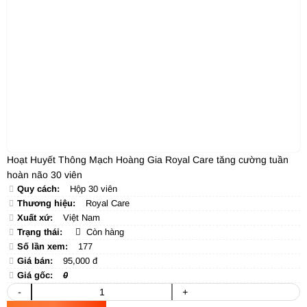
Hoạt Huyết Thông Mạch Hoàng Gia Royal Care tăng cường tuần
hoàn não 30 viên
Quy cách:
Hộp 30 viên
Thương hiệu:
Royal Care
Xuất xứ:
Việt Nam
Trạng thái:
Còn hàng
Số lần xem:
177
Giá bán:
95,000 đ
Giá gốc:
0
-
+