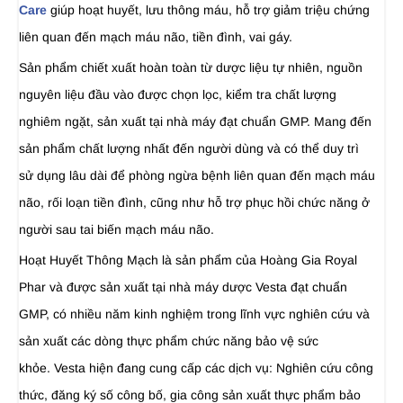
Care
giúp hoạt huyết, lưu thông máu, hỗ trợ giảm triệu chứng
liên quan đến mạch máu não, tiền đình, vai gáy.
Sản phẩm chiết xuất hoàn toàn từ dược liệu tự nhiên, nguồn
nguyên liệu đầu vào được chọn lọc, kiểm tra chất lượng
nghiêm ngặt, sản xuất tại nhà máy đạt chuẩn GMP. Mang đến
sản phẩm chất lượng nhất đến người dùng và có thể duy trì
sử dụng lâu dài để phòng ngừa bệnh liên quan đến mạch máu
não, rối loạn tiền đình, cũng như hỗ trợ phục hồi chức năng ở
người sau tai biến mạch máu não.
Hoạt Huyết Thông Mạch là sản phẩm của Hoàng Gia Royal
Phar và được sản xuất tại nhà máy dược Vesta đạt chuẩn
GMP, có nhiều năm kinh nghiệm trong lĩnh vực nghiên cứu và
sản xuất các dòng thực phẩm chức năng bảo vệ sức
khỏe. Vesta hiện đang cung cấp các dịch vụ: Nghiên cứu công
thức, đăng ký số công bố, gia công sản xuất thực phẩm bảo