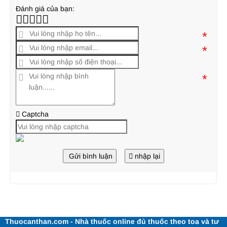
Đánh giá của bạn:
*
*
*
Captcha
Gửi bình luận
nhập lại
Thuocanthan.com - Nhà thuốc online đủ thuốc theo toa và tư