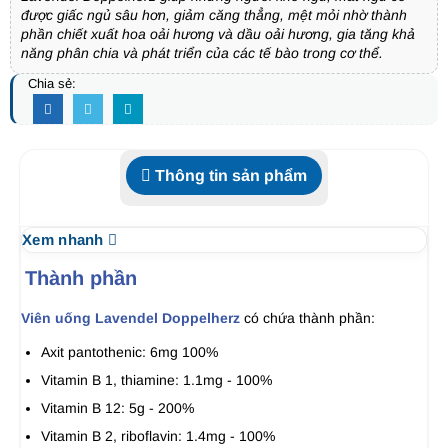
được giấc ngủ sâu hơn, giảm căng thẳng, mệt mỏi nhờ thành
phần chiết xuất hoa oải hương và dầu oải hương, gia tăng khả
năng phân chia và phát triển của các tế bào trong cơ thể.
Chia sẻ:
Thông tin sản phẩm
Xem nhanh
Thành phần
Viên uống Lavendel Doppelherz
có chứa thành phần:
Axit pantothenic: 6mg 100%
Vitamin B 1, thiamine: 1.1mg - 100%
Vitamin B 12: 5g - 200%
Vitamin B 2, riboflavin: 1.4mg - 100%