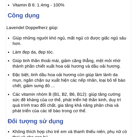
Vitamin B 6: 1.4mg - 100%
Công dụng
Lavendel Doppelherz
giúp:
Giúp những người khó ngủ, mất ngủ có được giấc ngủ sâu
hơn.
Làm đẹp da, đẹp tóc.
Giúp tinh thần thoải mái, giảm căng thẳng, mệt mỏi nhờ
thành phần chiết xuất hoa oải hương và dầu oải hương.
Đặc biệt, tinh dầu hoa oải hương còn giúp làm lành da
mụn, ngăn chặn sự xuất hiện các nếp nhăn, loại bỏ tế bào
chết, giảm sưng đỏ ...
Các vitamin nhóm B (B1, B2, B6, B12): giúp tăng cường
sức đề kháng của cơ thể, phát triển hệ thần kinh, duy trì
quá trình trao đổi chất, gia tăng khả năng phân chia và
phát triển của các tế bào trong cơ thể.
Đối tượng sử dụng
Không thích hợp cho trẻ em và thanh thiếu niên, phụ nữ có