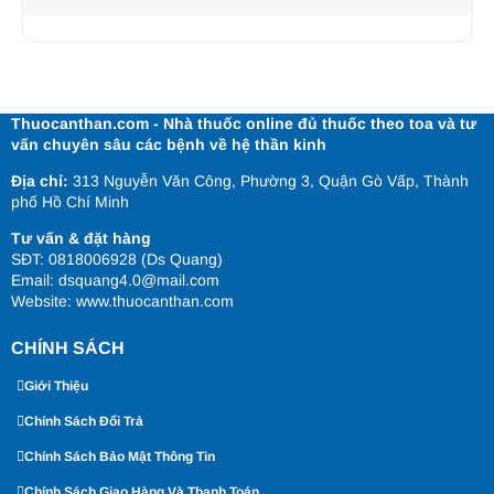
Thuocanthan.com - Nhà thuốc online đủ thuốc theo toa và tư
vấn chuyên sâu các bệnh về hệ thần kinh
Địa chỉ:
313 Nguyễn Văn Công, Phường 3, Quận Gò Vấp, Thành
phố Hồ Chí Minh
Tư vấn & đặt hàng
SĐT: 0818006928 (Ds Quang)
Email: dsquang4.0@mail.com
Website:
www.thuocanthan.com
CHÍNH SÁCH
Giới Thiệu
Chính Sách Đổi Trả
Chính Sách Bảo Mật Thông Tin
Chính Sách Giao Hàng Và Thanh Toán