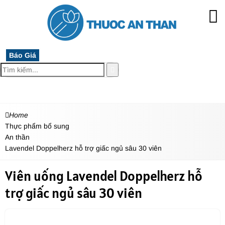
Báo Giá
MENU
Home
Thực phẩm bổ sung
An thần
Lavendel Doppelherz hỗ trợ giấc ngủ sâu 30 viên
Viên uống Lavendel Doppelherz hỗ
trợ giấc ngủ sâu 30 viên