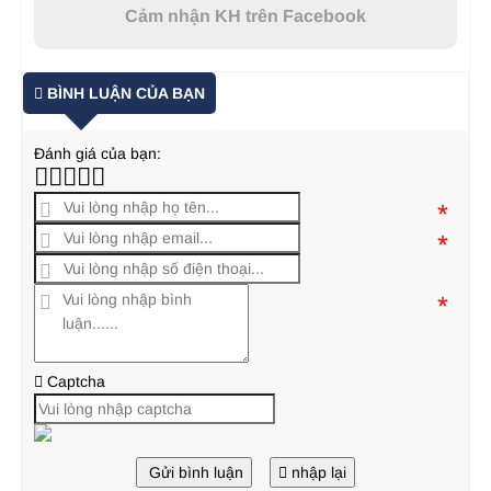
Cảm nhận KH trên Facebook
BÌNH LUẬN CỦA BẠN
Đánh giá của bạn:
*
*
*
Captcha
Gửi bình luận
nhập lại