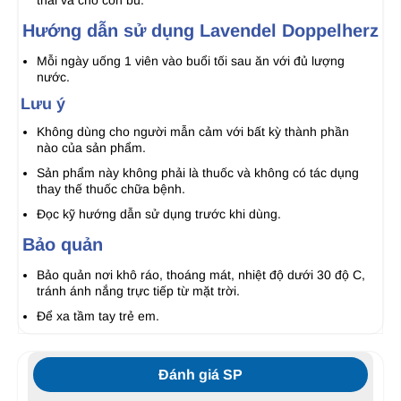
thai và cho con bú.
Hướng dẫn sử dụng Lavendel Doppelherz
Mỗi ngày uống 1 viên vào buổi tối sau ăn với đủ lượng
nước.
Lưu ý
Không dùng cho người mẫn cảm với bất kỳ thành phần
nào của sản phẩm.
Sản phẩm này không phải là thuốc và không có tác dụng
thay thế thuốc chữa bệnh.
Đọc kỹ hướng dẫn sử dụng trước khi dùng.
Bảo quản
Bảo quản nơi khô ráo, thoáng mát, nhiệt độ dưới 30 độ C,
tránh ánh nắng trực tiếp từ mặt trời.
Để xa tầm tay trẻ em.
Đánh giá SP