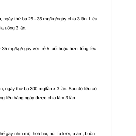
, ngày thứ ba 25 - 35 mg/kg/ngày chia 3 lần. Liều
ia uống 3 lần.
- 35 mg/kg/ngày với trẻ 5 tuổi hoặc hơn, tổng liều
, ngày thứ ba 300 mg/lần x 3 lần. Sau đó liều có
ng liều hàng ngày được chia làm 3 lần.
ể gây nhìn một hoá hai, nói líu lưỡi, u ám, buồn