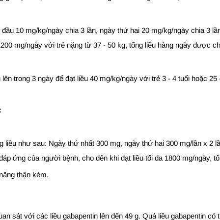
đầu 10 mg/kg/ngày chia 3 lần, ngày thứ hai 20 mg/kg/ngày chia 3 lần
 1200 mg/ngày với trẻ nặng từ 37 - 50 kg, tổng liều hàng ngày được ch
 lên trong 3 ngày để đạt liều 40 mg/kg/ngày với trẻ 3 - 4 tuổi hoặc 25 
:
liều như sau: Ngày thứ nhất 300 mg, ngày thứ hai 300 mg/lần x 2 lần
p ứng của người bệnh, cho đến khi đạt liều tối đa 1800 mg/ngày, tổ
 năng thận kém.
 sát với các liều gabapentin lên đến 49 g. Quá liều gabapentin có th