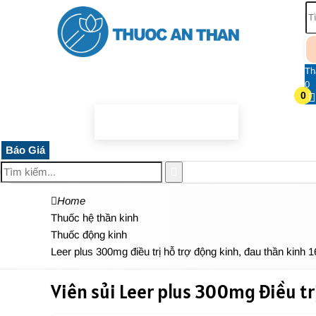
Th
0
0
TRANG CHỦ
THUỐC HỆ THẦN KINH
THỰC PHẨM 
Báo Giá
Home
Thuốc hệ thần kinh
Thuốc động kinh
Leer plus 300mg điều trị hỗ trợ động kinh, đau thần kinh 1
Viên sủi Leer plus 300mg điều trị