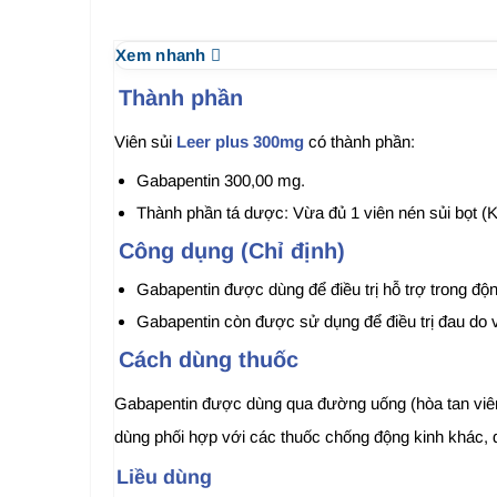
Xem nhanh
Thành phần
Viên sủi
Leer plus 300mg
có thành phần:
Gabapentin 300,00 mg.
Thành phần tá dược: Vừa đủ 1 viên nén sủi bọt (Ko
Công dụng (Chỉ định)
Gabapentin được dùng để điều trị hỗ trợ trong độn
Gabapentin còn được sử dụng để điều trị đau do v
Cách dùng thuốc
Gabapentin được dùng qua đường uống (hòa tan viên
dùng phối hợp với các thuốc chống động kinh khác, 
Liều dùng