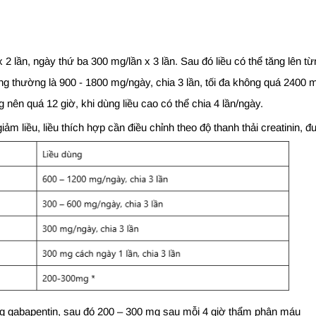
 2 lần, ngày thứ ba 300 mg/lần x 3 lần. Sau đó liều có thể tăng lên
thông thường là 900 - 1800 mg/ngày, chia 3 lần, tối đa không quá 2400
nên quá 12 giờ, khi dùng liều cao có thể chia 4 lần/ngày.
m liều, liều thích hợp cần điều chỉnh theo độ thanh thải creatinin,
ng gabapentin, sau đó 200 – 300 mg sau mỗi 4 giờ thẩm phân máu