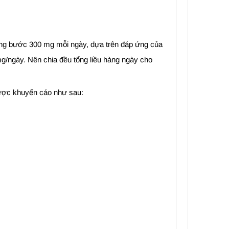
 từng bước 300 mg mỗi ngày, dựa trên đáp ứng của
 mg/ngày. Nên chia đều tổng liều hàng ngày cho
 được khuyến cáo như sau: