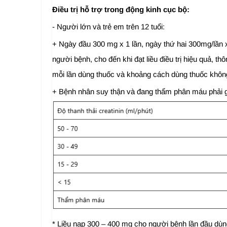
Điều trị hỗ trợ trong động kinh cục bộ:
- Người lớn và trẻ em trên 12 tuổi:
+ Ngày đầu 300 mg x 1 lần, ngày thứ hai 300mg/lần x
người bệnh, cho đến khi đạt liều điều trị hiệu quả, 
mỗi lần dùng thuốc và khoảng cách dùng thuốc không 
+ Bệnh nhân suy thận và đang thẩm phân máu phải giả
* Liều nạp 300 – 400 mg cho người bệnh lần đầu dù