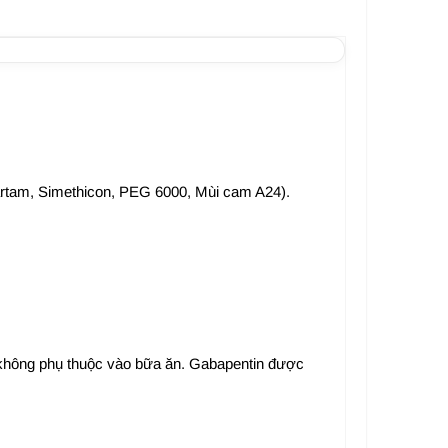
Aspartam, Simethicon, PEG 6000, Mùi cam A24).
 không phụ thuộc vào bữa ăn. Gabapentin được