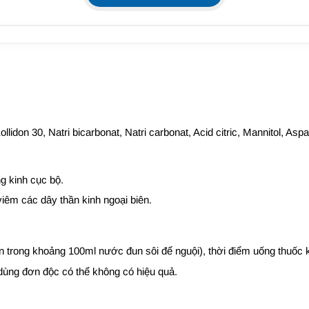
llidon 30, Natri bicarbonat, Natri carbonat, Acid citric, Mannitol, 
g kinh cục bộ.
iêm các dây thần kinh ngoại biên.
 trong khoảng 100ml nước đun sôi để nguội), thời điểm uống thuốc
dùng đơn độc có thể không có hiệu quả.