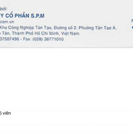
6 viên