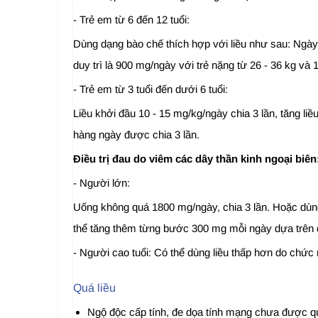
- Trẻ em từ 6 đến 12 tuổi:
Dùng dạng bào chế thích hợp với liều như sau: Ngày 
duy trì là 900 mg/ngày với trẻ nặng từ 26 - 36 kg và
- Trẻ em từ 3 tuổi đến dưới 6 tuổi:
Liều khởi đầu 10 - 15 mg/kg/ngày chia 3 lần, tăng liều
hàng ngày được chia 3 lần.
Điều trị đau do viêm các dây thần kinh ngoại biên
- Người lớn:
Uống không quá 1800 mg/ngày, chia 3 lần. Hoặc dùng 
thể tăng thêm từng bước 300 mg mỗi ngày dựa trên đá
- Người cao tuổi: Có thể dùng liều thấp hơn do chức
Quá liều
Ngộ độc cấp tính, đe dọa tính mạng chưa được quan