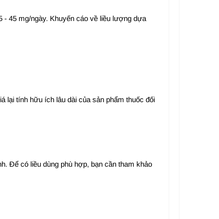
15 - 45 mg/ngày. Khuyến cáo về liều lượng dựa
á lại tính hữu ích lâu dài của sản phẩm thuốc đối
ệnh. Để có liều dùng phù hợp, bạn cần tham khảo