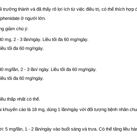
trưởng thành và đã thấy rõ lợi ích từ việc điều trị, có thể thích hợp đ
lphenidate ở người lớn.
g giảm chú ý:
0 mg, 2 - 3 lần/ngày. Liều tối đa 60 mg/ngày.
liều tối đa 60 mg/ngày.
0 mg/lần, 2 - 3 lần/ ngày. Liều tối đa 60 mg/ngày.
liều tối đa 60 mg/ngày.
iều thấp nhất có thể.
ài khuyến cáo là 18 mg, dùng 1 lần/ngày với đối tượng bệnh nhân c
: 5 mg/lần, 1 - 2 lần/ngày vào buổi sáng và trưa. Có thể tăng liều h