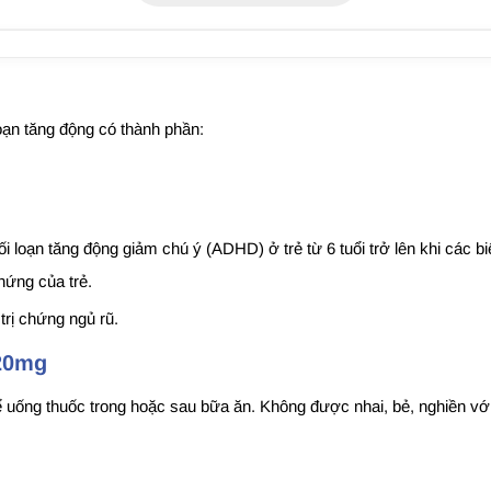
 loạn tăng động có thành phần:
ối loạn tăng động giảm chú ý (ADHD) ở trẻ từ 6 tuổi trở lên khi các
hứng của trẻ.
̣ chứng ngủ rũ.
 20mg
ống thuốc trong hoặc sau bữa ăn. Không được nhai, bẻ, nghiền với 