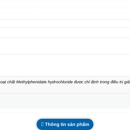
 chất Methylphenidate hydrochloride được chỉ định trong điều trị gi
Thông tin sản phẩm