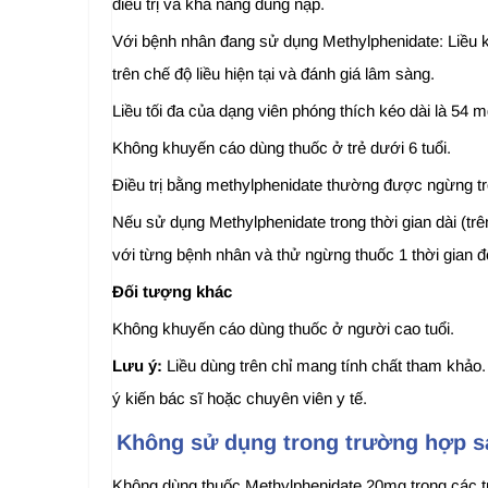
điều trị và khả năng dung nạp.
Với bệnh nhân đang sử dụng Methylphenidate: Liều kh
trên chế độ liều hiện tại và đánh giá lâm sàng.
Liều tối đa của dạng viên phóng thích kéo dài là 54 
Không khuyến cáo dùng thuốc ở trẻ dưới 6 tuổi.
Điều trị bằng methylphenidate thường được ngừng tro
Nếu sử dụng Methylphenidate trong thời gian dài (trê
với từng bệnh nhân và thử ngừng thuốc 1 thời gian 
Đối tượng khác
Không khuyến cáo dùng thuốc ở người cao tuổi.
Lưu ý:
Liều dùng trên chỉ mang tính chất tham khảo.
ý kiến bác sĩ hoặc chuyên viên y tế.
Không sử dụng trong trường hợp sa
Không dùng thuốc Methylphenidate 20mg trong các 