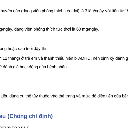
uyến cáo (dạng viên phóng thích kéo dài) là 3 lần/ngày với liều từ 
mg/ngày, dạng viên phóng thích tức thời là 60 mg/ngày.
ng hoặc sau tuổi dậy thì.
n 12 tháng) ở trẻ em và thanh thiếu niên bị ADHD, nên định kỳ đánh gi
để đánh giá hoạt động của bệnh nhân.
 Liều dùng cụ thể tùy thuộc vào thể trạng và mức độ diễn tiến của b
u (Chống chỉ định)
trường hợp sau: