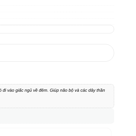
ó đi vào giấc ngủ về đêm. Giúp não bộ và các dây thần