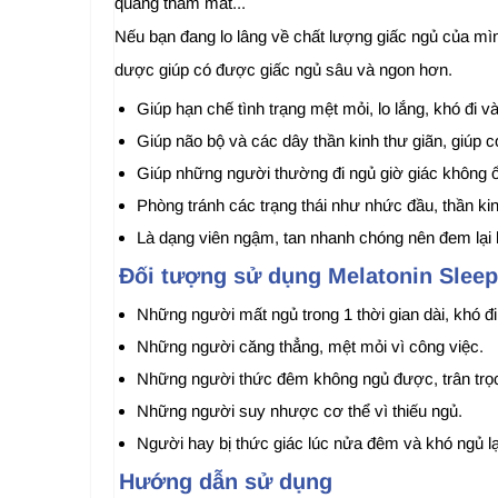
quầng thâm mắt...
Nếu bạn đang lo lâng về chất lượng giấc ngủ của mìn
dược giúp có được giấc ngủ sâu và ngon hơn.
Giúp hạn chế tình trạng mệt mỏi, lo lắng, khó đi 
Giúp não bộ và các dây thần kinh thư giãn, giúp 
Giúp những người thường đi ngủ giờ giác không ổ
Phòng tránh các trạng thái như nhức đầu, thần kin
Là dạng viên ngậm, tan nhanh chóng nên đem lại 
Đối tượng sử dụng Melatonin Sle
Những người mất ngủ trong 1 thời gian dài, khó đi
Những người căng thẳng, mệt mỏi vì công việc.
Những người thức đêm không ngủ được, trân trọc
Những người suy nhược cơ thể vì thiếu ngủ.
Người hay bị thức giác lúc nửa đêm và khó ngủ lạ
Hướng dẫn sử dụng