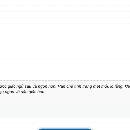
ược giấc ngủ sâu và ngon hơn. Hạn chế tình trạng mệt mỏi, lo lắng, kh
ngủ ngon và sâu giấc hơn.