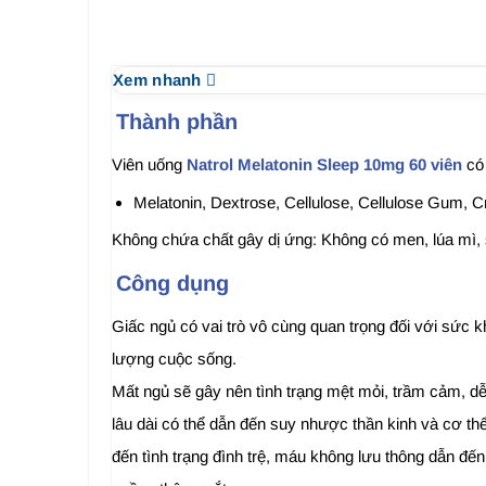
Xem nhanh
Thành phần
Viên uống
Natrol Melatonin Sleep 10mg 60 viên
có
Melatonin, Dextrose, Cellulose, Cellulose Gum, Cr
Không chứa chất gây dị ứng: Không có men, lúa mì, s
Công dụng
Giấc ngủ có vai trò vô cùng quan trọng đối với sức 
lượng cuộc sống.
Mất ngủ sẽ gây nên tình trạng mệt mỏi, trầm cảm, dễ 
lâu dài có thể dẫn đến suy nhược thần kinh và cơ t
đến tình trạng đình trệ, máu không lưu thông dẫn đế