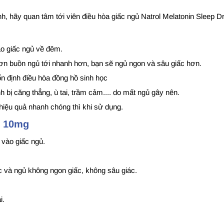
h, hãy quan tâm tới viên điều hòa giấc ngủ Natrol Melatonin Sleep 
vào giấc ngủ về đêm.
cơn buồn ngủ tới nhanh hơn, bạn sẽ ngủ ngon và sâu giấc hơn.
n định điều hòa đồng hồ sinh học
h bị căng thẳng, ù tai, trầm cảm.... do mất ngủ gây nên.
hiệu quả nhanh chóng thì khi sử dụng.
ep 10mg
 vào giấc ngủ.
 và ngủ không ngon giấc, không sâu giác.
i.