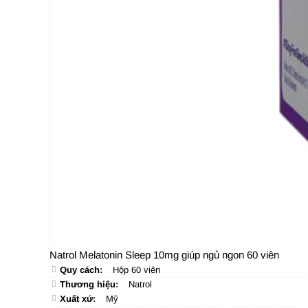
Natrol Melatonin Sleep 10mg giúp ngủ ngon 60 viên
Quy cách:
Hộp 60 viên
Thương hiệu:
Natrol
Xuất xứ:
Mỹ