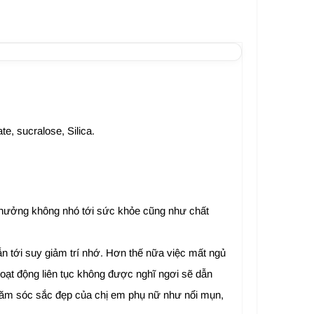
e, sucralose, Silica.
nh hưởng không nhó tới sức khỏe cũng như chất
ẫn tới suy giảm trí nhớ. Hơn thế nữa việc mất ngủ
oạt động liên tục không được nghĩ ngơi sẽ dẫn
 chăm sóc sắc đẹp của chị em phụ nữ như nổi mụn,