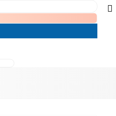
ÊN HỆ