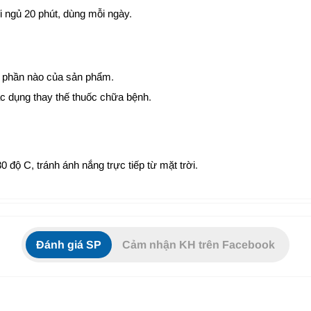
i ngủ 20 phút, dùng mỗi ngày.
 phần nào của sản phẩm.
c dụng thay thế thuốc chữa bệnh.
 độ C, tránh ánh nắng trực tiếp từ mặt trời.
Đánh giá SP
Cảm nhận KH trên Facebook