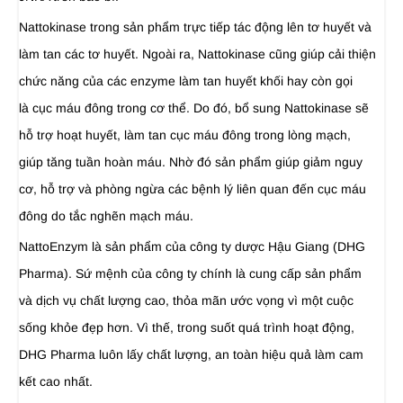
Nattokinase trong sản phẩm trực tiếp tác động lên tơ huyết và
làm tan các tơ huyết. Ngoài ra, Nattokinase cũng giúp cải thiện
chức năng của các enzyme làm tan huyết khối hay còn gọi
là cục máu đông trong cơ thể. Do đó, bổ sung Nattokinase sẽ
hỗ trợ hoạt huyết, làm tan cục máu đông trong lòng mạch,
giúp tăng tuần hoàn máu. Nhờ đó sản phẩm giúp giảm nguy
cơ, hỗ trợ và phòng ngừa các bệnh lý liên quan đến cục máu
đông do tắc nghẽn mạch máu.
NattoEnzym là sản phẩm của công ty dược Hậu Giang (DHG
Pharma). Sứ mệnh của công ty chính là cung cấp sản phẩm
và dịch vụ chất lượng cao, thỏa mãn ước vọng vì một cuộc
sống khỏe đẹp hơn. Vì thế, trong suốt quá trình hoạt động,
DHG Pharma luôn lấy chất lượng, an toàn hiệu quả làm cam
kết cao nhất.