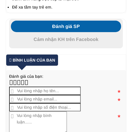
Để xa tầm tay trẻ em.
Đánh giá SP
Cảm nhận KH trên Facebook
BÌNH LUẬN CỦA BẠN
Đánh giá của bạn:
*
*
*