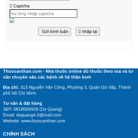
Captcha
Gửi bình luận
nhập lại
Thuocanthan.com - Nhà thuốc online đủ thuốc theo toa và tư
vấn chuyên sâu các bệnh về hệ thần kinh
Địa chỉ:
313 Nguyễn Văn Công, Phường 3, Quận Gò Vấp, Thành
phố Hồ Chí Minh
Tư vấn & đặt hàng
SĐT: 0818006928 (Ds Quang)
Email: dsquang4.0@mail.com
Website:
www.thuocanthan.com
CHÍNH SÁCH