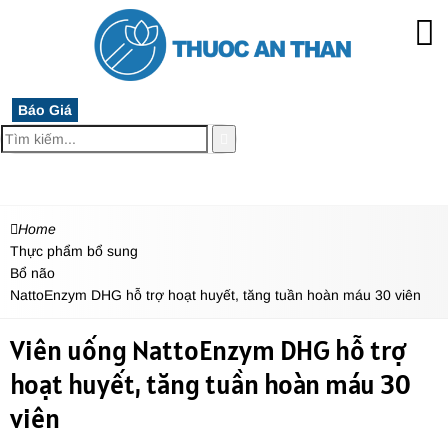
Báo Giá
MENU
Home
Thực phẩm bổ sung
Bổ não
NattoEnzym DHG hỗ trợ hoạt huyết, tăng tuần hoàn máu 30 viên
Viên uống NattoEnzym DHG hỗ trợ
hoạt huyết, tăng tuần hoàn máu 30
viên