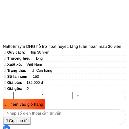
NattoEnzym DHG hỗ trợ hoạt huyết, tăng tuần hoàn máu 30 viên
Quy cách:
Hộp 30 viên
Thương hiệu:
Dhg
Xuất xứ:
Việt Nam
Trạng thái:
Còn hàng
Số lần xem:
153
Giá bán:
132,000 đ
Giá gốc:
0
-
+
Thêm vào giỏ hàng
Gọi cho tôi