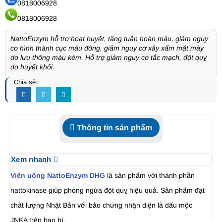
0818006928
0818006928
NattoEnzym hỗ trợ hoạt huyết, tăng tuần hoàn máu, giảm nguy
cơ hình thành cục máu đông, giảm nguy cơ xây xẩm mặt mày
do lưu thông máu kém. Hỗ trợ giảm nguy cơ tắc mạch, đột quỵ
do huyết khối.
Chia sẻ:
Thông tin sản phẩm
Xem nhanh
Viên uống NattoEnzym DHG
là sản phẩm với thành phần
nattokinase giúp phòng ngừa đột quỵ hiệu quả. Sản phẩm đạt
chất lượng Nhật Bản với bảo chứng nhận diện là dấu mộc
JNKA trên bao bì.