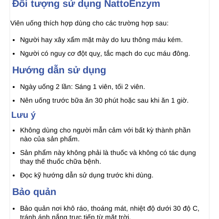
Đối tượng sử dụng NattoEnzym
Viên uống thích hợp dùng cho các trường hợp sau:
Người hay xây xẩm mặt mày do lưu thông máu kém.
Người có nguy cơ đột quỵ, tắc mạch do cục máu đông.
Hướng dẫn sử dụng
Ngày uống 2 lần: Sáng 1 viên, tối 2 viên.
Nên uống trước bữa ăn 30 phút hoặc sau khi ăn 1 giờ.
Lưu ý
Không dùng cho người mẫn cảm với bất kỳ thành phần
nào của sản phẩm.
Sản phẩm này không phải là thuốc và không có tác dụng
thay thế thuốc chữa bệnh.
Đọc kỹ hướng dẫn sử dụng trước khi dùng.
Bảo quản
Bảo quản nơi khô ráo, thoáng mát, nhiệt độ dưới 30 độ C,
tránh ánh nắng trực tiếp từ mặt trời.