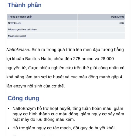
Thành phần
Nattokinase:
Sinh ra trong quá trình lên men đậu tương bằng
lợi khuẩn Bacillus Natto, chứa đến 275 amino và 28.000
nguyên tử, được nhiều nghiên cứu trên thế giới công nhận có
khả năng làm tan sợi tơ huyết và cục máu đông mạnh gấp 4
lần enzym nội sinh của cơ thể.
Công dụng
NattoEnzym hỗ trợ hoạt huyết, tăng tuần hoàn máu, giảm
nguy cơ hình thành cục máu đông, giảm nguy cơ xây xẩm
mặt mày do lưu thông máu kém.
Hỗ trợ giảm nguy cơ tắc mạch, đột quỵ do huyết khối.