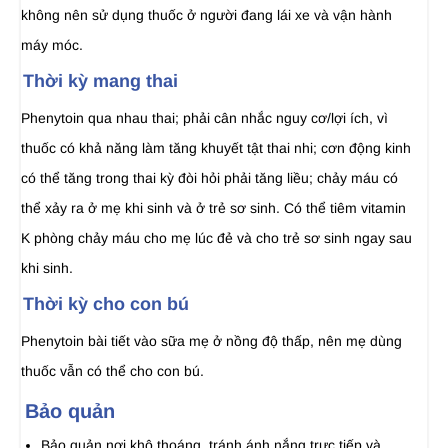
không nên sử dụng thuốc ở người đang lái xe và vận hành
máy móc.
Thời kỳ mang thai
Phenytoin qua nhau thai; phải cân nhắc nguy cơ/lợi ích, vì
thuốc có khả năng làm tăng khuyết tật thai nhi; cơn động kinh
có thể tăng trong thai kỳ đòi hỏi phải tăng liều; chảy máu có
thể xảy ra ở mẹ khi sinh và ở trẻ sơ sinh. Có thể tiêm vitamin
K phòng chảy máu cho mẹ lúc đẻ và cho trẻ sơ sinh ngay sau
khi sinh.
Thời kỳ cho con bú
Phenytoin bài tiết vào sữa mẹ ở nồng độ thấp, nên mẹ dùng
thuốc vẫn có thể cho con bú.
Bảo quản
Bảo quản nơi khô thoáng, tránh ánh nắng trực tiếp và