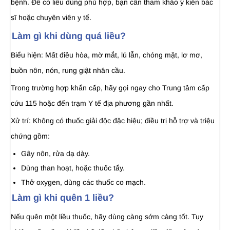
bệnh. Để có liều dùng phù hợp, bạn cần tham khảo ý kiến bác
sĩ hoặc chuyên viên y tế.
Làm gì khi dùng quá liều?
Biểu hiện: Mất điều hòa, mờ mắt, lú lẫn, chóng mặt, lơ mơ,
buồn nôn, nón, rung giật nhân cầu.
Trong trường hợp khẩn cấp, hãy gọi ngay cho Trung tâm cấp
cứu 115 hoặc đến trạm Y tế địa phương gần nhất.
Xử trí: Không có thuốc giải độc đặc hiệu; điều trị hỗ trợ và triệu
chứng gồm:
Gây nôn, rửa dạ dày.
Dùng than hoạt, hoặc thuốc tẩy.
Thở oxygen, dùng các thuốc co mạch.
Làm gì khi quên 1 liều?
Nếu quên một liều thuốc, hãy dùng càng sớm càng tốt. Tuy