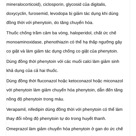
mineralocorticoid), ciclosporin, glycosid của digitalis,
doxycyclin, furosemid, levodopa bị giảm tác dụng khi dùng
đồng thời với phenytoin, do tăng chuyển hóa.
Thuốc chống trầm cảm ba vòng, haloperidol, chất ức chế
monoaminoxidase, phenothiazin có thể hạ thấp ngưỡng gây
co giật và làm giảm tác dụng chống co giật của phenytoin.
Dùng đồng thời phenytoin với các muối calci làm giảm sinh
khả dụng của cả hai thuốc.
Dùng đồng thời fluconazol hoặc ketoconazol hoặc miconazol
với phenytoin làm giảm chuyển hóa phenytoin, dẫn đến tăng
nồng độ phenytoin trong máu.
Verapamil, nifedipin dùng đồng thời với phenytoin có thể làm
thay đổi nồng độ phenytoin tự do trong huyết thanh.
Omeprazol làm giảm chuyển hóa phenytoin ở gan do ức chế