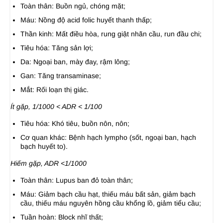
Toàn thân: Buồn ngủ, chóng mặt;
Máu: Nồng độ acid folic huyết thanh thấp;
Thần kinh: Mất điều hòa, rung giật nhãn cầu, run đầu chi;
Tiêu hóa: Tăng sản lợi;
Da: Ngoại ban, mày đay, rậm lông;
Gan: Tăng transaminase;
Mắt: Rối loạn thị giác.
Ít gặp, 1/1000 < ADR < 1/100
Tiêu hóa: Khó tiêu, buồn nôn, nôn;
Cơ quan khác: Bệnh hạch lympho (sốt, ngoại ban, hạch
bạch huyết to).
Hiếm gặp, ADR <1/1000
Toàn thân: Lupus ban đỏ toàn thân;
Máu: Giảm bạch cầu hạt, thiếu máu bất sản, giảm bạch
cầu, thiếu máu nguyên hồng cầu khổng lồ, giảm tiểu cầu;
Tuần hoàn: Block nhĩ thất;