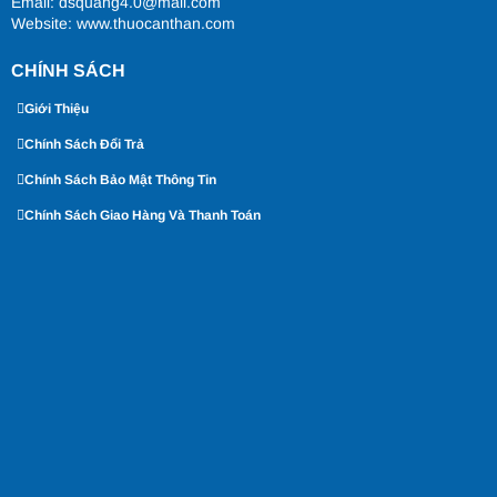
Email: dsquang4.0@mail.com
Website:
www.thuocanthan.com
CHÍNH SÁCH
Giới Thiệu
Chính Sách Đổi Trả
Chính Sách Bảo Mật Thông Tin
Chính Sách Giao Hàng Và Thanh Toán