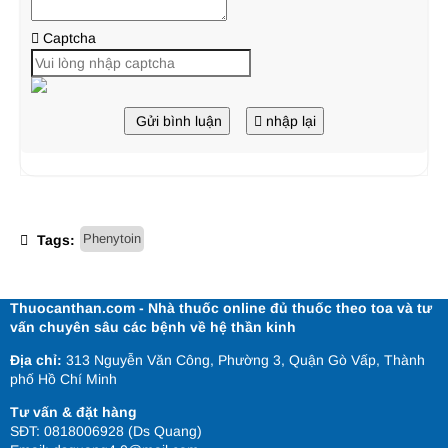
Captcha
Gửi bình luận
nhập lại
Phenytoin
Tags:
Thuocanthan.com - Nhà thuốc online đủ thuốc theo toa và tư
vấn chuyên sâu các bệnh về hệ thần kinh
Địa chỉ:
313 Nguyễn Văn Công, Phường 3, Quận Gò Vấp, Thành
phố Hồ Chí Minh
Tư vấn & đặt hàng
SĐT: 0818006928 (Ds Quang)