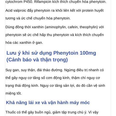
cytochrom P450. Rifampicin kích thích chuyển hóa phenytoin.
Acid valproic đẩy phenytoin ra khỏi liên kết với protein huyết
tương và ức chế chuyển hóa phenytoin.
Dùng đồng thời xanthin (aminophylin, cafein, theophylin) với
phenytoin sẽ ức chế hấp thu phenytoin và kích thích chuyển
hóa các xanthin ở gan.
Lưu ý khi sử dụng Phenytoin 100mg
(Cảnh báo và thận trọng)
Suy gan, suy thận, đái tháo đường. Ngừng điều trị nhanh có
thể gây nguy cơ tăng số cơn động kinh, thậm chí nguy cơ
trạng thái động kinh. Nguy cơ tăng sản lợi, do đó cần vệ sinh
miệng tốt.
Khả năng lái xe và vận hành máy móc
Thuốc có thể gây buồn ngủ, giảm tập trung chú ý. Vì vậy