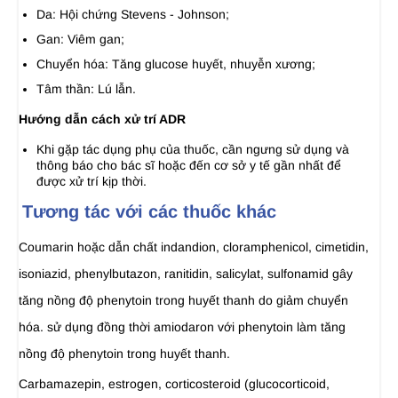
Da: Hội chứng Stevens - Johnson;
Gan: Viêm gan;
Chuyển hóa: Tăng glucose huyết, nhuyễn xương;
Tâm thần: Lú lẫn.
Hướng dẫn cách xử trí ADR
Khi gặp tác dụng phụ của thuốc, cần ngưng sử dụng và
thông báo cho bác sĩ hoặc đến cơ sở y tế gần nhất để
được xử trí kịp thời.
Tương tác với các thuốc khác
Coumarin hoặc dẫn chất indandion, cloramphenicol, cimetidin,
isoniazid, phenylbutazon, ranitidin, salicylat, sulfonamid gây
tăng nồng độ phenytoin trong huyết thanh do giảm chuyển
hóa. sử dụng đồng thời amiodaron với phenytoin làm tăng
nồng độ phenytoin trong huyết thanh.
Carbamazepin, estrogen, corticosteroid (glucocorticoid,