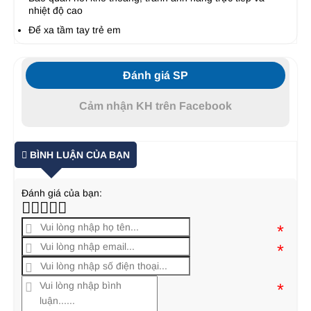
nhiệt độ cao
Để xa tầm tay trẻ em
Đánh giá SP
Cảm nhận KH trên Facebook
BÌNH LUẬN CỦA BẠN
Đánh giá của bạn:
*
*
*