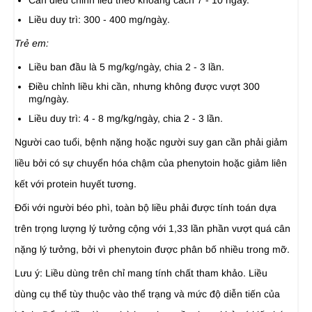
Cần điều chỉnh liều theo khoảng cách 7 - 10 ngày.
Liều duy trì: 300 - 400 mg/ngàỵ.
Trẻ em:
Liều ban đầu là 5 mg/kg/ngày, chia 2 - 3 lần.
Điều chỉnh liều khi cần, nhưng không được vượt 300
mg/ngày.
Liều duy trì: 4 - 8 mg/kg/ngày, chia 2 - 3 lần.
Người cao tuổi, bệnh nặng hoặc người suy gan cần phải giảm
liều bởi có sự chuyển hóa chậm của phenytoin hoặc giảm liên
kết với protein huyết tương.
Đối với người béo phì, toàn bộ liều phải được tính toán dựa
trên trọng lượng lý tưởng cộng với 1,33 lần phần vượt quá cân
nặng lý tưởng, bởi vì phenytoin được phân bố nhiều trong mỡ.
Lưu ý: Liều dùng trên chỉ mang tính chất tham khảo. Liều
dùng cụ thể tùy thuộc vào thể trạng và mức độ diễn tiến của