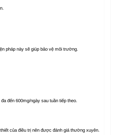
n.
ện pháp này sẽ giúp bảo vệ môi trường.
i đa đến 600mg/ngày sau tuần tiếp theo.
hiết của điều trị nên được đánh giá thường xuyên.