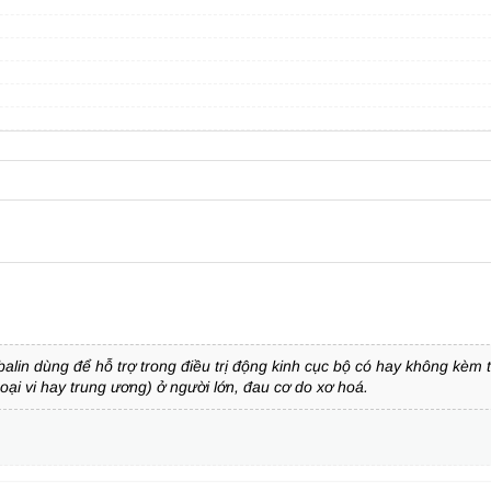
n dùng để hỗ trợ trong điều trị động kinh cục bộ có hay không kèm the
ại vi hay trung ương) ở người lớn, đau cơ do xơ hoá.