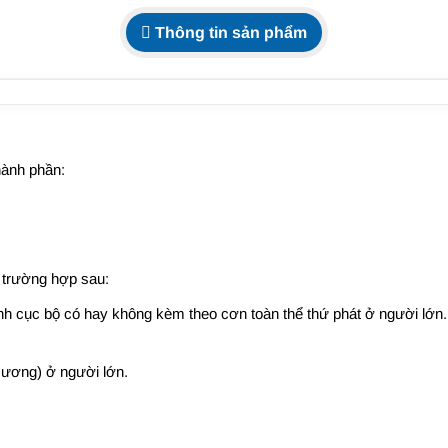
Thông tin sản phẩm
hành phần:
 trường hợp sau:
kinh cục bộ có hay không kèm theo cơn toàn thể thứ phát ở người lớn.
 ương) ở người lớn.