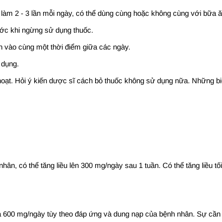
àm 2 - 3 lần mỗi ngày, có thể dùng cùng hoặc không cùng với bữa ă
rước khi ngừng sử dụng thuốc.
n vào cùng một thời điểm giữa các ngày.
 dụng.
hoạt. Hỏi ý kiến dược sĩ cách bỏ thuốc không sử dụng nữa. Những bi
ân, có thể tăng liều lên 300 mg/ngày sau 1 tuần. Có thể tăng liều tố
a 600 mg/ngày tùy theo đáp ứng và dung nạp của bệnh nhân. Sự cần t