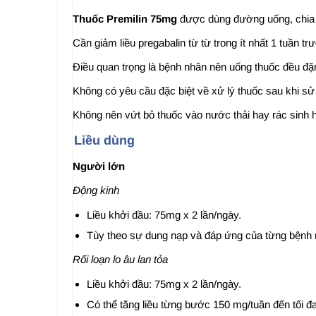
Thuốc Premilin 75mg
được dùng đường uống, chia l
Cần giảm liều pregabalin từ từ trong ít nhất 1 tuần t
Điều quan trọng là bệnh nhân nên uống thuốc đều đặ
Không có yêu cầu đặc biệt về xử lý thuốc sau khi sử
Không nên vứt bỏ thuốc vào nước thải hay rác sinh 
Liều dùng
Người lớn
Động kinh
Liều khởi đầu: 75mg x 2 lần/ngày.
Tùy theo sự dung nạp và đáp ứng của từng bệnh nh
Rối loạn lo âu lan tỏa
Liều khởi đầu: 75mg x 2 lần/ngày.
Có thể tăng liều từng bước 150 mg/tuần đến tối đ