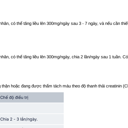
n, có thể tăng liều lên 300mg/ngày sau 3 - 7 ngày, và nếu cần thiết
ân, có thể tăng liều lên 300mg/ngày, chia 2 lần/ngày sau 1 tuần. Có 
 thận hoặc đang được thẩm tách máu theo độ thanh thải creatinin (Cl