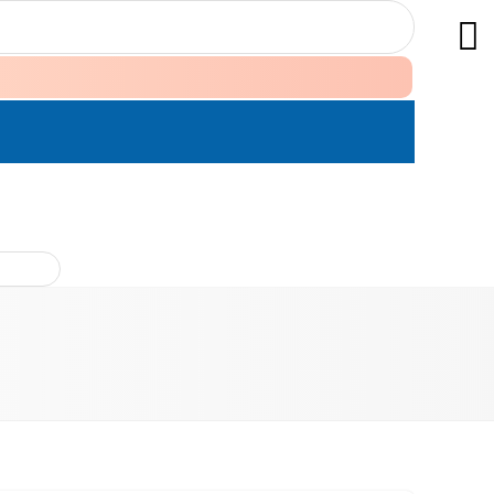
ÊN HỆ