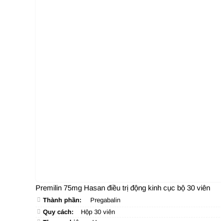
Premilin 75mg Hasan điều trị động kinh cục bộ 30 viên
Thành phần:
Pregabalin
Quy cách:
Hộp 30 viên