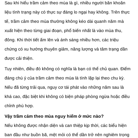
Sau khi hiểu trầm cảm theo mùa là gì, nhiều người băn khoăn
liệu tình trạng này có thực sự đáng lo ngại hay không. Trên thực
tế, trầm cảm theo mùa thường không kéo dài quanh năm mà
xuất hiện theo từng giai đoạn, phổ biến nhất là vào mùa thu,
đông. Khi thời tiết ấm lên và ánh sáng nhiều hơn, các triệu
chứng có xu hướng thuyên giảm, năng lượng và tâm trạng dần
được cải thiện.
Tuy nhiên, điều đó không có nghĩa là bạn có thể chủ quan. Điểm
đáng chú ý của trầm cảm theo mùa là tính lặp lại theo chu kỳ.
Nếu đã từng trải qua, nguy cơ tái phát vào những năm sau là
khá cao, đặc biệt khi không có biện pháp phòng ngừa hoặc điều
chỉnh phù hợp.
Vậy trầm cảm theo mùa nguy hiểm ở mức nào?
Nếu không được nhận diện và can thiệp kịp thời, các biểu hiện
ban đầu như buồn bã, mệt mỏi có thể dần trở nên nghiêm trọng