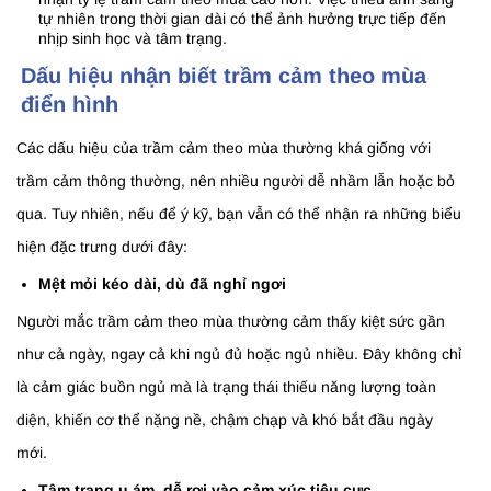
tự nhiên trong thời gian dài có thể ảnh hưởng trực tiếp đến
nhịp sinh học và tâm trạng.
Dấu hiệu nhận biết trầm cảm theo mùa
điển hình
Các dấu hiệu của trầm cảm theo mùa thường khá giống với
trầm cảm thông thường, nên nhiều người dễ nhầm lẫn hoặc bỏ
qua. Tuy nhiên, nếu để ý kỹ, bạn vẫn có thể nhận ra những biểu
hiện đặc trưng dưới đây:
Mệt mỏi kéo dài, dù đã nghỉ ngơi
Người mắc trầm cảm theo mùa thường cảm thấy kiệt sức gần
như cả ngày, ngay cả khi ngủ đủ hoặc ngủ nhiều. Đây không chỉ
là cảm giác buồn ngủ mà là trạng thái thiếu năng lượng toàn
diện, khiến cơ thể nặng nề, chậm chạp và khó bắt đầu ngày
mới.
Tâm trạng u ám, dễ rơi vào cảm xúc tiêu cực