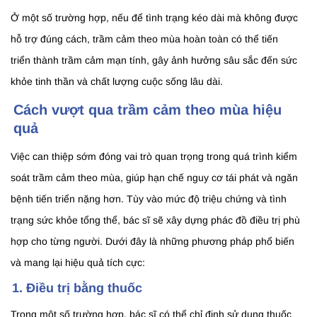
Ở một số trường hợp, nếu để tình trạng kéo dài mà không được
hỗ trợ đúng cách, trầm cảm theo mùa hoàn toàn có thể tiến
triển thành trầm cảm mạn tính, gây ảnh hưởng sâu sắc đến sức
khỏe tinh thần và chất lượng cuộc sống lâu dài.
Cách vượt qua trầm cảm theo mùa hiệu
quả
Việc can thiệp sớm đóng vai trò quan trọng trong quá trình kiểm
soát trầm cảm theo mùa, giúp hạn chế nguy cơ tái phát và ngăn
bệnh tiến triển nặng hơn. Tùy vào mức độ triệu chứng và tình
trạng sức khỏe tổng thể, bác sĩ sẽ xây dựng phác đồ điều trị phù
hợp cho từng người. Dưới đây là những phương pháp phổ biến
và mang lại hiệu quả tích cực:
1. Điều trị bằng thuốc
Trong một số trường hợp, bác sĩ có thể chỉ định sử dụng thuốc