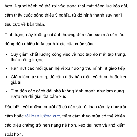
hơn. Người bệnh có thể rơi vào trạng thái mất động lực kéo dài,
cảm thấy cuộc sống thiếu ý nghĩa, từ đó hình thành suy nghĩ
tiêu cực về bản thân.
Tình trạng này không chỉ ảnh hưởng đến cảm xúc mà còn tác
động đến nhiều khía cạnh khác của cuộc sống:
Suy giảm chất lượng công việc và học tập do mất tập trung,
thiếu năng lượng
Rạn nứt các mối quan hệ vì xu hướng thu mình, ít giao tiếp
Giảm lòng tự trọng, dễ cảm thấy bản thân vô dụng hoặc kém
giá trị
Tìm đến các cách đối phó không lành mạnh như lạm dụng
rượu bia để giải tỏa cảm xúc
Đặc biệt, với những người đã có tiền sử rối loạn tâm lý như trầm
cảm hoặc
rối loạn lưỡng cực
, trầm cảm theo mùa có thể khiến
các triệu chứng trở nên nặng nề hơn, kéo dài hơn và khó kiểm
soát hơn.