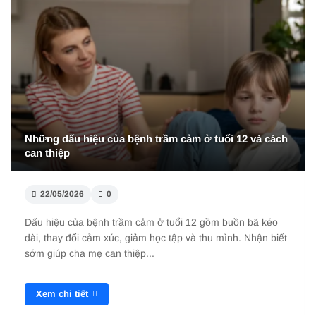
Những dấu hiệu của bệnh trầm cảm ở tuổi 12 và cách
can thiệp
22/05/2026
0
Dấu hiệu của bệnh trầm cảm ở tuổi 12 gồm buồn bã kéo
dài, thay đổi cảm xúc, giảm học tập và thu mình. Nhận biết
sớm giúp cha mẹ can thiệp...
Xem chi tiết