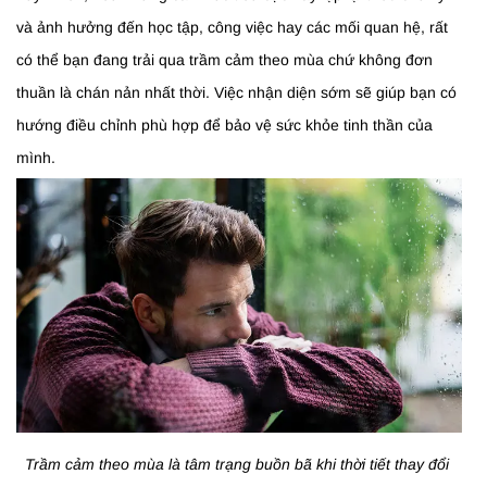
và ảnh hưởng đến học tập, công việc hay các mối quan hệ, rất
có thể bạn đang trải qua trầm cảm theo mùa chứ không đơn
thuần là chán nản nhất thời. Việc nhận diện sớm sẽ giúp bạn có
hướng điều chỉnh phù hợp để bảo vệ sức khỏe tinh thần của
mình.
Trầm cảm theo mùa là tâm trạng buồn bã khi thời tiết thay đổi