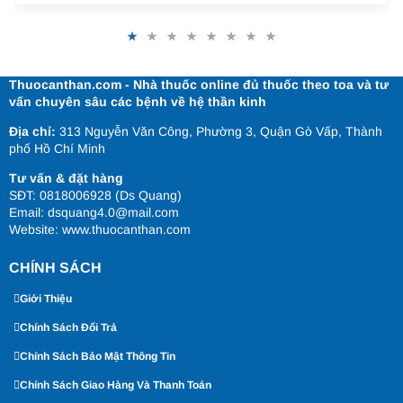
Thuocanthan.com - Nhà thuốc online đủ thuốc theo toa và tư
vấn chuyên sâu các bệnh về hệ thần kinh
Địa chỉ:
313 Nguyễn Văn Công, Phường 3, Quận Gò Vấp, Thành
phố Hồ Chí Minh
Tư vấn & đặt hàng
SĐT: 0818006928 (Ds Quang)
Email: dsquang4.0@mail.com
Website:
www.thuocanthan.com
CHÍNH SÁCH
Giới Thiệu
Chính Sách Đổi Trả
Chính Sách Bảo Mật Thông Tin
Chính Sách Giao Hàng Và Thanh Toán