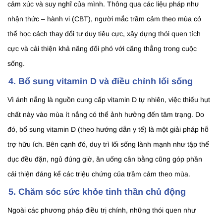
cảm xúc và suy nghĩ của mình. Thông qua các liệu pháp như
nhận thức – hành vi (CBT), người mắc trầm cảm theo mùa có
thể học cách thay đổi tư duy tiêu cực, xây dựng thói quen tích
cực và cải thiện khả năng đối phó với căng thẳng trong cuộc
sống.
4. Bổ sung vitamin D và điều chỉnh lối sống
Vì ánh nắng là nguồn cung cấp vitamin D tự nhiên, việc thiếu hụt
chất này vào mùa ít nắng có thể ảnh hưởng đến tâm trạng. Do
đó, bổ sung vitamin D (theo hướng dẫn y tế) là một giải pháp hỗ
trợ hữu ích. Bên cạnh đó, duy trì lối sống lành mạnh như tập thể
dục đều đặn, ngủ đúng giờ, ăn uống cân bằng cũng góp phần
cải thiện đáng kể các triệu chứng của trầm cảm theo mùa.
5. Chăm sóc sức khỏe tinh thần chủ động
Ngoài các phương pháp điều trị chính, những thói quen như