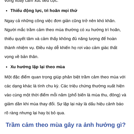
vòng xoáy cảm xúc tiêu cực.
Thiếu động lực, trì hoãn mọi thứ
Ngay cả những công việc đơn giản cũng trở nên khó khăn.
Người mắc trầm cảm theo mùa thường có xu hướng trì hoãn,
thiếu quyết tâm và cảm thấy không đủ năng lượng để hoàn
thành nhiệm vụ. Điều này dễ khiến họ rơi vào cảm giác thất
vọng về bản thân.
Xu hướng lặp lại theo mùa
Một đặc điểm quan trọng giúp phân biệt trầm cảm theo mùa với
các dạng khác là tính chu kỳ. Các triệu chứng thường xuất hiện
vào cùng một thời điểm mỗi năm (phổ biến là mùa thu, đông) và
giảm dần khi mùa thay đổi. Sự lặp lại này là dấu hiệu cảnh báo
rõ ràng nhưng lại hay bị bỏ qua.
Trầm cảm theo mùa gây ra ảnh hưởng gì?