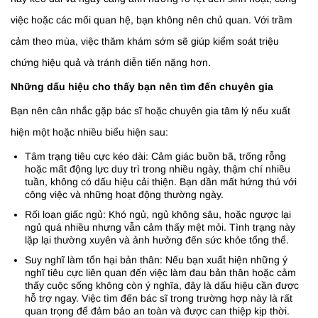
việc hoặc các mối quan hệ, bạn không nên chủ quan. Với trầm
cảm theo mùa, việc thăm khám sớm sẽ giúp kiểm soát triệu
chứng hiệu quả và tránh diễn tiến nặng hơn.
Những dấu hiệu cho thấy bạn nên tìm đến chuyên gia
Bạn nên cân nhắc gặp bác sĩ hoặc chuyên gia tâm lý nếu xuất
hiện một hoặc nhiều biểu hiện sau:
Tâm trạng tiêu cực kéo dài: Cảm giác buồn bã, trống rỗng
hoặc mất động lực duy trì trong nhiều ngày, thậm chí nhiều
tuần, không có dấu hiệu cải thiện. Bạn dần mất hứng thú với
công việc và những hoạt động thường ngày.
Rối loạn giấc ngủ: Khó ngủ, ngủ không sâu, hoặc ngược lại
ngủ quá nhiều nhưng vẫn cảm thấy mệt mỏi. Tình trạng này
lặp lại thường xuyên và ảnh hưởng đến sức khỏe tổng thể.
Suy nghĩ làm tổn hại bản thân: Nếu bạn xuất hiện những ý
nghĩ tiêu cực liên quan đến việc làm đau bản thân hoặc cảm
thấy cuộc sống không còn ý nghĩa, đây là dấu hiệu cần được
hỗ trợ ngay. Việc tìm đến bác sĩ trong trường hợp này là rất
quan trọng để đảm bảo an toàn và được can thiệp kịp thời.