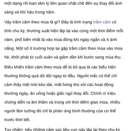
một dạng rối loạn tâm lý liên quan chặt chẽ đến sự thay đổi ánh
sáng và khí hậu trong năm.
Vậy trầm cảm theo mùa là gì? Đây là tình trạng
trầm cảm
có
tính chu kỳ, thường xuất hiện lặp lại vào cùng một thời điểm mỗi
năm, phổ biến nhất là vào mùa đông khi ngày ngắn và ít ánh
nắng. Một số ít trường hợp lại gặp trầm cảm theo mùa vào mùa
hè, khởi phát từ cuối xuân và giảm dần khi bước sang mùa thu.
Điều khiến trầm cảm theo mùa dễ bị bỏ qua là các biểu hiện
thường không quá dữ dội ngay từ đầu. Người mắc có thể chỉ
cảm thấy mệt mỏi kéo dài, mất hứng thú với các hoạt động
thường ngày, ăn uống hoặc giấc ngủ thay đổi. Chính vì triệu
chứng diễn ra âm thầm và trùng với thời điểm giao mùa, nhiều
người lầm tưởng đó chỉ là phản ứng bình thường của cơ thể
trước thời tiết.
Tuy nhiên, nếu những cảm xúc tiêu cực này lặp lại theo chu kỳ