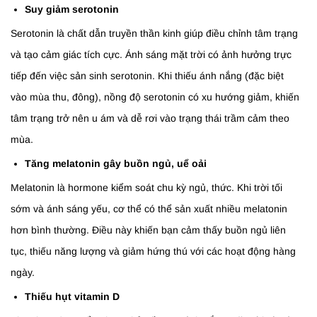
Suy giảm serotonin
Serotonin là chất dẫn truyền thần kinh giúp điều chỉnh tâm trạng
và tạo cảm giác tích cực. Ánh sáng mặt trời có ảnh hưởng trực
tiếp đến việc sản sinh serotonin. Khi thiếu ánh nắng (đặc biệt
vào mùa thu, đông), nồng độ serotonin có xu hướng giảm, khiến
tâm trạng trở nên u ám và dễ rơi vào trạng thái trầm cảm theo
mùa.
Tăng melatonin gây buồn ngủ, uể oải
Melatonin là hormone kiểm soát chu kỳ ngủ, thức. Khi trời tối
sớm và ánh sáng yếu, cơ thể có thể sản xuất nhiều melatonin
hơn bình thường. Điều này khiến bạn cảm thấy buồn ngủ liên
tục, thiếu năng lượng và giảm hứng thú với các hoạt động hàng
ngày.
Thiếu hụt vitamin D