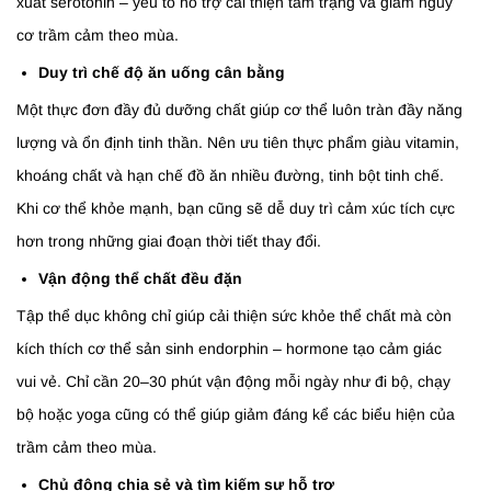
xuất serotonin – yếu tố hỗ trợ cải thiện tâm trạng và giảm nguy
cơ trầm cảm theo mùa.
Duy trì chế độ ăn uống cân bằng
Một thực đơn đầy đủ dưỡng chất giúp cơ thể luôn tràn đầy năng
lượng và ổn định tinh thần. Nên ưu tiên thực phẩm giàu vitamin,
khoáng chất và hạn chế đồ ăn nhiều đường, tinh bột tinh chế.
Khi cơ thể khỏe mạnh, bạn cũng sẽ dễ duy trì cảm xúc tích cực
hơn trong những giai đoạn thời tiết thay đổi.
Vận động thể chất đều đặn
Tập thể dục không chỉ giúp cải thiện sức khỏe thể chất mà còn
kích thích cơ thể sản sinh endorphin – hormone tạo cảm giác
vui vẻ. Chỉ cần 20–30 phút vận động mỗi ngày như đi bộ, chạy
bộ hoặc yoga cũng có thể giúp giảm đáng kể các biểu hiện của
trầm cảm theo mùa.
Chủ động chia sẻ và tìm kiếm sự hỗ trợ