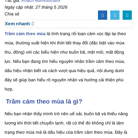
Tác giả:
Khách Administrator
Ngày cập nhật: 27 tháng 5 2026
Chia sẻ
Xem nhanh
Trầm cảm theo mùa
là tình trạng rối loạn cảm xúc lặp lại theo
mùa, thường xuất hiện khi thời tiết thay đổi (đặc biệt vào mùa
thu, đông) với các biểu hiện như buồn bã, mệt mỏi, mất động
lực. Nếu bạn đang tìm hiểu nguyên nhân trầm cảm theo mùa,
dấu hiệu nhận biết và cách vượt qua hiệu quả, nội dung dưới
đây sẽ giúp bạn hiểu rõ nguyên nhân và hướng cải thiện phù
hợp.
Trầm cảm theo mùa là gì?
Nếu bạn nhận thấy mình trở nên uể oải, buồn bã và thiếu năng
lượng khi thời tiết chuyển lạnh, rất có thể đó không chỉ là tâm
trạng theo mùa mà là dấu hiệu của trầm cảm theo mùa. Đây là