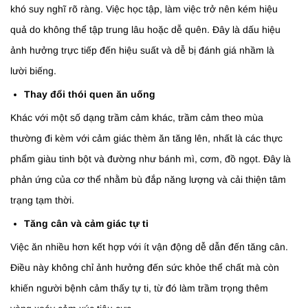
khó suy nghĩ rõ ràng. Việc học tập, làm việc trở nên kém hiệu
quả do không thể tập trung lâu hoặc dễ quên. Đây là dấu hiệu
ảnh hưởng trực tiếp đến hiệu suất và dễ bị đánh giá nhầm là
lười biếng.
Thay đổi thói quen ăn uống
Khác với một số dạng trầm cảm khác, trầm cảm theo mùa
thường đi kèm với cảm giác thèm ăn tăng lên, nhất là các thực
phẩm giàu tinh bột và đường như bánh mì, cơm, đồ ngọt. Đây là
phản ứng của cơ thể nhằm bù đắp năng lượng và cải thiện tâm
trạng tạm thời.
Tăng cân và cảm giác tự ti
Việc ăn nhiều hơn kết hợp với ít vận động dễ dẫn đến tăng cân.
Điều này không chỉ ảnh hưởng đến sức khỏe thể chất mà còn
khiến người bệnh cảm thấy tự ti, từ đó làm trầm trọng thêm