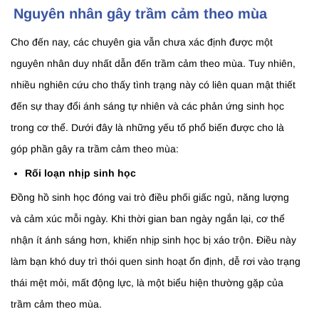
Nguyên nhân gây trầm cảm theo mùa
Cho đến nay, các chuyên gia vẫn chưa xác định được một
nguyên nhân duy nhất dẫn đến trầm cảm theo mùa. Tuy nhiên,
nhiều nghiên cứu cho thấy tình trạng này có liên quan mật thiết
đến sự thay đổi ánh sáng tự nhiên và các phản ứng sinh học
trong cơ thể. Dưới đây là những yếu tố phổ biến được cho là
góp phần gây ra trầm cảm theo mùa:
Rối loạn nhịp sinh học
Đồng hồ sinh học đóng vai trò điều phối giấc ngủ, năng lượng
và cảm xúc mỗi ngày. Khi thời gian ban ngày ngắn lại, cơ thể
nhận ít ánh sáng hơn, khiến nhịp sinh học bị xáo trộn. Điều này
làm bạn khó duy trì thói quen sinh hoạt ổn định, dễ rơi vào trạng
thái mệt mỏi, mất động lực, là một biểu hiện thường gặp của
trầm cảm theo mùa.