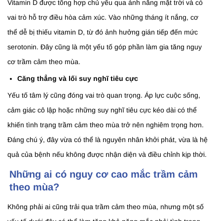
Vitamin D được tổng hợp chủ yếu qua ánh nắng mặt trời và có
vai trò hỗ trợ điều hòa cảm xúc. Vào những tháng ít nắng, cơ
thể dễ bị thiếu vitamin D, từ đó ảnh hưởng gián tiếp đến mức
serotonin. Đây cũng là một yếu tố góp phần làm gia tăng nguy
cơ trầm cảm theo mùa.
Căng thẳng và lối suy nghĩ tiêu cực
Yếu tố tâm lý cũng đóng vai trò quan trọng. Áp lực cuộc sống,
cảm giác cô lập hoặc những suy nghĩ tiêu cực kéo dài có thể
khiến tình trạng trầm cảm theo mùa trở nên nghiêm trọng hơn.
Đáng chú ý, đây vừa có thể là nguyên nhân khởi phát, vừa là hệ
quả của bệnh nếu không được nhận diện và điều chỉnh kịp thời.
Những ai có nguy cơ cao mắc trầm cảm
theo mùa?
Không phải ai cũng trải qua trầm cảm theo mùa, nhưng một số