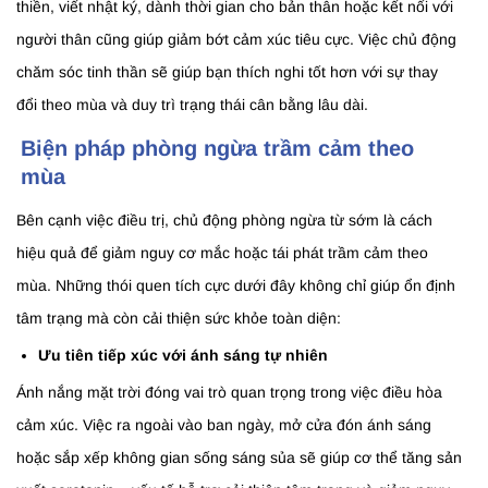
thiền, viết nhật ký, dành thời gian cho bản thân hoặc kết nối với
người thân cũng giúp giảm bớt cảm xúc tiêu cực. Việc chủ động
chăm sóc tinh thần sẽ giúp bạn thích nghi tốt hơn với sự thay
đổi theo mùa và duy trì trạng thái cân bằng lâu dài.
Biện pháp phòng ngừa trầm cảm theo
mùa
Bên cạnh việc điều trị, chủ động phòng ngừa từ sớm là cách
hiệu quả để giảm nguy cơ mắc hoặc tái phát trầm cảm theo
mùa. Những thói quen tích cực dưới đây không chỉ giúp ổn định
tâm trạng mà còn cải thiện sức khỏe toàn diện:
Ưu tiên tiếp xúc với ánh sáng tự nhiên
Ánh nắng mặt trời đóng vai trò quan trọng trong việc điều hòa
cảm xúc. Việc ra ngoài vào ban ngày, mở cửa đón ánh sáng
hoặc sắp xếp không gian sống sáng sủa sẽ giúp cơ thể tăng sản