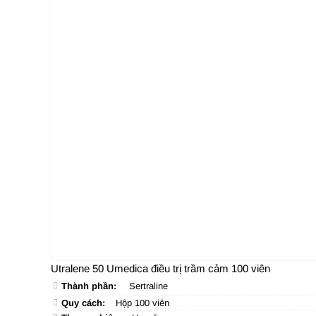
Utralene 50 Umedica điều trị trầm cảm 100 viên
Thành phần:
Sertraline
Quy cách:
Hộp 100 viên