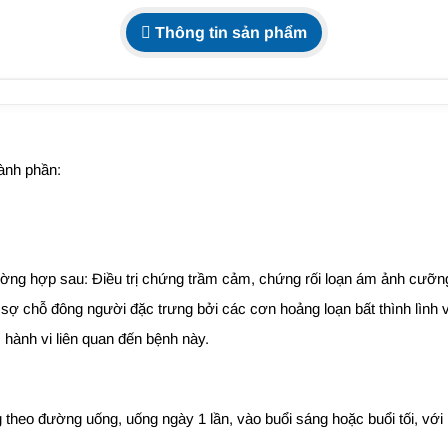
Thông tin sản phẩm
ành phần:
ường hợp sau: Điều trị chứng trầm cảm, chứng rối loạn ám ảnh cưỡ
chỗ đông người đặc trưng bởi các cơn hoảng loạn bất thình lình và 
 hành vi liên quan đến bệnh này.
 theo đường uống, uống ngày 1 lần, vào buổi sáng hoặc buổi tối, vớ