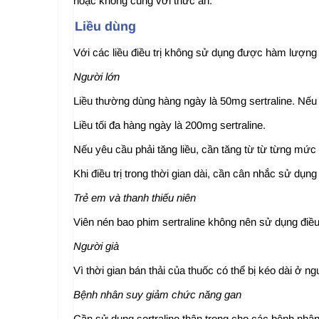
hoặc không cùng với thức ăn.
Liều dùng
Với các liều điều trị không sử dụng được hàm lượng
Người lớn
Liều thường dùng hàng ngày là 50mg sertraline. Nếu c
Liều tối đa hàng ngày là 200mg sertraline.
Nếu yêu cầu phải tăng liều, cần tăng từ từ từng mức 5
Khi điều trị trong thời gian dài, cần cân nhắc sử dụng
Trẻ em và thanh thiếu niên
Viên nén bao phim sertraline không nên sử dụng điều 
Người già
Vì thời gian bán thải của thuốc có thể bị kéo dài ở n
Bệnh nhân suy giảm chức năng gan
Cần sử dụng sertraline thận trọng cho các bệnh nhâ