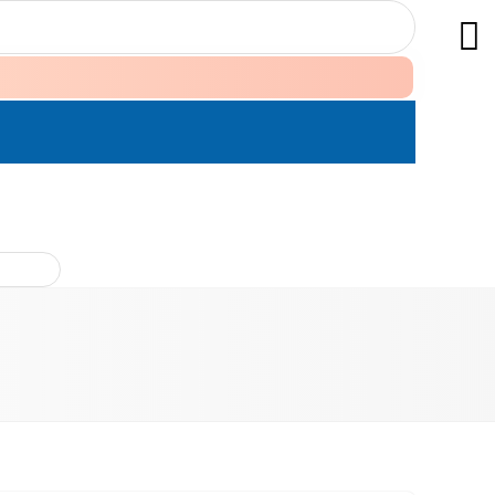
ÊN HỆ