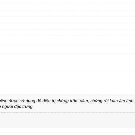
aline được sử dụng để điều trị chứng trầm cảm, chứng rối loạn ám ản
 người đặc trưng.