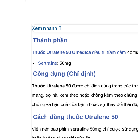
Xem nhanh
Thành phần
Thuốc Utralene 50 Umedica
điều trị trầm cảm
có th
Sertraline
: 50mg
Công dụng (Chỉ định)
Thuốc Utralene 50
được chỉ định dùng trong các tr
mang, sợ hãi kèm theo hoặc không kèm theo chứng sợ 
chứng và hậu quả của bệnh hoặc sự thay đổi thái độ,
Cách dùng thuốc Utralene 50
Viên nén bao phim sertraline 50mg chỉ được sử dụng