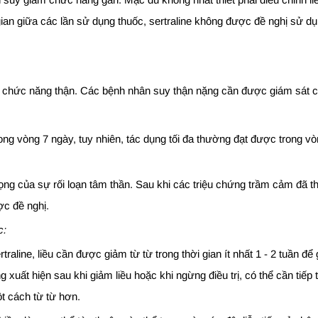
gian giữa các lần sử dụng thuốc, sertraline không được đề nghị sử 
chức năng thận. Các bệnh nhân suy thận nặng cần được giám sát chặt 
ng vòng 7 ngày, tuy nhiên, tác dụng tối đa thường đạt được trong vòn
rọng của sự rối loạn tâm thần. Sau khi các triệu chứng trầm cảm đã th
ợc đề nghị.
c:
rtraline, liều cần được giảm từ từ trong thời gian ít nhất 1 - 2 tuần
xuất hiện sau khi giảm liều hoặc khi ngừng điều trị, có thể cần tiếp 
ột cách từ từ hơn.