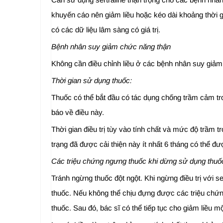
khuyến cáo nên giảm liều hoặc kéo dài khoảng thời 
có các dữ liệu lâm sàng có giá trị.
Bệnh nhân suy giảm chức năng thận
Không cần điều chỉnh liều ở các bệnh nhân suy giảm 
Thời gian sử dụng thuốc:
Thuốc có thể bắt đầu có tác dụng chống trầm cảm tro
báo về điều này.
Thời gian điều trị tùy vào tính chất và mức độ trầm t
trạng đã được cải thiện này ít nhất 6 tháng có thể đư
Các triệu chứng ngưng thuốc khi dừng sử dụng thuố
Tránh ngừng thuốc đột ngột. Khi ngừng điều trị với se
thuốc. Nếu không thể chịu đựng được các triệu chứng 
thuốc. Sau đó, bác sĩ có thể tiếp tục cho giảm liều m