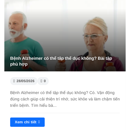
Kế hoạch chăm sóc bệnh nhân Alzheimer tại nhà hiệu
quả
28/05/2026
0
Kế hoạch chăm sóc bệnh nhân Alzheimer tại nhà chi tiết:
dinh dưỡng, thuốc, sinh hoạt, an toàn và theo dõi y tế giúp
làm chậm tiến triển b...
Xem chi tiết