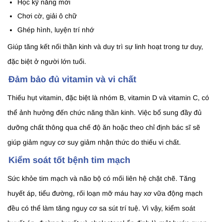
Học kỹ năng mới
Chơi cờ, giải ô chữ
Ghép hình, luyện trí nhớ
Giúp tăng kết nối thần kinh và duy trì sự linh hoạt trong tư duy,
đặc biệt ở người lớn tuổi.
Đảm bảo đủ vitamin và vi chất
Thiếu hụt vitamin, đặc biệt là nhóm B, vitamin D và vitamin C, có
thể ảnh hưởng đến chức năng thần kinh. Việc bổ sung đầy đủ
dưỡng chất thông qua chế độ ăn hoặc theo chỉ định bác sĩ sẽ
giúp giảm nguy cơ suy giảm nhận thức do thiếu vi chất.
Kiểm soát tốt bệnh tim mạch
Sức khỏe tim mạch và não bộ có mối liên hệ chặt chẽ. Tăng
huyết áp, tiểu đường, rối loạn mỡ máu hay xơ vữa động mạch
đều có thể làm tăng nguy cơ sa sút trí tuệ. Vì vậy, kiểm soát