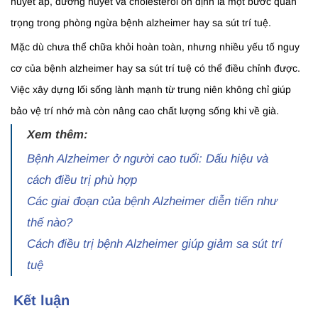
huyết áp, đường huyết và cholesterol ổn định là một bước quan
trọng trong phòng ngừa bệnh alzheimer hay sa sút trí tuệ.
Mặc dù chưa thể chữa khỏi hoàn toàn, nhưng nhiều yếu tố nguy
cơ của bệnh alzheimer hay sa sút trí tuệ có thể điều chỉnh được.
Việc xây dựng lối sống lành mạnh từ trung niên không chỉ giúp
bảo vệ trí nhớ mà còn nâng cao chất lượng sống khi về già.
Xem thêm:
Bệnh Alzheimer ở người cao tuổi: Dấu hiệu và
cách điều trị phù hợp
Các giai đoạn của bệnh Alzheimer diễn tiến như
thế nào?
Cách điều trị bệnh Alzheimer giúp giảm sa sút trí
tuệ
Kết luận