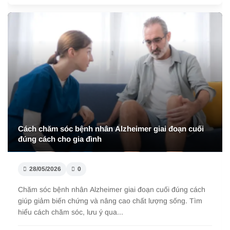
Điều trị bệnh Alzheimer bằng Đông y hỗ trợ cải thiện
trí nhớ
28/05/2026
0
Điều trị bệnh Alzheimer bằng Đông y hỗ trợ cải thiện trí
nhớ, làm chậm suy giảm nhận thức và nâng cao chất lượng
sống khi áp dụng đúng cá...