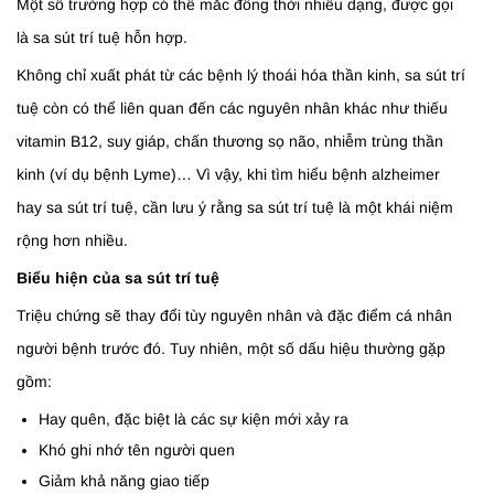
Một số trường hợp có thể mắc đồng thời nhiều dạng, được gọi
là sa sút trí tuệ hỗn hợp.
Không chỉ xuất phát từ các bệnh lý thoái hóa thần kinh, sa sút trí
tuệ còn có thể liên quan đến các nguyên nhân khác như thiếu
vitamin B12, suy giáp, chấn thương sọ não, nhiễm trùng thần
kinh (ví dụ bệnh Lyme)… Vì vậy, khi tìm hiểu bệnh alzheimer
hay sa sút trí tuệ, cần lưu ý rằng sa sút trí tuệ là một khái niệm
rộng hơn nhiều.
Biểu hiện của sa sút trí tuệ
Triệu chứng sẽ thay đổi tùy nguyên nhân và đặc điểm cá nhân
người bệnh trước đó. Tuy nhiên, một số dấu hiệu thường gặp
gồm:
Hay quên, đặc biệt là các sự kiện mới xảy ra
Khó ghi nhớ tên người quen
Giảm khả năng giao tiếp