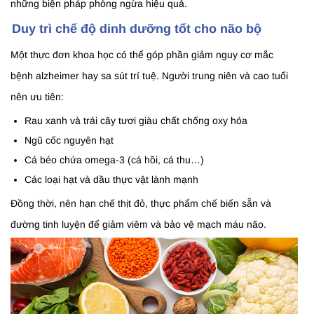
những biện pháp phòng ngừa hiệu quả.
Duy trì chế độ dinh dưỡng tốt cho não bộ
Một thực đơn khoa học có thể góp phần giảm nguy cơ mắc
bệnh alzheimer hay sa sút trí tuệ. Người trung niên và cao tuổi
nên ưu tiên:
Rau xanh và trái cây tươi giàu chất chống oxy hóa
Ngũ cốc nguyên hạt
Cá béo chứa omega-3 (cá hồi, cá thu…)
Các loại hạt và dầu thực vật lành mạnh
Đồng thời, nên hạn chế thịt đỏ, thực phẩm chế biến sẵn và
đường tinh luyện để giảm viêm và bảo vệ mạch máu não.