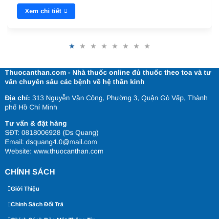
Xem chi tiết
Thuocanthan.com - Nhà thuốc online đủ thuốc theo toa và tư
vấn chuyên sâu các bệnh về hệ thần kinh
Địa chỉ:
313 Nguyễn Văn Công, Phường 3, Quận Gò Vấp, Thành
phố Hồ Chí Minh
Tư vấn & đặt hàng
SĐT: 0818006928 (Ds Quang)
Email: dsquang4.0@mail.com
Website:
www.thuocanthan.com
CHÍNH SÁCH
Giới Thiệu
Chính Sách Đổi Trả