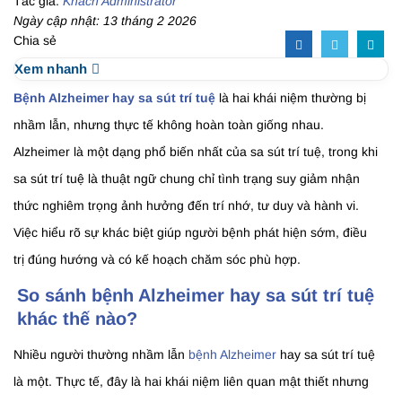
Tác giả:
Khách Administrator
Ngày cập nhật: 13 tháng 2 2026
Chia sẻ
Xem nhanh
Bệnh Alzheimer hay sa sút trí tuệ
là hai khái niệm thường bị
nhầm lẫn, nhưng thực tế không hoàn toàn giống nhau.
Alzheimer là một dạng phổ biến nhất của sa sút trí tuệ, trong khi
sa sút trí tuệ là thuật ngữ chung chỉ tình trạng suy giảm nhận
thức nghiêm trọng ảnh hưởng đến trí nhớ, tư duy và hành vi.
Việc hiểu rõ sự khác biệt giúp người bệnh phát hiện sớm, điều
trị đúng hướng và có kế hoạch chăm sóc phù hợp.
So sánh bệnh Alzheimer hay sa sút trí tuệ
khác thế nào?
Nhiều người thường nhầm lẫn
bệnh Alzheimer
hay sa sút trí tuệ
là một. Thực tế, đây là hai khái niệm liên quan mật thiết nhưng