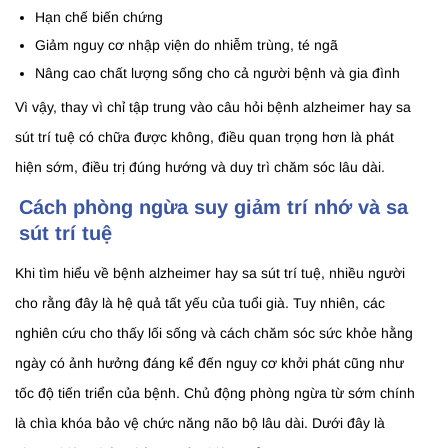
Hạn chế biến chứng
Giảm nguy cơ nhập viện do nhiễm trùng, té ngã
Nâng cao chất lượng sống cho cả người bệnh và gia đình
Vì vậy, thay vì chỉ tập trung vào câu hỏi bệnh alzheimer hay sa
sút trí tuệ có chữa được không, điều quan trọng hơn là phát
hiện sớm, điều trị đúng hướng và duy trì chăm sóc lâu dài.
Cách phòng ngừa suy giảm trí nhớ và sa
sút trí tuệ
Khi tìm hiểu về bệnh alzheimer hay sa sút trí tuệ, nhiều người
cho rằng đây là hệ quả tất yếu của tuổi già. Tuy nhiên, các
nghiên cứu cho thấy lối sống và cách chăm sóc sức khỏe hằng
ngày có ảnh hưởng đáng kể đến nguy cơ khởi phát cũng như
tốc độ tiến triển của bệnh. Chủ động phòng ngừa từ sớm chính
là chìa khóa bảo vệ chức năng não bộ lâu dài. Dưới đây là