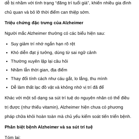
dễ bị nhầm với tình trạng “đãng trí tuổi già”, khiến nhiều gia đình
chủ quan và bỏ lỡ thời điểm can thiệp sớm.
Triệu chứng đặc trưng của Alzheimer
Người mắc Alzheimer thường có các biểu hiện sau:
Suy giảm trí nhớ ngắn hạn rõ rệt
Khó diễn đạt ý tưởng, dùng từ sai ngữ cảnh
Thường xuyên lặp lại câu hỏi
Nhầm lẫn thời gian, địa điểm
Thay đổi tính cách như cáu gắt, lo lắng, thu mình
Dễ làm thất lạc đồ vật và không nhớ vị trí đã để
Khác với một số dạng sa sút trí tuệ do nguyên nhân có thể điều
trị được (như thiếu vitamin), Alzheimer hiện chưa có phương
pháp chữa khỏi hoàn toàn mà chủ yếu kiểm soát tiến triển bệnh.
Phân biệt bệnh Alzheimer và sa sút trí tuệ
Tóm lại: