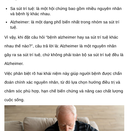
Sa sút trí tuệ: là một hội chứng bao gồm nhiều nguyên nhân
và bệnh lý khác nhau.
Alzheimer: là một dạng phổ biến nhất trong nhóm sa sút trí
tuệ.
Vì vậy, khi đặt câu hỏi “bệnh alzheimer hay sa sút trí tuệ khác
nhau thế nào?”, câu trả lời là: Alzheimer là một nguyên nhân
gây ra sa sút trí tuệ, chứ không phải toàn bộ sa sút trí tuệ đều là
Alzheimer.
Việc phân biệt rõ hai khái niệm này giúp người bệnh được chẩn
đoán chính xác nguyên nhân, từ đó lựa chọn hướng điều trị và
chăm sóc phù hợp, hạn chế biến chứng và nâng cao chất lượng
cuộc sống.