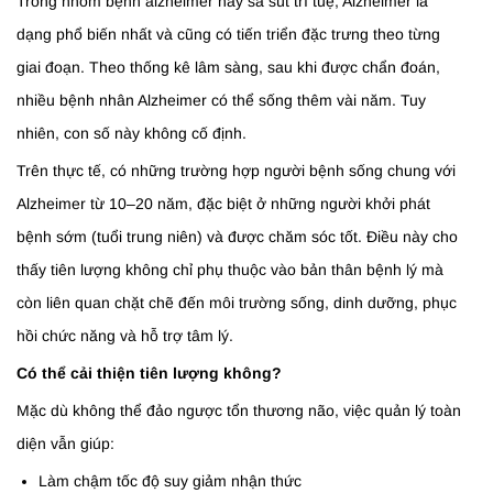
Trong nhóm bệnh alzheimer hay sa sút trí tuệ, Alzheimer là
dạng phổ biến nhất và cũng có tiến triển đặc trưng theo từng
giai đoạn. Theo thống kê lâm sàng, sau khi được chẩn đoán,
nhiều bệnh nhân Alzheimer có thể sống thêm vài năm. Tuy
nhiên, con số này không cố định.
Trên thực tế, có những trường hợp người bệnh sống chung với
Alzheimer từ 10–20 năm, đặc biệt ở những người khởi phát
bệnh sớm (tuổi trung niên) và được chăm sóc tốt. Điều này cho
thấy tiên lượng không chỉ phụ thuộc vào bản thân bệnh lý mà
còn liên quan chặt chẽ đến môi trường sống, dinh dưỡng, phục
hồi chức năng và hỗ trợ tâm lý.
Có thể cải thiện tiên lượng không?
Mặc dù không thể đảo ngược tổn thương não, việc quản lý toàn
diện vẫn giúp:
Làm chậm tốc độ suy giảm nhận thức