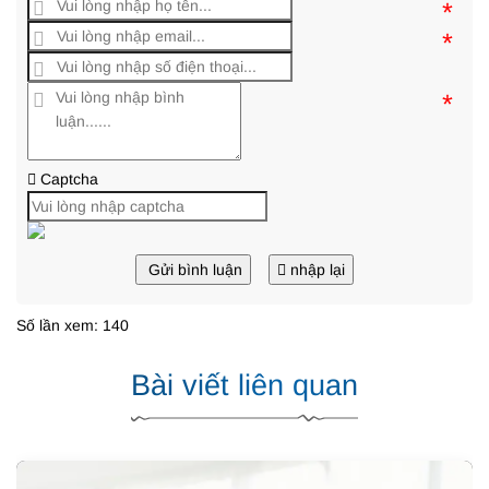
*
*
*
Captcha
Gửi bình luận
nhập lại
Số lần xem: 140
Bài viết liên quan