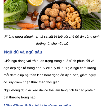
Phòng ngừa alzheimer và sa sút trí tuệ với chế độ ăn uống dinh
dưỡng tốt cho não bộ
Ngủ đủ và ngủ sâu
Giấc ngủ đóng vai trò quan trọng trong quá trình phục hồi và
dọn dẹp độc tố trong não. Việc duy trì 7–8 giờ ngủ chất lượng
mỗi đêm giúp hệ thần kinh hoạt động ổn định hơn, giảm nguy
cơ suy giảm nhận thức theo thời gian.
Ngủ không đủ giấc kéo dài có thể làm tăng tích tụ các protein
bất thường trong não.
Vận động thể chất thường xuyên