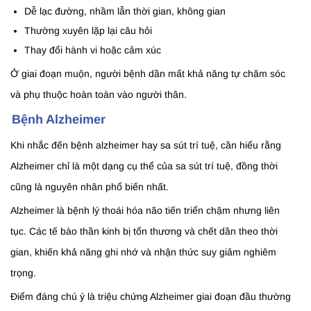
Dễ lạc đường, nhầm lẫn thời gian, không gian
Thường xuyên lặp lại câu hỏi
Thay đổi hành vi hoặc cảm xúc
Ở giai đoạn muộn, người bệnh dần mất khả năng tự chăm sóc
và phụ thuộc hoàn toàn vào người thân.
Bệnh Alzheimer
Khi nhắc đến bệnh alzheimer hay sa sút trí tuệ, cần hiểu rằng
Alzheimer chỉ là một dạng cụ thể của sa sút trí tuệ, đồng thời
cũng là nguyên nhân phổ biến nhất.
Alzheimer là bệnh lý thoái hóa não tiến triển chậm nhưng liên
tục. Các tế bào thần kinh bị tổn thương và chết dần theo thời
gian, khiến khả năng ghi nhớ và nhận thức suy giảm nghiêm
trọng.
Điểm đáng chú ý là triệu chứng Alzheimer giai đoạn đầu thường