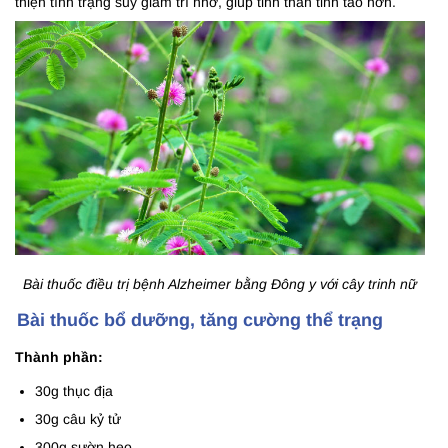
thiện tình trạng suy giảm trí nhớ, giúp tinh thần tỉnh táo hơn.
Bài thuốc điều trị bệnh Alzheimer bằng Đông y với cây trinh nữ
Bài thuốc bổ dưỡng, tăng cường thể trạng
Thành phần:
30g thục địa
30g câu kỷ tử
300g sườn heo