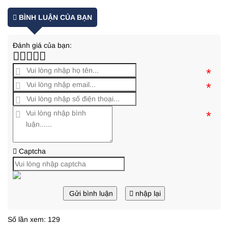
BÌNH LUẬN CỦA BẠN
Đánh giá của bạn:
*
*
*
Captcha
Gửi bình luận
nhập lại
Số lần xem: 129