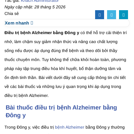
Tác giả:
Khách Administrator
Ngày cập nhật: 28 tháng 5 2026
Chia sẻ
Xem nhanh
Điều trị bệnh Alzheimer bằng Đông y
có thể hỗ trợ cải thiện trí
nhớ, làm chậm suy giảm nhận thức và nâng cao chất lượng
sống nếu được áp dụng đúng thể bệnh và theo dõi bởi thầy
thuốc chuyên môn. Tuy không thể chữa khỏi hoàn toàn, phương
pháp này tập trung điều hòa khí huyết, bổ thận dưỡng tâm và
ổn định tinh thần. Bài viết dưới đây sẽ cung cấp thông tin chi tiết
về các bài thuốc và những lưu ý quan trọng khi áp dụng trong
điều trị bệnh Alzheimer.
Bài thuốc điều trị bệnh Alzheimer bằng
Đông y
Trong Đông y, việc điều trị
bệnh Alzheimer
bằng Đông y thường