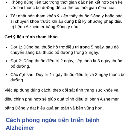
Không dùng liên tục trong thời gian dài; nên kết hợp xen kẽ
với bài thuốc bổ dưỡng để cơ thể có thời gian điều hòa.
Tốt nhất nên tham khảo ý kiến thầy thuốc Đông y hoặc bác
sĩ chuyên khoa trước khi áp dụng bất kỳ phương pháp điều
trị bệnh Alzheimer bằng Đông y nào.
Gợi ý liệu trình tham khảo
Đợt 1: Dùng bài thuốc hỗ trợ điều trị trong 5 ngày, sau đó
chuyển sang bài thuốc bổ dưỡng trong 3 ngày.
Đợt 2: Dùng thuốc điều trị 2 ngày, tiếp theo là 3 ngày thuốc
bổ dưỡng.
Các đợt sau: Duy trì 1 ngày thuốc điều trị và 3 ngày thuốc bổ
dưỡng.
Việc áp dụng đúng cách, theo dõi sát tình trạng sức khỏe và
điều chỉnh phù hợp sẽ giúp quá trình điều trị bệnh Alzheimer
bằng Đông y đạt hiệu quả an toàn và bền vững hơn.
Cách phòng ngừa tiến triển bệnh
Alzheimer