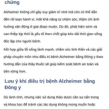
chứng
Alzheimer không chỉ gây suy giảm trí nhớ mà còn có thể dẫn
đến rối loạn hành vi, mất khả năng tự chăm sóc, thậm chí ảnh
hưởng vận động ở giai đoạn muộn. Do đó, phát hiện sớm và
can thiệp kịp thời là yếu tố then chốt giúp kéo dài thời gian sống
độc lập cho người bệnh.
Kết hợp giữa lối sống lành mạnh, chăm sóc tinh thần và các giải
pháp chuyên môn như điều trị bệnh Alzheimer bằng Đông y theo
hướng dẫn của thầy thuốc sẽ giúp kiểm soát bệnh an toàn và
bền vững hơn.
Lưu ý khi điều trị bệnh Alzheimer bằng
Đông y
Dù lành tính, nhưng việc sử dụng thảo dược cần sự cẩn trọng
và khoa học để tránh các tác dụng không mong muốn hoặc