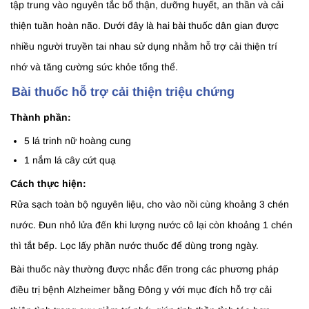
tập trung vào nguyên tắc bổ thận, dưỡng huyết, an thần và cải
thiện tuần hoàn não. Dưới đây là hai bài thuốc dân gian được
nhiều người truyền tai nhau sử dụng nhằm hỗ trợ cải thiện trí
nhớ và tăng cường sức khỏe tổng thể.
Bài thuốc hỗ trợ cải thiện triệu chứng
Thành phần:
5 lá trinh nữ hoàng cung
1 nắm lá cây cứt quạ
Cách thực hiện:
Rửa sạch toàn bộ nguyên liệu, cho vào nồi cùng khoảng 3 chén
nước. Đun nhỏ lửa đến khi lượng nước cô lại còn khoảng 1 chén
thì tắt bếp. Lọc lấy phần nước thuốc để dùng trong ngày.
Bài thuốc này thường được nhắc đến trong các phương pháp
điều trị bệnh Alzheimer bằng Đông y với mục đích hỗ trợ cải