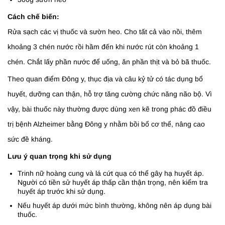
Cách chế biến:
Rửa sạch các vị thuốc và sườn heo. Cho tất cả vào nồi, thêm
khoảng 3 chén nước rồi hầm đến khi nước rút còn khoảng 1
chén. Chắt lấy phần nước để uống, ăn phần thịt và bỏ bã thuốc.
Theo quan điểm Đông y, thục địa và câu kỷ tử có tác dụng bổ
huyết, dưỡng can thận, hỗ trợ tăng cường chức năng não bộ. Vì
vậy, bài thuốc này thường được dùng xen kẽ trong phác đồ điều
trị bệnh Alzheimer bằng Đông y nhằm bồi bổ cơ thể, nâng cao
sức đề kháng.
Lưu ý quan trọng khi sử dụng
Trinh nữ hoàng cung và lá cứt quạ có thể gây hạ huyết áp.
Người có tiền sử huyết áp thấp cần thận trọng, nên kiểm tra
huyết áp trước khi sử dụng.
Nếu huyết áp dưới mức bình thường, không nên áp dụng bài
thuốc.