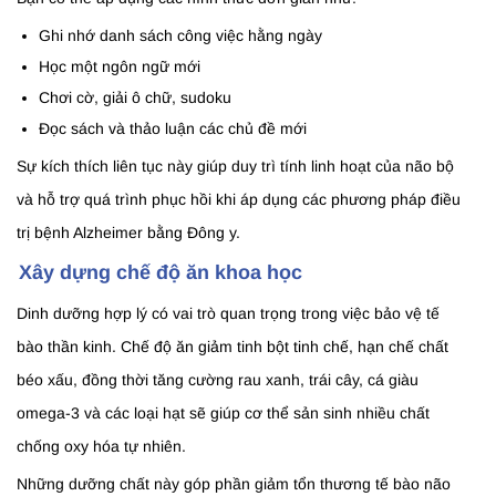
Ghi nhớ danh sách công việc hằng ngày
Học một ngôn ngữ mới
Chơi cờ, giải ô chữ, sudoku
Đọc sách và thảo luận các chủ đề mới
Sự kích thích liên tục này giúp duy trì tính linh hoạt của não bộ
và hỗ trợ quá trình phục hồi khi áp dụng các phương pháp điều
trị bệnh Alzheimer bằng Đông y.
Xây dựng chế độ ăn khoa học
Dinh dưỡng hợp lý có vai trò quan trọng trong việc bảo vệ tế
bào thần kinh. Chế độ ăn giảm tinh bột tinh chế, hạn chế chất
béo xấu, đồng thời tăng cường rau xanh, trái cây, cá giàu
omega-3 và các loại hạt sẽ giúp cơ thể sản sinh nhiều chất
chống oxy hóa tự nhiên.
Những dưỡng chất này góp phần giảm tổn thương tế bào não