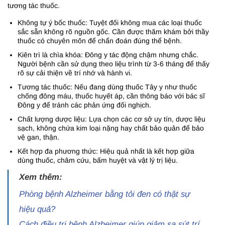
tương tác thuốc.
Không tự ý bốc thuốc: Tuyệt đối không mua các loại thuốc
sắc sẵn không rõ nguồn gốc. Cần được thăm khám bởi thầy
thuốc có chuyên môn để chẩn đoán đúng thể bệnh.
Kiên trì là chìa khóa: Đông y tác động chậm nhưng chắc.
Người bệnh cần sử dụng theo liệu trình từ 3-6 tháng để thấy
rõ sự cải thiện về trí nhớ và hành vi.
Tương tác thuốc: Nếu đang dùng thuốc Tây y như thuốc
chống đông máu, thuốc huyết áp, cần thông báo với bác sĩ
Đông y để tránh các phản ứng đối nghịch.
Chất lượng dược liệu: Lựa chọn các cơ sở uy tín, dược liệu
sạch, không chứa kim loại nặng hay chất bảo quản để bảo
vệ gan, thận.
Kết hợp đa phương thức: Hiệu quả nhất là kết hợp giữa
dùng thuốc, châm cứu, bấm huyệt và vật lý trị liệu.
Xem thêm:
Phòng bệnh Alzheimer bằng tỏi đen có thật sự
hiệu quả?
Cách điều trị bệnh Alzheimer giúp giảm sa sút trí