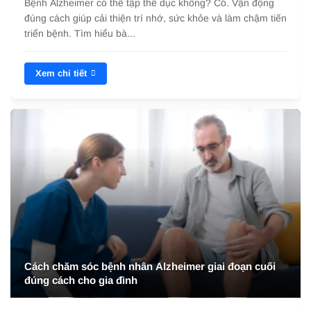
Bệnh Alzheimer có thể tập thể dục không? Có. Vận động
đúng cách giúp cải thiện trí nhớ, sức khỏe và làm chậm tiến
triển bệnh. Tìm hiểu bà...
Xem chi tiết
Cách chăm sóc bệnh nhân Alzheimer giai đoạn cuối
đúng cách cho gia đình