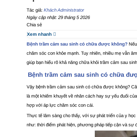
Tác giả:
Khách Administrator
Ngày cập nhật: 29 tháng 5 2026
Chia sẻ
Xem nhanh
Bệnh trầm cảm sau sinh có chữa được không?
Nếu 
chăm sóc con khỏe mạnh. Tuy nhiên, nhiều mẹ vẫn âm th
giúp bạn hiểu rõ khả năng chữa khỏi trầm cảm sau sinh
Bệnh trầm cảm sau sinh có chữa đư
Vậy bệnh trầm cảm sau sinh có chữa được không? Câu t
là một khiếm khuyết về nhân cách hay sự yếu đuối của
hợp với áp lực chăm sóc con cái.
Thực tế lâm sàng cho thấy, với sự phát triển của y học 
như: thời điểm phát hiện, phương pháp tiếp cận và sự 