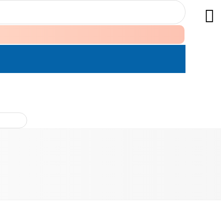
ÊN HỆ