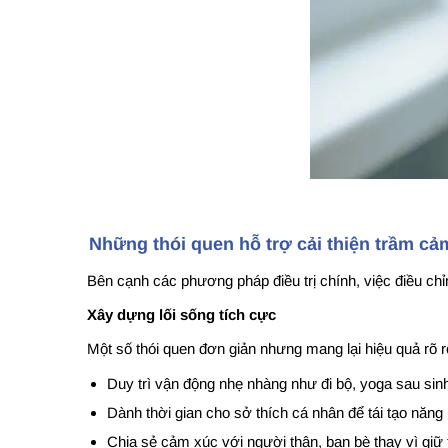
Những thói quen hỗ trợ cải thiện trầm cả
Bên cạnh các phương pháp điều trị chính, việc điều chỉn
Xây dựng lối sống tích cực
Một số thói quen đơn giản nhưng mang lại hiệu quả rõ rệ
Duy trì vận động nhẹ nhàng như đi bộ, yoga sau sin
Dành thời gian cho sở thích cá nhân để tái tạo năng 
Chia sẻ cảm xúc với người thân, bạn bè thay vì giữ 