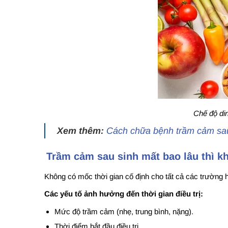
Chế độ di
Xem thêm:
Cách chữa bệnh trầm cảm sau 
Trầm cảm sau sinh mất bao lâu thì k
Không có mốc thời gian cố định cho tất cả các trường 
Các yếu tố ảnh hưởng đến thời gian điều trị:
Mức độ trầm cảm (nhẹ, trung bình, nặng).
Thời điểm bắt đầu điều trị.