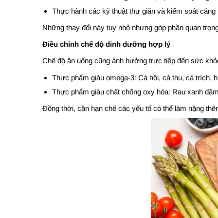
Thực hành các kỹ thuật thư giãn và kiểm soát căng 
Những thay đổi này tuy nhỏ nhưng góp phần quan trọng 
Điều chỉnh chế độ dinh dưỡng hợp lý
Chế độ ăn uống cũng ảnh hưởng trực tiếp đến sức khỏe 
Thực phẩm giàu omega-3: Cá hồi, cá thu, cá trích, h
Thực phẩm giàu chất chống oxy hóa: Rau xanh đậm, t
Đồng thời, cần hạn chế các yếu tố có thể làm nặng thê