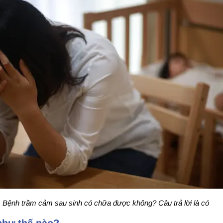
Bệnh trầm cảm sau sinh có chữa được không? Câu trả lời là có
như thế nào?