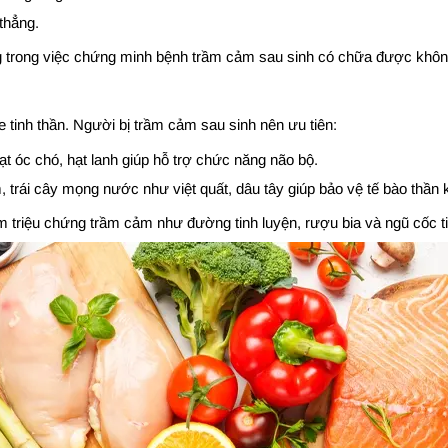
thẳng.
trong việc chứng minh bệnh trầm cảm sau sinh có chữa được không l
tinh thần. Người bị trầm cảm sau sinh nên ưu tiên:
ạt óc chó, hạt lanh giúp hỗ trợ chức năng não bộ.
rái cây mọng nước như việt quất, dâu tây giúp bảo vệ tế bào thần k
m triệu chứng trầm cảm như đường tinh luyện, rượu bia và ngũ cốc t