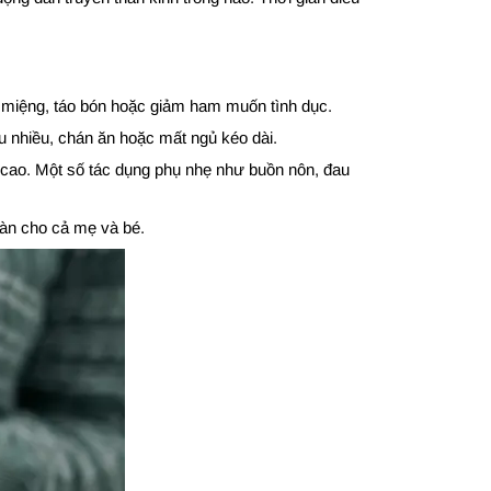
ô miệng, táo bón hoặc giảm ham muốn tình dục.
 nhiều, chán ăn hoặc mất ngủ kéo dài.
 cao. Một số tác dụng phụ nhẹ như buồn nôn, đau
oàn cho cả mẹ và bé.