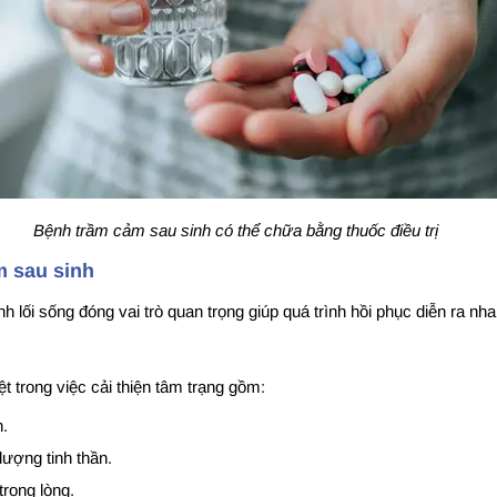
Bệnh trầm cảm sau sinh có thể chữa bằng thuốc điều trị
m sau sinh
h lối sống đóng vai trò quan trọng giúp quá trình hồi phục diễn ra n
t trong việc cải thiện tâm trạng gồm:
h.
lượng tinh thần.
trong lòng.