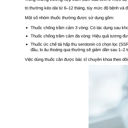
trị thường kéo dài từ 6–12 tháng, tùy mức độ bệnh và 
Một số nhóm thuốc thường được sử dụng gồm:
Thuốc chống trầm cảm 3 vòng: Có tác dụng sau khoả
Thuốc chống trầm cảm đa vòng: Hiệu quả tương đươn
Thuốc ức chế tái hấp thu serotonin có chọn lọc (S
đầu, lo âu thoáng qua thường sẽ giảm dần sau 1–2 t
Việc dùng thuốc cần được bác sĩ chuyên khoa theo dõi