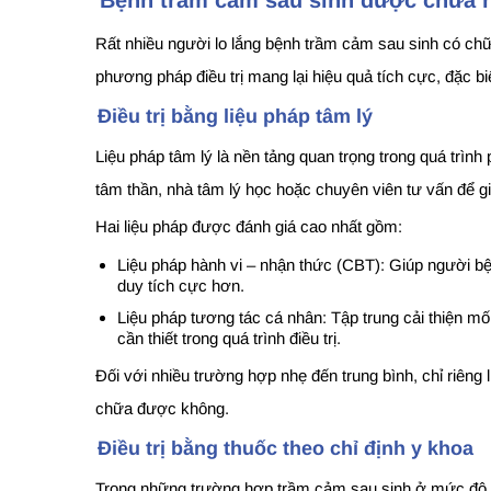
Rất nhiều người lo lắng bệnh trầm cảm sau sinh có chữa
phương pháp điều trị mang lại hiệu quả tích cực, đặc b
Điều trị bằng liệu pháp tâm lý
Liệu pháp tâm lý là nền tảng quan trọng trong quá trì
tâm thần, nhà tâm lý học hoặc chuyên viên tư vấn để gi
Hai liệu pháp được đánh giá cao nhất gồm:
Liệu pháp hành vi – nhận thức (CBT): Giúp người bệ
duy tích cực hơn.
Liệu pháp tương tác cá nhân: Tập trung cải thiện m
cần thiết trong quá trình điều trị.
Đối với nhiều trường hợp nhẹ đến trung bình, chỉ riêng 
chữa được không.
Điều trị bằng thuốc theo chỉ định y khoa
Trong những trường hợp trầm cảm sau sinh ở mức độ vừa