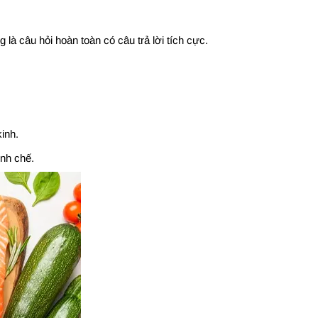
à câu hỏi hoàn toàn có câu trả lời tích cực.
inh.
inh chế.