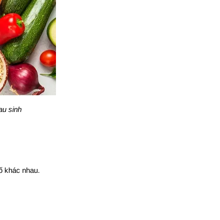
au sinh
tố khác nhau.