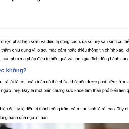
được phát hiện sớm và điều trị đúng cách, đa số mẹ sau sinh có thể phụ
ầm chịu đựng vì lo sợ, mặc cảm hoặc thiếu thông tin chính xác, kh
, các phương pháp điều trị hiệu quả và cách gia đình đồng hành cùn
ợc không?
rả lời là có, hoàn toàn có thể chữa khỏi nếu được phát hiện sớm và
 người mẹ. Đây là một biến chứng sức khỏe tâm thần phổ biến liên q
hiện đại, tỷ lệ điều trị thành công trầm cảm sau sinh là rất cao. Tuy
đồng hành của người thân.