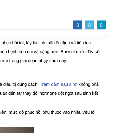
c hồi tốt, lấy lại tinh thần ổn định và tiếp tục
iến bệnh kéo dài và nặng hơn. Bài viết dưới đây sẽ
g mẹ trong giai đoạn nhạy cảm này.
 điều trị đúng cách.
Trầm cảm sau sinh
không phải
uan đến sự thay đổi hormone đột ngột sau sinh kết
 nhiên, mức độ phục hồi phụ thuộc vào nhiều yếu tố