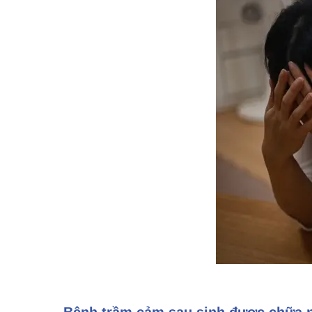
Bệnh trầm cảm sau sinh được chữa 