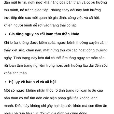
dần mất tự tin, nghi ngờ khả năng của bản thân và có xu hướng
thu mình, né tránh giao tiếp. Những thay đổi này ảnh hưởng
trực tiếp đến các mối quan hệ gia đình, công việc và xã hội,
khiến người bệnh dễ rơi vào trạng thái cô lập.
Gia tăng nguy cơ rối loạn tâm thần khác
Khi lo âu không được kiểm soát, người bệnh thường xuyên cảm
thấy kiệt sức, chán nản, mất hứng thú với các hoạt động thường
ngày. Tình trạng này kéo dài có thể làm tăng nguy cơ mắc các
rối loạn tâm trạng nghiêm trọng hơn, ảnh hưởng lâu dài đến sức
khỏe tinh thần.
Hệ lụy về hành vi và xã hội
Một số người không nhận thức rõ tình trạng rối loạn lo âu của
bản thân có thể tìm đến các biện pháp giải tỏa không lành
mạnh. Điều này không chỉ gây hại cho sức khỏe mà còn tiềm ẩn
nhiều hệ quả tiêu cực đối với gia đình và cộng đồng.