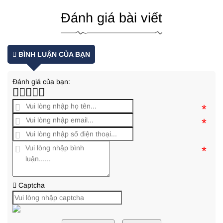
Đánh giá bài viết
BÌNH LUẬN CỦA BẠN
Đánh giá của bạn:
*
*
*
Captcha