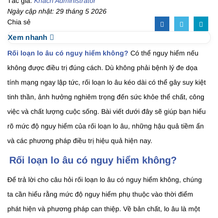
Tác giả:
Khách Administrator
Ngày cập nhật: 29 tháng 5 2026
Chia sẻ
Xem nhanh
Rối loạn lo âu có nguy hiểm không?
Có thể nguy hiểm nếu
không được điều trị đúng cách. Dù không phải bệnh lý đe dọa
tính mạng ngay lập tức, rối loạn lo âu kéo dài có thể gây suy kiệt
tinh thần, ảnh hưởng nghiêm trọng đến sức khỏe thể chất, công
việc và chất lượng cuộc sống. Bài viết dưới đây sẽ giúp bạn hiểu
rõ mức độ nguy hiểm của rối loạn lo âu, những hậu quả tiềm ẩn
và các phương pháp điều trị hiệu quả hiện nay.
Rối loạn lo âu có nguy hiểm không?
Để trả lời cho câu hỏi rối loạn lo âu có nguy hiểm không, chúng
ta cần hiểu rằng mức độ nguy hiểm phụ thuộc vào thời điểm
phát hiện và phương pháp can thiệp. Về bản chất, lo âu là một