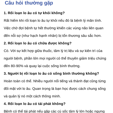
Câu hỏi thường gặp
1. Rối loạn lo âu có tự khỏi không?
Rất hiếm khi rối loạn lo âu tự khỏi nếu đó là bệnh lý mãn tính.
Việc chờ đợi bệnh tự hết thường khiến các vùng não liên quan
đến nỗi sợ (như hạch hạnh nhân) bị tổn thương sâu sắc hơn.
2. Rối loạn lo âu có chữa được không?
Có. Với sự kết hợp giữa thuốc, tâm lý trị liệu và sự kiên trì của
người bệnh, phần lớn mọi người có thể thuyên giảm triệu chứng
đến 80-90% và quay lại cuộc sống bình thường.
3. Người bị rối loạn lo âu có sống bình thường không?
Hoàn toàn có thể. Nhiều người nổi tiếng và thành đạt cũng từng
đối mặt với lo âu. Quan trọng là bạn học được cách chung sống
và quản lý nó một cách thông minh.
4. Rối loạn lo âu có tái phát không?
Bệnh có thể tái phát nếu gặp các cú sốc tâm lý lớn hoặc ngưng