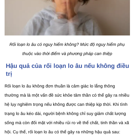
Rối loạn lo âu có nguy hiểm không? Mức độ nguy hiểm phụ
thuộc vào thời điểm và phương pháp can thiệp
Hậu quả của rối loạn lo âu nếu không điều
trị
Rối loạn lo âu không đơn thuần là cảm giác lo lắng thông
thường mà là một vấn đề sức khỏe tâm thần có thể gây ra nhiều
hệ lụy nghiêm trọng nếu không được can thiệp kịp thời. Khi tình
trạng lo âu kéo dài, người bệnh không chỉ suy giảm chất lượng
sống mà còn đối mặt với nhiều rủi ro về thể chất, tinh thần và xã
hội. Cụ thể, rối loạn lo âu có thể gây ra những hậu quả sau: