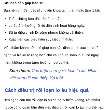
Khi nào cần gặp bác sĩ?
Bạn nên tìm đến bác sĩ chuyên khoa tâm thần hoặc tâm lý khi:
Triệu chứng kéo dài trên 2–4 tuần.
Lo âu ảnh hưởng rõ rệt đến sinh hoạt hằng ngày.
Đã tự điều chỉnh lối sống nhưng không cải thiện.
Xuất hiện các biểu hiện suy kiệt tinh thần.
Việc thăm khám sớm sẽ giúp bạn xác định chính xác mức độ
bệnh và trả lời rõ ràng hơn cho câu hỏi rối loạn lo âu có nguy
hiểm không trong từng trường hợp cụ thể.
Xem thêm:
Các triệu chứng rối loạn lo âu: Nhận
biết sớm để can thiệp kịp thời
Cách điều trị rối loạn lo âu hiệu quả
Bên cạnh câu hỏi rối loạn lo âu có nguy hiểm không, rất nhiều
người cũng quan tâm đến việc điều trị rối loạn lo âu như thế nào