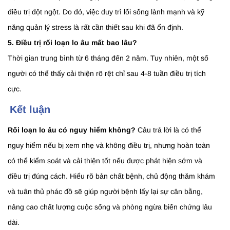
điều trị đột ngột. Do đó, việc duy trì lối sống lành mạnh và kỹ
năng quản lý stress là rất cần thiết sau khi đã ổn định.
5. Điều trị rối loạn lo âu mất bao lâu?
Thời gian trung bình từ 6 tháng đến 2 năm. Tuy nhiên, một số
người có thể thấy cải thiện rõ rệt chỉ sau 4-8 tuần điều trị tích
cực.
Kết luận
Rối loạn lo âu có nguy hiểm không?
Câu trả lời là có thể
nguy hiểm nếu bị xem nhẹ và không điều trị, nhưng hoàn toàn
có thể kiểm soát và cải thiện tốt nếu được phát hiện sớm và
điều trị đúng cách. Hiểu rõ bản chất bệnh, chủ động thăm khám
và tuân thủ phác đồ sẽ giúp người bệnh lấy lại sự cân bằng,
nâng cao chất lượng cuộc sống và phòng ngừa biến chứng lâu
dài.