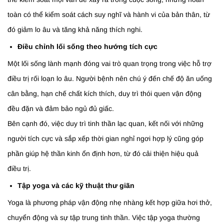
toàn có thể kiểm soát cách suy nghĩ và hành vi của bản thân, từ
đó giảm lo âu và tăng khả năng thích nghi.
Điều chỉnh lối sống theo hướng tích cực
Một lối sống lành mạnh đóng vai trò quan trọng trong việc hỗ trợ
điều trị rối loạn lo âu. Người bệnh nên chú ý đến chế độ ăn uống
cân bằng, hạn chế chất kích thích, duy trì thói quen vận động
đều đặn và đảm bảo ngủ đủ giấc.
Bên cạnh đó, việc duy trì tinh thần lạc quan, kết nối với những
người tích cực và sắp xếp thời gian nghỉ ngơi hợp lý cũng góp
phần giúp hệ thần kinh ổn định hơn, từ đó cải thiện hiệu quả
điều trị.
Tập yoga và các kỹ thuật thư giãn
Yoga là phương pháp vận động nhẹ nhàng kết hợp giữa hơi thở,
chuyển động và sự tập trung tinh thần. Việc tập yoga thường