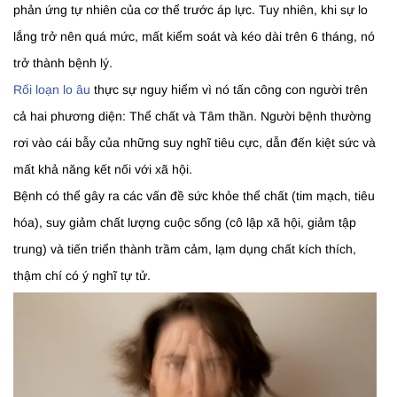
phản ứng tự nhiên của cơ thể trước áp lực. Tuy nhiên, khi sự lo
lắng trở nên quá mức, mất kiểm soát và kéo dài trên 6 tháng, nó
trở thành bệnh lý.
Rối loạn lo âu
thực sự nguy hiểm vì nó tấn công con người trên
cả hai phương diện: Thể chất và Tâm thần. Người bệnh thường
rơi vào cái bẫy của những suy nghĩ tiêu cực, dẫn đến kiệt sức và
mất khả năng kết nối với xã hội.
Bệnh có thể gây ra các vấn đề sức khỏe thể chất (tim mạch, tiêu
hóa), suy giảm chất lượng cuộc sống (cô lập xã hội, giảm tập
trung) và tiến triển thành trầm cảm, lạm dụng chất kích thích,
thậm chí có ý nghĩ tự tử.