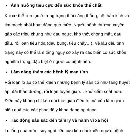
Ảnh hưởng tiêu cực đến sức khỏe thể chất
Khi cơ thể liên tục ở trong trạng thái căng thẳng, hệ thần kinh và
tim mạch phải hoạt động quá mức. Người bệnh thường xuyên
gặp các triệu chứng như đau ngực, khó thở, chóng mặt, đau
đầu, rối loạn tiêu hóa (đau bụng, tiêu chảy…). Về lâu dài, tình
trạng này có thể làm tăng nguy cơ xảy ra các biến cố sức khỏe
nghiêm trọng, đặc biệt ở người có bệnh nền.
Làm nặng thêm các bệnh lý mạn tính
Rối loạn lo âu có thể khiến những bệnh lý sẵn có như tăng huyết
áp, đái tháo đường, rối loạn tuyến giáp… khó kiểm soát hơn.
Điều này không chỉ kéo dài thời gian điều trị mà còn làm giảm
hiệu quả của các phác đồ y khoa đang áp dụng.
Tác động sâu sắc đến tâm lý và hành vi xã hội
Lo lắng quá mức, suy nghĩ tiêu cực kéo dài khiến người bệnh