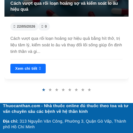
Cách vượt qua rối loạn hoảng sợ và kiểm soát lo âu
hiệu quả
22/05/2026
0
Cách vượt qua rối loạn hoảng sợ hiệu quả bằng hít thở, trị
liệu tâm lý, kiểm soát lo âu và thay đổi lối sống giúp ổn định
tinh thần và gi...
Xem chi tiết
Thuocanthan.com - Nhà thuốc online đủ thuốc theo toa và tư
vấn chuyên sâu các bệnh về hệ thần kinh
Địa chỉ:
313 Nguyễn Văn Công, Phường 3, Quận Gò Vấp, Thành
phố Hồ Chí Minh