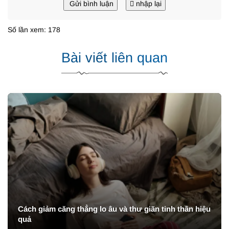
Gửi bình luận
nhập lại
Số lần xem: 178
Bài viết liên quan
Cách giảm căng thẳng lo âu và thư giãn tinh thần hiệu
quả