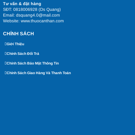
Tư vấn & đặt hàng
SĐT: 0818006928 (Ds Quang)
Email: dsquang4.0@mail.com
Website:
www.thuocanthan.com
CHÍNH SÁCH
Giới Thiệu
Chính Sách Đổi Trả
Chính Sách Bảo Mật Thông Tin
Chính Sách Giao Hàng Và Thanh Toán