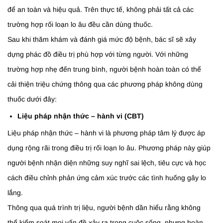
để an toàn và hiệu quả. Trên thực tế, không phải tất cả các
trường hợp rối loạn lo âu đều cần dùng thuốc.
Sau khi thăm khám và đánh giá mức độ bệnh, bác sĩ sẽ xây
dựng phác đồ điều trị phù hợp với từng người. Với những
trường hợp nhẹ đến trung bình, người bệnh hoàn toàn có thể
cải thiện triệu chứng thông qua các phương pháp không dùng
thuốc dưới đây:
Liệu pháp nhận thức – hành vi (CBT)
Liệu pháp nhận thức – hành vi là phương pháp tâm lý được áp
dụng rộng rãi trong điều trị rối loạn lo âu. Phương pháp này giúp
người bệnh nhận diện những suy nghĩ sai lệch, tiêu cực và học
cách điều chỉnh phản ứng cảm xúc trước các tình huống gây lo
lắng.
Thông qua quá trình trị liệu, người bệnh dần hiểu rằng không
thể kiểm soát mọi vấn đề xảy ra trong cuộc sống, nhưng hoàn