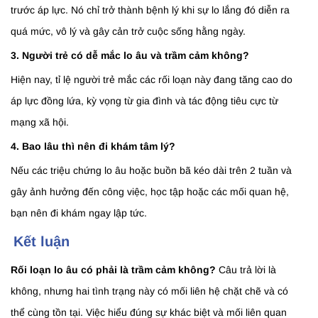
trước áp lực. Nó chỉ trở thành bệnh lý khi sự lo lắng đó diễn ra
quá mức, vô lý và gây cản trở cuộc sống hằng ngày.
3. Người trẻ có dễ mắc lo âu và trầm cảm không?
Hiện nay, tỉ lệ người trẻ mắc các rối loạn này đang tăng cao do
áp lực đồng lứa, kỳ vọng từ gia đình và tác động tiêu cực từ
mạng xã hội.
4. Bao lâu thì nên đi khám tâm lý?
Nếu các triệu chứng lo âu hoặc buồn bã kéo dài trên 2 tuần và
gây ảnh hưởng đến công việc, học tập hoặc các mối quan hệ,
bạn nên đi khám ngay lập tức.
Kết luận
Rối loạn lo âu có phải là trầm cảm không?
Câu trả lời là
không, nhưng hai tình trạng này có mối liên hệ chặt chẽ và có
thể cùng tồn tại. Việc hiểu đúng sự khác biệt và mối liên quan