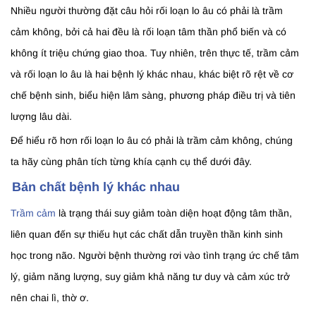
Nhiều người thường đặt câu hỏi rối loạn lo âu có phải là trầm
cảm không, bởi cả hai đều là rối loạn tâm thần phổ biến và có
không ít triệu chứng giao thoa. Tuy nhiên, trên thực tế, trầm cảm
và rối loạn lo âu là hai bệnh lý khác nhau, khác biệt rõ rệt về cơ
chế bệnh sinh, biểu hiện lâm sàng, phương pháp điều trị và tiên
lượng lâu dài.
Để hiểu rõ hơn rối loạn lo âu có phải là trầm cảm không, chúng
ta hãy cùng phân tích từng khía cạnh cụ thể dưới đây.
Bản chất bệnh lý khác nhau
Trầm cảm
là trạng thái suy giảm toàn diện hoạt động tâm thần,
liên quan đến sự thiếu hụt các chất dẫn truyền thần kinh sinh
học trong não. Người bệnh thường rơi vào tình trạng ức chế tâm
lý, giảm năng lượng, suy giảm khả năng tư duy và cảm xúc trở
nên chai lì, thờ ơ.