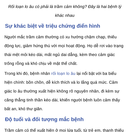
Rối loạn lo âu có phải là trầm cảm không? Đây là hai bệnh lý
khác nhau
Sự khác biệt về triệu chứng điển hình
Người mắc trầm cảm thường có xu hướng chậm chạp, thiếu
động lực, giảm hứng thú với mọi hoạt động. Họ dễ rơi vào trạng
thái mệt mỏi kéo dài, mất ngủ dai dẳng, kèm theo cảm giác
trống rỗng và khó chịu về mặt thể chất.
Trong khi đó, bệnh nhân
rối loạn lo âu
lại nổi bật với ba biểu
hiện chính: bồn chồn, dễ kích thích và lo lắng quá mức. Cảm
giác lo âu thường xuất hiện không rõ nguyên nhân, đi kèm sự
căng thẳng tinh thần kéo dài, khiến người bệnh luôn cảm thấy
bất an, khó thư giãn.
Độ tuổi và đối tượng mắc bệnh
Trầm cảm có thể xuất hiện ở mọi lứa tuổi, từ trẻ em, thanh thiếu