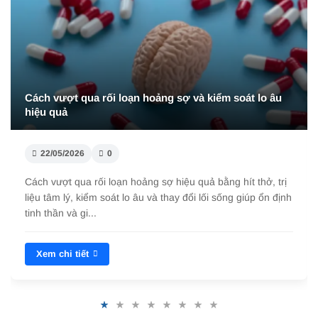
Các hội chứng tâm lý thường gặp ảnh hưởng đến
tinh thần
22/05/2026
0
Các hội chứng tâm lý thường gặp như lo âu, trầm cảm,
stress kéo dài ảnh hưởng lớn đến tinh thần. Tìm hiểu dấu
hiệu, nguyên nhân và cách đ...
Xem chi tiết