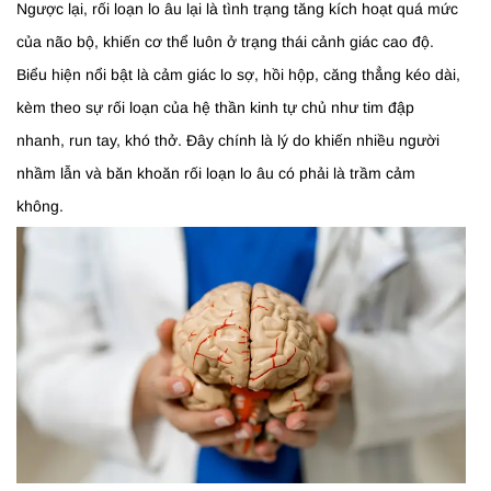
Ngược lại, rối loạn lo âu lại là tình trạng tăng kích hoạt quá mức
của não bộ, khiến cơ thể luôn ở trạng thái cảnh giác cao độ.
Biểu hiện nổi bật là cảm giác lo sợ, hồi hộp, căng thẳng kéo dài,
kèm theo sự rối loạn của hệ thần kinh tự chủ như tim đập
nhanh, run tay, khó thở. Đây chính là lý do khiến nhiều người
nhầm lẫn và băn khoăn rối loạn lo âu có phải là trầm cảm
không.