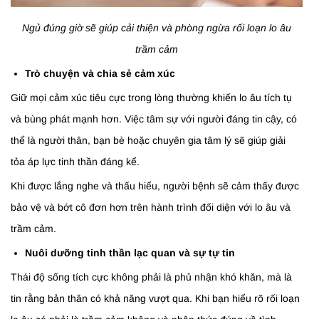
Ngủ đúng giờ sẽ giúp cải thiện và phòng ngừa rối loạn lo âu
trầm cảm
Trò chuyện và chia sẻ cảm xúc
Giữ mọi cảm xúc tiêu cực trong lòng thường khiến lo âu tích tụ
và bùng phát mạnh hơn. Việc tâm sự với người đáng tin cậy, có
thể là người thân, bạn bè hoặc chuyên gia tâm lý sẽ giúp giải
tỏa áp lực tinh thần đáng kể.
Khi được lắng nghe và thấu hiểu, người bệnh sẽ cảm thấy được
bảo vệ và bớt cô đơn hơn trên hành trình đối diện với lo âu và
trầm cảm.
Nuôi dưỡng tinh thần lạc quan và sự tự tin
Thái độ sống tích cực không phải là phủ nhận khó khăn, mà là
tin rằng bản thân có khả năng vượt qua. Khi bạn hiểu rõ rối loạn