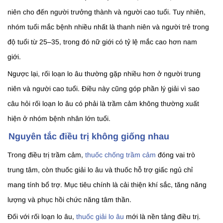
niên cho đến người trưởng thành và người cao tuổi. Tuy nhiên,
nhóm tuổi mắc bệnh nhiều nhất là thanh niên và người trẻ trong
độ tuổi từ 25–35, trong đó nữ giới có tỷ lệ mắc cao hơn nam
giới.
Ngược lại, rối loạn lo âu thường gặp nhiều hơn ở người trung
niên và người cao tuổi. Điều này cũng góp phần lý giải vì sao
câu hỏi rối loạn lo âu có phải là trầm cảm không thường xuất
hiện ở nhóm bệnh nhân lớn tuổi.
Nguyên tắc điều trị không giống nhau
Trong điều trị trầm cảm,
thuốc chống trầm cảm
đóng vai trò
trung tâm, còn thuốc giải lo âu và thuốc hỗ trợ giấc ngủ chỉ
mang tính bổ trợ. Mục tiêu chính là cải thiện khí sắc, tăng năng
lượng và phục hồi chức năng tâm thần.
Đối với rối loạn lo âu,
thuốc giải lo âu
mới là nền tảng điều trị.