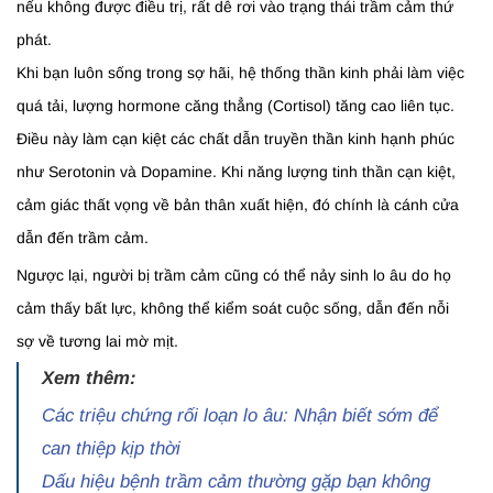
nếu không được điều trị, rất dễ rơi vào trạng thái trầm cảm thứ
phát.
Khi bạn luôn sống trong sợ hãi, hệ thống thần kinh phải làm việc
quá tải, lượng hormone căng thẳng (Cortisol) tăng cao liên tục.
Điều này làm cạn kiệt các chất dẫn truyền thần kinh hạnh phúc
như Serotonin và Dopamine. Khi năng lượng tinh thần cạn kiệt,
cảm giác thất vọng về bản thân xuất hiện, đó chính là cánh cửa
dẫn đến trầm cảm.
Ngược lại, người bị trầm cảm cũng có thể nảy sinh lo âu do họ
cảm thấy bất lực, không thể kiểm soát cuộc sống, dẫn đến nỗi
sợ về tương lai mờ mịt.
Xem thêm:
Các triệu chứng rối loạn lo âu: Nhận biết sớm để
can thiệp kịp thời
Dấu hiệu bệnh trầm cảm thường gặp bạn không