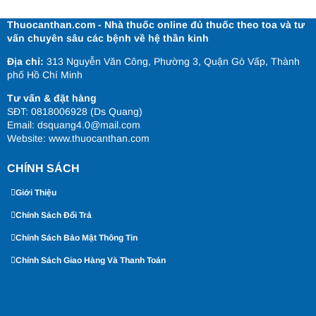
Thuocanthan.com - Nhà thuốc online đủ thuốc theo toa và tư
vấn chuyên sâu các bệnh về hệ thần kinh
Địa chỉ:
313 Nguyễn Văn Công, Phường 3, Quận Gò Vấp, Thành
phố Hồ Chí Minh
Tư vấn & đặt hàng
SĐT: 0818006928 (Ds Quang)
Email: dsquang4.0@mail.com
Website:
www.thuocanthan.com
CHÍNH SÁCH
Giới Thiệu
Chính Sách Đổi Trả
Chính Sách Bảo Mật Thông Tin
Chính Sách Giao Hàng Và Thanh Toán