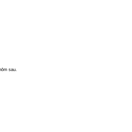
 hôm sau.