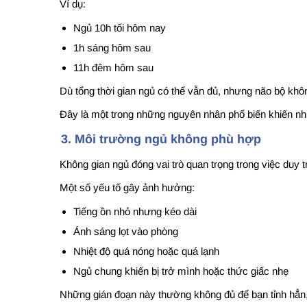
Ví dụ:
Ngủ 10h tối hôm nay
1h sáng hôm sau
11h đêm hôm sau
Dù tổng thời gian ngủ có thể vẫn đủ, nhưng não bộ khôn
Đây là một trong những nguyên nhân phổ biến khiến nhi
3. Môi trường ngủ không phù hợp
Không gian ngủ đóng vai trò quan trọng trong việc duy t
Một số yếu tố gây ảnh hưởng:
Tiếng ồn nhỏ nhưng kéo dài
Ánh sáng lọt vào phòng
Nhiệt độ quá nóng hoặc quá lạnh
Ngủ chung khiến bị trở mình hoặc thức giấc nhẹ
Những gián đoạn này thường không đủ để bạn tỉnh hẳn,