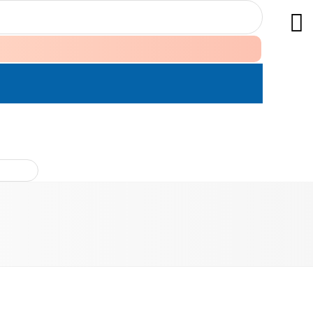
ÊN HỆ