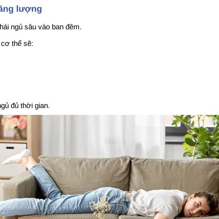
năng lượng
thái ngủ sâu vào ban đêm.
cơ thể sẽ:
ủ đủ thời gian.