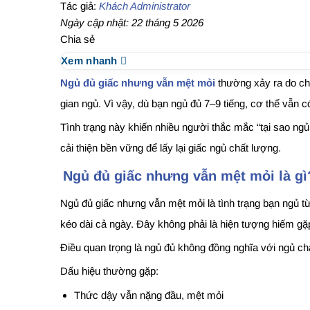
Tác giả:
Khách Administrator
Ngày cập nhật: 22 tháng 5 2026
Chia sẻ
Xem nhanh
Ngủ đủ giấc nhưng vẫn mệt mỏi
thường xảy ra do chấ
gian ngủ. Vì vậy, dù bạn ngủ đủ 7–9 tiếng, cơ thể vẫn 
Tình trạng này khiến nhiều người thắc mắc “tại sao ngủ
cải thiện bền vững để lấy lại giấc ngủ chất lượng.
Ngủ đủ giấc nhưng vẫn mệt mỏi là gì
Ngủ đủ giấc nhưng vẫn mệt mỏi là tình trạng bạn ngủ t
kéo dài cả ngày. Đây không phải là hiện tượng hiếm gặ
Điều quan trọng là ngủ đủ không đồng nghĩa với ngủ ch
Dấu hiệu thường gặp:
Thức dậy vẫn nặng đầu, mệt mỏi