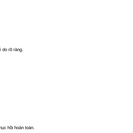
 do rõ ràng.
ục hồi hoàn toàn.