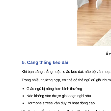
Ít
5. Căng thẳng kéo dài
Khi bạn căng thẳng hoặc lo âu kéo dài, não bộ vẫn hoạ
Trong nhiều trường hợp, cơ thể có thể ngủ đủ giờ nhưng
Giấc ngủ bị nông hơn bình thường
Não không vào được giai đoạn nghỉ sâu
Hormone stress vẫn duy trì hoạt động cao