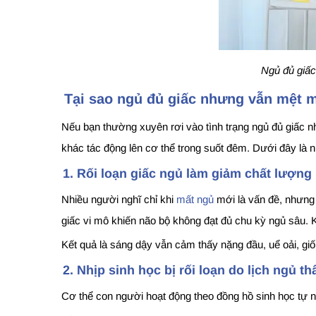
Ngủ đủ giấc
Tại sao ngủ đủ giấc nhưng vẫn mệt 
Nếu bạn thường xuyên rơi vào tình trạng ngủ đủ giấc 
khác tác động lên cơ thể trong suốt đêm. Dưới đây là 
1. Rối loạn giấc ngủ làm giảm chất lượng
Nhiều người nghĩ chỉ khi
mất ngủ
mới là vấn đề, nhưng 
giấc vi mô khiến não bộ không đạt đủ chu kỳ ngủ sâu. K
Kết quả là sáng dậy vẫn cảm thấy nặng đầu, uể oải, gi
2. Nhịp sinh học bị rối loạn do lịch ngủ t
Cơ thể con người hoạt động theo đồng hồ sinh học tự nh