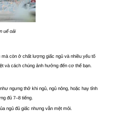
ẫn uể oải
 mà còn ở chất lượng giấc ngủ và nhiều yếu tố
 mệt và cách chúng ảnh hưởng đến cơ thể bạn.
g như ngưng thở khi ngủ, ngủ nông, hoặc hay tỉnh
ng đủ 7–8 tiếng.
 của ngủ đủ giấc nhưng vẫn mệt mỏi.