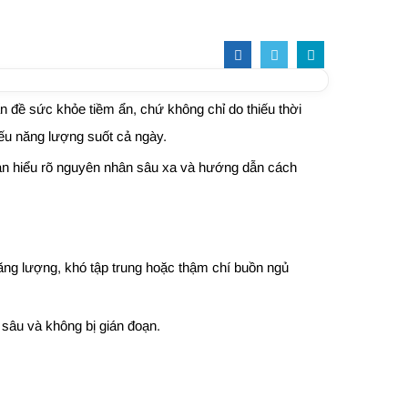
n đề sức khỏe tiềm ẩn, chứ không chỉ do thiếu thời
iếu năng lượng suốt cả ngày.
 bạn hiểu rõ nguyên nhân sâu xa và hướng dẫn cách
năng lượng, khó tập trung hoặc thậm chí buồn ngủ
 sâu và không bị gián đoạn.