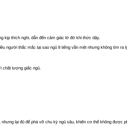
g kịp thích nghi, dẫn đến cảm giác lờ đờ khi thức dậy.
ều người thắc mắc tại sao ngủ 8 tiếng vẫn mệt nhưng không tìm ra lý
rì chất lượng giấc ngủ.
 nhưng lại đủ để phá vỡ chu kỳ ngủ sâu, khiến cơ thể không được ph