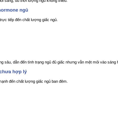
uổi sáng, dù thời lượng ngủ không thiếu.
 hormone ngủ
rực tiếp đến chất lượng giấc ngủ.
ông sâu, dẫn đến tình trạng ngủ đủ giấc nhưng vẫn mệt mỏi vào sáng
 chưa hợp lý
mạnh đến chất lượng giấc ngủ ban đêm.