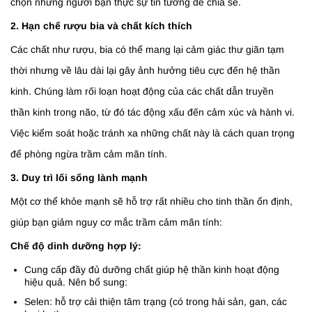
chọn những người bạn thực sự tin tưởng để chia sẻ.
2. Hạn chế rượu bia và chất kích thích
Các chất như rượu, bia có thể mang lại cảm giác thư giãn tạm
thời nhưng về lâu dài lại gây ảnh hưởng tiêu cực đến hệ thần
kinh. Chúng làm rối loạn hoạt động của các chất dẫn truyền
thần kinh trong não, từ đó tác động xấu đến cảm xúc và hành vi.
Việc kiểm soát hoặc tránh xa những chất này là cách quan trọng
để phòng ngừa trầm cảm mãn tính.
3. Duy trì lối sống lành mạnh
Một cơ thể khỏe mạnh sẽ hỗ trợ rất nhiều cho tinh thần ổn định,
giúp bạn giảm nguy cơ mắc trầm cảm mãn tính:
Chế độ dinh dưỡng hợp lý:
Cung cấp đầy đủ dưỡng chất giúp hệ thần kinh hoạt động
hiệu quả. Nên bổ sung:
Selen: hỗ trợ cải thiện tâm trạng (có trong hải sản, gan, các