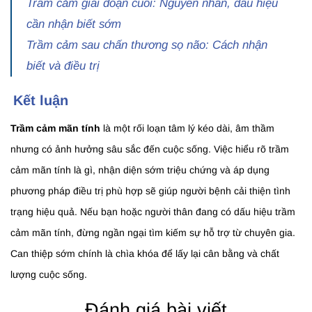
Trầm cảm giai đoạn cuối: Nguyên nhân, dấu hiệu
cần nhận biết sớm
Trầm cảm sau chấn thương sọ não: Cách nhận
biết và điều trị
Kết luận
Trầm cảm mãn tính
là một rối loạn tâm lý kéo dài, âm thầm
nhưng có ảnh hưởng sâu sắc đến cuộc sống. Việc hiểu rõ trầm
cảm mãn tính là gì, nhận diện sớm triệu chứng và áp dụng
phương pháp điều trị phù hợp sẽ giúp người bệnh cải thiện tình
trạng hiệu quả. Nếu bạn hoặc người thân đang có dấu hiệu trầm
cảm mãn tính, đừng ngần ngại tìm kiếm sự hỗ trợ từ chuyên gia.
Can thiệp sớm chính là chìa khóa để lấy lại cân bằng và chất
lượng cuộc sống.
Đánh giá bài viết