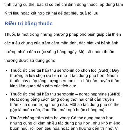
tình trạng cụ thể, bác sĩ có thể chỉ định dùng thuốc, áp dụng tâm
lý trị liệu hoặc kết hợp cả hai để đạt hiệu quả tối ưu.
Điều trị bằng thuốc
Thuốc là một trong những phương pháp phổ biến giúp cải thiện
các triệu chứng của trầm cảm mãn tính, đặc biệt khi bệnh ảnh
hưởng nhiều đến cuộc sống hằng ngày. Một số nhóm thuốc
thường được sử dụng gồm:
Thuốc ức chế tái hấp thu serotonin có chọn lọc (SSRI): Đây
thường là lựa chọn ưu tiên nhờ ít tác dụng phụ hơn. Nhóm
thuốc này giúp tăng lượng serotonin – chất dẫn truyền thần
kinh liên quan đến cảm xúc tích cực.
Thuốc ức chế tái hấp thu serotonin – norepinephrine (SNRI):
Hoạt động bằng cách tăng đồng thời hai chất dẫn truyền
thần kinh quan trọng trong não. Một số tác dụng phụ có thể
gặp là buồn nôn, đau đầu, mất ngủ hoặc chóng mặt.
Thuốc chống trầm cảm ba vòng: Có tác dụng mạnh hơn
nhưng cũng đi kèm nhiều tác dụng phụ hơn, như khô miệng,
buồn ngủ, rối loạn tiêu hóa hoặc ảnh hưởng đến trí nhớ. Vì