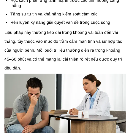
Học cách phản ứng lành mạnh trước các tình huống căng
thẳng
Tăng sự tự tin và khả năng kiểm soát cảm xúc
Rèn luyện kỹ năng giải quyết vấn đề trong cuộc sống
Liệu pháp này thường kéo dài trong khoảng vài tuần đến vài
tháng, tùy thuộc vào mức độ trầm cảm mãn tính và sự hợp tác
của người bệnh. Mỗi buổi trị liệu thường diễn ra trong khoảng
45–60 phút và có thể mang lại cải thiện rõ rệt nếu được duy trì
đều đặn.