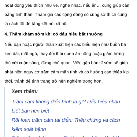
hoạt động yêu thích như vẽ, nghe nhạc, nấu ăn… cũng giúp cân
bằng tinh thần. Tham gia các cộng đồng có cùng sở thích cũng
là cách tốt để tăng kết nối xã hội.
4. Thăm khám sớm khi có dấu hiệu bất thường
Nếu bạn hoặc người thân xuất hiện các biểu hiện như buồn bã
kéo dài, mất ngủ, thay đổi thói quen ăn uống hoặc giảm hứng
thú với cuộc sống, đừng chủ quan. Việc gặp bác sĩ sớm sẽ giúp
phát hiện nguy cơ trầm cảm mãn tính và có hướng can thiệp kịp
thời, tránh để tình trạng trở nên nghiêm trọng hơn.
Xem thêm:
Trầm cảm không điển hình là gì? Dấu hiệu nhận
biết bạn nên biết
Rối loạn trầm cảm tái diễn: Triệu chứng và cách
kiểm soát bệnh