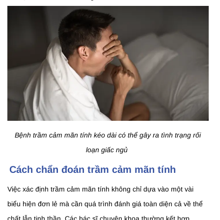
Bệnh trầm cảm mãn tính kéo dài có thể gây ra tình trạng rối
loạn giấc ngủ
Cách chẩn đoán trầm cảm mãn tính
Việc xác định trầm cảm mãn tính không chỉ dựa vào một vài
biểu hiện đơn lẻ mà cần quá trình đánh giá toàn diện cả về thể
chất lẫn tinh thần. Các bác sĩ chuyên khoa thường kết hợp