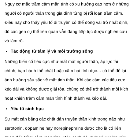
Nguy cơ mắc trầm cảm mãn tính có xu hướng cao hơn ở những
người có người thân trong gia đình từng bị rối loạn trầm cảm.
Điều này cho thấy yếu tố di truyền có thể đóng vai trò nhất định,
dù các gen cụ thể liên quan vẫn đang tiếp tục được nghiên cứu
và làm rõ.
Tác động từ tâm lý và môi trường sống
Những biến cố tiêu cực như mất mát người thân, áp lực tài
chính, bạo hành thể chất hoặc xâm hại tình dục… có thể để lại
ảnh hưởng sâu sắc về mặt tinh thần. Khi các cảm xúc tiêu cực
kéo dài và không được giải tỏa, chúng có thể trở thành mồi kích
hoạt khiến trầm cảm mãn tính hình thành và kéo dài.
Yếu tố sinh học
Sự mất cân bằng các chất dẫn truyền thần kinh trong não như
serotonin, dopamine hay norepinephrine được cho là có liên