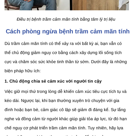
Điều trị bệnh trầm cảm mãn tính bằng tâm lý trị liệu
Cách phòng ngừa bệnh trầm cảm mãn tính
Dù trầm cảm mãn tính có thể xảy ra với bất kỳ ai, bạn vẫn có
thể chủ động giảm nguy cơ bằng cách xây dựng lối sống tích
cực và chăm sóc sức khỏe tinh thần từ sớm. Dưới đây là những
biện pháp hữu ích:
1. Chủ động chia sẻ cảm xúc với người tin cậy
Việc giữ mọi thứ trong lòng dễ khiến cảm xúc tiêu cực tích tụ và
kéo dài. Ngược lại, khi bạn thường xuyên trò chuyện với gia
đình hoặc bạn bè, cảm giác cô lập sẽ giảm đi đáng kể. Sự lắng
nghe và đồng cảm từ người khác giúp giải tỏa áp lực, từ đó hạn
chế nguy cơ phát triển trầm cảm mãn tính. Tuy nhiên, hãy lựa