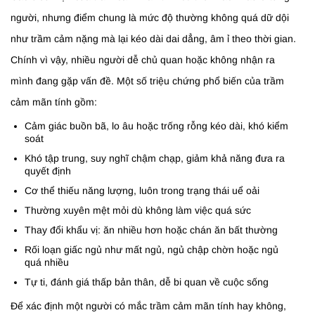
người, nhưng điểm chung là mức độ thường không quá dữ dội
như trầm cảm nặng mà lại kéo dài dai dẳng, âm ỉ theo thời gian.
Chính vì vậy, nhiều người dễ chủ quan hoặc không nhận ra
mình đang gặp vấn đề. Một số triệu chứng phổ biến của trầm
cảm mãn tính gồm:
Cảm giác buồn bã, lo âu hoặc trống rỗng kéo dài, khó kiểm
soát
Khó tập trung, suy nghĩ chậm chạp, giảm khả năng đưa ra
quyết định
Cơ thể thiếu năng lượng, luôn trong trạng thái uể oải
Thường xuyên mệt mỏi dù không làm việc quá sức
Thay đổi khẩu vị: ăn nhiều hơn hoặc chán ăn bất thường
Rối loạn giấc ngủ như mất ngủ, ngủ chập chờn hoặc ngủ
quá nhiều
Tự ti, đánh giá thấp bản thân, dễ bi quan về cuộc sống
Để xác định một người có mắc trầm cảm mãn tính hay không,