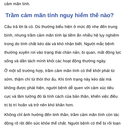
cảm mãn tính.
Trầm cảm mãn tính nguy hiểm thế nào?
Câu trả lời là có. Dù thường biểu hiện ở mức độ nhẹ đến trung
bình, nhưng trầm cảm mãn tính lại tiềm ẩn nhiều hệ lụy nghiêm
trọng do tính chất kéo dài và khó nhận biết. Người mắc bệnh
thường xuyên rơi vào trạng thái chán nản, bi quan, mất động lực
sống và dần tách mình khỏi các hoạt động thường ngày.
Ở một số trường hợp, trầm cảm mãn tính có thể khởi phát từ
sớm, thậm chí từ thời thơ ấu. Khi tình trạng này kéo dài mà
không được phát hiện, người bệnh dễ quen với cảm xúc tiêu
cực và lầm tưởng đó là tính cách của bản thân, khiến việc điều
trị bị trì hoãn và trở nên khó khăn hơn.
Không chỉ ảnh hưởng đến tinh thần, trầm cảm mãn tính còn tác
động rõ rệt đến sức khỏe thể chất. Người bệnh có thể bị rối loạn