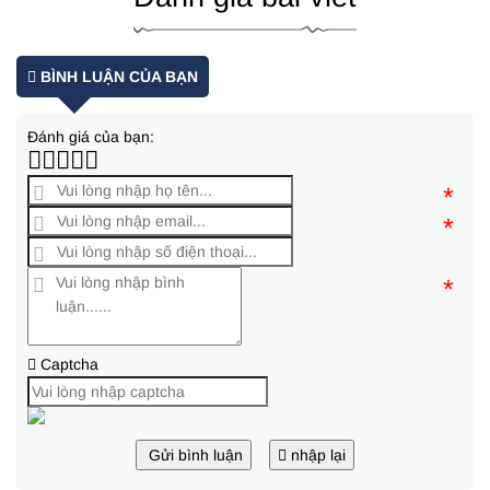
BÌNH LUẬN CỦA BẠN
Đánh giá của bạn:
*
*
*
Captcha
Gửi bình luận
nhập lại