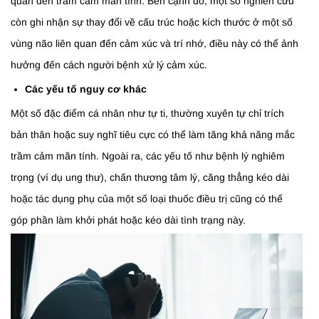
quan đến trầm cảm mãn tính. Bên cạnh đó, một số nghiên cứu
còn ghi nhận sự thay đổi về cấu trúc hoặc kích thước ở một số
vùng não liên quan đến cảm xúc và trí nhớ, điều này có thể ảnh
hưởng đến cách người bệnh xử lý cảm xúc.
Các yếu tố nguy cơ khác
Một số đặc điểm cá nhân như tự ti, thường xuyên tự chỉ trích
bản thân hoặc suy nghĩ tiêu cực có thể làm tăng khả năng mắc
trầm cảm mãn tính. Ngoài ra, các yếu tố như bệnh lý nghiêm
trọng (ví dụ ung thư), chấn thương tâm lý, căng thẳng kéo dài
hoặc tác dụng phụ của một số loại thuốc điều trị cũng có thể
góp phần làm khởi phát hoặc kéo dài tình trạng này.