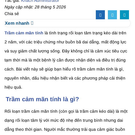
Tác giả:
Khách Administrator
Ngày cập nhật: 28 tháng 5 2026
Chia sẻ
Xem nhanh
Trầm cảm mãn tính
là tình trạng rối loạn tâm trạng kéo dài trên
2 năm, với các triệu chứng như buồn bã dai dẳng, mất động lực
và suy giảm chất lượng sống. Đây không chỉ là cảm xúc tiêu cực
tạm thời mà là một bệnh lý cần được nhận diện và điều trị đúng
cách. Bài viết này sẽ giúp bạn hiểu rõ trầm cảm mãn tính là gì,
nguyên nhân, dấu hiệu nhận biết và các phương pháp cải thiện
hiệu quả.
Trầm cảm mãn tính là gì?
Rối loạn trầm cảm mãn tính (còn gọi là trầm cảm kéo dài) là một
dạng rối loạn tâm lý với mức độ nhẹ đến trung bình nhưng dai
dẳng theo thời gian. Người mắc thường trải qua cảm giác buồn