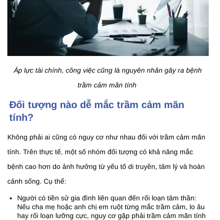
Áp lực tài chính, công việc cũng là nguyên nhân gây ra bệnh
trầm cảm mãn tính
Đối tượng nào dễ mắc trầm cảm mãn
tính?
Không phải ai cũng có nguy cơ như nhau đối với trầm cảm mãn
tính. Trên thực tế, một số nhóm đối tượng có khả năng mắc
bệnh cao hơn do ảnh hưởng từ yếu tố di truyền, tâm lý và hoàn
cảnh sống. Cụ thể:
Người có tiền sử gia đình liên quan đến rối loạn tâm thần:
Nếu cha mẹ hoặc anh chị em ruột từng mắc trầm cảm, lo âu
hay rối loạn lưỡng cực, nguy cơ gặp phải trầm cảm mãn tính