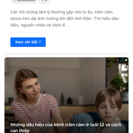
Nhận biết dấu hiệu của bệnh trầm cảm ở tuổi 11 qua thay
đổi cảm xúc, hành vi, học tập. Tìm hiểu nguyên nhân, tác
động và cách điều trị hi...
Xem chi tiết
Các dấu hiệu của bệnh trầm cảm ở tuổi 14 cha mẹ nên
lưu ý