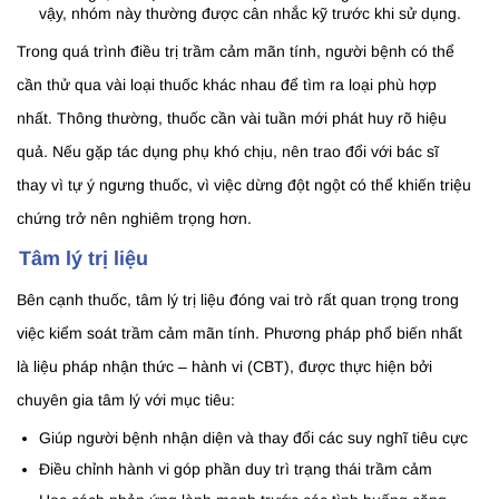
vậy, nhóm này thường được cân nhắc kỹ trước khi sử dụng.
Trong quá trình điều trị trầm cảm mãn tính, người bệnh có thể
cần thử qua vài loại thuốc khác nhau để tìm ra loại phù hợp
nhất. Thông thường, thuốc cần vài tuần mới phát huy rõ hiệu
quả. Nếu gặp tác dụng phụ khó chịu, nên trao đổi với bác sĩ
thay vì tự ý ngưng thuốc, vì việc dừng đột ngột có thể khiến triệu
chứng trở nên nghiêm trọng hơn.
Tâm lý trị liệu
Bên cạnh thuốc, tâm lý trị liệu đóng vai trò rất quan trọng trong
việc kiểm soát trầm cảm mãn tính. Phương pháp phổ biến nhất
là liệu pháp nhận thức – hành vi (CBT), được thực hiện bởi
chuyên gia tâm lý với mục tiêu:
Giúp người bệnh nhận diện và thay đổi các suy nghĩ tiêu cực
Điều chỉnh hành vi góp phần duy trì trạng thái trầm cảm