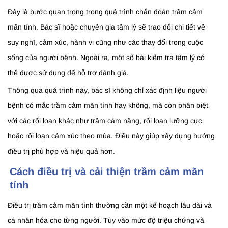
Đây là bước quan trọng trong quá trình chẩn đoán trầm cảm
mãn tính. Bác sĩ hoặc chuyên gia tâm lý sẽ trao đổi chi tiết về
suy nghĩ, cảm xúc, hành vi cũng như các thay đổi trong cuộc
sống của người bệnh. Ngoài ra, một số bài kiểm tra tâm lý có
thể được sử dụng để hỗ trợ đánh giá.
Thông qua quá trình này, bác sĩ không chỉ xác định liệu người
bệnh có mắc trầm cảm mãn tính hay không, mà còn phân biệt
với các rối loạn khác như trầm cảm nặng, rối loạn lưỡng cực
hoặc rối loạn cảm xúc theo mùa. Điều này giúp xây dựng hướng
điều trị phù hợp và hiệu quả hơn.
Cách điều trị và cải thiện trầm cảm mãn
tính
Điều trị trầm cảm mãn tính thường cần một kế hoạch lâu dài và
cá nhân hóa cho từng người. Tùy vào mức độ triệu chứng và