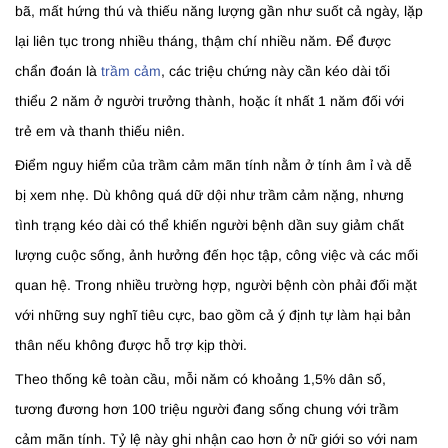
bã, mất hứng thú và thiếu năng lượng gần như suốt cả ngày, lặp
lại liên tục trong nhiều tháng, thậm chí nhiều năm. Để được
chẩn đoán là
trầm cảm
, các triệu chứng này cần kéo dài tối
thiểu 2 năm ở người trưởng thành, hoặc ít nhất 1 năm đối với
trẻ em và thanh thiếu niên.
Điểm nguy hiểm của trầm cảm mãn tính nằm ở tính âm ỉ và dễ
bị xem nhẹ. Dù không quá dữ dội như trầm cảm nặng, nhưng
tình trạng kéo dài có thể khiến người bệnh dần suy giảm chất
lượng cuộc sống, ảnh hưởng đến học tập, công việc và các mối
quan hệ. Trong nhiều trường hợp, người bệnh còn phải đối mặt
với những suy nghĩ tiêu cực, bao gồm cả ý định tự làm hại bản
thân nếu không được hỗ trợ kịp thời.
Theo thống kê toàn cầu, mỗi năm có khoảng 1,5% dân số,
tương đương hơn 100 triệu người đang sống chung với trầm
cảm mãn tính. Tỷ lệ này ghi nhận cao hơn ở nữ giới so với nam