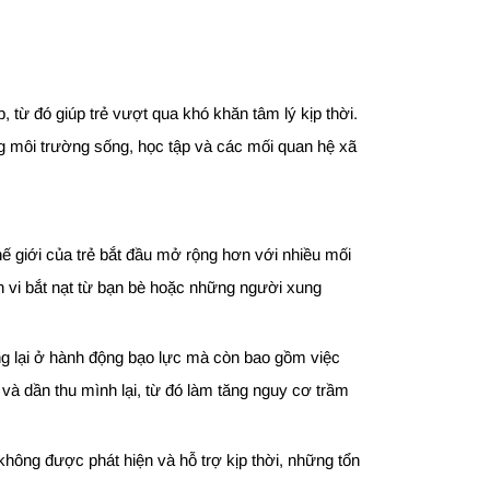
 từ đó giúp trẻ vượt qua khó khăn tâm lý kịp thời.
ong môi trường sống, học tập và các mối quan hệ xã
thế giới của trẻ bắt đầu mở rộng hơn với nhiều mối
nh vi bắt nạt từ bạn bè hoặc những người xung
ừng lại ở hành động bạo lực mà còn bao gồm việc
i và dần thu mình lại, từ đó làm tăng nguy cơ trầm
 không được phát hiện và hỗ trợ kịp thời, những tổn