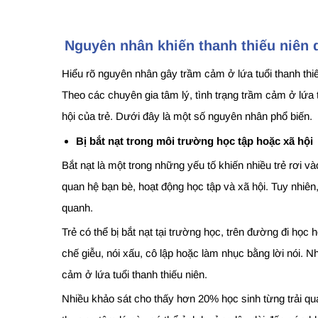
Nguyên nhân khiến thanh thiếu niên 
Hiểu rõ nguyên nhân gây trầm cảm ở lứa tuổi thanh thiế
Theo các chuyên gia tâm lý, tình trạng trầm cảm ở lứa 
hội của trẻ. Dưới đây là một số nguyên nhân phổ biến.
Bị bắt nạt trong môi trường học tập hoặc xã hội
Bắt nạt là một trong những yếu tố khiến nhiều trẻ rơi v
quan hệ bạn bè, hoạt động học tập và xã hội. Tuy nhiên
quanh.
Trẻ có thể bị bắt nạt tại trường học, trên đường đi họ
chế giễu, nói xấu, cô lập hoặc làm nhục bằng lời nói. N
cảm ở lứa tuổi thanh thiếu niên.
Nhiều khảo sát cho thấy hơn 20% học sinh từng trải qua 