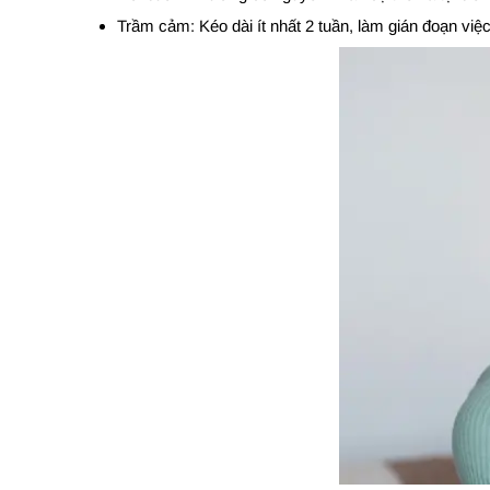
Trầm cảm: Kéo dài ít nhất 2 tuần, làm gián đoạn việ