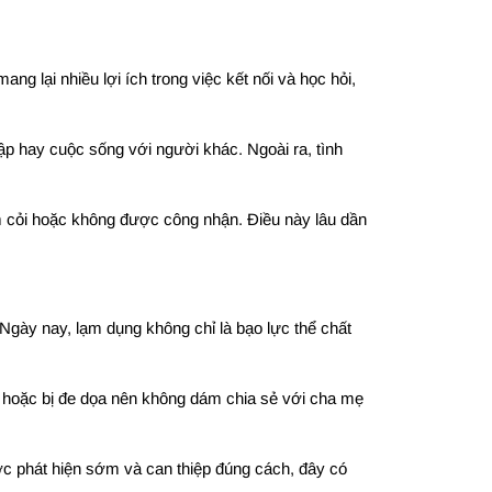
g lại nhiều lợi ích trong việc kết nối và học hỏi,
tập hay cuộc sống với người khác. Ngoài ra, tình
kém cỏi hoặc không được công nhận. Điều này lâu dần
Ngày nay, lạm dụng không chỉ là bạo lực thể chất
ng hoặc bị đe dọa nên không dám chia sẻ với cha mẹ
ợc phát hiện sớm và can thiệp đúng cách, đây có