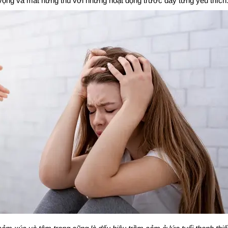
 vọng và mất hứng thú với những hoạt động trước đây từng yêu thích