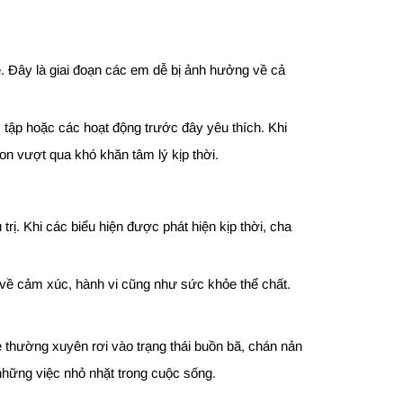
ẻ. Đây là giai đoạn các em dễ bị ảnh hưởng về cả
 tập hoặc các hoạt động trước đây yêu thích. Khi
on vượt qua khó khăn tâm lý kịp thời.
trị. Khi các biểu hiện được phát hiện kịp thời, cha
 về cảm xúc, hành vi cũng như sức khỏe thể chất.
rẻ thường xuyên rơi vào trạng thái buồn bã, chán nản
những việc nhỏ nhặt trong cuộc sống.