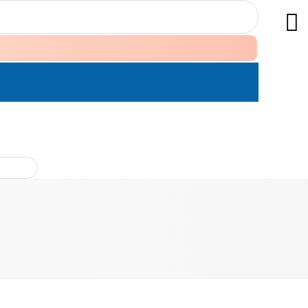
ÊN HỆ