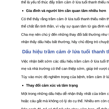
thể là yếu tố thúc đẩy trầm cảm ở lứa tuổi thanh thiếu n
Gia đình và người lớn cần quan tâm nhiều hơn
Có thể thấy rằng trầm cảm ở lứa tuổi thanh thiếu niên 
thể chất lẫn tinh thần, vì vậy sự quan tâm từ gia đình v
Cha mẹ nên chú ý đến những thay đổi bất thường như tr
nhận thấy dấu hiệu bất thường, hãy chủ động trò chuyệ
Dấu hiệu trầm cảm ở lứa tuổi thanh 
Việc nhận biết sớm các dấu hiệu trầm cảm ở lứa tuổi than
mẹ và nhà trường có thể can thiệp sớm, giúp trẻ vượt 
Tùy vào mức độ nghiêm trọng của bệnh, trầm cảm ở lứa 
Thay đổi cảm xúc và tâm trạng
Một trong những dấu hiệu dễ nhận thấy nhất của trầm cả
hoặc cáu gắt mà không có lý do cụ thể. Nhiều em còn c