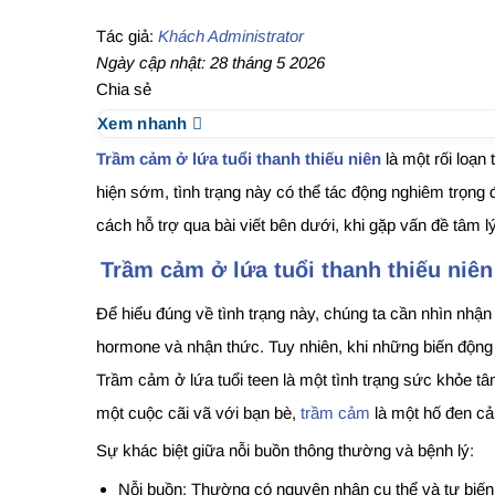
Tác giả:
Khách Administrator
Ngày cập nhật: 28 tháng 5 2026
Chia sẻ
Xem nhanh
Trầm cảm ở lứa tuổi thanh thiếu niên
là một rối loạn
hiện sớm, tình trạng này có thể tác động nghiêm trọng 
cách hỗ trợ qua bài viết bên dưới, khi gặp vấn đề tâm 
Trầm cảm ở lứa tuổi thanh thiếu niên 
Để hiểu đúng về tình trạng này, chúng ta cần nhìn nhậ
hormone và nhận thức. Tuy nhiên, khi những biến động n
Trầm cảm ở lứa tuổi teen là một tình trạng sức khỏe t
một cuộc cãi vã với bạn bè,
trầm cảm
là một hố đen cả
Sự khác biệt giữa nỗi buồn thông thường và bệnh lý:
Nỗi buồn: Thường có nguyên nhân cụ thể và tự biến