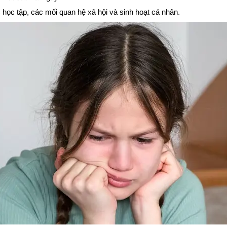
c học tập, các mối quan hệ xã hội và sinh hoạt cá nhân.