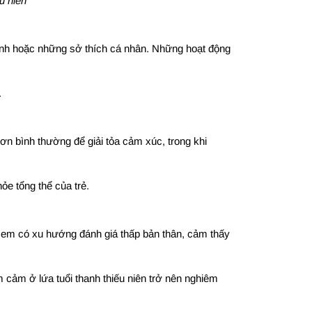
ếu niên
 đình hoặc những sở thích cá nhân. Những hoạt động
.
hơn bình thường để giải tỏa cảm xúc, trong khi
ỏe tổng thể của trẻ.
iều em có xu hướng đánh giá thấp bản thân, cảm thấy
 cảm ở lứa tuổi thanh thiếu niên trở nên nghiêm