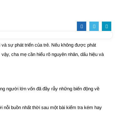
i và sự phát triển của trẻ. Nếu không được phát
Vì vậy, cha mẹ cần hiểu rõ nguyên nhân, dấu hiệu và
sang người lớn vốn đã đầy rẫy những biến động về
i nỗi buồn nhất thời sau một bài kiểm tra kém hay