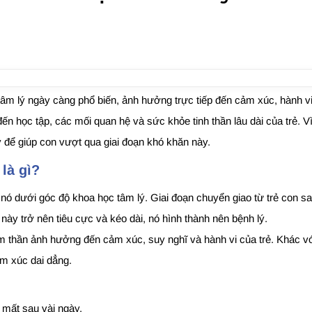
 tâm lý ngày càng phổ biến, ảnh hưởng trực tiếp đến cảm xúc, hành v
đến học tập, các mối quan hệ và sức khỏe tinh thần lâu dài của trẻ. 
lý để giúp con vượt qua giai đoạn khó khăn này.
là gì?
n nó dưới góc độ khoa học tâm lý. Giai đoạn chuyển giao từ trẻ con 
ày trở nên tiêu cực và kéo dài, nó hình thành nên bệnh lý.
âm thần ảnh hưởng đến cảm xúc, suy nghĩ và hành vi của trẻ. Khác vớ
m xúc dai dẳng.
 mất sau vài ngày.