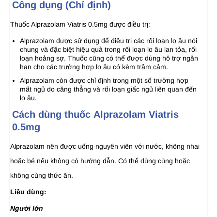
Công dụng (Chỉ định)
Thuốc Alprazolam Viatris 0.5mg được điều trị:
Alprazolam được sử dụng để điều trị các rối loạn lo âu nói
chung và đặc biệt hiệu quả trong rối loạn lo âu lan tỏa, rối
loạn hoảng sợ. Thuốc cũng có thể được dùng hỗ trợ ngắn
hạn cho các trường hợp lo âu có kèm trầm cảm.
Alprazolam còn được chỉ định trong một số trường hợp
mất ngủ do căng thẳng và rối loạn giấc ngủ liên quan đến
lo âu.
Cách dùng thuốc Alprazolam Viatris
0.5mg
Alprazolam nên được uống nguyên viên với nước, không nhai
hoặc bẻ nếu không có hướng dẫn. Có thể dùng cùng hoặc
không cùng thức ăn.
Liều dùng:
Người lớn