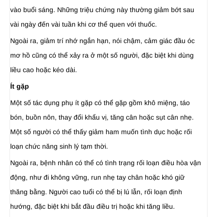
vào buổi sáng. Những triệu chứng này thường giảm bớt sau
vài ngày đến vài tuần khi cơ thể quen với thuốc.
Ngoài ra, giảm trí nhớ ngắn hạn, nói chậm, cảm giác đầu óc
mơ hồ cũng có thể xảy ra ở một số người, đặc biệt khi dùng
liều cao hoặc kéo dài.
Ít gặp
Một số tác dụng phụ ít gặp có thể gặp gồm khô miệng, táo
bón, buồn nôn, thay đổi khẩu vị, tăng cân hoặc sụt cân nhẹ.
Một số người có thể thấy giảm ham muốn tình dục hoặc rối
loạn chức năng sinh lý tạm thời.
Ngoài ra, bệnh nhân có thể có tình trạng rối loạn điều hòa vận
động, như đi không vững, run nhẹ tay chân hoặc khó giữ
thăng bằng. Người cao tuổi có thể bị lú lẫn, rối loạn định
hướng, đặc biệt khi bắt đầu điều trị hoặc khi tăng liều.