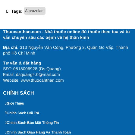
Alprazolam
Tags:
Thuocanthan.com - Nhà thuốc online đủ thuốc theo toa và tư
vấn chuyên sâu các bệnh về hệ thần kinh
Địa chỉ:
313 Nguyễn Văn Công, Phường 3, Quận Gò Vấp, Thành
phố Hồ Chí Minh
Tư vấn & đặt hàng
SĐT: 0818006928 (Ds Quang)
Email: dsquang4.0@mail.com
Website:
www.thuocanthan.com
CHÍNH SÁCH
Giới Thiệu
Chính Sách Đổi Trả
Chính Sách Bảo Mật Thông Tin
Chính Sách Giao Hàng Và Thanh Toán