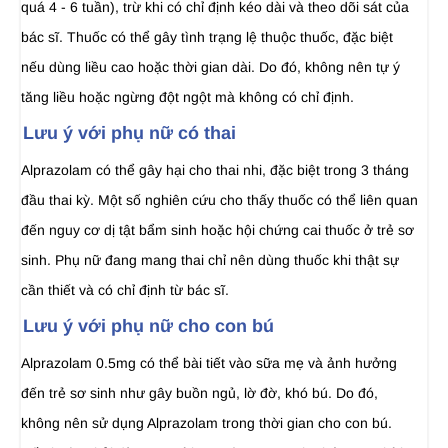
quá 4 - 6 tuần), trừ khi có chỉ định kéo dài và theo dõi sát của
bác sĩ. Thuốc có thể gây tình trạng lệ thuộc thuốc, đặc biệt
nếu dùng liều cao hoặc thời gian dài. Do đó, không nên tự ý
tăng liều hoặc ngừng đột ngột mà không có chỉ định.
Lưu ý với phụ nữ có thai
Alprazolam có thể gây hại cho thai nhi, đặc biệt trong 3 tháng
đầu thai kỳ. Một số nghiên cứu cho thấy thuốc có thể liên quan
đến nguy cơ dị tật bẩm sinh hoặc hội chứng cai thuốc ở trẻ sơ
sinh. Phụ nữ đang mang thai chỉ nên dùng thuốc khi thật sự
cần thiết và có chỉ định từ bác sĩ.
Lưu ý với phụ nữ cho con bú
Alprazolam 0.5mg có thể bài tiết vào sữa mẹ và ảnh hưởng
đến trẻ sơ sinh như gây buồn ngủ, lờ đờ, khó bú. Do đó,
không nên sử dụng Alprazolam trong thời gian cho con bú.