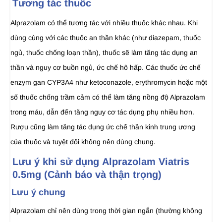
Tương tác thuốc
Alprazolam có thể tương tác với nhiều thuốc khác nhau. Khi
dùng cùng với các thuốc an thần khác (như diazepam, thuốc
ngủ, thuốc chống loạn thần), thuốc sẽ làm tăng tác dụng an
thần và nguy cơ buồn ngủ, ức chế hô hấp. Các thuốc ức chế
enzym gan CYP3A4 như ketoconazole, erythromycin hoặc một
số thuốc chống trầm cảm có thể làm tăng nồng độ Alprazolam
trong máu, dẫn đến tăng nguy cơ tác dụng phụ nhiều hơn.
Rượu cũng làm tăng tác dụng ức chế thần kinh trung ương
của thuốc và tuyệt đối không nên dùng chung.
Lưu ý khi sử dụng Alprazolam Viatris
0.5mg (Cảnh báo và thận trọng)
Lưu ý chung
Alprazolam chỉ nên dùng trong thời gian ngắn (thường không