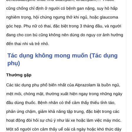
cũng chống chỉ định ở người có bệnh gan nặng, suy hô hấp
nghiêm trọng, hội chứng ngưng thở khi ngủ, hoặc glaucoma
góc hẹp. Phụ nữ có thai, đặc biệt trong 3 tháng đầu, và người
đang cho con bú cũng không nên dùng do nguy cơ ảnh hưởng
đến thai nhi và trẻ nhỏ.
Tác dụng không mong muốn (Tác dụng
phụ)
Thường gặp
Các tác dụng phụ phổ biến nhất của Alprazolam là buồn ngủ,
mệt mỏi, chóng mặt, thường xuất hiện ngay trong những ngày
đầu dùng thuốc. Bệnh nhân có thể cảm thấy thiếu tỉnh táo,
phản ứng chậm, giảm khả năng tập trung, đặc biệt trong các
hoạt động đòi hỏi sự chú ý như lái xe hoặc làm việc máy móc.
Một số người còn cảm thấy uể oải cả ngày hoặc khó thức dậy