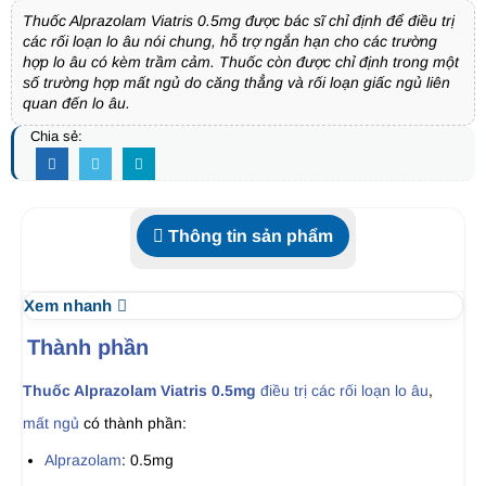
Thuốc Alprazolam Viatris 0.5mg được bác sĩ chỉ định để điều trị
các rối loạn lo âu nói chung, hỗ trợ ngắn hạn cho các trường
hợp lo âu có kèm trầm cảm. Thuốc còn được chỉ định trong một
số trường hợp mất ngủ do căng thẳng và rối loạn giấc ngủ liên
quan đến lo âu.
Chia sẻ:
Thông tin sản phẩm
Xem nhanh
Thành phần
Thuốc Alprazolam Viatris 0.5mg
điều trị các rối loạn lo âu
,
mất ngủ
có thành phần:
Alprazolam
: 0.5mg