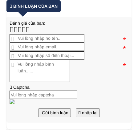
BÌNH LUẬN CỦA BẠN
Đánh giá của bạn:
*
*
*
Captcha
Gửi bình luận
nhập lại