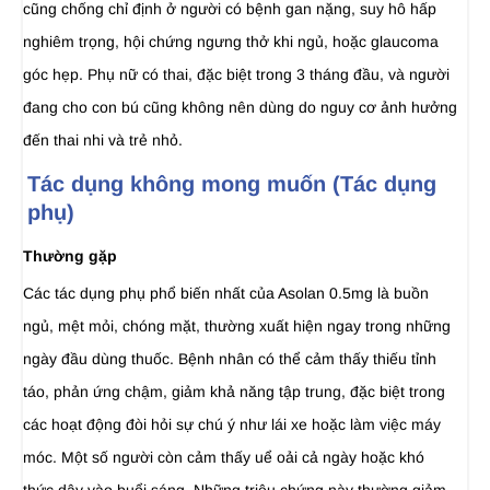
cũng chống chỉ định ở người có bệnh gan nặng, suy hô hấp
nghiêm trọng, hội chứng ngưng thở khi ngủ, hoặc glaucoma
góc hẹp. Phụ nữ có thai, đặc biệt trong 3 tháng đầu, và người
đang cho con bú cũng không nên dùng do nguy cơ ảnh hưởng
đến thai nhi và trẻ nhỏ.
Tác dụng không mong muốn (Tác dụng
phụ)
Thường gặp
Các tác dụng phụ phổ biến nhất của Asolan 0.5mg là buồn
ngủ, mệt mỏi, chóng mặt, thường xuất hiện ngay trong những
ngày đầu dùng thuốc. Bệnh nhân có thể cảm thấy thiếu tỉnh
táo, phản ứng chậm, giảm khả năng tập trung, đặc biệt trong
các hoạt động đòi hỏi sự chú ý như lái xe hoặc làm việc máy
móc. Một số người còn cảm thấy uể oải cả ngày hoặc khó