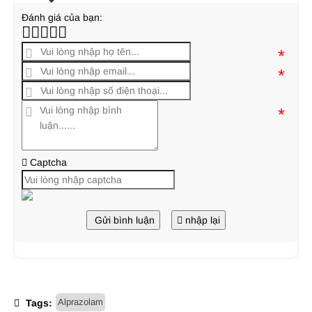
Đánh giá của bạn:
*
*
*
Captcha
Gửi bình luận
nhập lại
Alprazolam
Tags: