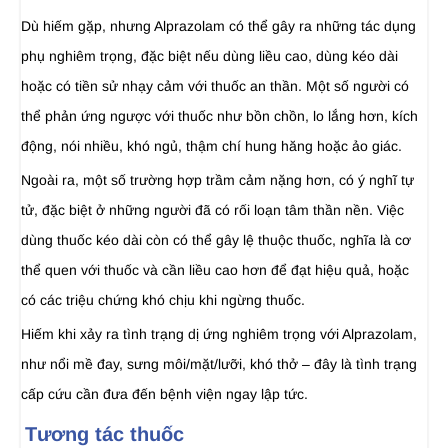
Dù hiếm gặp, nhưng Alprazolam có thể gây ra những tác dụng
phụ nghiêm trọng, đặc biệt nếu dùng liều cao, dùng kéo dài
hoặc có tiền sử nhạy cảm với thuốc an thần. Một số người có
thể phản ứng ngược với thuốc như bồn chồn, lo lắng hơn, kích
động, nói nhiều, khó ngủ, thậm chí hung hăng hoặc ảo giác.
Ngoài ra, một số trường hợp trầm cảm nặng hơn, có ý nghĩ tự
tử, đặc biệt ở những người đã có rối loạn tâm thần nền. Việc
dùng thuốc kéo dài còn có thể gây lệ thuộc thuốc, nghĩa là cơ
thể quen với thuốc và cần liều cao hơn để đạt hiệu quả, hoặc
có các triệu chứng khó chịu khi ngừng thuốc.
Hiếm khi xảy ra tình trạng dị ứng nghiêm trọng với Alprazolam,
như nổi mề đay, sưng môi/mặt/lưỡi, khó thở – đây là tình trạng
cấp cứu cần đưa đến bệnh viện ngay lập tức.
Tương tác thuốc