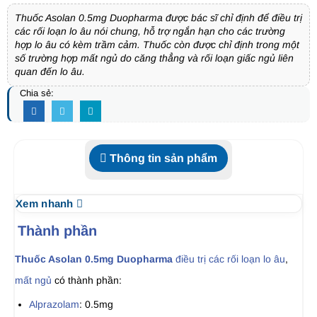
Thuốc Asolan 0.5mg Duopharma được bác sĩ chỉ định để điều trị
các rối loạn lo âu nói chung, hỗ trợ ngắn hạn cho các trường
hợp lo âu có kèm trầm cảm. Thuốc còn được chỉ định trong một
số trường hợp mất ngủ do căng thẳng và rối loạn giấc ngủ liên
quan đến lo âu.
Chia sẻ:
Thông tin sản phẩm
Xem nhanh
Thành phần
Thuốc Asolan 0.5mg Duopharma
điều trị các rối loạn lo âu
,
mất ngủ
có thành phần:
Alprazolam
: 0.5mg