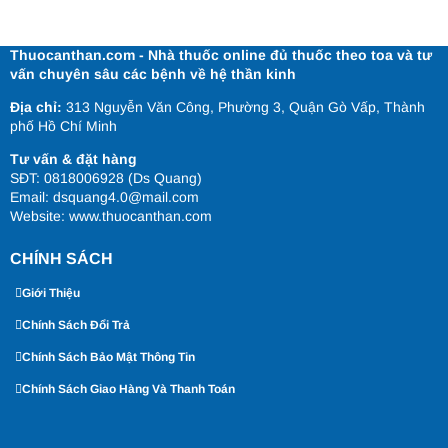
Thuocanthan.com - Nhà thuốc online đủ thuốc theo toa và tư
vấn chuyên sâu các bệnh về hệ thần kinh
Địa chỉ:
313 Nguyễn Văn Công, Phường 3, Quận Gò Vấp, Thành
phố Hồ Chí Minh
Tư vấn & đặt hàng
SĐT: 0818006928 (Ds Quang)
Email: dsquang4.0@mail.com
Website:
www.thuocanthan.com
CHÍNH SÁCH
Giới Thiệu
Chính Sách Đổi Trả
Chính Sách Bảo Mật Thông Tin
Chính Sách Giao Hàng Và Thanh Toán