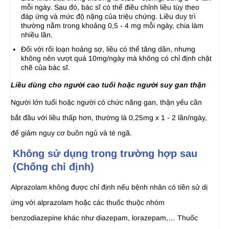
mỗi ngày. Sau đó, bác sĩ có thể điều chỉnh liều tùy theo
đáp ứng và mức độ nặng của triệu chứng. Liều duy trì
thường nằm trong khoảng 0,5 - 4 mg mỗi ngày, chia làm
nhiều lần.
Đối với rối loạn hoảng sợ, liều có thể tăng dần, nhưng
không nên vượt quá 10mg/ngày mà không có chỉ định chặt
chẽ của bác sĩ.
Liều dùng cho người cao tuổi hoặc người suy gan thận
Người lớn tuổi hoặc người có chức năng gan, thận yếu cần
bắt đầu với liều thấp hơn, thường là 0,25mg x 1 - 2 lần/ngày,
để giảm nguy cơ buồn ngủ và té ngã.
Không sử dụng trong trường hợp sau
(Chống chỉ định)
Alprazolam không được chỉ định nếu bệnh nhân có tiền sử dị
ứng với alprazolam hoặc các thuốc thuộc nhóm
benzodiazepine khác như diazepam, lorazepam,… Thuốc