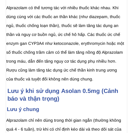
Alprazolam có thể tương tác với nhiều thuốc khác nhau. Khi
dùng cùng với các thuốc an thần khác (như diazepam, thuốc
ngủ, thuốc chống loạn thần), thuốc sẽ làm tăng tác dụng an
thần và nguy cơ buồn ngủ, ức chế hô hấp. Các thuốc ức chế
enzym gan CYP3A4 như ketoconazole, erythromycin hoặc một
số thuốc chống trầm cảm có thể làm tăng nồng độ Alprazolam
trong máu, dẫn đến tăng nguy cơ tác dụng phụ nhiều hơn.
Rượu cũng làm tăng tác dụng ức chế thần kinh trung ương
của thuốc và tuyệt đối không nên dùng chung.
Lưu ý khi sử dụng Asolan 0.5mg (Cảnh
báo và thận trọng)
Lưu ý chung
Alprazolam chỉ nên dùng trong thời gian ngắn (thường không
quá 4 - 6 tuần), trừ khi có chỉ định kéo dài và theo dõi sát của