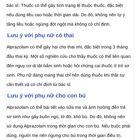
bác sĩ. Thuốc có thể gây tình trạng lệ thuộc thuốc, đặc biệt
nếu dùng liều cao hoặc thời gian dài. Do đó, không nên tự ý
tăng liều hoặc ngừng đột ngột mà không có chỉ định.
Lưu ý với phụ nữ có thai
Alprazolam có thể gây hại cho thai nhi, đặc biệt trong 3 tháng
đầu thai kỳ. Một số nghiên cứu cho thấy thuốc có thể liên quan
đến nguy cơ dị tật bẩm sinh hoặc hội chứng cai thuốc ở trẻ sơ
sinh. Phụ nữ đang mang thai chỉ nên dùng thuốc khi thật sự
cần thiết và có chỉ định từ bác sĩ.
Lưu ý với phụ nữ cho con bú
Alprazolam có thể bài tiết vào sữa mẹ và ảnh hưởng đến trẻ
sơ sinh như gây buồn ngủ, lờ đờ, khó bú. Do đó, không nên
sử dụng Alprazolam trong thời gian cho con bú. Nếu buộc phải
dùng, người mẹ nên ngưng cho bú trong thời gian điều trị.