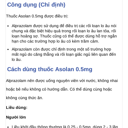
Công dụng (Chỉ định)
Thuốc Asolan 0.5mg được điều trị:
Alprazolam được sử dụng để điều trị các rối loạn lo âu nói
chung và đặc biệt hiệu quả trong rối loạn lo âu lan tỏa, rối
loạn hoảng sợ. Thuốc cũng có thể được dùng hỗ trợ ngắn
hạn cho các trường hợp lo âu có kèm trầm cảm.
Alprazolam còn được chỉ định trong một số trường hợp
mất ngủ do căng thẳng và rối loạn giấc ngủ liên quan đến
lo âu.
Cách dùng thuốc Asolan 0.5mg
Alprazolam nên được uống nguyên viên với nước, không nhai
hoặc bẻ nếu không có hướng dẫn. Có thể dùng cùng hoặc
không cùng thức ăn.
Liều dùng:
Người lớn
Liều khởi đầu thông thường là 0,25 - 0,5mg, dùng 2 - 3 lần