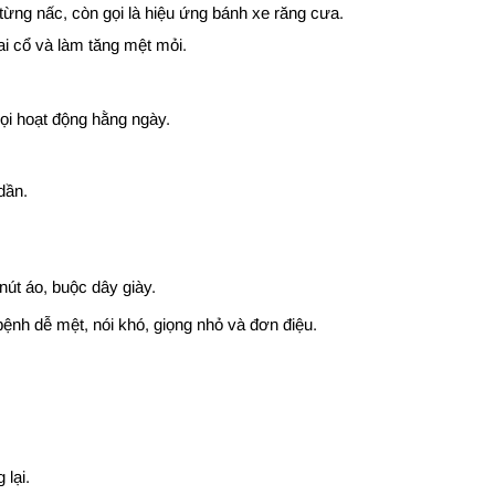
từng nấc, còn gọi là hiệu ứng bánh xe răng cưa.
i cổ và làm tăng mệt mỏi.
ọi hoạt động hằng ngày.
dần.
nút áo, buộc dây giày.
nh dễ mệt, nói khó, giọng nhỏ và đơn điệu.
lại.