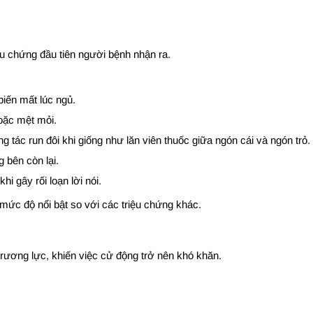
iệu chứng đầu tiên người bệnh nhận ra.
biến mất lúc ngủ.
oặc mệt mỏi.
 tác run đôi khi giống như lăn viên thuốc giữa ngón cái và ngón trỏ.
 bên còn lại.
 gây rối loạn lời nói.
m mức độ nổi bật so với các triệu chứng khác.
 trương lực, khiến việc cử động trở nên khó khăn.