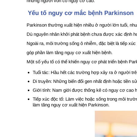
những người vốn có nguy cơ cao.
Yếu tố nguy cơ mắc bệnh Parkinson
Parkinson thường xuất hiện nhiều ở người lớn tuổi, nh
Dù nguyên nhân khởi phát bệnh chưa được xác định ho
Ngoài ra, môi trường sống ô nhiễm, đặc biệt là tiếp xúc
góp phần làm tăng nguy cơ xuất hiện bệnh.
Một số yếu tố có thể khiến nguy cơ phát triển bệnh Pa
Tuổi tác: Hầu hết các trường hợp xảy ra ở người trên
Di truyền: Những biến đổi gen nhất định hoặc tiền 
Giới tính: Nam giới được thống kê có nguy cơ cao h
Tiếp xúc độc tố: Làm việc hoặc sống trong môi trườn
làm tăng nguy cơ xuất hiện Parkinson.