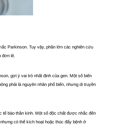
 mắc Parkinson. Tuy vậy, phần lớn các nghiên cứu
 đơn lẻ.
on, gợi ý vai trò nhất định của gen. Một số biến
không phải là nguyên nhân phổ biến, nhưng di truyền
c tế bào thần kinh. Một số độc chất được nhắc đến
 nhưng có thể kích hoạt hoặc thúc đẩy bệnh ở