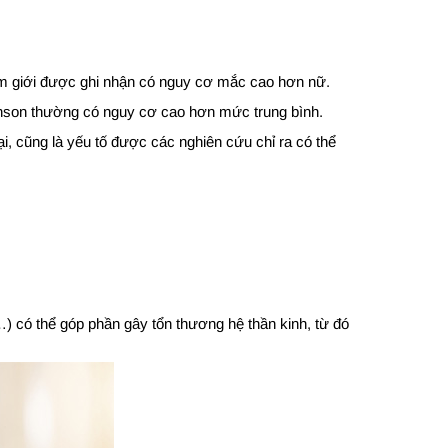
Nam giới được ghi nhận có nguy cơ mắc cao hơn nữ.
inson thường có nguy cơ cao hơn mức trung bình.
ại, cũng là yếu tố được các nghiên cứu chỉ ra có thể
…) có thể góp phần gây tổn thương hệ thần kinh, từ đó