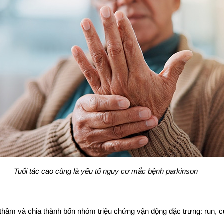
Tuổi tác cao cũng là yếu tố nguy cơ mắc bệnh parkinson
 thầm và chia thành bốn nhóm triệu chứng vận động đặc trưng: run,