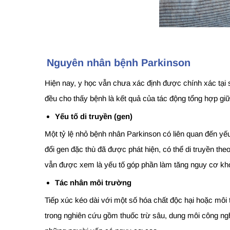
Nguyên nhân bệnh Parkinson
Hiện nay, y học vẫn chưa xác định được chính xác tại 
đều cho thấy bệnh là kết quả của tác động tổng hợp gi
Yếu tố di truyền (gen)
Một tỷ lệ nhỏ bệnh nhân Parkinson có liên quan đến yế
đổi gen đặc thù đã được phát hiện, có thể di truyền the
vẫn được xem là yếu tố góp phần làm tăng nguy cơ khở
Tác nhân môi trường
Tiếp xúc kéo dài với một số hóa chất độc hại hoặc môi
trong nghiên cứu gồm thuốc trừ sâu, dung môi công ngh