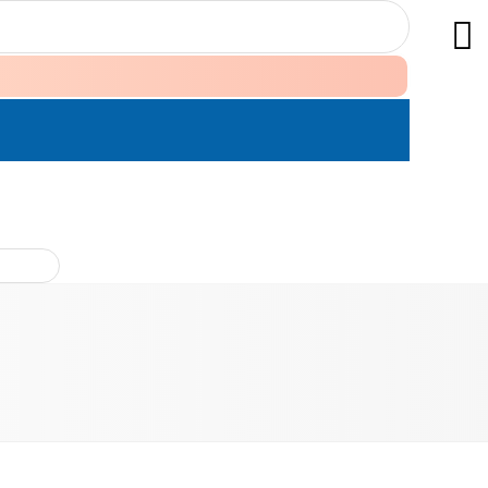
ÊN HỆ