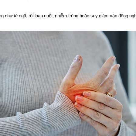
g như té ngã, rối loạn nuốt, nhiễm trùng hoặc suy giảm vận động ng