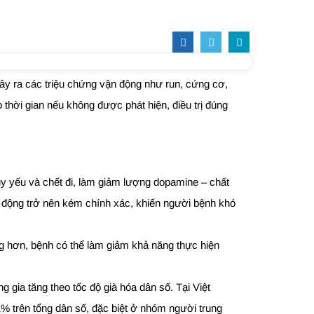
 gây ra các triệu chứng vận động như run, cứng cơ,
thời gian nếu không được phát hiện, điều trị đúng
suy yếu và chết đi, làm giảm lượng dopamine – chất
ận động trở nên kém chính xác, khiến người bệnh khó
g hơn, bệnh có thể làm giảm khả năng thực hiện
 gia tăng theo tốc độ già hóa dân số. Tại Việt
 trên tổng dân số, đặc biệt ở nhóm người trung