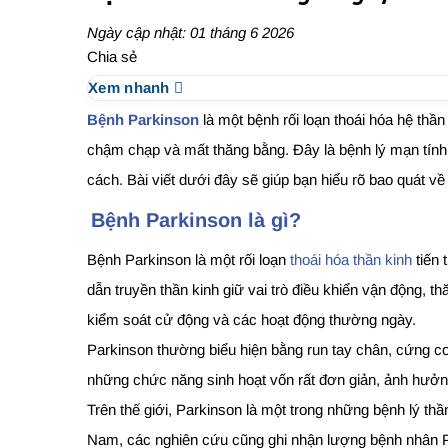
Ngày cập nhật: 01 tháng 6 2026
Chia sẻ
Xem nhanh
Bệnh Parkinson
là một bệnh rối loạn thoái hóa hệ thầ
chậm chạp và mất thăng bằng. Đây là bệnh lý mạn tính t
cách. Bài viết dưới đây sẽ giúp bạn hiểu rõ bao quát v
Bệnh Parkinson là gì?
Bệnh Parkinson là một rối loạn
thoái hóa thần kinh
tiến 
dẫn truyền thần kinh giữ vai trò điều khiển vận động, 
kiểm soát cử động và các hoạt động thường ngày.
Parkinson thường biểu hiện bằng run tay chân, cứng c
những chức năng sinh hoạt vốn rất đơn giản, ảnh hưởn
Trên thế giới, Parkinson là một trong những bệnh lý thầ
Nam, các nghiên cứu cũng ghi nhận lượng bệnh nhân Pa