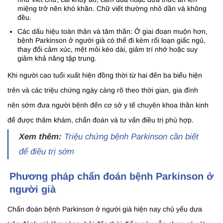
miệng trở nên khó khăn. Chữ viết thường nhỏ dần và không
đều.
Các dấu hiệu toàn thân và tâm thần: Ở giai đoạn muộn hơn,
bệnh Parkinson ở người già có thể đi kèm rối loạn giấc ngủ,
thay đổi cảm xúc, mệt mỏi kéo dài, giảm trí nhớ hoặc suy
giảm khả năng tập trung.
Khi người cao tuổi xuất hiện đồng thời từ hai đến ba biểu hiện
trên và các triệu chứng ngày càng rõ theo thời gian, gia đình
nên sớm đưa người bệnh đến cơ sở y tế chuyên khoa thần kinh
để được thăm khám, chẩn đoán và tư vấn điều trị phù hợp.
Xem thêm:
Triệu chứng bệnh Parkinson cần biết
để điều trị sớm
Phương pháp chẩn đoán bệnh Parkinson ở
người già
Chẩn đoán bệnh Parkinson ở người già hiện nay chủ yếu dựa