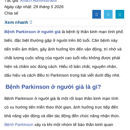
Tác giả:
Khách Administrator
Ngày cập nhật: 29 tháng 5 2026
Chia sẻ
Xem nhanh
Bệnh Parkinson ở người già
là bệnh lý thần kinh mạn tính phổ
biến, đặc biệt thường gặp ở người trên 60 tuổi. Căn bệnh này
tiến triển âm thầm, gây ảnh hưởng lớn đến vận động, trí nhớ và
chất lượng cuộc sống của người cao tuổi nếu không được phát
hiện và chăm sóc đúng cách. Hiểu rõ bản chất, nguyên nhân,
dấu hiệu và cách điều trị Parkinson trong bài viết dưới đây nhé.
Bệnh Parkinson ở người già là gì?
Bệnh Parkinson ở người già là một rối loạn thần kinh mạn tính
có xu hướng tiến triển theo thời gian, ảnh hưởng trực tiếp đến
khả năng vận động và dần tác động đến chức năng nhận thức.
Bệnh Parkinson
xảy ra khi một nhóm tế bào thần kinh quan