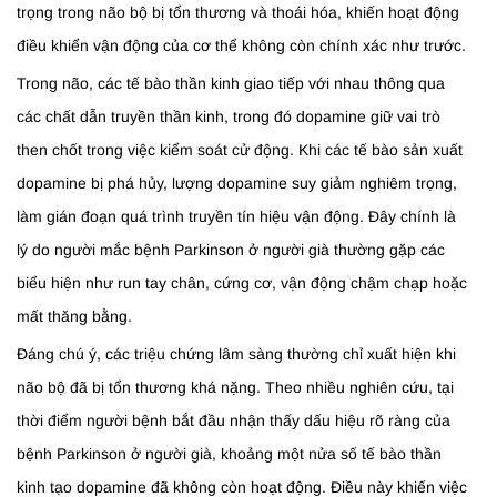
trọng trong não bộ bị tổn thương và thoái hóa, khiến hoạt động
điều khiển vận động của cơ thể không còn chính xác như trước.
Trong não, các tế bào thần kinh giao tiếp với nhau thông qua
các chất dẫn truyền thần kinh, trong đó dopamine giữ vai trò
then chốt trong việc kiểm soát cử động. Khi các tế bào sản xuất
dopamine bị phá hủy, lượng dopamine suy giảm nghiêm trọng,
làm gián đoạn quá trình truyền tín hiệu vận động. Đây chính là
lý do người mắc bệnh Parkinson ở người già thường gặp các
biểu hiện như run tay chân, cứng cơ, vận động chậm chạp hoặc
mất thăng bằng.
Đáng chú ý, các triệu chứng lâm sàng thường chỉ xuất hiện khi
não bộ đã bị tổn thương khá nặng. Theo nhiều nghiên cứu, tại
thời điểm người bệnh bắt đầu nhận thấy dấu hiệu rõ ràng của
bệnh Parkinson ở người già, khoảng một nửa số tế bào thần
kinh tạo dopamine đã không còn hoạt động. Điều này khiến việc