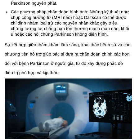
Parkinson nguyên phát.
Các phương pháp chẩn đoán hình ảnh: Những kỹ thuật như
chụp cộng hưởng từ (MRI não) hoặc DaTscan có thể được
chỉ định nhằm loại trừ các nguyên nhân khác gây triệu
chứng tương tự, chẳng hạn tổn thương mạch máu não, khối
u hoặc các hội chứng Parkinson không điển hình.
Sự kết hợp giữa thăm khám lâm sàng, khai thác bệnh sử và các
phương tiện hỗ trợ giúp bác sĩ đưa ra chẩn đoán chính xác hơn
đối với bệnh Parkinson ở người già, từ đó xây dựng phác đồ
điều trị phù hợp và kịp thời.