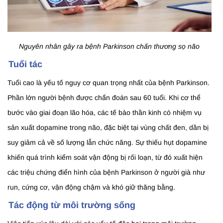
Nguyên nhân gây ra bệnh Parkinson chấn thương sọ não
Tuổi tác
Tuổi cao là yếu tố nguy cơ quan trọng nhất của bệnh Parkinson.
Phần lớn người bệnh được chẩn đoán sau 60 tuổi. Khi cơ thể
bước vào giai đoạn lão hóa, các tế bào thần kinh có nhiệm vụ
sản xuất dopamine trong não, đặc biệt tại vùng chất đen, dần bị
suy giảm cả về số lượng lẫn chức năng. Sự thiếu hụt dopamine
khiến quá trình kiểm soát vận động bị rối loạn, từ đó xuất hiện
các triệu chứng điển hình của bệnh Parkinson ở người già như
run, cứng cơ, vận động chậm và khó giữ thăng bằng.
Tác động từ môi trường sống