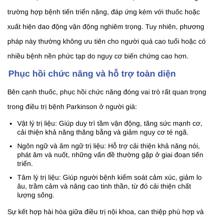
trường hợp bệnh tiến triển nặng, đáp ứng kém với thuốc hoặc
xuất hiện dao động vận động nghiêm trọng. Tuy nhiên, phương
pháp này thường không ưu tiên cho người quá cao tuổi hoặc có
nhiều bệnh nền phức tạp do nguy cơ biến chứng cao hơn.
Phục hồi chức năng và hỗ trợ toàn diện
Bên cạnh thuốc, phục hồi chức năng đóng vai trò rất quan trọng
trong điều trị bệnh Parkinson ở người già:
Vật lý trị liệu: Giúp duy trì tầm vận động, tăng sức mạnh cơ,
cải thiện khả năng thăng bằng và giảm nguy cơ té ngã.
Ngôn ngữ và âm ngữ trị liệu: Hỗ trợ cải thiện khả năng nói,
phát âm và nuốt, những vấn đề thường gặp ở giai đoạn tiến
triển.
Tâm lý trị liệu: Giúp người bệnh kiểm soát cảm xúc, giảm lo
âu, trầm cảm và nâng cao tinh thần, từ đó cải thiện chất
lượng sống.
Sự kết hợp hài hòa giữa điều trị nội khoa, can thiệp phù hợp và