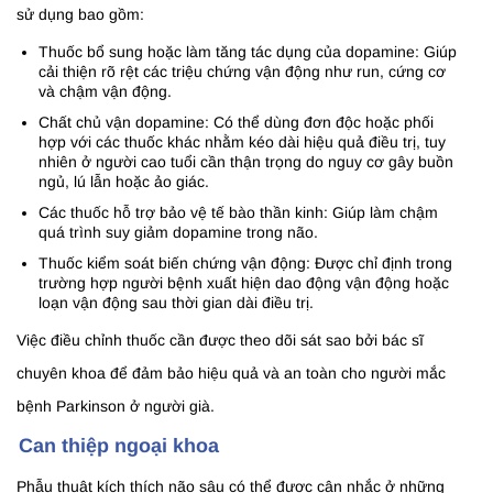
sử dụng bao gồm:
Thuốc bổ sung hoặc làm tăng tác dụng của dopamine: Giúp
cải thiện rõ rệt các triệu chứng vận động như run, cứng cơ
và chậm vận động.
Chất chủ vận dopamine: Có thể dùng đơn độc hoặc phối
hợp với các thuốc khác nhằm kéo dài hiệu quả điều trị, tuy
nhiên ở người cao tuổi cần thận trọng do nguy cơ gây buồn
ngủ, lú lẫn hoặc ảo giác.
Các thuốc hỗ trợ bảo vệ tế bào thần kinh: Giúp làm chậm
quá trình suy giảm dopamine trong não.
Thuốc kiểm soát biến chứng vận động: Được chỉ định trong
trường hợp người bệnh xuất hiện dao động vận động hoặc
loạn vận động sau thời gian dài điều trị.
Việc điều chỉnh thuốc cần được theo dõi sát sao bởi bác sĩ
chuyên khoa để đảm bảo hiệu quả và an toàn cho người mắc
bệnh Parkinson ở người già.
Can thiệp ngoại khoa
Phẫu thuật kích thích não sâu có thể được cân nhắc ở những