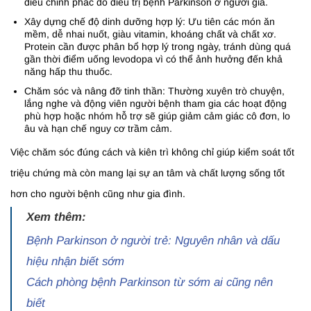
điều chỉnh phác đồ điều trị bệnh Parkinson ở người già.
Xây dựng chế độ dinh dưỡng hợp lý: Ưu tiên các món ăn
mềm, dễ nhai nuốt, giàu vitamin, khoáng chất và chất xơ.
Protein cần được phân bổ hợp lý trong ngày, tránh dùng quá
gần thời điểm uống levodopa vì có thể ảnh hưởng đến khả
năng hấp thu thuốc.
Chăm sóc và nâng đỡ tinh thần: Thường xuyên trò chuyện,
lắng nghe và động viên người bệnh tham gia các hoạt động
phù hợp hoặc nhóm hỗ trợ sẽ giúp giảm cảm giác cô đơn, lo
âu và hạn chế nguy cơ trầm cảm.
Việc chăm sóc đúng cách và kiên trì không chỉ giúp kiểm soát tốt
triệu chứng mà còn mang lại sự an tâm và chất lượng sống tốt
hơn cho người bệnh cũng như gia đình.
Xem thêm:
Bệnh Parkinson ở người trẻ: Nguyên nhân và dấu
hiệu nhận biết sớm
Cách phòng bệnh Parkinson từ sớm ai cũng nên
biết