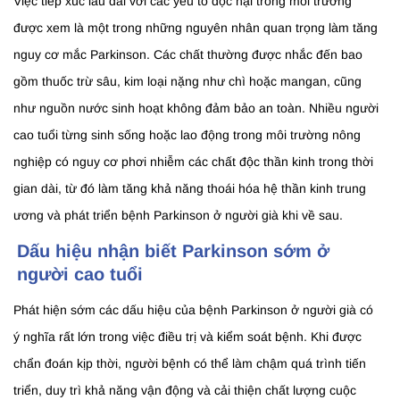
Việc tiếp xúc lâu dài với các yếu tố độc hại trong môi trường
được xem là một trong những nguyên nhân quan trọng làm tăng
nguy cơ mắc Parkinson. Các chất thường được nhắc đến bao
gồm thuốc trừ sâu, kim loại nặng như chì hoặc mangan, cũng
như nguồn nước sinh hoạt không đảm bảo an toàn. Nhiều người
cao tuổi từng sinh sống hoặc lao động trong môi trường nông
nghiệp có nguy cơ phơi nhiễm các chất độc thần kinh trong thời
gian dài, từ đó làm tăng khả năng thoái hóa hệ thần kinh trung
ương và phát triển bệnh Parkinson ở người già khi về sau.
Dấu hiệu nhận biết Parkinson sớm ở
người cao tuổi
Phát hiện sớm các dấu hiệu của bệnh Parkinson ở người già có
ý nghĩa rất lớn trong việc điều trị và kiểm soát bệnh. Khi được
chẩn đoán kịp thời, người bệnh có thể làm chậm quá trình tiến
triển, duy trì khả năng vận động và cải thiện chất lượng cuộc