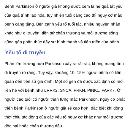
Bệnh Parkinson ở người già không được xem là hệ quả tất yếu
của quá trình lão hóa, tuy nhiên tuổi càng cao thì nguy cơ mắc
bệnh càng tăng. Bên cạnh yếu tố tuổi tác, nhiều nguyên nhân
khác như di truyền, tiền sử chấn thương và môi trường sống
cũng góp phần thúc đẩy sự hình thành và tiến triển của bệnh.
Yếu tố di truyền
Phần lớn trường hợp Parkinson xảy ra rải rác, không mang tính
di truyền rõ ràng. Tuy vậy, khoảng 10–15% người bệnh có liên
quan đến tiền sử gia đình. Một số gen đã được xác định có mối
liên hệ với bệnh như LRRK2, SNCA, PRKN, PINK1, PARK7. Ở
người cao tuổi có người thân từng mắc Parkinson, nguy cơ phát
triển bệnh Parkinson ở người già sẽ cao hơn, đặc biệt khi đồng
thời chịu tác động của các yếu tố nguy cơ khác như môi trường
độc hại hoặc chấn thương đầu.