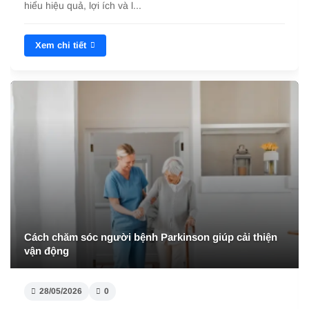
hiểu hiệu quả, lợi ích và l...
Xem chi tiết
Cách chăm sóc người bệnh Parkinson giúp cải thiện
vận động
28/05/2026
0