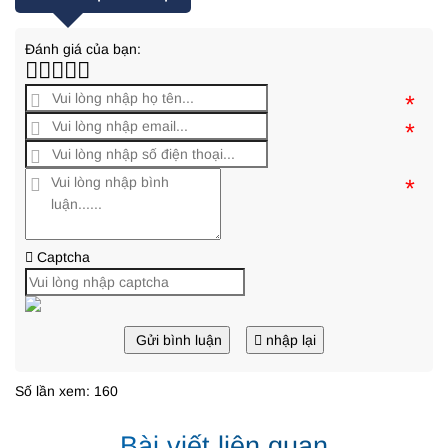
Đánh giá của bạn:
*
*
*
Captcha
Gửi bình luận
nhập lại
Số lần xem: 160
Bài viết liên quan