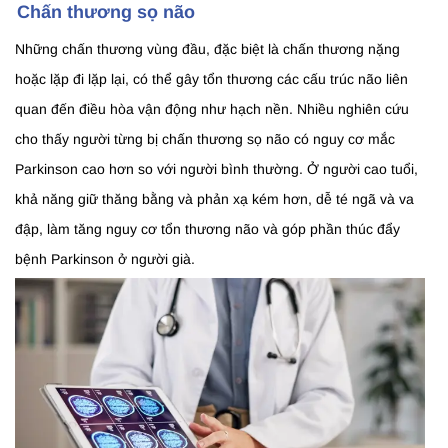
Chấn thương sọ não
Những chấn thương vùng đầu, đặc biệt là chấn thương nặng
hoặc lặp đi lặp lại, có thể gây tổn thương các cấu trúc não liên
quan đến điều hòa vận động như hạch nền. Nhiều nghiên cứu
cho thấy người từng bị chấn thương sọ não có nguy cơ mắc
Parkinson cao hơn so với người bình thường. Ở người cao tuổi,
khả năng giữ thăng bằng và phản xạ kém hơn, dễ té ngã và va
đập, làm tăng nguy cơ tổn thương não và góp phần thúc đẩy
bệnh Parkinson ở người già.