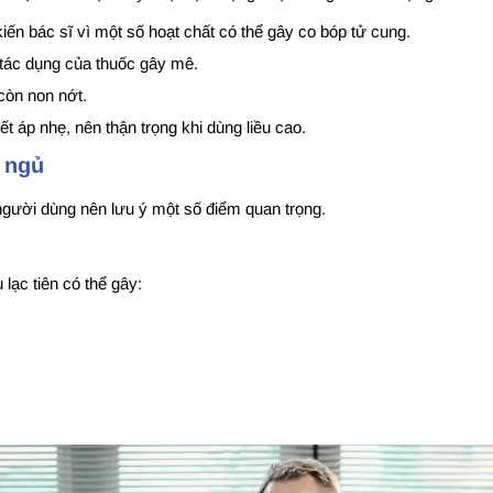
ến bác sĩ vì một số hoạt chất có thể gây co bóp tử cung.
 tác dụng của thuốc gây mê.
 còn non nớt.
t áp nhẹ, nên thận trọng khi dùng liều cao.
t ngủ
 người dùng nên lưu ý một số điểm quan trọng.
lạc tiên có thể gây: