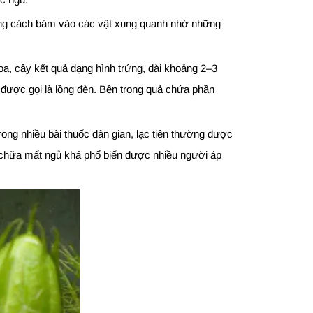
 bằng cách bám vào các vật xung quanh nhờ những
oa, cây kết quả dạng hình trứng, dài khoảng 2–3
 được gọi là lồng đèn. Bên trong quả chứa phần
ong nhiều bài thuốc dân gian, lạc tiên thường được
 chữa mất ngủ khá phổ biến được nhiều người áp