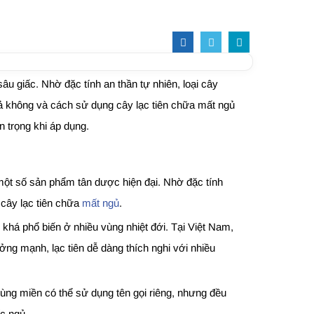
u giấc. Nhờ đặc tính an thần tự nhiên, loại cây
quả không và cách sử dụng cây lạc tiên chữa mất ngủ
n trọng khi áp dụng.
 một số sản phẩm tân dược hiện đại. Nhờ đặc tính
 cây lạc tiên chữa
mất ngủ
.
g khá phổ biến ở nhiều vùng nhiệt đới. Tại Việt Nam,
ng mạnh, lạc tiên dễ dàng thích nghi với nhiều
vùng miền có thể sử dụng tên gọi riêng, nhưng đều
ấc ngủ.