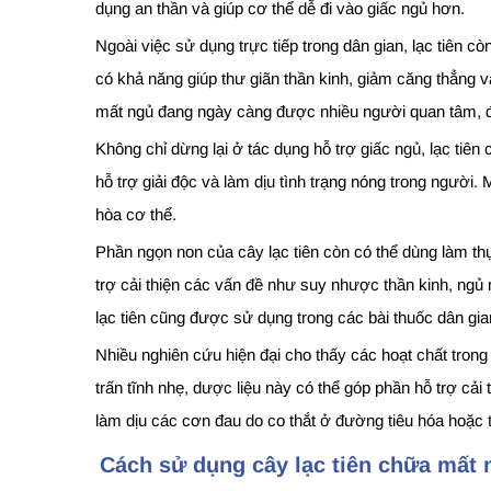
dụng an thần và giúp cơ thể dễ đi vào giấc ngủ hơn.
Ngoài việc sử dụng trực tiếp trong dân gian, lạc tiên 
có khả năng giúp thư giãn thần kinh, giảm căng thẳng và
mất ngủ đang ngày càng được nhiều người quan tâm, đặ
Không chỉ dừng lại ở tác dụng hỗ trợ giấc ngủ, lạc tiê
hỗ trợ giải độc và làm dịu tình trạng nóng trong người
hòa cơ thể.
Phần ngọn non của cây lạc tiên còn có thể dùng làm t
trợ cải thiện các vấn đề như suy nhược thần kinh, ngủ
lạc tiên cũng được sử dụng trong các bài thuốc dân gi
Nhiều nghiên cứu hiện đại cho thấy các hoạt chất trong 
trấn tĩnh nhẹ, dược liệu này có thể góp phần hỗ trợ cải 
làm dịu các cơn đau do co thắt ở đường tiêu hóa hoặc 
Cách sử dụng cây lạc tiên chữa mất 