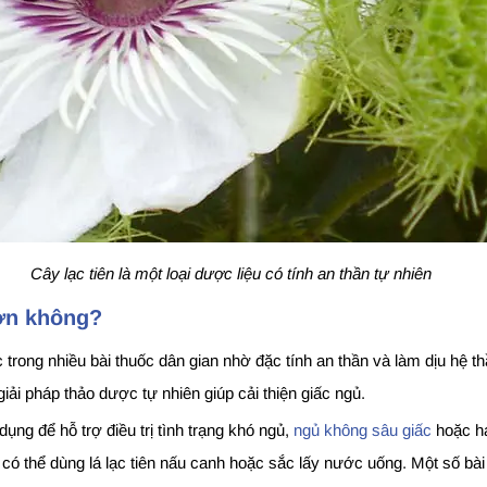
Cây lạc tiên là một loại dược liệu có tính an thần tự nhiên
hơn không?
 trong nhiều bài thuốc dân gian nhờ đặc tính an thần và làm dịu hệ thầ
ải pháp thảo dược tự nhiên giúp cải thiện giấc ngủ.
ụng để hỗ trợ điều trị tình trạng khó ngủ,
ngủ không sâu giấc
hoặc ha
 có thể dùng lá lạc tiên nấu canh hoặc sắc lấy nước uống. Một số bài 