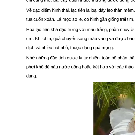
Về đặc điểm hình thái, lạc tiên là loại dây leo thân 
tua cuốn xoắn. Lá mọc so le, có hình gần giống trái tim
Hoa lạc tiên khá đặc trưng với màu trắng, phần nhụy ở 
cm. Khi chín, quả chuyển sang màu vàng và được bao bọ
dịch và nhiều hạt nhỏ, thuộc dạng quả mọng.
Nhờ những đặc tính dược lý tự nhiên, toàn bộ phần thâ
phơi khô để nấu nước uống hoặc kết hợp với các thảo
dụng.