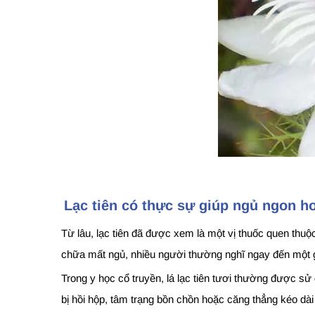
Lạc tiên có thực sự giúp ngủ ngon 
Từ lâu, lạc tiên đã được xem là một vị thuốc quen thuộc
chữa mất ngủ, nhiều người thường nghĩ ngay đến một gi
Trong y học cổ truyền, lá lạc tiên tươi thường được sử d
bị hồi hộp, tâm trạng bồn chồn hoặc căng thẳng kéo dài