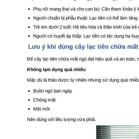
Phụ nữ mang thai và cho con bú: Cần tham khảo ý ki
Người chuẩn bị phẫu thuật: Lạc tiên có thể làm tăng
Trẻ em dưới 2 tuổi: Hệ tiêu hóa và thần kinh của trẻ
Người có huyết áp thấp: Lạc tiên có tác dụng hạ huyế
Lưu ý khi dùng cây lạc tiên chữa mấ
Để cây lạc tiên chữa mất ngủ đạt hiệu quả và an toàn,
Không lạm dụng quá nhiều
Mặc dù là thảo dược tự nhiên nhưng sử dụng quá nhiều 
Buồn ngủ ban ngày
Chóng mặt
Mệt mỏi
Nên dùng với liều lượng vừa phải.