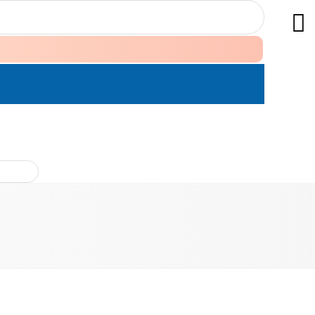
ÊN HỆ