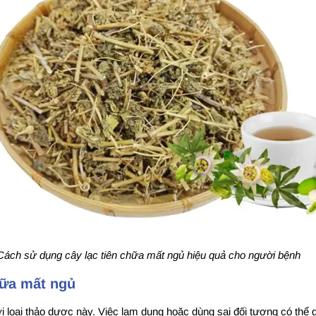
Cách sử dụng cây lạc tiên chữa mất ngủ hiệu quả cho người bệnh
chữa mất ngủ
ới loại thảo dược này. Việc lạm dụng hoặc dùng sai đối tượng có th