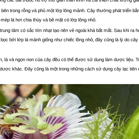
mềm, bên trong rỗng và phủ một lớp lông mảnh. Cây thường phát triển
, mép lá hơi chia thùy và bề mặt có lớp lông nhỏ.
trung tâm có sắc tím nhạt tạo nên vẻ ngoài khá bắt mắt. Sau khi ra h
c bởi lớp lá mảnh giống như chiếc lồng nhỏ, đây cũng là lý do cây
n, lá và ngọn non của cây đều có thể được sử dụng làm dược liệu. Tr
 dược khác. Đây cũng là một trong những cách sử dụng cây lạc tiên