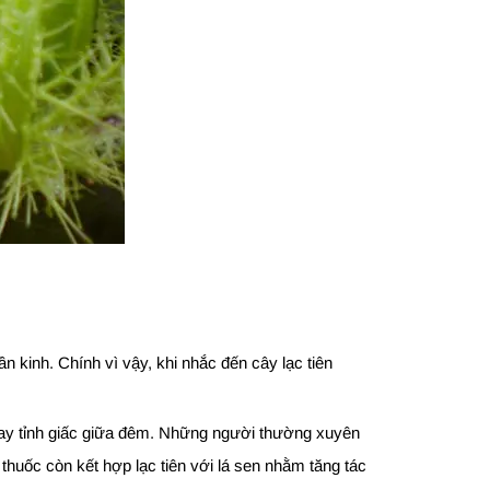
n kinh. Chính vì vậy, khi nhắc đến cây lạc tiên
y tỉnh giấc giữa đêm. Những người thường xuyên
thuốc còn kết hợp lạc tiên với lá sen nhằm tăng tác