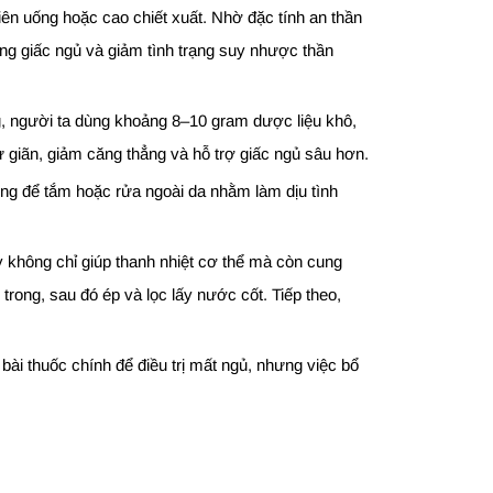
iên uống hoặc cao chiết xuất. Nhờ đặc tính an thần
ợng giấc ngủ và giảm tình trạng suy nhược thần
g, người ta dùng khoảng 8–10 gram dược liệu khô,
ư giãn, giảm căng thẳng và hỗ trợ giấc ngủ sâu hơn.
ụng để tắm hoặc rửa ngoài da nhằm làm dịu tình
y không chỉ giúp thanh nhiệt cơ thể mà còn cung
trong, sau đó ép và lọc lấy nước cốt. Tiếp theo,
bài thuốc chính để điều trị mất ngủ, nhưng việc bổ