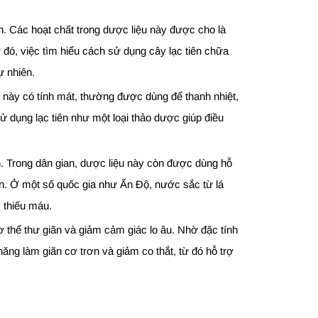
ần. Các hoạt chất trong dược liệu này được cho là
ờ đó, việc tìm hiểu cách sử dụng cây lạc tiên chữa
ự nhiên.
ệu này có tính mát, thường được dùng để thanh nhiệt,
ử dụng lạc tiên như một loại thảo dược giúp điều
. Trong dân gian, dược liệu này còn được dùng hỗ
ân. Ở một số quốc gia như Ấn Độ, nước sắc từ lá
 thiếu máu.
cơ thể thư giãn và giảm cảm giác lo âu. Nhờ đặc tính
 năng làm giãn cơ trơn và giảm co thắt, từ đó hỗ trợ