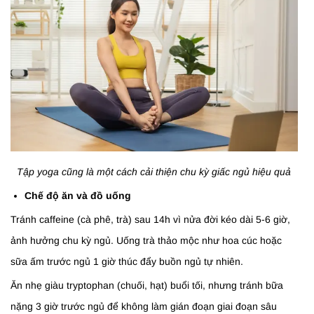
Tập yoga cũng là một cách cải thiện chu kỳ giấc ngủ hiệu quả
Chế độ ăn và đồ uống
Tránh caffeine (cà phê, trà) sau 14h vì nửa đời kéo dài 5-6 giờ,
ảnh hưởng chu kỳ ngủ. Uống trà thảo mộc như hoa cúc hoặc
sữa ấm trước ngủ 1 giờ thúc đẩy buồn ngủ tự nhiên.
Ăn nhẹ giàu tryptophan (chuối, hạt) buổi tối, nhưng tránh bữa
nặng 3 giờ trước ngủ để không làm gián đoạn giai đoạn sâu