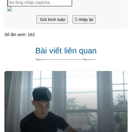
Gửi bình luận
nhập lại
Số lần xem: 162
Bài viết liên quan