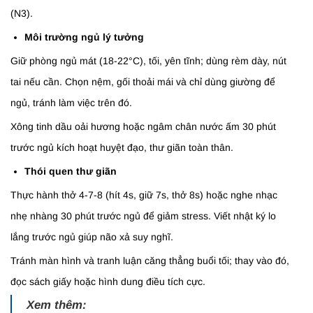
(N3).
Môi trường ngủ lý tưởng
Giữ phòng ngủ mát (18-22°C), tối, yên tĩnh; dùng rèm dày, nút
tai nếu cần. Chọn nệm, gối thoải mái và chỉ dùng giường để
ngủ, tránh làm việc trên đó.
Xông tinh dầu oải hương hoặc ngâm chân nước ấm 30 phút
trước ngủ kích hoạt huyệt đạo, thư giãn toàn thân.
Thói quen thư giãn
Thực hành thở 4-7-8 (hít 4s, giữ 7s, thở 8s) hoặc nghe nhạc
nhẹ nhàng 30 phút trước ngủ để giảm stress. Viết nhật ký lo
lắng trước ngủ giúp não xả suy nghĩ.
Tránh màn hình và tranh luận căng thẳng buổi tối; thay vào đó,
đọc sách giấy hoặc hình dung điều tích cực.
Xem thêm: