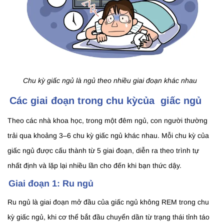
Chu kỳ giấc ngủ là ngủ theo nhiều giai đoạn khác nhau
Các giai đoạn trong chu kỳcủa giấc ngủ
Theo các nhà khoa học, trong một đêm ngủ, con người thường
trải qua khoảng 3–6 chu kỳ giấc ngủ khác nhau. Mỗi chu kỳ của
giấc ngủ được cấu thành từ 5 giai đoạn, diễn ra theo trình tự
nhất định và lặp lại nhiều lần cho đến khi bạn thức dậy.
Giai đoạn 1: Ru ngủ
Ru ngủ là giai đoạn mở đầu của giấc ngủ không REM trong chu
kỳ giấc ngủ, khi cơ thể bắt đầu chuyển dần từ trạng thái tỉnh táo