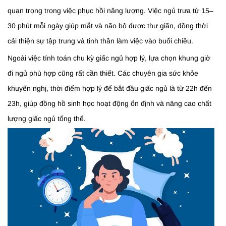
quan trọng trong việc phục hồi năng lượng. Việc ngủ trưa từ 15–
30 phút mỗi ngày giúp mắt và não bộ được thư giãn, đồng thời
cải thiện sự tập trung và tinh thần làm việc vào buổi chiều.
Ngoài việc tính toán chu kỳ giấc ngủ hợp lý, lựa chọn khung giờ
đi ngủ phù hợp cũng rất cần thiết. Các chuyên gia sức khỏe
khuyến nghị, thời điểm hợp lý để bắt đầu giấc ngủ là từ 22h đến
23h, giúp đồng hồ sinh học hoạt động ổn định và nâng cao chất
lượng giấc ngủ tổng thể.