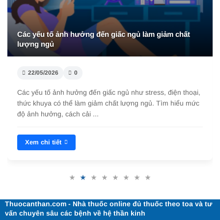
Các yếu tố ảnh hưởng đến giấc ngủ làm giảm chất
lượng ngủ
22/05/2026
0
Các yếu tố ảnh hưởng đến giấc ngủ như stress, điện thoại,
thức khuya có thể làm giảm chất lượng ngủ. Tìm hiểu mức
độ ảnh hưởng, cách cải ...
Xem chi tiết
Thuocanthan.com - Nhà thuốc online đủ thuốc theo toa và tư
vấn chuyên sâu các bệnh về hệ thần kinh