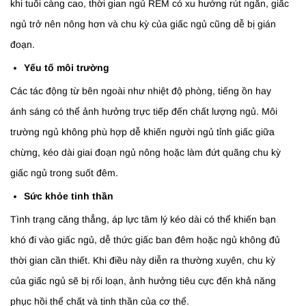
khi tuổi càng cao, thời gian ngủ REM có xu hướng rút ngắn, giấc
ngủ trở nên nông hơn và chu kỳ của giấc ngủ cũng dễ bị gián
đoạn.
Yếu tố môi trường
Các tác động từ bên ngoài như nhiệt độ phòng, tiếng ồn hay
ánh sáng có thể ảnh hưởng trực tiếp đến chất lượng ngủ. Môi
trường ngủ không phù hợp dễ khiến người ngủ tỉnh giấc giữa
chừng, kéo dài giai đoạn ngủ nông hoặc làm đứt quãng chu kỳ
giấc ngủ trong suốt đêm.
Sức khỏe tinh thần
Tình trạng căng thẳng, áp lực tâm lý kéo dài có thể khiến bạn
khó đi vào giấc ngủ, dễ thức giấc ban đêm hoặc ngủ không đủ
thời gian cần thiết. Khi điều này diễn ra thường xuyên, chu kỳ
của giấc ngủ sẽ bị rối loạn, ảnh hưởng tiêu cực đến khả năng
phục hồi thể chất và tinh thần của cơ thể.