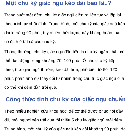
Một chu kỳ giấc ngủ kéo dài bao lâu?
Trong suốt một đêm, chu kỳ giấc ngủ diễn ra liên tục và lặp lại
theo trình tự nhất định. Trung bình, mỗi chu kỳ của giấc ngủ kéo
dài khoảng 90 phút, tuy nhiên thời lượng này không hoàn toàn
cố định ở tất cả các chu kỳ.
Thông thường, chu kỳ giấc ngủ đầu tiên là chu kỳ ngắn nhất, có
thể dao động trong khoảng 70–100 phút. Ở các chu kỳ tiếp
theo, thời gian ngủ thường kéo dài hơn, phổ biến từ 90–120
phút, phản ánh sự thay đổi tự nhiên trong cấu trúc giấc ngủ của
cơ thể khi đêm dần trôi qua.
Công thức tính chu kỳ của giấc ngủ chuẩn
Theo nhiều nghiên cứu khoa học, để cơ thể được phục hồi đầy
đủ, mỗi người nên trải qua tối thiểu 5 chu kỳ giấc ngủ mỗi đêm.
Trung bình, một chu kỳ của giấc ngủ kéo dài khoảng 90 phút, do