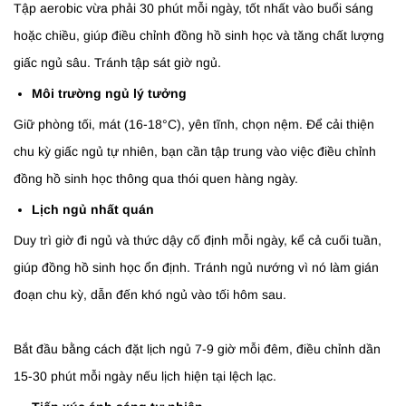
Tập aerobic vừa phải 30 phút mỗi ngày, tốt nhất vào buổi sáng
hoặc chiều, giúp điều chỉnh đồng hồ sinh học và tăng chất lượng
giấc ngủ sâu. Tránh tập sát giờ ngủ.
Môi trường ngủ lý tưởng
Giữ phòng tối, mát (16-18°C), yên tĩnh, chọn nệm. Để cải thiện
chu kỳ giấc ngủ tự nhiên, bạn cần tập trung vào việc điều chỉnh
đồng hồ sinh học thông qua thói quen hàng ngày.
Lịch ngủ nhất quán
Duy trì giờ đi ngủ và thức dậy cố định mỗi ngày, kể cả cuối tuần,
giúp đồng hồ sinh học ổn định. Tránh ngủ nướng vì nó làm gián
đoạn chu kỳ, dẫn đến khó ngủ vào tối hôm sau.
Bắt đầu bằng cách đặt lịch ngủ 7-9 giờ mỗi đêm, điều chỉnh dần
15-30 phút mỗi ngày nếu lịch hiện tại lệch lạc.