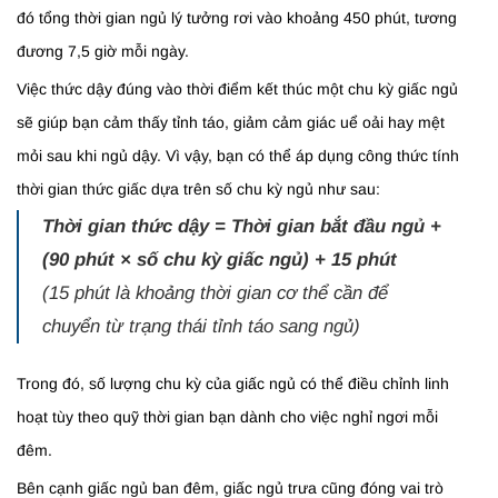
đó tổng thời gian ngủ lý tưởng rơi vào khoảng 450 phút, tương
đương 7,5 giờ mỗi ngày.
Việc thức dậy đúng vào thời điểm kết thúc một chu kỳ giấc ngủ
sẽ giúp bạn cảm thấy tỉnh táo, giảm cảm giác uể oải hay mệt
mỏi sau khi ngủ dậy. Vì vậy, bạn có thể áp dụng công thức tính
thời gian thức giấc dựa trên số chu kỳ ngủ như sau:
Thời gian thức dậy = Thời gian bắt đầu ngủ +
(90 phút × số chu kỳ giấc ngủ) + 15 phút
(15 phút là khoảng thời gian cơ thể cần để
chuyển từ trạng thái tỉnh táo sang ngủ)
Trong đó, số lượng chu kỳ của giấc ngủ có thể điều chỉnh linh
hoạt tùy theo quỹ thời gian bạn dành cho việc nghỉ ngơi mỗi
đêm.
Bên cạnh giấc ngủ ban đêm, giấc ngủ trưa cũng đóng vai trò