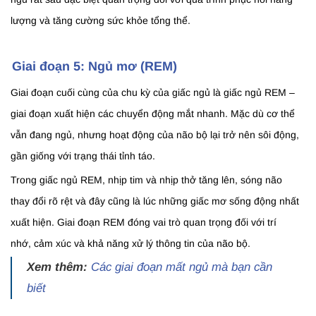
lượng và tăng cường sức khỏe tổng thể.
Giai đoạn 5: Ngủ mơ (REM)
Giai đoạn cuối cùng của chu kỳ của giấc ngủ là giấc ngủ REM –
giai đoạn xuất hiện các chuyển động mắt nhanh. Mặc dù cơ thể
vẫn đang ngủ, nhưng hoạt động của não bộ lại trở nên sôi động,
gần giống với trạng thái tỉnh táo.
Trong giấc ngủ REM, nhịp tim và nhịp thở tăng lên, sóng não
thay đổi rõ rệt và đây cũng là lúc những giấc mơ sống động nhất
xuất hiện. Giai đoạn REM đóng vai trò quan trọng đối với trí
nhớ, cảm xúc và khả năng xử lý thông tin của não bộ.
Xem thêm:
Các giai đoạn mất ngủ mà bạn cần
biết