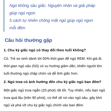
Ngủ không sâu giấc: Nguyên nhân và giải pháp
giúp ngủ ngon
5 cách tự nhiên chống mất ngủ giúp ngủ ngon
mỗi đêm
Câu hỏi thường gặp
1. Chu kỳ giấc ngủ có thay đổi theo tuổi không?
Có. Trẻ sơ sinh dành tới 50% thời gian để ngủ REM. Khi già đi,
thời gian ngủ sâu (N3) có xu hướng giảm dần, khiến người lớn
tuổi thường ngủ chập chờn và dễ tỉnh giấc hơn.
2. Ngủ trưa có ảnh hưởng đến chu kỳ giấc ngủ ban đêm?
Một giấc ngủ trưa ngắn (20 phút) rất tốt. Tuy nhiên, nếu bạn ngủ
trưa quá lâu (trên 90 phút), cơ thể sẽ rơi vào ngủ sâu, gây khó
ngủ và phá vỡ chu kỳ giấc ngủ chính vào ban đêm.