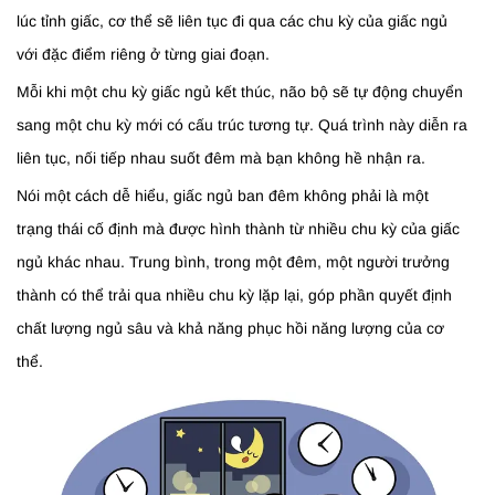
lúc tỉnh giấc, cơ thể sẽ liên tục đi qua các chu kỳ của giấc ngủ
với đặc điểm riêng ở từng giai đoạn.
Mỗi khi một chu kỳ giấc ngủ kết thúc, não bộ sẽ tự động chuyển
sang một chu kỳ mới có cấu trúc tương tự. Quá trình này diễn ra
liên tục, nối tiếp nhau suốt đêm mà bạn không hề nhận ra.
Nói một cách dễ hiểu, giấc ngủ ban đêm không phải là một
trạng thái cố định mà được hình thành từ nhiều chu kỳ của giấc
ngủ khác nhau. Trung bình, trong một đêm, một người trưởng
thành có thể trải qua nhiều chu kỳ lặp lại, góp phần quyết định
chất lượng ngủ sâu và khả năng phục hồi năng lượng của cơ
thể.