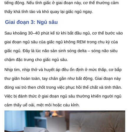
tiếng động. Nếu tỉnh giấc ở giai đoạn này, cơ thể thường cảm
thấy khá tỉnh táo và khó quay lại giấc ngủ ngay.
Giai đoạn 3: Ngủ sâu
Sau khoảng 30–40 phút kể từ khi bắt đầu ngủ, cơ thể bước vào
giai đoạn ngủ sâu của giấc ngủ không REM trong chu kỳ của
giấc ngủ. Đây là lúc não sản sinh sóng delta – sóng não siêu
chậm đặc trưng cho giấc ngủ sâu.
Nhịp tim, nhịp thở và huyết áp đều ổn định ở mức thấp, cơ bắp
thư giãn hoàn toàn, tay chân gần như bất động. Giai đoạn này
đóng vai trò then chốt trong việc phục hồi thể chất và tinh thần.
Việc bị đánh thức ở giai đoạn ngủ sâu thường khiến người ngủ
cảm thấy uể oải, mệt mỏi hoặc cáu kỉnh.