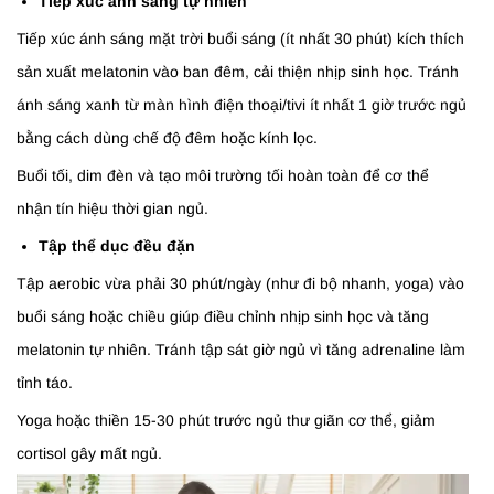
​Tiếp xúc ánh sáng tự nhiên
Tiếp xúc ánh sáng mặt trời buổi sáng (ít nhất 30 phút) kích thích
sản xuất melatonin vào ban đêm, cải thiện nhịp sinh học. Tránh
ánh sáng xanh từ màn hình điện thoại/tivi ít nhất 1 giờ trước ngủ
bằng cách dùng chế độ đêm hoặc kính lọc.
Buổi tối, dim đèn và tạo môi trường tối hoàn toàn để cơ thể
nhận tín hiệu thời gian ngủ.
​Tập thể dục đều đặn
Tập aerobic vừa phải 30 phút/ngày (như đi bộ nhanh, yoga) vào
buổi sáng hoặc chiều giúp điều chỉnh nhịp sinh học và tăng
melatonin tự nhiên. Tránh tập sát giờ ngủ vì tăng adrenaline làm
tỉnh táo.
Yoga hoặc thiền 15-30 phút trước ngủ thư giãn cơ thể, giảm
cortisol gây mất ngủ.