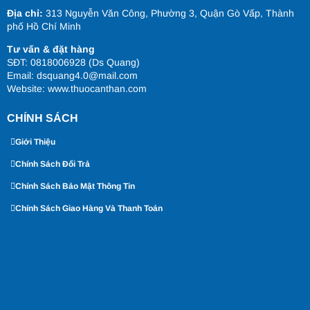
Địa chỉ:
313 Nguyễn Văn Công, Phường 3, Quận Gò Vấp, Thành
phố Hồ Chí Minh
Tư vấn & đặt hàng
SĐT: 0818006928 (Ds Quang)
Email: dsquang4.0@mail.com
Website:
www.thuocanthan.com
CHÍNH SÁCH
Giới Thiệu
Chính Sách Đổi Trả
Chính Sách Bảo Mật Thông Tin
Chính Sách Giao Hàng Và Thanh Toán