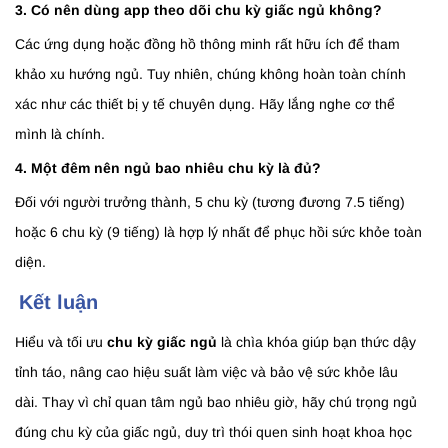
3. Có nên dùng app theo dõi chu kỳ giấc ngủ không?
Các ứng dụng hoặc đồng hồ thông minh rất hữu ích để tham
khảo xu hướng ngủ. Tuy nhiên, chúng không hoàn toàn chính
xác như các thiết bị y tế chuyên dụng. Hãy lắng nghe cơ thể
mình là chính.
4. Một đêm nên ngủ bao nhiêu chu kỳ là đủ?
Đối với người trưởng thành, 5 chu kỳ (tương đương 7.5 tiếng)
hoặc 6 chu kỳ (9 tiếng) là hợp lý nhất để phục hồi sức khỏe toàn
diện.
Kết luận
Hiểu và tối ưu
chu kỳ giấc ngủ
là chìa khóa giúp bạn thức dậy
tỉnh táo, nâng cao hiệu suất làm việc và bảo vệ sức khỏe lâu
dài. Thay vì chỉ quan tâm ngủ bao nhiêu giờ, hãy chú trọng ngủ
đúng chu kỳ của giấc ngủ, duy trì thói quen sinh hoạt khoa học