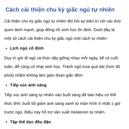
Cách cải thiện chu kỳ giấc ngủ tự nhiên
Cải thiện chu kỳ giấc ngủ tự nhiên đòi hỏi sự kiên trì với các thói
quen lành mạnh, giúp đồng hồ sinh học ổn định. Dưới đây là
một số cách cải thiện chu kỳ giấc ngủ một cách tự nhiên:
Lịch ngủ cố định
Duy trì giờ đi ngủ và thức dậy giống nhau mỗi ngày, kể cả cuối
tuần, để củng cố nhịp sinh học. Tránh ngủ trưa quá dài (hơn 30
phút) nhằm không làm gián đoạn giấc đêm.
Tiếp xúc ánh sáng
Tiếp xúc ánh sáng tự nhiên vào buổi sáng để báo hiệu cơ thể
thức tỉnh; buổi tối giảm ánh sáng xanh từ màn hình ít nhất 1 giờ
trước ngủ. Điều này hỗ trợ sản xuất melatonin tự nhiên.
Tập thể dục đều đặn