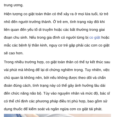
trung ương.
Hiện tượng co giật toàn thân có thể xảy ra ở mọi lứa tuổi, từ trẻ
nhỏ đến người trưởng thành. Ở trẻ em, tình trạng này đôi khi
liên quan đến yếu tố di truyền hoặc các bất thường trong giai
đoạn chu sinh. Nếu trong gia đình có người từng bị
co giật
hoặc
mắc các bệnh lý thần kinh, nguy cơ trẻ gặp phải các cơn co giật
sẽ cao hơn.
Trong nhiều trường hợp, co giật toàn thân có thể tự kết thúc sau
vài phút mà không để lại di chứng nghiêm trọng. Tuy nhiên, việc
chủ quan là không nên, bởi nếu không được theo dõi và chẩn
đoán đúng cách, tình trạng này có thể gây ảnh hưởng lâu dài
đến chức năng não bộ. Tùy vào nguyên nhân và mức độ, bác sĩ
có thể chỉ định các phương pháp điều trị phù hợp, bao gồm sử
dụng thuốc để kiểm soát và ngăn ngừa cơn co giật tái phát.