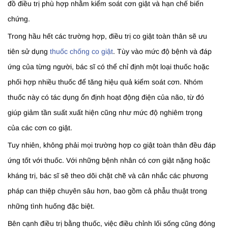
đồ điều trị phù hợp nhằm kiểm soát cơn giật và hạn chế biến
chứng.
Trong hầu hết các trường hợp, điều trị co giật toàn thân sẽ ưu
tiên sử dụng
thuốc chống co giật
. Tùy vào mức độ bệnh và đáp
ứng của từng người, bác sĩ có thể chỉ định một loại thuốc hoặc
phối hợp nhiều thuốc để tăng hiệu quả kiểm soát cơn. Nhóm
thuốc này có tác dụng ổn định hoạt động điện của não, từ đó
giúp giảm tần suất xuất hiện cũng như mức độ nghiêm trọng
của các cơn co giật.
Tuy nhiên, không phải mọi trường hợp co giật toàn thân đều đáp
ứng tốt với thuốc. Với những bệnh nhân có cơn giật nặng hoặc
kháng trị, bác sĩ sẽ theo dõi chặt chẽ và cân nhắc các phương
pháp can thiệp chuyên sâu hơn, bao gồm cả phẫu thuật trong
những tình huống đặc biệt.
Bên cạnh điều trị bằng thuốc, việc điều chỉnh lối sống cũng đóng