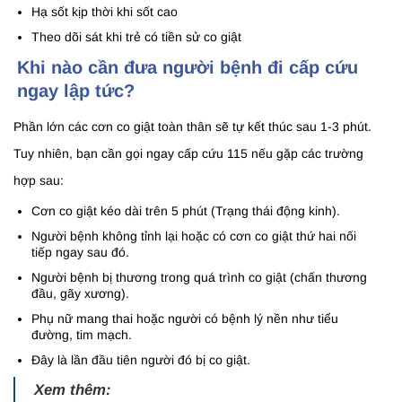
Hạ sốt kịp thời khi sốt cao
Theo dõi sát khi trẻ có tiền sử co giật
Khi nào cần đưa người bệnh đi cấp cứu
ngay lập tức?
Phần lớn các cơn co giật toàn thân sẽ tự kết thúc sau 1-3 phút.
Tuy nhiên, bạn cần gọi ngay cấp cứu 115 nếu gặp các trường
hợp sau:
Cơn co giật kéo dài trên 5 phút (Trạng thái động kinh).
Người bệnh không tỉnh lại hoặc có cơn co giật thứ hai nối
tiếp ngay sau đó.
Người bệnh bị thương trong quá trình co giật (chấn thương
đầu, gãy xương).
Phụ nữ mang thai hoặc người có bệnh lý nền như tiểu
đường, tim mạch.
Đây là lần đầu tiên người đó bị co giật.
Xem thêm: