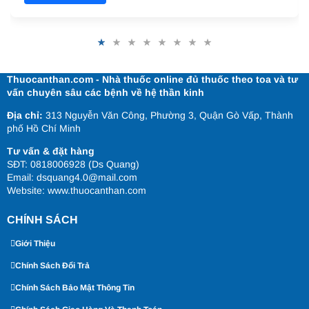
Thuocanthan.com - Nhà thuốc online đủ thuốc theo toa và tư
vấn chuyên sâu các bệnh về hệ thần kinh
Địa chỉ:
313 Nguyễn Văn Công, Phường 3, Quận Gò Vấp, Thành
phố Hồ Chí Minh
Tư vấn & đặt hàng
SĐT: 0818006928 (Ds Quang)
Email: dsquang4.0@mail.com
Website:
www.thuocanthan.com
CHÍNH SÁCH
Giới Thiệu
Chính Sách Đổi Trả
Chính Sách Bảo Mật Thông Tin