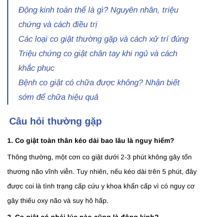
Động kinh toàn thể là gì? Nguyên nhân, triệu
chứng và cách điều trị
Các loại co giật thường gặp và cách xử trí đúng
Triệu chứng co giật chân tay khi ngủ và cách
khắc phục
Bệnh co giật có chữa được không? Nhận biết
sớm để chữa hiệu quả
Câu hỏi thường gặp
1. Co giật toàn thân kéo dài bao lâu là nguy hiểm?
Thông thường, một cơn co giật dưới 2-3 phút không gây tổn
thương não vĩnh viễn. Tuy nhiên, nếu kéo dài trên 5 phút, đây
được coi là tình trạng cấp cứu y khoa khẩn cấp vì có nguy cơ
gây thiếu oxy não và suy hô hấp.