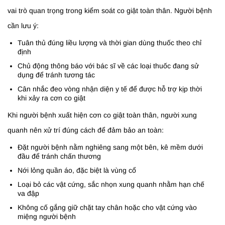
vai trò quan trọng trong kiểm soát co giật toàn thân. Người bệnh
cần lưu ý:
Tuân thủ đúng liều lượng và thời gian dùng thuốc theo chỉ
định
Chủ động thông báo với bác sĩ về các loại thuốc đang sử
dụng để tránh tương tác
Cân nhắc đeo vòng nhận diện y tế để được hỗ trợ kịp thời
khi xảy ra cơn co giật
Khi người bệnh xuất hiện cơn co giật toàn thân, người xung
quanh nên xử trí đúng cách để đảm bảo an toàn:
Đặt người bệnh nằm nghiêng sang một bên, kê mềm dưới
đầu để tránh chấn thương
Nới lỏng quần áo, đặc biệt là vùng cổ
Loại bỏ các vật cứng, sắc nhọn xung quanh nhằm hạn chế
va đập
Không cố gắng giữ chặt tay chân hoặc cho vật cứng vào
miệng người bệnh