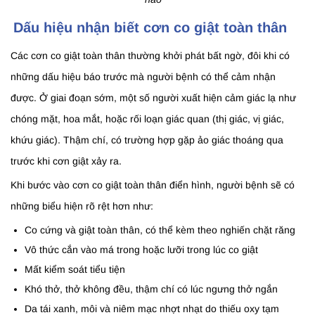
Dấu hiệu nhận biết cơn co giật toàn thân
Các cơn co giật toàn thân thường khởi phát bất ngờ, đôi khi có
những dấu hiệu báo trước mà người bệnh có thể cảm nhận
được. Ở giai đoạn sớm, một số người xuất hiện cảm giác lạ như
chóng mặt, hoa mắt, hoặc rối loạn giác quan (thị giác, vị giác,
khứu giác). Thậm chí, có trường hợp gặp ảo giác thoáng qua
trước khi cơn giật xảy ra.
Khi bước vào cơn co giật toàn thân điển hình, người bệnh sẽ có
những biểu hiện rõ rệt hơn như:
Co cứng và giật toàn thân, có thể kèm theo nghiến chặt răng
Vô thức cắn vào má trong hoặc lưỡi trong lúc co giật
Mất kiểm soát tiểu tiện
Khó thở, thở không đều, thậm chí có lúc ngưng thở ngắn
Da tái xanh, môi và niêm mạc nhợt nhạt do thiếu oxy tạm