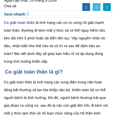
Ngày cập nhật: 25 tháng 5 2026
Chia sẻ
Xem nhanh
Co giật toàn thân
là tình trạng các cơ co cứng rồi giật mạnh
toàn thân, thường đi kèm mất ý thức và có thể nguy hiểm nếu
kéo dài trên 5 phút hoặc tái diễn liên tục. Vậy nguyên nhân do
đâu, nhận biết như thế nào và xử trí ra sao để đảm bảo an
toàn? Bài viết dưới đây sẽ giúp bạn hiểu rõ và áp dụng đúng
trong tình huống khẩn cấp.
Co giật toàn thân là gì?
Co giật toàn thân là tình trạng các xung điện trong não hoạt
động bất thường và lan tỏa khắp não bộ, khiến toàn bộ cơ thể
người bệnh bị ảnh hưởng. Khi đó, người bệnh thường trải qua
giai đoạn co cứng cơ, sau đó là các cơn giật liên hồi, đi kèm với
mất ý thức tạm thời và rối loạn chức năng của hệ thần kinh