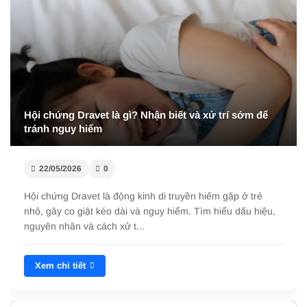
Hội chứng Dravet là gì? Nhận biết và xử trí sớm để
tránh nguy hiểm
22/05/2026
0
Hội chứng Dravet là động kinh di truyền hiếm gặp ở trẻ
nhỏ, gây co giật kéo dài và nguy hiểm. Tìm hiểu dấu hiệu,
nguyên nhân và cách xử t...
Xem chi tiết