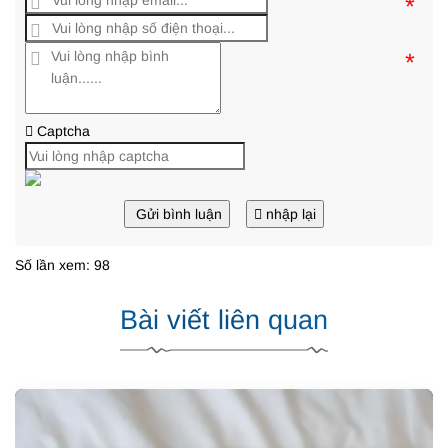
*
*
Captcha
Gửi bình luận
nhập lại
Số lần xem: 98
Bài viết liên quan