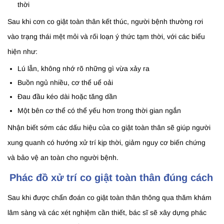
thời
Sau khi cơn co giật toàn thân kết thúc, người bệnh thường rơi
vào trạng thái mệt mỏi và rối loạn ý thức tạm thời, với các biểu
hiện như:
Lú lẫn, không nhớ rõ những gì vừa xảy ra
Buồn ngủ nhiều, cơ thể uể oải
Đau đầu kéo dài hoặc tăng dần
Một bên cơ thể có thể yếu hơn trong thời gian ngắn
Nhận biết sớm các dấu hiệu của co giật toàn thân sẽ giúp người
xung quanh có hướng xử trí kịp thời, giảm nguy cơ biến chứng
và bảo vệ an toàn cho người bệnh.
Phác đồ xử trí co giật toàn thân đúng cách
Sau khi được chẩn đoán co giật toàn thân thông qua thăm khám
lâm sàng và các xét nghiệm cần thiết, bác sĩ sẽ xây dựng phác