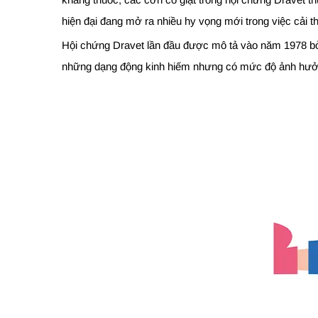
hiện đại đang mở ra nhiều hy vọng mới trong việc cải 
Hội chứng Dravet lần đầu được mô tả vào năm 1978 bởi 
những dạng động kinh hiếm nhưng có mức độ ảnh hưởn