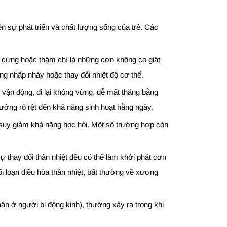
n sự phát triển và chất lượng sống của trẻ. Các
co cứng hoặc thậm chí là những cơn không co giật
áng nhấp nháy hoặc thay đổi nhiệt độ cơ thể.
 vận động, đi lại không vững, dễ mất thăng bằng
hưởng rõ rệt đến khả năng sinh hoạt hằng ngày.
 suy giảm khả năng học hỏi. Một số trường hợp còn
 thay đổi thân nhiệt đều có thể làm khởi phát cơn
ối loạn điều hòa thân nhiệt, bất thường về xương
n ở người bị động kinh), thường xảy ra trong khi