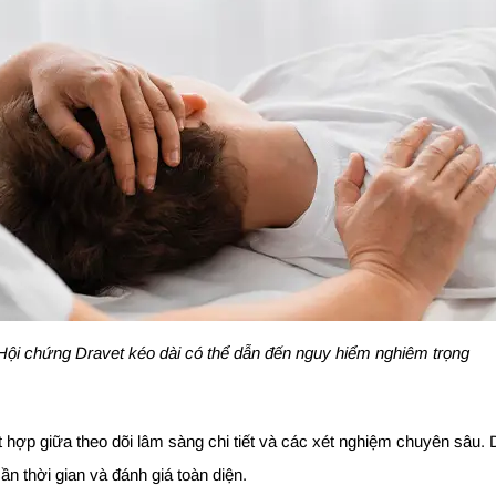
Hội chứng Dravet kéo dài có thể dẫn đến nguy hiểm nghiêm trọng
t hợp giữa theo dõi lâm sàng chi tiết và các xét nghiệm chuyên sâu.
n thời gian và đánh giá toàn diện.