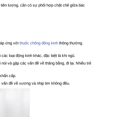
n tiên lượng, cần có sự phối hợp chặt chẽ giữa bác
 đáp ứng với
thuốc chống động kinh
thông thường.
c loại động kinh khác, đặc biệt là khi ngủ.
nói và gặp các vấn đề về thăng bằng, đi lại. Nhiều trẻ
 khẩn cấp.
các vấn đề về xương và nhịp tim không đều.