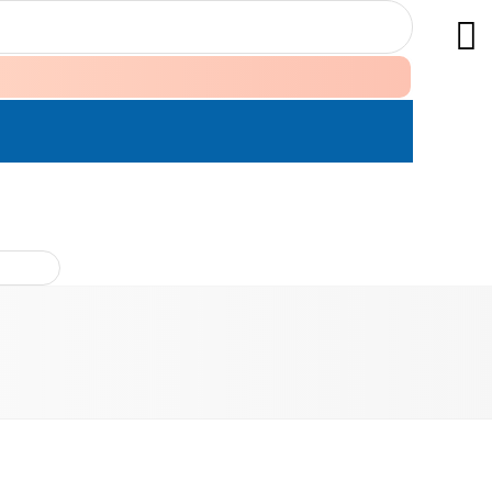
ÊN HỆ