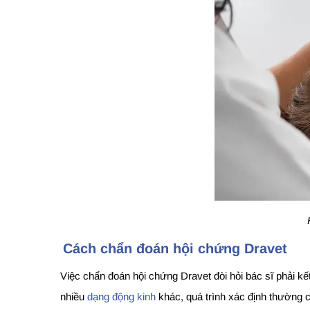
Cách chẩn đoán hội chứng Dravet
Việc chẩn đoán hội chứng Dravet đòi hỏi bác sĩ phải kế
nhiều
dạng động kinh
khác, quá trình xác định thường cầ