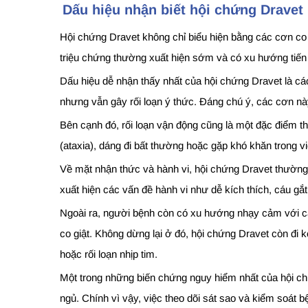
Dấu hiệu nhận biết hội chứng Dravet
Hội chứng Dravet không chỉ biểu hiện bằng các cơn co 
triệu chứng thường xuất hiện sớm và có xu hướng tiến 
Dấu hiệu dễ nhận thấy nhất của hội chứng Dravet là các
nhưng vẫn gây rối loạn ý thức. Đáng chú ý, các cơn này 
Bên cạnh đó, rối loạn vận động cũng là một đặc điểm t
(ataxia), dáng đi bất thường hoặc gặp khó khăn trong v
Về mặt nhận thức và hành vi, hội chứng Dravet thường 
xuất hiện các vấn đề hành vi như dễ kích thích, cáu gắt
Ngoài ra, người bệnh còn có xu hướng nhạy cảm với các
co giật. Không dừng lại ở đó, hội chứng Dravet còn đi 
hoặc rối loạn nhịp tim.
Một trong những biến chứng nguy hiểm nhất của hội ch
ngủ. Chính vì vậy, việc theo dõi sát sao và kiểm soát b