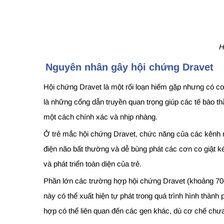
H
Nguyên nhân gây hội chứng Dravet
Hội chứng Dravet là một rối loạn hiếm gặp nhưng có cơ 
là những cổng dẫn truyền quan trọng giúp các tế bào thần
một cách chính xác và nhịp nhàng.
Ở trẻ mắc hội chứng Dravet, chức năng của các kênh nat
điện não bất thường và dễ bùng phát các cơn co giật ké
và phát triển toàn diện của trẻ.
Phần lớn các trường hợp hội chứng Dravet (khoảng 70–
này có thể xuất hiện tự phát trong quá trình hình thành
hợp có thể liên quan đến các gen khác, dù cơ chế chư