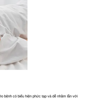
 Do bệnh có biểu hiện phức tạp và dễ nhầm lẫn với