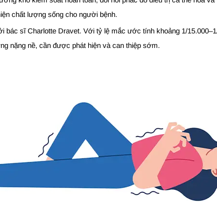
thiện chất lượng sống cho người bệnh.
bác sĩ Charlotte Dravet. Với tỷ lệ mắc ước tính khoảng 1/15.000–1/
g nặng nề, cần được phát hiện và can thiệp sớm.