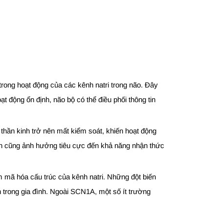
trong hoạt động của các kênh natri trong não. Đây
ạt động ổn định, não bộ có thể điều phối thông tin
 thần kinh trở nên mất kiểm soát, khiến hoạt động
kinh cũng ảnh hưởng tiêu cực đến khả năng nhận thức
 mã hóa cấu trúc của kênh natri. Những đột biến
ền trong gia đình. Ngoài SCN1A, một số ít trường