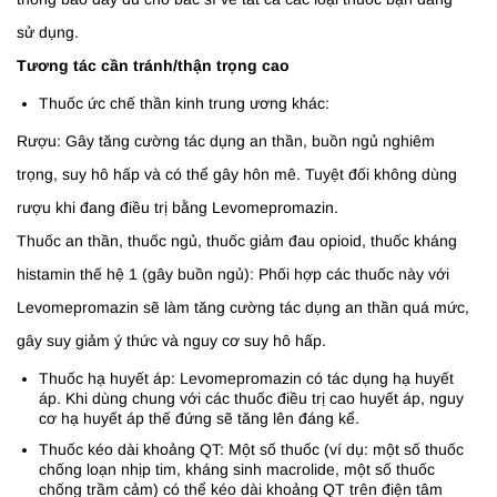
sử dụng.
Tương tác cần tránh/thận trọng cao
Thuốc ức chế thần kinh trung ương khác:
Rượu: Gây tăng cường tác dụng an thần, buồn ngủ nghiêm
trọng, suy hô hấp và có thể gây hôn mê. Tuyệt đối không dùng
rượu khi đang điều trị bằng Levomepromazin.
Thuốc an thần, thuốc ngủ, thuốc giảm đau opioid, thuốc kháng
histamin thế hệ 1 (gây buồn ngủ): Phối hợp các thuốc này với
Levomepromazin sẽ làm tăng cường tác dụng an thần quá mức,
gây suy giảm ý thức và nguy cơ suy hô hấp.
Thuốc hạ huyết áp: Levomepromazin có tác dụng hạ huyết
áp. Khi dùng chung với các thuốc điều trị cao huyết áp, nguy
cơ hạ huyết áp thế đứng sẽ tăng lên đáng kể.
Thuốc kéo dài khoảng QT: Một số thuốc (ví dụ: một số thuốc
chống loạn nhịp tim, kháng sinh macrolide, một số thuốc
chống trầm cảm) có thể kéo dài khoảng QT trên điện tâm