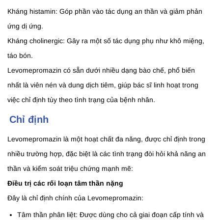
Kháng histamin: Góp phần vào tác dụng an thần và giảm phản
ứng dị ứng.
Kháng cholinergic: Gây ra một số tác dụng phụ như khô miệng,
táo bón.
Levomepromazin có sẵn dưới nhiều dạng bào chế, phổ biến
nhất là viên nén và dung dịch tiêm, giúp bác sĩ linh hoạt trong
việc chỉ định tùy theo tình trạng của bệnh nhân.
Chỉ định
Levomepromazin là một hoạt chất đa năng, được chỉ định trong
nhiều trường hợp, đặc biệt là các tình trạng đòi hỏi khả năng an
thần và kiểm soát triệu chứng mạnh mẽ:
Điều trị các rối loạn tâm thần nặng
Đây là chỉ định chính của Levomepromazin:
Tâm thần phân liệt: Được dùng cho cả giai đoạn cấp tính và