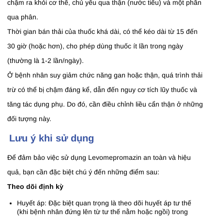
chậm ra khỏi cơ thể, chủ yếu qua thận (nước tiểu) và một phần
qua phân.
Thời gian bán thải của thuốc khá dài, có thể kéo dài từ 15 đến
30 giờ (hoặc hơn), cho phép dùng thuốc ít lần trong ngày
(thường là 1-2 lần/ngày).
Ở bệnh nhân suy giảm chức năng gan hoặc thận, quá trình thải
trừ có thể bị chậm đáng kể, dẫn đến nguy cơ tích lũy thuốc và
tăng tác dụng phụ. Do đó, cần điều chỉnh liều cẩn thận ở những
đối tượng này.
Lưu ý khi sử dụng
Để đảm bảo việc sử dụng Levomepromazin an toàn và hiệu
quả, bạn cần đặc biệt chú ý đến những điểm sau:
Theo dõi định kỳ
Huyết áp: Đặc biệt quan trọng là theo dõi huyết áp tư thế
(khi bệnh nhân đứng lên từ tư thế nằm hoặc ngồi) trong