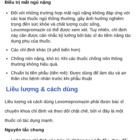
Điều trị mất ngủ nặng
Đối với những trường hợp mất ngủ nặng không đáp ứng với
các loại thuốc ngủ thông thường, gây ảnh hưởng nghiêm
trọng đến sức khỏe và chất lượng cuộc sống,
Levomepromazin có thể được xem xét. Tuy nhiên, chỉ định
này cần được cân nhắc kỹ lưỡng bởi bác sĩ do tiềm năng tác
dụng phụ của thuốc.
Các chỉ định khác (ít phổ biến hơn)
Chống nôn nặng, khó trị: Khi các thuốc chống nôn thông
thường không hiệu quả.
Chuẩn bị tiền phẫu (tiền mê): Được dùng để làm dịu và an
thần cho bệnh nhân trước khi phẫu thuật
Liều lượng & cách dùng
Liều lượng và cách dùng Levomepromazin phải được bác sĩ
chuyên khoa chỉ định và theo dõi chặt chẽ, bởi vì đây là một
thuốc có tác dụng mạnh.
Nguyên tắc chung