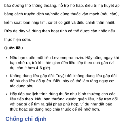
bảo đường thở thông thoáng, hỗ trợ hô hấp, điều trị hạ huyết áp
bằng cách truyền dịch và/hoặc dùng thuốc vận mạch (nếu cần),
kiểm soát loạn nhịp tim, xử trí co giật và điều chỉnh thân nhiệt.
Rửa dạ dày và dùng than hoạt tính có thể được cân nhắc nếu
thực hiện sớm.
Quên liều
Nếu bạn quên một liều Levomepromazin: Hãy uống ngay khi
bạn nhớ ra, trừ khi thời gian đến liều tiếp theo quá gần (ví
dụ, còn ít hơn 4-6 giờ).
Không dùng liều gấp đôi: Tuyệt đối không dùng liều gấp đôi
để bù cho liều đã quên. Điều này có thể làm tăng nguy cơ
tác dụng phụ.
Hãy tiếp tục lịch trình dùng thuốc như bình thường cho các
liều tiếp theo. Nếu bạn thường xuyên quên liều, hãy trao đổi
với bác sĩ để tìm ra giải pháp phù hợp, ví dụ như đặt báo
thức hoặc sử dụng hộp chia thuốc để dễ nhớ hơn.
Chống chỉ định