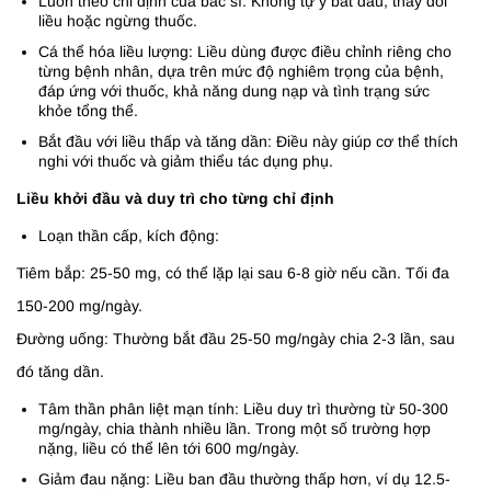
Luôn theo chỉ định của bác sĩ: Không tự ý bắt đầu, thay đổi
liều hoặc ngừng thuốc.
Cá thể hóa liều lượng: Liều dùng được điều chỉnh riêng cho
từng bệnh nhân, dựa trên mức độ nghiêm trọng của bệnh,
đáp ứng với thuốc, khả năng dung nạp và tình trạng sức
khỏe tổng thể.
Bắt đầu với liều thấp và tăng dần: Điều này giúp cơ thể thích
nghi với thuốc và giảm thiểu tác dụng phụ.
Liều khởi đầu và duy trì cho từng chỉ định
Loạn thần cấp, kích động:
Tiêm bắp: 25-50 mg, có thể lặp lại sau 6-8 giờ nếu cần. Tối đa
150-200 mg/ngày.
Đường uống: Thường bắt đầu 25-50 mg/ngày chia 2-3 lần, sau
đó tăng dần.
Tâm thần phân liệt mạn tính: Liều duy trì thường từ 50-300
mg/ngày, chia thành nhiều lần. Trong một số trường hợp
nặng, liều có thể lên tới 600 mg/ngày.
Giảm đau nặng: Liều ban đầu thường thấp hơn, ví dụ 12.5-