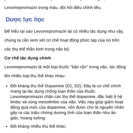
Levomepromazin trong máu, đòi hỏi điều chỉnh liều.
Dược lực học
Để hiểu tại sao Levomepromazin lại có nhiều tác dụng như vậy,
chúng ta cần xem xét cơ chế hoạt động phức tạp của nó trên
các thụ thể thần kinh trong não bộ.
Cơ chế tác dụng chính
Levomepromazin là một loại thuốc "bận rộn" trong não, tác động
lên nhiều loại thụ thể khác nhau:
Đối kháng thụ thể Dopamine (D1, D2): Đây là cơ chế chính
mang lại tác dụng chống loạn thần của thuốc.
Levomepromazin chặn các thụ thể dopamine, đặc biệt ở hệ
limbic và vùng mesolimbic của não. Việc này giúp giảm hoạt
động quá mức của dopamine, vốn được cho là nguyên nhân
gây ra các triệu chứng dương tính của loạn thần như ảo
giác, hoang tưởng.
Đối kháng nhiều thụ thể khác: