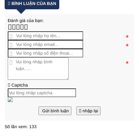
BÌNH LUẬN CỦA BẠN
Đánh giá của bạn:
*
*
*
Captcha
Gửi bình luận
nhập lại
Số lần xem: 133