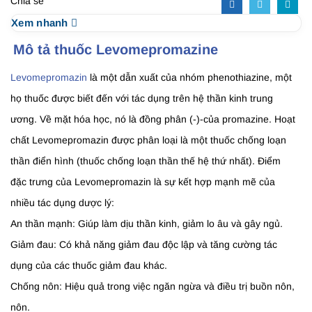
Chia sẻ
Xem nhanh
Mô tả thuốc Levomepromazine
Levomepromazin
là một dẫn xuất của nhóm phenothiazine, một
họ thuốc được biết đến với tác dụng trên hệ thần kinh trung
ương. Về mặt hóa học, nó là đồng phân (-)-của promazine. Hoạt
chất Levomepromazin được phân loại là một thuốc chống loạn
thần điển hình (thuốc chống loạn thần thế hệ thứ nhất). Điểm
đặc trưng của Levomepromazin là sự kết hợp mạnh mẽ của
nhiều tác dụng dược lý:
An thần mạnh: Giúp làm dịu thần kinh, giảm lo âu và gây ngủ.
Giảm đau: Có khả năng giảm đau độc lập và tăng cường tác
dụng của các thuốc giảm đau khác.
Chống nôn: Hiệu quả trong việc ngăn ngừa và điều trị buồn nôn,
nôn.