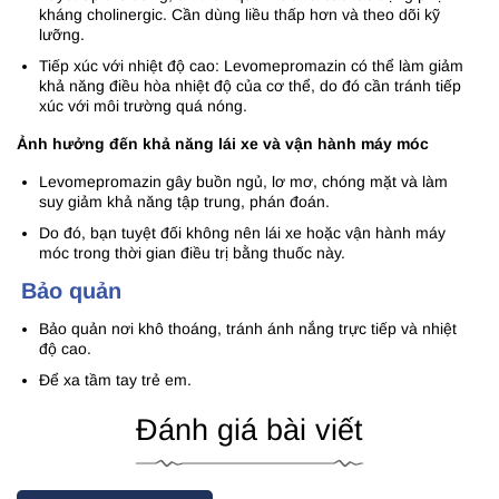
kháng cholinergic. Cần dùng liều thấp hơn và theo dõi kỹ
lưỡng.
Tiếp xúc với nhiệt độ cao: Levomepromazin có thể làm giảm
khả năng điều hòa nhiệt độ của cơ thể, do đó cần tránh tiếp
xúc với môi trường quá nóng.
Ảnh hưởng đến khả năng lái xe và vận hành máy móc
Levomepromazin gây buồn ngủ, lơ mơ, chóng mặt và làm
suy giảm khả năng tập trung, phán đoán.
Do đó, bạn tuyệt đối không nên lái xe hoặc vận hành máy
móc trong thời gian điều trị bằng thuốc này.
Bảo quản
Bảo quản nơi khô thoáng, tránh ánh nắng trực tiếp và nhiệt
độ cao.
Để xa tầm tay trẻ em.
Đánh giá bài viết