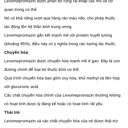
Levomepromazin được phân bố rộng rãi khắp các mô và cơ
quan trong cơ thể.
Nó có khả năng vượt qua hàng rào máu não, cho phép thuốc
tác động lên hệ thần kinh trung ương.
Levomepromazin gắn kết mạnh mẽ với protein huyết tương
(khoảng 95%), điều này có ý nghĩa trong các tương tác thuốc.
Chuyển hóa
Levomepromazin được chuyển hóa mạnh mẽ ở gan. Đây là con
đường chính để loại bỏ thuốc khỏi cơ thể.
Quá trình chuyển hóa bao gồm oxy hóa, khử methyl và liên hợp
với glucuronic acid.
Các chất chuyển hóa chính của Levomepromazin thường không
có hoạt tính dược lý đáng kể hoặc có hoạt tính rất yếu.
Thải trừ
Levomepromazin và các chất chuyển hóa của nó được thải trừ