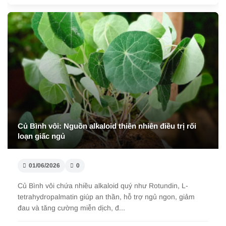
Củ Bình vôi: Nguồn alkaloid thiên nhiên điều trị rối
loạn giấc ngủ
01/06/2026
0
Củ Bình vôi chứa nhiều alkaloid quý như Rotundin, L-
tetrahydropalmatin giúp an thần, hỗ trợ ngủ ngon, giảm
đau và tăng cường miễn dịch, đ...