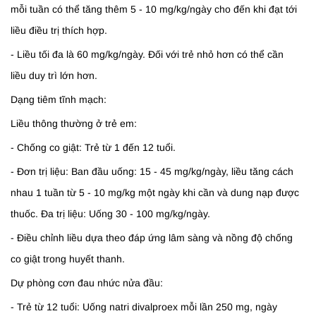
mỗi tuần có thể tăng thêm 5 - 10 mg/kg/ngày cho đến khi đạt tới
liều điều trị thích hợp.
- Liều tối đa là 60 mg/kg/ngày. Đối với trẻ nhỏ hơn có thể cần
liều duy trì lớn hơn.
Dạng tiêm tĩnh mạch:
Liều thông thường ở trẻ em:
- Chống co giật: Trẻ từ 1 đến 12 tuổi.
- Đơn trị liệu: Ban đầu uống: 15 - 45 mg/kg/ngày, liều tăng cách
nhau 1 tuần từ 5 - 10 mg/kg một ngày khi cần và dung nạp được
thuốc. Đa trị liệu: Uống 30 - 100 mg/kg/ngày.
- Điều chỉnh liều dựa theo đáp ứng lâm sàng và nồng độ chống
co giật trong huyết thanh.
Dự phòng cơn đau nhức nửa đầu:
- Trẻ từ 12 tuổi: Uống natri divalproex mỗi lần 250 mg, ngày