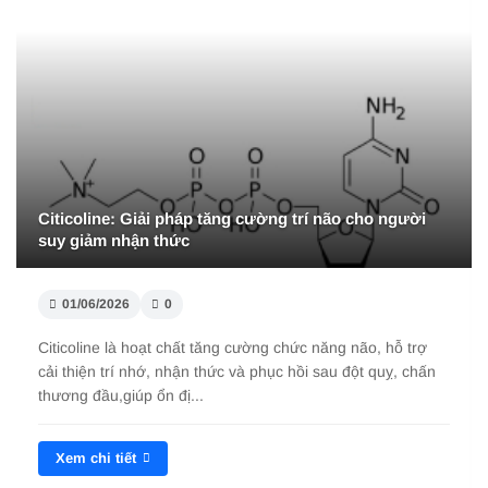
Citicoline: Giải pháp tăng cường trí não cho người
suy giảm nhận thức
01/06/2026
0
Citicoline là hoạt chất tăng cường chức năng não, hỗ trợ
cải thiện trí nhớ, nhận thức và phục hồi sau đột quỵ, chấn
thương đầu,giúp ổn đị...
Xem chi tiết