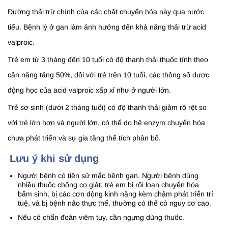
Đường thải trừ chính của các chất chuyển hóa này qua nước
tiểu. Bệnh lý ở gan làm ảnh hưởng đến khả năng thải trừ acid
valproic.
Trẻ em từ 3 tháng đến 10 tuổi có độ thanh thải thuốc tính theo
cân nặng tăng 50%, đối với trẻ trên 10 tuổi, các thông số dược
động học của acid valproic xấp xỉ như ở người lớn.
Trẻ sơ sinh (dưới 2 tháng tuổi) có độ thanh thải giảm rõ rệt so
với trẻ lớn hơn và người lớn, có thể do hệ enzym chuyển hóa
chưa phát triển và sự gia tăng thể tích phân bố.
Lưu ý khi sử dụng
Người bệnh có tiền sử mắc bệnh gan. Người bệnh dùng
nhiều thuốc chống co giật, trẻ em bị rối loạn chuyển hóa
bẩm sinh, bị các cơn động kinh nặng kèm chậm phát triển trí
tuệ, và bị bệnh não thực thể, thường có thể có nguy cơ cao.
Nếu có chẩn đoán viêm tụy, cần ngưng dùng thuốc.