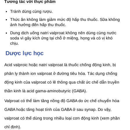
Tương tác với thực phẩm
Tránh dùng cùng rượu.
Thức ăn không làm giảm mức độ hấp thu thuốc. Sữa không
ảnh hưởng đến hấp thu thuốc.
Dung dịch uống natri valproat không nên dùng cùng nước
soda vì gây kích ứng tại chỗ ở miệng, họng và có vị khó
chịu.
Dược lực học
Acid valproic hoặc natri valproat là thuốc chống động kinh, bị
phân ly thành ion valproat ở đường tiêu hóa. Tác dụng chống
động kinh của valproat có lẽ thông qua chất ức chế dẫn truyền
thần kinh là acid gama-aminobutyric (GABA).
Valproat có thể làm tăng nồng độ GABA do ức chế chuyển hóa
GABA hoặc tăng hoạt tính của GABA ở sau synap. Do vậy,
valproat có thể dùng trong nhiều loại cơn động kinh (xem phần
chỉ định).