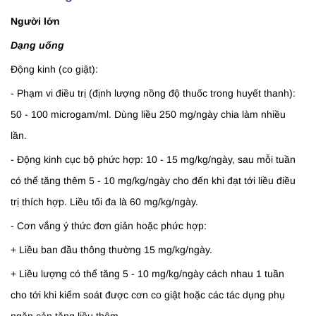
Người lớn
Dạng uống
Động kinh (co giật):
- Phạm vi điều trị (định lượng nồng độ thuốc trong huyết thanh):
50 - 100 microgam/ml. Dùng liều 250 mg/ngày chia làm nhiều
lần.
- Động kinh cục bộ phức hợp: 10 - 15 mg/kg/ngày, sau mỗi tuần
có thể tăng thêm 5 - 10 mg/kg/ngày cho đến khi đạt tới liều điều
trị thích hợp. Liều tối đa là 60 mg/kg/ngày.
- Cơn vắng ý thức đơn giản hoặc phức hợp:
+ Liều ban đầu thông thường 15 mg/kg/ngày.
+ Liều lượng có thể tăng 5 - 10 mg/kg/ngày cách nhau 1 tuần
cho tới khi kiểm soát được cơn co giật hoặc các tác dụng phụ