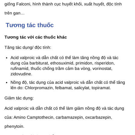
giống Falconi, hình thành cục huyết khối, xuất huyết, độc tính
trên gan…
Tương tác thuốc
Tương tác với các thuốc khác
Tăng tác dụng/ độc tính:
Acid valproic và dẫn chất có thể làm tăng nồng độ và tác
dụng của barbiturat, ethosuximid, primidon, risperidon,
rufinamid, thuốc chống trầm cảm ba vòng, vorinostat,
zidovudine.
Nồng độ, tác dụng của acid valproic và dẫn chất có thể tăng
lên do: Chlorpromazin, felbamat, salicylat, topiramat.
Giảm tác dụng:
Acid valproic và dẫn chất có thể làm giảm nồng độ và tác dụng
của: Amino Camptothecin, carbamazepin, oxcarbazepin,
phenytoin.