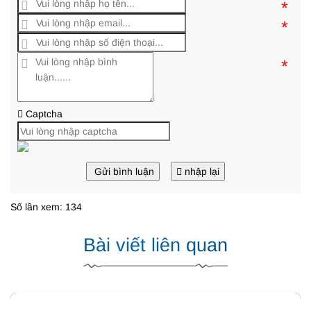
*
*
*
Captcha
Gửi bình luận
nhập lại
Số lần xem: 134
Bài viết liên quan