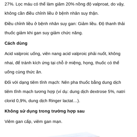
27%. Lọc máu có thể làm giảm 20% nồng độ valproat, do vậy,
không cần điều chỉnh liều ở bệnh nhân suy thận.
Điều chỉnh liều ở bệnh nhân suy gan: Giảm liều. Độ thanh thải
thuốc giảm khi gan suy giảm chức năng.
Cách dùng
Acid valproic uống, viên nang acid valproic phải nuốt, không
nhai, để tránh kích ứng tại chỗ ở miệng, họng, thuốc có thể
uống cùng thức ăn.
Đối với dạng tiêm tĩnh mạch: Nên pha thuốc bằng dung dịch
tiêm tĩnh mạch tương hợp (ví dụ: dung dịch dextrose 5%, natri
clorid 0,9%, dung dịch Ringer lactat…).
Không sử dụng trong trường hợp sau
Viêm gan cấp, viêm gan mạn.