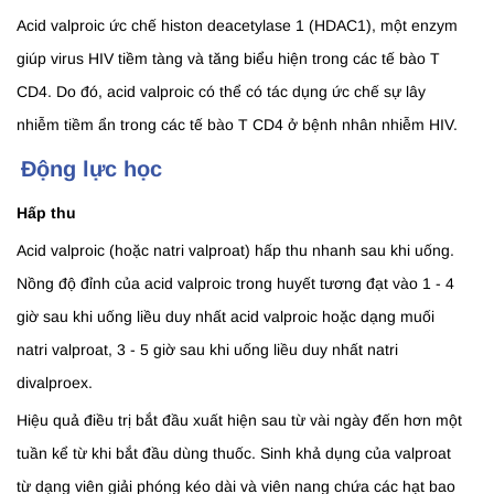
Acid valproic ức chế histon deacetylase 1 (HDAC1), một enzym
giúp virus HIV tiềm tàng và tăng biểu hiện trong các tế bào T
CD4. Do đó, acid valproic có thể có tác dụng ức chế sự lây
nhiễm tiềm ẩn trong các tế bào T CD4 ở bệnh nhân nhiễm HIV.
Động lực học
Hấp thu
Acid valproic (hoặc natri valproat) hấp thu nhanh sau khi uống.
Nồng độ đỉnh của acid valproic trong huyết tương đạt vào 1 - 4
giờ sau khi uống liều duy nhất acid valproic hoặc dạng muối
natri valproat, 3 - 5 giờ sau khi uống liều duy nhất natri
divalproex.
Hiệu quả điều trị bắt đầu xuất hiện sau từ vài ngày đến hơn một
tuần kể từ khi bắt đầu dùng thuốc. Sinh khả dụng của valproat
từ dạng viên giải phóng kéo dài và viên nang chứa các hạt bao