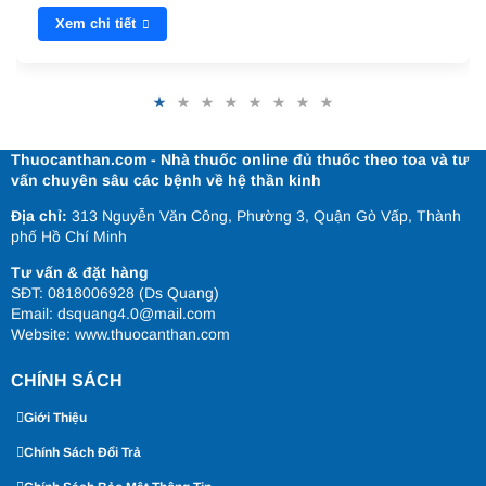
Xem chi tiết
Thuocanthan.com - Nhà thuốc online đủ thuốc theo toa và tư
vấn chuyên sâu các bệnh về hệ thần kinh
Địa chỉ:
313 Nguyễn Văn Công, Phường 3, Quận Gò Vấp, Thành
phố Hồ Chí Minh
Tư vấn & đặt hàng
SĐT: 0818006928 (Ds Quang)
Email: dsquang4.0@mail.com
Website:
www.thuocanthan.com
CHÍNH SÁCH
Giới Thiệu
Chính Sách Đổi Trả