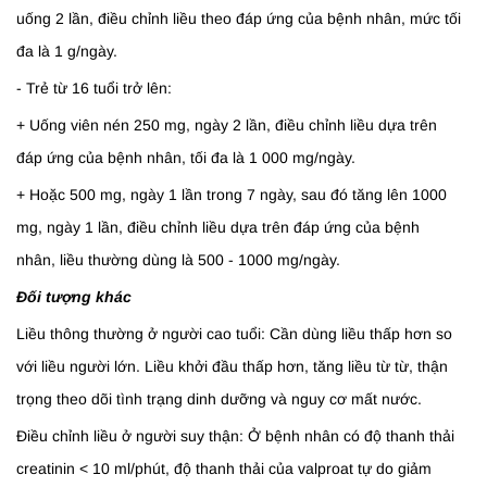
uống 2 lần, điều chỉnh liều theo đáp ứng của bệnh nhân, mức tối
đa là 1 g/ngày.
- Trẻ từ 16 tuổi trở lên:
+ Uống viên nén 250 mg, ngày 2 lần, điều chỉnh liều dựa trên
đáp ứng của bệnh nhân, tối đa là 1 000 mg/ngày.
+ Hoặc 500 mg, ngày 1 lần trong 7 ngày, sau đó tăng lên 1000
mg, ngày 1 lần, điều chỉnh liều dựa trên đáp ứng của bệnh
nhân, liều thường dùng là 500 - 1000 mg/ngày.
Đối tượng khác
Liều thông thường ở người cao tuổi: Cần dùng liều thấp hơn so
với liều người lớn. Liều khởi đầu thấp hơn, tăng liều từ từ, thận
trọng theo dõi tình trạng dinh dưỡng và nguy cơ mất nước.
Điều chỉnh liều ở người suy thận: Ở bệnh nhân có độ thanh thải
creatinin < 10 ml/phút, độ thanh thải của valproat tự do giảm