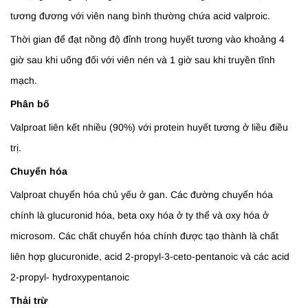
tương đương với viên nang bình thường chứa acid valproic.
Thời gian để đạt nồng độ đỉnh trong huyết tương vào khoảng 4
giờ sau khi uống đối với viên nén và 1 giờ sau khi truyền tĩnh
mạch.
Phân bố
Valproat liên kết nhiều (90%) với protein huyết tương ở liều điều
trị.
Chuyển hóa
Valproat chuyển hóa chủ yếu ở gan. Các đường chuyển hóa
chính là glucuronid hóa, beta oxy hóa ở ty thể và oxy hóa ở
microsom. Các chất chuyển hóa chính được tạo thành là chất
liên hợp glucuronide, acid 2-propyl-3-ceto-pentanoic và các acid
2-propyl- hydroxypentanoic
Thải trừ