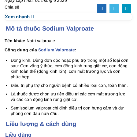
Ngày cập nhật: 01 tháng 6 2026
Chia sẻ
Xem nhanh
Mô tả thuốc Sodium Valproate
Tên khác:
Natri valproate
Công dụng của
Sodium Valproate
:
Động kinh. Dùng đơn độc hoặc phụ trợ trong một số loại cơn
sau: Cơn vắng ý thức, cơn động kinh rung giật cơ, cơn động
kinh toàn thể (động kinh lớn), cơn mất trương lực và cơn
phức hợp.
Điều trị phụ trợ cho người bệnh có nhiều loại cơn, toàn thân.
Là thuốc được chọn ưu tiên điều trị các cơn mất trương lực
và các cơn động kinh rung giật cơ.
Semisodium valproat chỉ định điều trị cơn hưng cảm và dự
phòng cơn đau nửa đầu.
Liều lượng & cách dùng
Liều dùng