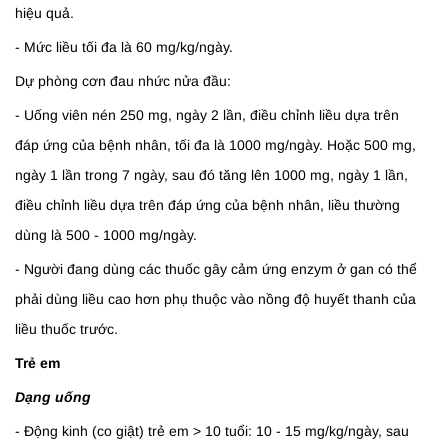
hiệu quả.
- Mức liều tối đa là 60 mg/kg/ngày.
Dự phòng cơn đau nhức nửa đầu:
- Uống viên nén 250 mg, ngày 2 lần, điều chỉnh liều dựa trên
đáp ứng của bệnh nhân, tối đa là 1000 mg/ngày. Hoặc 500 mg,
ngày 1 lần trong 7 ngày, sau đó tăng lên 1000 mg, ngày 1 lần,
điều chỉnh liều dựa trên đáp ứng của bệnh nhân, liều thường
dùng là 500 - 1000 mg/ngày.
- Người đang dùng các thuốc gây cảm ứng enzym ở gan có thể
phải dùng liều cao hơn phụ thuộc vào nồng độ huyết thanh của
liều thuốc trước.
Trẻ em
Dạng uống
- Động kinh (co giật) trẻ em > 10 tuổi: 10 - 15 mg/kg/ngày, sau