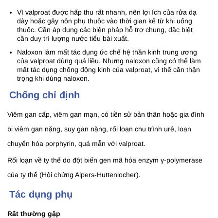
Vì valproat được hấp thu rất nhanh, nên lợi ích của rửa dạ
dày hoặc gây nôn phụ thuộc vào thời gian kể từ khi uống
thuốc. Cần áp dụng các biện pháp hỗ trợ chung, đặc biệt
cần duy trì lượng nước tiểu bài xuất.
Naloxon làm mất tác dụng ức chế hệ thần kinh trung ương
của valproat dùng quá liều. Nhưng naloxon cũng có thể làm
mất tác dụng chống động kinh của valproat, vì thế cần thận
trọng khi dùng naloxon.
Chống chỉ định
Viêm gan cấp, viêm gan mạn, có tiền sử bản thân hoặc gia đình
bị viêm gan nặng, suy gan nặng, rối loạn chu trình urê, loạn
chuyển hóa porphyrin, quá mẫn với valproat.
Rối loạn về ty thể do đột biến gen mã hóa enzym γ-polymerase
của ty thể (Hội chứng Alpers-Huttenlocher).
Tác dụng phụ
Rất thường gặp