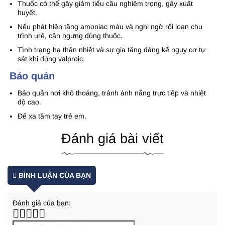
Thuốc có thể gây giảm tiểu cầu nghiêm trọng, gây xuất
huyết.
Nếu phát hiện tăng amoniac máu và nghi ngờ rối loạn chu
trình urê, cần ngưng dùng thuốc.
Tình trạng hạ thân nhiệt và sự gia tăng đáng kể nguy cơ tự
sát khi dùng valproic.
Bảo quản
Bảo quản nơi khô thoáng, tránh ánh nắng trực tiếp và nhiệt
độ cao.
Để xa tầm tay trẻ em.
Đánh giá bài viết
BÌNH LUẬN CỦA BẠN
Đánh giá của bạn: