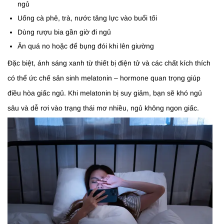
ngủ
Uống cà phê, trà, nước tăng lực vào buổi tối
Dùng rượu bia gần giờ đi ngủ
Ăn quá no hoặc để bụng đói khi lên giường
Đặc biệt, ánh sáng xanh từ thiết bị điện tử và các chất kích thích
có thể ức chế sản sinh melatonin – hormone quan trọng giúp
điều hòa giấc ngủ. Khi melatonin bị suy giảm, bạn sẽ khó ngủ
sâu và dễ rơi vào trạng thái mơ nhiều, ngủ không ngon giấc.