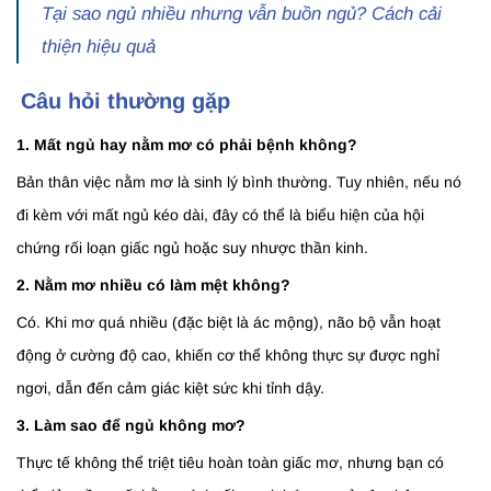
Tại sao ngủ nhiều nhưng vẫn buồn ngủ? Cách cải
thiện hiệu quả
Câu hỏi thường gặp
1. Mất ngủ hay nằm mơ có phải bệnh không?
Bản thân việc nằm mơ là sinh lý bình thường. Tuy nhiên, nếu nó
đi kèm với mất ngủ kéo dài, đây có thể là biểu hiện của hội
chứng rối loạn giấc ngủ hoặc suy nhược thần kinh.
2. Nằm mơ nhiều có làm mệt không?
Có. Khi mơ quá nhiều (đặc biệt là ác mộng), não bộ vẫn hoạt
động ở cường độ cao, khiến cơ thể không thực sự được nghỉ
ngơi, dẫn đến cảm giác kiệt sức khi tỉnh dậy.
3. Làm sao để ngủ không mơ?
Thực tế không thể triệt tiêu hoàn toàn giấc mơ, nhưng bạn có