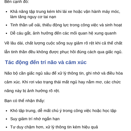
Bên cạnh đó:
Khả năng tập trung kém khi lái xe hoặc vận hành máy móc,
làm tăng nguy cơ tai nạn
Tinh thần uể oải, thiếu động lực trong công việc và sinh hoạt
Dễ cáu gắt, ảnh hưởng đến các mối quan hệ xung quanh
Về lâu dài, chất lượng cuộc sống suy giảm rõ rệt khi cả thể chất
lẫn tinh thần đều không được phục hồi đúng cách qua giấc ngủ.
Tác động đến trí não và cảm xúc
Não bộ cần giấc ngủ sâu để xử lý thông tin, ghi nhớ và điều hòa
cảm xúc. Khi rơi vào trạng thái mất ngủ hay nằm mơ, các chức
năng này bị ảnh hưởng rõ rệt.
Bạn có thể nhận thấy:
Khó tập trung, dễ mất chú ý trong công việc hoặc học tập
Suy giảm trí nhớ ngắn hạn
Tư duy chậm hơn, xử lý thông tin kém hiệu quả