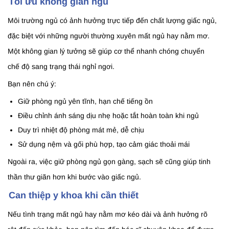
Tối ưu không gian ngủ
Môi trường ngủ có ảnh hưởng trực tiếp đến chất lượng giấc ngủ,
đặc biệt với những người thường xuyên mất ngủ hay nằm mơ.
Một không gian lý tưởng sẽ giúp cơ thể nhanh chóng chuyển
chế độ sang trạng thái nghỉ ngơi.
Bạn nên chú ý:
Giữ phòng ngủ yên tĩnh, hạn chế tiếng ồn
Điều chỉnh ánh sáng dịu nhẹ hoặc tắt hoàn toàn khi ngủ
Duy trì nhiệt độ phòng mát mẻ, dễ chịu
Sử dụng nệm và gối phù hợp, tạo cảm giác thoải mái
Ngoài ra, việc giữ phòng ngủ gọn gàng, sạch sẽ cũng giúp tinh
thần thư giãn hơn khi bước vào giấc ngủ.
Can thiệp y khoa khi cần thiết
Nếu tình trạng mất ngủ hay nằm mơ kéo dài và ảnh hưởng rõ