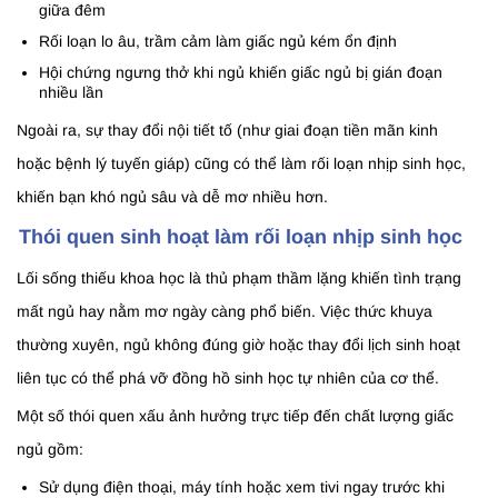
giữa đêm
Rối loạn lo âu, trầm cảm làm giấc ngủ kém ổn định
Hội chứng ngưng thở khi ngủ khiến giấc ngủ bị gián đoạn
nhiều lần
Ngoài ra, sự thay đổi nội tiết tố (như giai đoạn tiền mãn kinh
hoặc bệnh lý tuyến giáp) cũng có thể làm rối loạn nhịp sinh học,
khiến bạn khó ngủ sâu và dễ mơ nhiều hơn.
Thói quen sinh hoạt làm rối loạn nhịp sinh học
Lối sống thiếu khoa học là thủ phạm thầm lặng khiến tình trạng
mất ngủ hay nằm mơ ngày càng phổ biến. Việc thức khuya
thường xuyên, ngủ không đúng giờ hoặc thay đổi lịch sinh hoạt
liên tục có thể phá vỡ đồng hồ sinh học tự nhiên của cơ thể.
Một số thói quen xấu ảnh hưởng trực tiếp đến chất lượng giấc
ngủ gồm:
Sử dụng điện thoại, máy tính hoặc xem tivi ngay trước khi