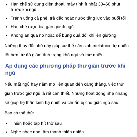
Hạn chế sử dụng điện thoại, máy tính ít nhất 30–60 phút
trước khi ngủ
Tránh uống cà phê, trà đặc hoặc nước tăng lực vào buổi tối
Hạn chế rượu bia gần giờ đi ngủ
Không ăn quá no hoặc để bụng quá đói khi lên giường
Những thay đổi nhỏ này giúp cơ thể sản sinh melatonin tự nhiên
tốt hơn, từ đó giảm tình trạng khó ngủ và mơ nhiều.
Áp dụng các phương pháp thư giãn trước khi
ngủ
Nếu mất ngủ hay nằm mơ liên quan đến căng thẳng, việc thư
giãn trước giờ ngủ là rất cần thiết. Những hoạt động nhẹ nhàng
sẽ giúp hệ thần kinh hạ nhiệt và chuẩn bị cho giấc ngủ sâu.
Bạn có thể thử:
Thiền hoặc tập hít thở sâu
Nghe nhạc nhẹ, âm thanh thiên nhiên