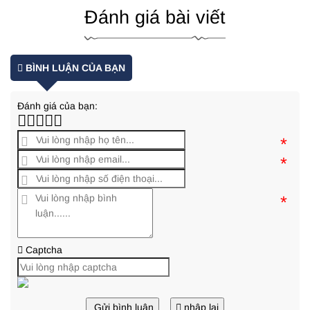
Đánh giá bài viết
BÌNH LUẬN CỦA BẠN
Đánh giá của bạn:
*
*
*
Captcha
Gửi bình luận
nhập lại