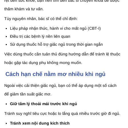
rệt đến sức khỏe, bạn nên tìm đến bác sĩ chuyên khoa để được
thăm khám và tư vấn.
Tùy nguyên nhân, bác sĩ có thể chỉ định:
Liệu pháp nhận thức, hành vi cho mất ngủ (CBT-I)
Điều trị các bệnh lý nền liên quan
Sử dụng thuốc hỗ trợ giấc ngủ trong thời gian ngắn
Việc dùng thuốc cần tuân thủ đúng hướng dẫn để tránh lệ thuộc
hoặc gặp tác dụng phụ không mong muốn.
Cách hạn chế nằm mơ nhiều khi ngủ
Ngoài việc cải thiện giấc ngủ, bạn có thể áp dụng một số cách
để giảm tần suất giấc mơ.
Giữ tâm lý thoải mái trước khi ngủ
Tránh suy nghĩ tiêu cực hoặc lo lắng quá nhiều trước giờ đi ngủ.
Tránh xem nội dung kích thích