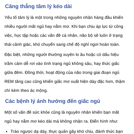
Căng thẳng tâm lý kéo dài
Yếu tố tâm lý là một trong những nguyên nhân hàng đầu khiến
nhiều người mất ngủ hay nằm mơ. Khi bạn chịu áp lực từ công
việc, học tập hoặc các vấn đề cá nhân, não bộ sẽ luôn ở trạng
thái cảnh giác, khó chuyển sang chế độ nghỉ ngơi hoàn toàn.
Đặc biệt, những người thường xuyên lo âu hoặc có dấu hiệu
trầm cảm dễ rơi vào tình trạng ngủ không sâu, hay thức giấc
giữa đêm. Đồng thời, hoạt động của não trong giai đoạn ngủ
REM tăng cao cũng khiến giấc mơ xuất hiện dày đặc hơn, thậm
chí kèm theo ác mộng.
Các bệnh lý ảnh hưởng đến giấc ngủ
Một số vấn đề sức khỏe cũng là nguyên nhân khiến bạn mất
ngủ hay nằm mơ kéo dài mà không nhận ra. Điển hình như:
Trào ngược dạ dày, thực quản gây khó chịu, đánh thức bạn