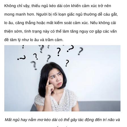
Không chỉ vậy, thiếu ngủ kéo dài còn khiến cảm xúc trở nên
mong manh hơn. Người bị rối loạn giấc ngủ thường dễ cáu gắt,
lo âu, căng thẳng hoặc mất kiểm soát cảm xúc. Nếu không cải
thiện sớm, tình trạng này có thể làm tăng nguy cơ gặp các vấn
đề tâm lý như lo âu và trầm cảm.
Mất ngủ hay nằm mơ kéo dài có thể gây tác động đến trí não và