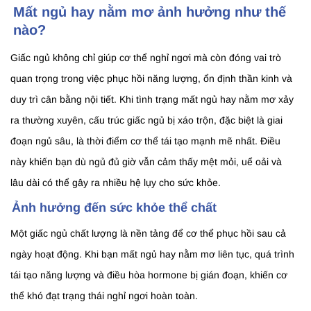
Mất ngủ hay nằm mơ ảnh hưởng như thế
nào?
Giấc ngủ không chỉ giúp cơ thể nghỉ ngơi mà còn đóng vai trò
quan trọng trong việc phục hồi năng lượng, ổn định thần kinh và
duy trì cân bằng nội tiết. Khi tình trạng mất ngủ hay nằm mơ xảy
ra thường xuyên, cấu trúc giấc ngủ bị xáo trộn, đặc biệt là giai
đoạn ngủ sâu, là thời điểm cơ thể tái tạo mạnh mẽ nhất. Điều
này khiến bạn dù ngủ đủ giờ vẫn cảm thấy mệt mỏi, uể oải và
lâu dài có thể gây ra nhiều hệ lụy cho sức khỏe.
Ảnh hưởng đến sức khỏe thể chất
Một giấc ngủ chất lượng là nền tảng để cơ thể phục hồi sau cả
ngày hoạt động. Khi bạn mất ngủ hay nằm mơ liên tục, quá trình
tái tạo năng lượng và điều hòa hormone bị gián đoạn, khiến cơ
thể khó đạt trạng thái nghỉ ngơi hoàn toàn.