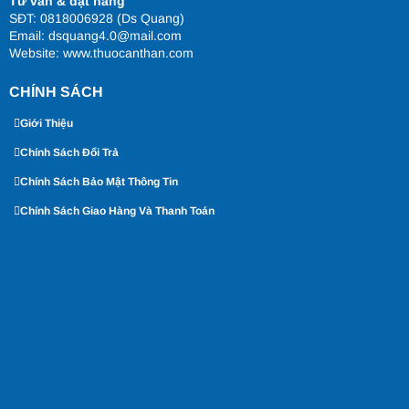
Tư vấn & đặt hàng
SĐT: 0818006928 (Ds Quang)
Email: dsquang4.0@mail.com
Website:
www.thuocanthan.com
CHÍNH SÁCH
Giới Thiệu
Chính Sách Đổi Trả
Chính Sách Bảo Mật Thông Tin
Chính Sách Giao Hàng Và Thanh Toán