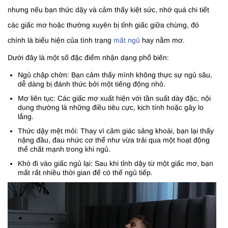
nhưng nếu bạn thức dậy và cảm thấy kiệt sức, nhớ quá chi tiết
các giấc mơ hoặc thường xuyên bị tỉnh giấc giữa chừng, đó
chính là biểu hiện của tình trạng
mất ngủ
hay nằm mơ.
Dưới đây là một số đặc điểm nhận dạng phổ biến:
Ngủ chập chờn: Bạn cảm thấy mình không thực sự ngủ sâu,
dễ dàng bị đánh thức bởi một tiếng động nhỏ.
Mơ liên tục: Các giấc mơ xuất hiện với tần suất dày đặc, nội
dung thường là những điều tiêu cực, kịch tính hoặc gây lo
lắng.
Thức dậy mệt mỏi: Thay vì cảm giác sảng khoái, bạn lại thấy
nặng đầu, đau nhức cơ thể như vừa trải qua một hoạt động
thể chất mạnh trong khi ngủ.
Khó đi vào giấc ngủ lại: Sau khi tỉnh dậy từ một giấc mơ, bạn
mất rất nhiều thời gian để có thể ngủ tiếp.