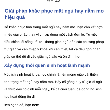
cảm xúc
Giải pháp khắc phục mất ngủ hay nằm mơ
hiệu quả
Để khắc phục tình trạng mất ngủ hay nằm mơ, bạn cần kết hợp
nhiều giải pháp thay vì chỉ áp dụng một cách đơn lẻ. Từ việc
điều chỉnh lối sống, tối ưu không gian ngủ đến các phương pháp
thư giãn và can thiệp y khoa khi cần thiết, tất cả đều góp phần
giúp cơ thể dễ đi vào giấc ngủ sâu và ổn định hơn.
Xây dựng thói quen sinh hoạt lành mạnh
Một lịch sinh hoạt khoa học chính là nền móng giúp cải thiện
tình trạng mất ngủ hay nằm mơ. Hãy cố gắng duy trì giờ đi ngủ
và thức dậy cố định mỗi ngày, kể cả cuối tuần, để đồng hồ sinh
học hoạt động ổn định.
Bên cạnh đó, bạn nên: