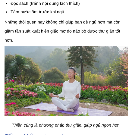
Đọc sách (tránh nội dung kích thích)
Tắm nước ấm trước khi ngủ
Những thói quen này không chỉ giúp bạn dễ ngủ hơn mà còn
giảm tần suất xuất hiện giấc mơ do não bộ được thư giãn tốt
hơn.
Thiền cũng là phương pháp thư giãn, giúp ngủ ngon hơn