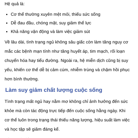
Hệ quả là:
Cơ thể thường xuyên mệt mỏi, thiếu sức sống
Dễ đau đầu, chóng mặt, suy giảm thể lực
Khả năng vận động và làm việc giảm sút
Về lâu dài, tình trạng ngủ không sâu giấc còn làm tăng nguy cơ
mắc các bệnh mạn tính như tăng huyết áp, tim mạch, rối loạn
chuyển hóa hay tiểu đường. Ngoài ra, hệ miễn dịch cũng bị suy
yếu, khiến cơ thể dễ bị cảm cúm, nhiễm trùng và chậm hồi phục
hơn bình thường.
Làm suy giảm chất lượng cuộc sống
Tình trạng mất ngủ hay nằm mơ không chỉ ảnh hưởng đến sức
khỏe mà còn tác động trực tiếp đến cuộc sống hằng ngày. Khi
cơ thể luôn trong trạng thái thiếu năng lượng, hiệu suất làm việc
và học tập sẽ giảm đáng kể.