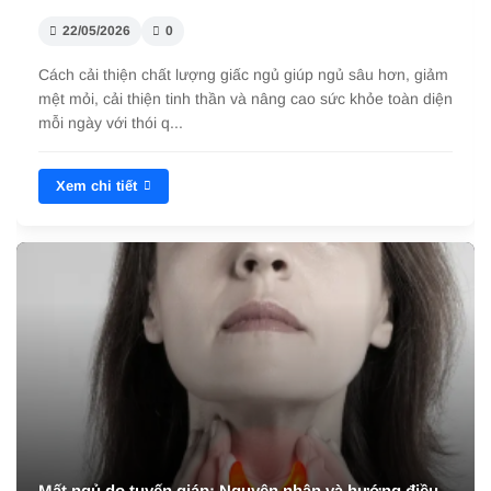
22/05/2026
0
Cách cải thiện chất lượng giấc ngủ giúp ngủ sâu hơn, giảm
mệt mỏi, cải thiện tinh thần và nâng cao sức khỏe toàn diện
mỗi ngày với thói q...
Xem chi tiết
Mất ngủ do tuyến giáp: Nguyên nhân và hướng điều