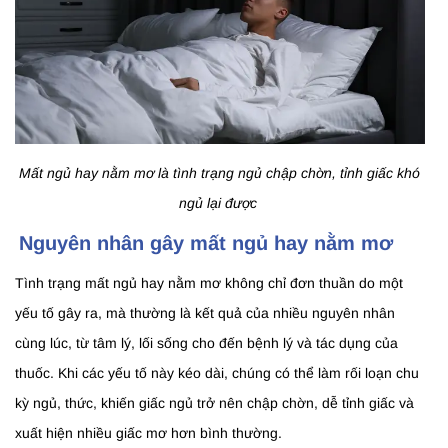
Mất ngủ hay nằm mơ là tình trạng ngủ chập chờn, tỉnh giấc khó
ngủ lại được
Nguyên nhân gây mất ngủ hay nằm mơ
Tình trạng mất ngủ hay nằm mơ không chỉ đơn thuần do một
yếu tố gây ra, mà thường là kết quả của nhiều nguyên nhân
cùng lúc, từ tâm lý, lối sống cho đến bệnh lý và tác dụng của
thuốc. Khi các yếu tố này kéo dài, chúng có thể làm rối loạn chu
kỳ ngủ, thức, khiến giấc ngủ trở nên chập chờn, dễ tỉnh giấc và
xuất hiện nhiều giấc mơ hơn bình thường.