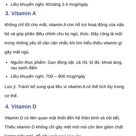
Liều khuyến nghị: Khoảng 2.4 mcg/ngày
3. Vitamin A
Không chỉ tốt cho mắt, vitamin A còn hỗ trợ hoạt động của não
bộ và góp phần điều chỉnh chu kỳ ngủ, thức. Đây cũng là một
trong những yếu tố cần cân nhắc khi tìm hiểu thiếu vitamin gì
gây mất ngủ.
Nguồn thực phẩm: Gan động vật, cà rốt, bí đỏ, khoai lang,
rau xanh đậm
Liều khuyến nghị: 700 – 900 mcg/ngày
Lưu ý: Tránh bổ sung quá liều vì vitamin A có thể tích lũy trong
cơ thể.
4. Vitamin D
Vitamin D có liên quan mật thiết đến hệ thần kinh và nội tiết.
Thiếu vitamin D không chỉ gây mệt mỏi mà còn làm giảm chất