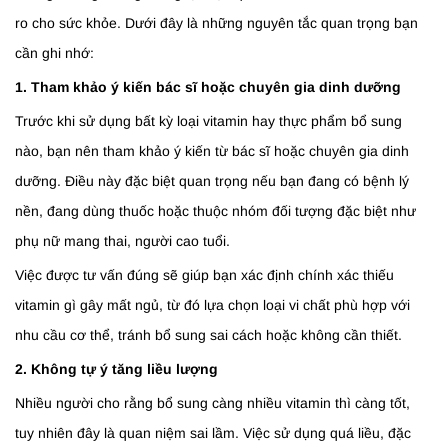
ro cho sức khỏe. Dưới đây là những nguyên tắc quan trọng bạn
cần ghi nhớ:
1. Tham khảo ý kiến bác sĩ hoặc chuyên gia dinh dưỡng
Trước khi sử dụng bất kỳ loại vitamin hay thực phẩm bổ sung
nào, bạn nên tham khảo ý kiến từ bác sĩ hoặc chuyên gia dinh
dưỡng. Điều này đặc biệt quan trọng nếu bạn đang có bệnh lý
nền, đang dùng thuốc hoặc thuộc nhóm đối tượng đặc biệt như
phụ nữ mang thai, người cao tuổi.
Việc được tư vấn đúng sẽ giúp bạn xác định chính xác thiếu
vitamin gì gây mất ngủ, từ đó lựa chọn loại vi chất phù hợp với
nhu cầu cơ thể, tránh bổ sung sai cách hoặc không cần thiết.
2. Không tự ý tăng liều lượng
Nhiều người cho rằng bổ sung càng nhiều vitamin thì càng tốt,
tuy nhiên đây là quan niệm sai lầm. Việc sử dụng quá liều, đặc