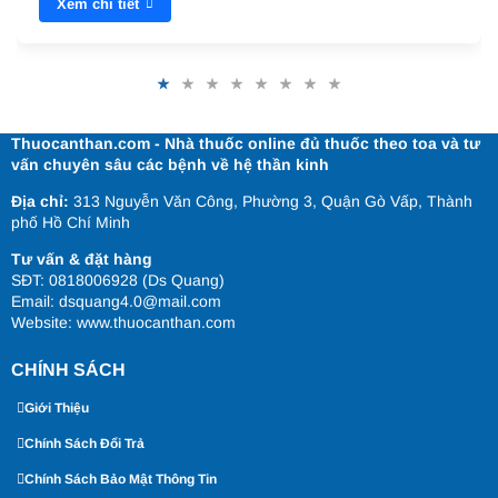
Xem chi tiết
Thuocanthan.com - Nhà thuốc online đủ thuốc theo toa và tư
vấn chuyên sâu các bệnh về hệ thần kinh
Địa chỉ:
313 Nguyễn Văn Công, Phường 3, Quận Gò Vấp, Thành
phố Hồ Chí Minh
Tư vấn & đặt hàng
SĐT: 0818006928 (Ds Quang)
Email: dsquang4.0@mail.com
Website:
www.thuocanthan.com
CHÍNH SÁCH
Giới Thiệu
Chính Sách Đổi Trả
Chính Sách Bảo Mật Thông Tin