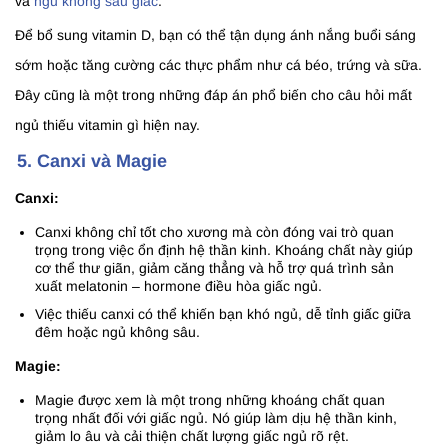
và
ngủ không sâu giấc
.
Để bổ sung vitamin D, bạn có thể tận dụng ánh nắng buổi sáng
sớm hoặc tăng cường các thực phẩm như cá béo, trứng và sữa.
Đây cũng là một trong những đáp án phổ biến cho câu hỏi mất
ngủ thiếu vitamin gì hiện nay.
5. Canxi và Magie
Canxi:
Canxi không chỉ tốt cho xương mà còn đóng vai trò quan
trọng trong việc ổn định hệ thần kinh. Khoáng chất này giúp
cơ thể thư giãn, giảm căng thẳng và hỗ trợ quá trình sản
xuất melatonin – hormone điều hòa giấc ngủ.
Việc thiếu canxi có thể khiến bạn khó ngủ, dễ tỉnh giấc giữa
đêm hoặc ngủ không sâu.
Magie:
Magie được xem là một trong những khoáng chất quan
trọng nhất đối với giấc ngủ. Nó giúp làm dịu hệ thần kinh,
giảm lo âu và cải thiện chất lượng giấc ngủ rõ rệt.