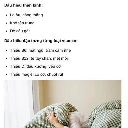
Dấu hiệu thần kinh:
Lo âu, căng thẳng
Khó tập trung
Dễ cáu gắt
Dấu hiệu đặc trưng từng loại vitamin:
Thiếu B6: mất ngủ, trầm cảm nhẹ
Thiếu B12: tê tay chân, mệt mỏi
Thiếu D: đau xương, yếu cơ
Thiếu magie: co cơ, chuột rút