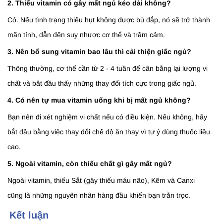
2. Thiếu vitamin có gây mất ngủ kéo dài không?
Có. Nếu tình trạng thiếu hụt không được bù đắp, nó sẽ trở thành
mãn tính, dẫn đến suy nhược cơ thể và trầm cảm.
3. Nên bổ sung vitamin bao lâu thì cải thiện giấc ngủ?
Thông thường, cơ thể cần từ 2 - 4 tuần để cân bằng lại lượng vi
chất và bắt đầu thấy những thay đổi tích cực trong giấc ngủ.
4. Có nên tự mua vitamin uống khi bị mất ngủ không?
Bạn nên đi xét nghiệm vi chất nếu có điều kiện. Nếu không, hãy
bắt đầu bằng việc thay đổi chế độ ăn thay vì tự ý dùng thuốc liều
cao.
5. Ngoài vitamin, còn thiếu chất gì gây mất ngủ?
Ngoài vitamin, thiếu Sắt (gây thiếu máu não), Kẽm và Canxi
cũng là những nguyên nhân hàng đầu khiến bạn trằn trọc.
Kết luận