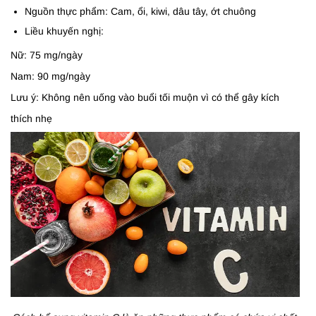
Nguồn thực phẩm: Cam, ổi, kiwi, dâu tây, ớt chuông
Liều khuyến nghị:
Nữ: 75 mg/ngày
Nam: 90 mg/ngày
Lưu ý: Không nên uống vào buổi tối muộn vì có thể gây kích
thích nhẹ