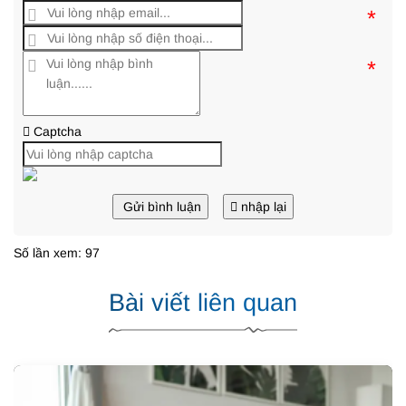
*
*
Captcha
Gửi bình luận
nhập lại
Số lần xem: 97
Bài viết liên quan