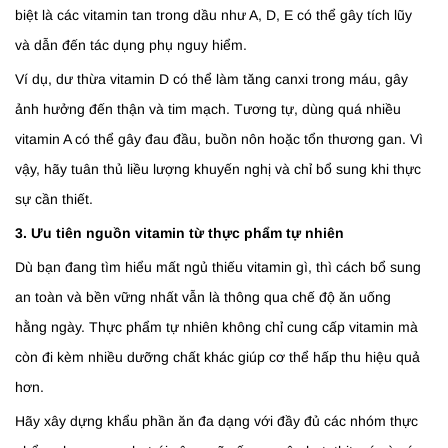
biệt là các vitamin tan trong dầu như A, D, E có thể gây tích lũy
và dẫn đến tác dụng phụ nguy hiểm.
Ví dụ, dư thừa vitamin D có thể làm tăng canxi trong máu, gây
ảnh hưởng đến thận và tim mạch. Tương tự, dùng quá nhiều
vitamin A có thể gây đau đầu, buồn nôn hoặc tổn thương gan. Vì
vậy, hãy tuân thủ liều lượng khuyến nghị và chỉ bổ sung khi thực
sự cần thiết.
3. Ưu tiên nguồn vitamin từ thực phẩm tự nhiên
Dù bạn đang tìm hiểu mất ngủ thiếu vitamin gì, thì cách bổ sung
an toàn và bền vững nhất vẫn là thông qua chế độ ăn uống
hằng ngày. Thực phẩm tự nhiên không chỉ cung cấp vitamin mà
còn đi kèm nhiều dưỡng chất khác giúp cơ thể hấp thu hiệu quả
hơn.
Hãy xây dựng khẩu phần ăn đa dạng với đầy đủ các nhóm thực