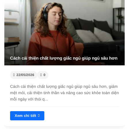
Cách vệ sinh giấc ngủ đúng cách để cải thiện chất
lượng ngủ
22/05/2026
0
Vệ sinh giấc ngủ đúng cách giúp ngủ ngon, ngủ sâu và cải
thiện sức khỏe. Khám phá thói quen khoa học giúp nâng
cao chất lượng ngủ mỗi đêm.
Xem chi tiết