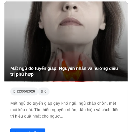
Các yếu tố ảnh hưởng đến giấc ngủ làm giảm chất
lượng ngủ
22/05/2026
0
Các yếu tố ảnh hưởng đến giấc ngủ như stress, điện thoại,
thức khuya có thể làm giảm chất lượng ngủ. Tìm hiểu mức
độ ảnh hưởng, cách cải ...