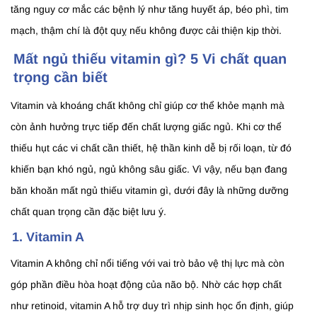
tăng nguy cơ mắc các bệnh lý như tăng huyết áp, béo phì, tim
mạch, thậm chí là đột quỵ nếu không được cải thiện kịp thời.
Mất ngủ thiếu vitamin gì? 5 Vi chất quan
trọng cần biết
Vitamin và khoáng chất không chỉ giúp cơ thể khỏe mạnh mà
còn ảnh hưởng trực tiếp đến chất lượng giấc ngủ. Khi cơ thể
thiếu hụt các vi chất cần thiết, hệ thần kinh dễ bị rối loạn, từ đó
khiến bạn khó ngủ, ngủ không sâu giấc. Vì vậy, nếu bạn đang
băn khoăn mất ngủ thiếu vitamin gì, dưới đây là những dưỡng
chất quan trọng cần đặc biệt lưu ý.
1. Vitamin A
Vitamin A không chỉ nổi tiếng với vai trò bảo vệ thị lực mà còn
góp phần điều hòa hoạt động của não bộ. Nhờ các hợp chất
như retinoid, vitamin A hỗ trợ duy trì nhịp sinh học ổn định, giúp