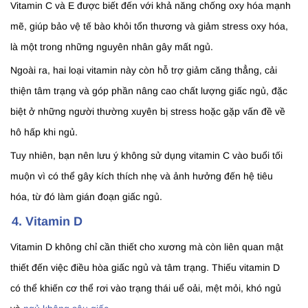
Vitamin C và E được biết đến với khả năng chống oxy hóa mạnh
mẽ, giúp bảo vệ tế bào khỏi tổn thương và giảm stress oxy hóa,
là một trong những nguyên nhân gây mất ngủ.
Ngoài ra, hai loại vitamin này còn hỗ trợ giảm căng thẳng, cải
thiện tâm trạng và góp phần nâng cao chất lượng giấc ngủ, đặc
biệt ở những người thường xuyên bị stress hoặc gặp vấn đề về
hô hấp khi ngủ.
Tuy nhiên, bạn nên lưu ý không sử dụng vitamin C vào buổi tối
muộn vì có thể gây kích thích nhẹ và ảnh hưởng đến hệ tiêu
hóa, từ đó làm gián đoạn giấc ngủ.
4. Vitamin D
Vitamin D không chỉ cần thiết cho xương mà còn liên quan mật
thiết đến việc điều hòa giấc ngủ và tâm trạng. Thiếu vitamin D
có thể khiến cơ thể rơi vào trạng thái uể oải, mệt mỏi, khó ngủ