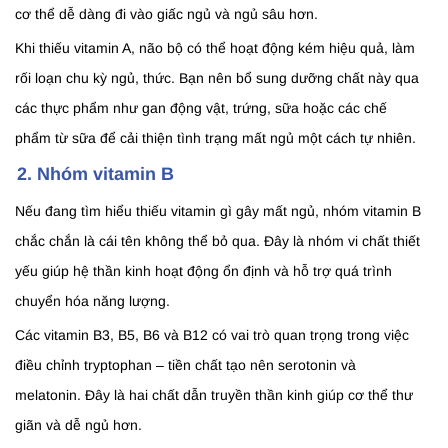
cơ thể dễ dàng đi vào giấc ngủ và ngủ sâu hơn.
Khi thiếu vitamin A, não bộ có thể hoạt động kém hiệu quả, làm
rối loạn chu kỳ ngủ, thức. Bạn nên bổ sung dưỡng chất này qua
các thực phẩm như gan động vật, trứng, sữa hoặc các chế
phẩm từ sữa để cải thiện tình trạng mất ngủ một cách tự nhiên.
2. Nhóm vitamin B
Nếu đang tìm hiểu thiếu vitamin gì gây mất ngủ, nhóm vitamin B
chắc chắn là cái tên không thể bỏ qua. Đây là nhóm vi chất thiết
yếu giúp hệ thần kinh hoạt động ổn định và hỗ trợ quá trình
chuyển hóa năng lượng.
Các vitamin B3, B5, B6 và B12 có vai trò quan trọng trong việc
điều chỉnh tryptophan – tiền chất tạo nên serotonin và
melatonin. Đây là hai chất dẫn truyền thần kinh giúp cơ thể thư
giãn và dễ ngủ hơn.