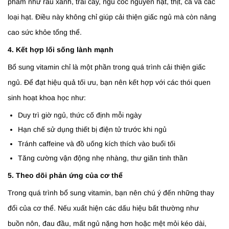
phẩm như rau xanh, trái cây, ngũ cốc nguyên hạt, thịt, cá và các
loại hạt. Điều này không chỉ giúp cải thiện giấc ngủ mà còn nâng
cao sức khỏe tổng thể.
4. Kết hợp lối sống lành mạnh
Bổ sung vitamin chỉ là một phần trong quá trình cải thiện giấc
ngủ. Để đạt hiệu quả tối ưu, bạn nên kết hợp với các thói quen
sinh hoạt khoa học như:
Duy trì giờ ngủ, thức cố định mỗi ngày
Hạn chế sử dụng thiết bị điện tử trước khi ngủ
Tránh caffeine và đồ uống kích thích vào buổi tối
Tăng cường vận động nhẹ nhàng, thư giãn tinh thần
5. Theo dõi phản ứng của cơ thể
Trong quá trình bổ sung vitamin, bạn nên chú ý đến những thay
đổi của cơ thể. Nếu xuất hiện các dấu hiệu bất thường như
buồn nôn, đau đầu, mất ngủ nặng hơn hoặc mệt mỏi kéo dài,