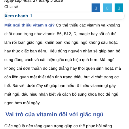
Ngày cập nhật: 27 tháng 5 2026
Chia sẻ
Xem nhanh
Mất ngủ thiếu vitamin gì?
Cơ thể thiếu các vitamin và khoáng
chất quan trọng như vitamin B6, B12, D, magie hay sắt có thể
làm rối loạn giấc ngủ, khiến bạn khó ngủ, ngủ không sâu hoặc
hay thức giấc ban đêm. Hiểu đúng nguyên nhân sẽ giúp bạn bổ
sung đúng cách và cải thiện giấc ngủ hiệu quả hơn. Mất ngủ
không chỉ đơn thuần do căng thẳng hay thói quen sinh hoạt, mà
còn liên quan mật thiết đến tình trạng thiếu hụt vi chất trong cơ
thể. Bài viết dưới đây sẽ giúp bạn hiểu rõ thiếu vitamin gì gây
mất ngủ, dấu hiệu nhận biết và cách bổ sung khoa học để ngủ
ngon hơn mỗi ngày.
Vai trò của vitamin đối với giấc ngủ
Giấc ngủ là nền tảng quan trọng giúp cơ thể phục hồi năng