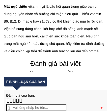
Mất ngủ thiếu vitamin gì
là câu hỏi quan trọng giúp bạn tìm
đúng nguyên nhân và hướng cải thiện hiệu quả. Thiếu vitamin
B6, B12, D, magie hay sắt đều có thể khiến giấc ngủ bị rối loạn.
Việc bổ sung đúng cách, kết hợp chế độ sống lành mạnh sẽ
giúp bạn ngủ sâu hơn, cải thiện sức khỏe toàn diện. Nếu tình
trạng mất ngủ kéo dài, đừng chủ quan, hãy kiểm tra dinh dưỡng
và điều chỉnh kịp thời để tránh ảnh hưởng lâu dài đến cơ thể.
Đánh giá bài viết
BÌNH LUẬN CỦA BẠN
Đánh giá của bạn:
*