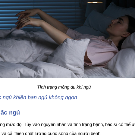
Tình trạng mộng du khi ngủ
c ngủ khiến bạn ngủ không ngon
giấc ngủ
từng mức độ. Tùy vào nguyên nhân và tình trạng bệnh, bác sĩ có thể ư
n và cải thiện chất lượng cuộc sống của người bệnh.