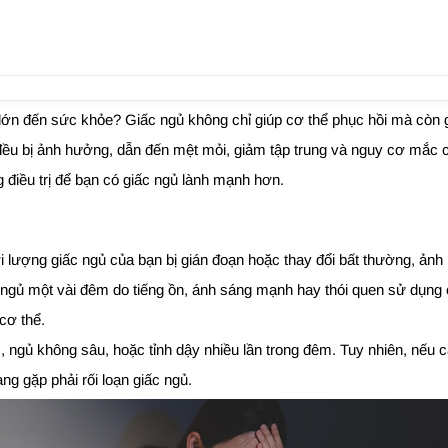
 lớn đến sức khỏe? Giấc ngủ không chỉ giúp cơ thể phục hồi mà còn 
n đều bị ảnh hưởng, dẫn đến mệt mỏi, giảm tập trung và nguy cơ mắc cá
ng điều trị để bạn có giấc ngủ lành mạnh hơn.
i lượng giấc ngủ của bạn bị gián đoạn hoặc thay đổi bất thường, ảnh 
ngủ một vài đêm do tiếng ồn, ánh sáng mạnh hay thói quen sử dụng ca
cơ thể.
 ngủ không sâu, hoặc tỉnh dậy nhiều lần trong đêm. Tuy nhiên, nếu cá
ng gặp phải rối loạn giấc ngủ.