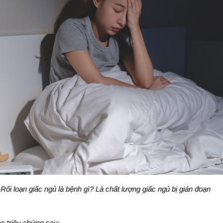
Rối loạn giấc ngủ là bệnh gì? Là chất lượng giấc ngủ bị gián đoạn
ác triệu chứng sau: