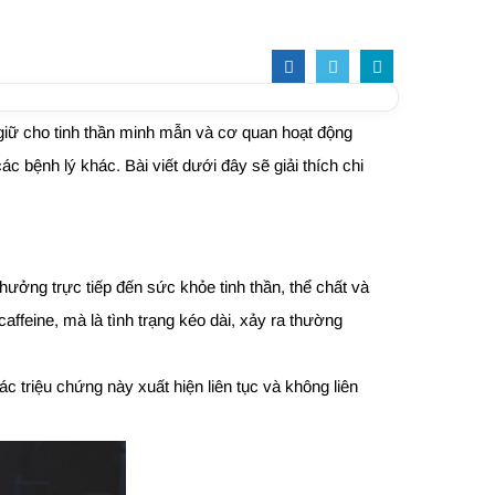
giữ cho tinh thần minh mẫn và cơ quan hoạt động
c bệnh lý khác. Bài viết dưới đây sẽ giải thích chi
hưởng trực tiếp đến sức khỏe tinh thần, thể chất và
ffeine, mà là tình trạng kéo dài, xảy ra thường
c triệu chứng này xuất hiện liên tục và không liên