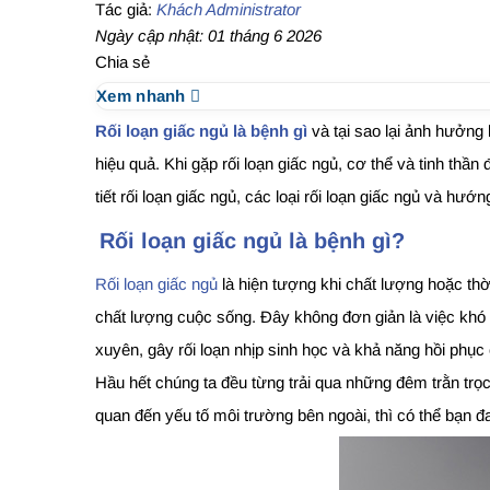
Tác giả:
Khách Administrator
Ngày cập nhật: 01 tháng 6 2026
Chia sẻ
Xem nhanh
Rối loạn giấc ngủ là bệnh gì
và tại sao lại ảnh hưởng
hiệu quả. Khi gặp rối loạn giấc ngủ, cơ thể và tinh thầ
tiết rối loạn giấc ngủ, các loại rối loạn giấc ngủ và hướ
Rối loạn giấc ngủ là bệnh gì?
Rối loạn giấc ngủ
là hiện tượng khi chất lượng hoặc thờ
chất lượng cuộc sống. Đây không đơn giản là việc khó 
xuyên, gây rối loạn nhịp sinh học và khả năng hồi phục 
Hầu hết chúng ta đều từng trải qua những đêm trằn trọc,
quan đến yếu tố môi trường bên ngoài, thì có thể bạn đa