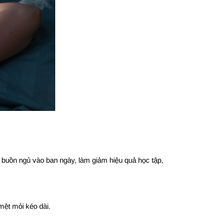
buồn ngủ vào ban ngày, làm giảm hiệu quả học tập,
mệt mỏi kéo dài.