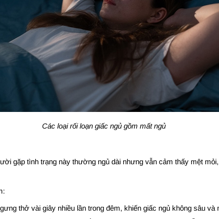
Các loại rối loạn giấc ngủ gồm mất ngủ
ời gặp tình trạng này thường ngủ dài nhưng vẫn cảm thấy mệt mỏi, 
m:
ng thở vài giây nhiều lần trong đêm, khiến giấc ngủ không sâu và 