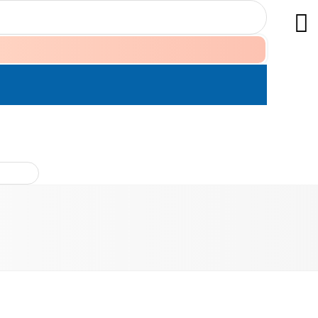
ÊN HỆ