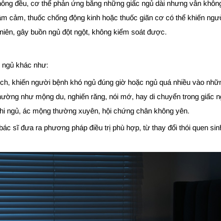
không đều, cơ thể phản ứng bằng những giấc ngủ dài nhưng vẫn không
ầm cảm, thuốc chống động kinh hoặc thuốc giãn cơ có thể khiến ngư
niên, gây buồn ngủ đột ngột, không kiểm soát được.
c ngủ khác như:
 lệch, khiến người bệnh khó ngủ đúng giờ hoặc ngủ quá nhiều vào nh
 thường như mộng du, nghiến răng, nói mớ, hay di chuyển trong giấc n
khi ngủ, ác mộng thường xuyên, hội chứng chân không yên.
 bác sĩ đưa ra phương pháp điều trị phù hợp, từ thay đổi thói quen sin