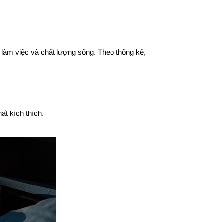
ả làm việc và chất lượng sống. Theo thống kê,
ất kích thích.