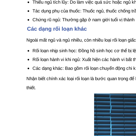
Thiếu ngủ tích lũy: Do làm việc quá sức hoặc ngủ 
Tác dụng phụ của thuốc: Thuốc ngủ, thuốc chống tr
Chứng rũ ngủ: Thường gặp ở nam giới tuổi vị thành 
Các dạng rối loạn khác
Ngoài mất ngủ và ngủ nhiều, còn nhiều loại rối loạn giấ
Rối loạn nhịp sinh học: Đồng hồ sinh học cơ thể bị
Rối loạn hành vi khi ngủ: Xuất hiện các hành vi bất
Các dạng khác: Bao gồm rối loạn chuyển động chi 
Nhận biết chính xác loại rối loạn là bước quan trọng để
thiết.