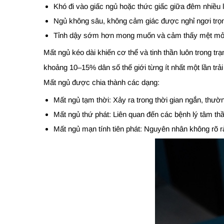
Khó đi vào giấc ngủ hoặc thức giấc giữa đêm nhiều l
Ngủ không sâu, không cảm giác được nghỉ ngơi trọ
Tỉnh dậy sớm hơn mong muốn và cảm thấy mệt mỏi 
Mất ngủ kéo dài khiến cơ thể và tinh thần luôn trong t
khoảng 10–15% dân số thế giới từng ít nhất một lần trải
Mất ngủ được chia thành các dạng:
Mất ngủ tạm thời: Xảy ra trong thời gian ngắn, thườ
Mất ngủ thứ phát: Liên quan đến các bệnh lý tâm thầ
Mất ngủ mạn tính tiên phát: Nguyên nhân không rõ r