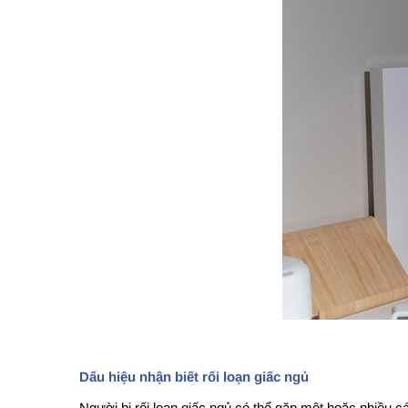
Dấu hiệu nhận biết rối loạn giấc ngủ
Người bị rối loạn giấc ngủ có thể gặp một hoặc nhiều c