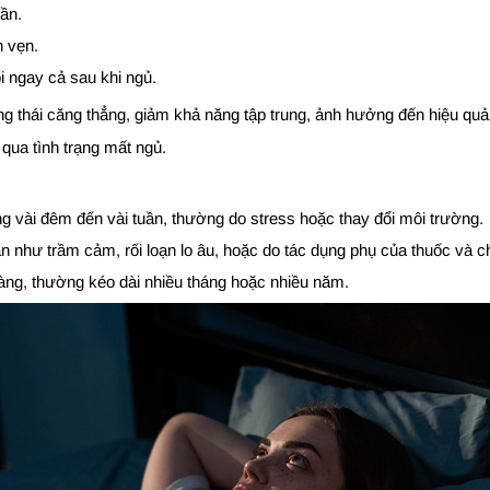
ần.
n vẹn.
ngay cả sau khi ngủ.
rạng thái căng thẳng, giảm khả năng tập trung, ảnh hưởng đến hiệu qu
 qua tình trạng mất ngủ.
ng vài đêm đến vài tuần, thường do stress hoặc thay đổi môi trường.
n như trầm cảm, rối loạn lo âu, hoặc do tác dụng phụ của thuốc và ch
àng, thường kéo dài nhiều tháng hoặc nhiều năm.