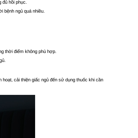
 đủ hồi phục.
ời bệnh ngủ quá nhiều.
ững thời điểm không phù hợp.
gủ.
h hoạt, cải thiện giấc ngủ đến sử dụng thuốc khi cần