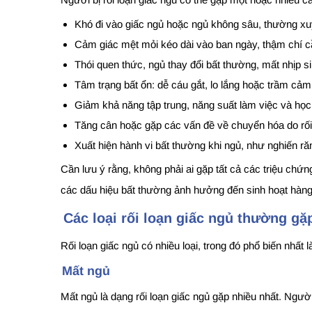
Khó đi vào giấc ngủ hoặc ngủ không sâu, thường xu
Cảm giác mệt mỏi kéo dài vào ban ngày, thậm chí cầ
Thói quen thức, ngủ thay đổi bất thường, mất nhịp s
Tâm trạng bất ổn: dễ cáu gắt, lo lắng hoặc trầm cảm
Giảm khả năng tập trung, năng suất làm việc và học
Tăng cân hoặc gặp các vấn đề về chuyển hóa do rối 
Xuất hiện hành vi bất thường khi ngủ, như nghiến răng
Cần lưu ý rằng, không phải ai gặp tất cả các triệu chứn
các dấu hiệu bất thường ảnh hưởng đến sinh hoạt hàn
Các loại rối loạn giấc ngủ thường gặ
Rối loạn giấc ngủ có nhiều loại, trong đó phổ biến nhất
Mất ngủ
Mất ngủ là dạng rối loạn giấc ngủ gặp nhiều nhất. Ngườ