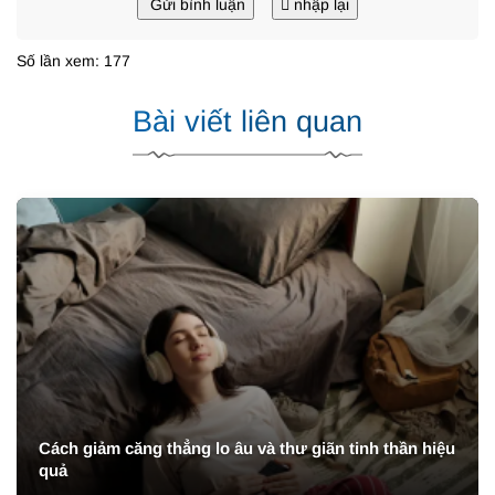
Gửi bình luận
nhập lại
Số lần xem: 177
Bài viết liên quan
Cách giảm căng thẳng lo âu và thư giãn tinh thần hiệu
quả