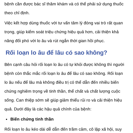
bệnh cần được bác sĩ thăm khám và có thể phải sử dụng thuốc
theo chỉ định.
Việc kết hợp dùng thuốc với tư vấn tâm lý đóng vai trò rất quan
trọng, giúp kiểm soát triệu chứng hiệu quả hơn, cải thiện khả
năng đối phó với lo âu và rút ngắn thời gian hồi phục.
Rối loạn lo âu để lâu có sao không?
Bên cạnh câu hỏi rối loạn lo âu có tự khỏi được không thì người
bệnh còn thắc mắc rối loạn lo âu để lâu có sao không. Rối loạn
lo âu nếu để lâu mà không điều trị có thể dẫn đến nhiều biến
chứng nghiêm trọng về tinh thần, thể chất và chất lượng cuộc
sống. Can thiệp sớm sẽ giúp giảm thiểu rủi ro và cải thiện hiệu
quả. Dưới đây là các hậu quả chính của bệnh:
Biến chứng tinh thần
Rối loạn lo âu kéo dài dễ dẫn đến trầm cảm, cô lập xã hội, suy