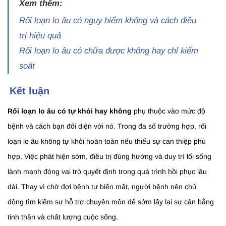
Xem thêm:
Rối loạn lo âu có nguy hiểm không và cách điều
trị hiệu quả
Rối loạn lo âu có chữa được không hay chỉ kiểm
soát
Kết luận
Rối loạn lo âu có tự khỏi hay không
phụ thuộc vào mức độ
bệnh và cách bạn đối diện với nó. Trong đa số trường hợp, rối
loạn lo âu không tự khỏi hoàn toàn nếu thiếu sự can thiệp phù
hợp. Việc phát hiện sớm, điều trị đúng hướng và duy trì lối sống
lành mạnh đóng vai trò quyết định trong quá trình hồi phục lâu
dài. Thay vì chờ đợi bệnh tự biến mất, người bệnh nên chủ
động tìm kiếm sự hỗ trợ chuyên môn để sớm lấy lại sự cân bằng
tinh thần và chất lượng cuộc sống.