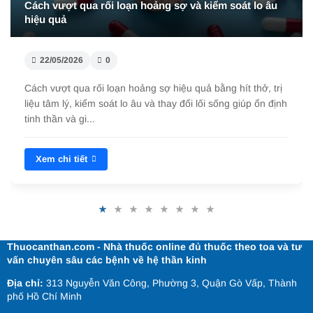
Cách vượt qua rối loạn hoảng sợ và kiểm soát lo âu
hiệu quả
22/05/2026
0
Cách vượt qua rối loạn hoảng sợ hiệu quả bằng hít thở, trị
liệu tâm lý, kiểm soát lo âu và thay đổi lối sống giúp ổn định
tinh thần và gi...
Xem chi tiết
Thuocanthan.com - Nhà thuốc online đủ thuốc theo toa và tư
vấn chuyên sâu các bệnh về hệ thần kinh
Địa chỉ:
313 Nguyễn Văn Công, Phường 3, Quận Gò Vấp, Thành
phố Hồ Chí Minh