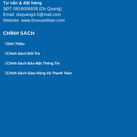
Tư vấn & đặt hàng
SĐT: 0818006928 (Ds Quang)
Email: dsquang4.0@mail.com
Website:
www.thuocanthan.com
CHÍNH SÁCH
Giới Thiệu
Chính Sách Đổi Trả
Chính Sách Bảo Mật Thông Tin
Chính Sách Giao Hàng Và Thanh Toán