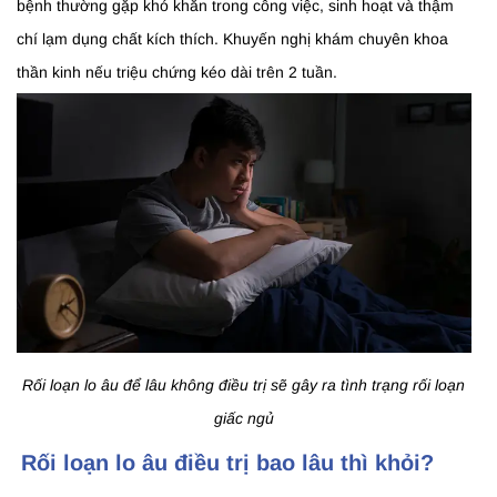
bệnh thường gặp khó khăn trong công việc, sinh hoạt và thậm
chí lạm dụng chất kích thích. Khuyến nghị khám chuyên khoa
thần kinh nếu triệu chứng kéo dài trên 2 tuần.
Rối loạn lo âu để lâu không điều trị sẽ gây ra tình trạng rối loạn
giấc ngủ
Rối loạn lo âu điều trị bao lâu thì khỏi?