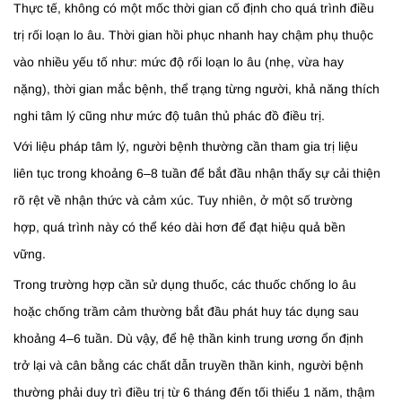
Thực tế, không có một mốc thời gian cố định cho quá trình điều
trị rối loạn lo âu. Thời gian hồi phục nhanh hay chậm phụ thuộc
vào nhiều yếu tố như: mức độ rối loạn lo âu (nhẹ, vừa hay
nặng), thời gian mắc bệnh, thể trạng từng người, khả năng thích
nghi tâm lý cũng như mức độ tuân thủ phác đồ điều trị.
Với liệu pháp tâm lý, người bệnh thường cần tham gia trị liệu
liên tục trong khoảng 6–8 tuần để bắt đầu nhận thấy sự cải thiện
rõ rệt về nhận thức và cảm xúc. Tuy nhiên, ở một số trường
hợp, quá trình này có thể kéo dài hơn để đạt hiệu quả bền
vững.
Trong trường hợp cần sử dụng thuốc, các thuốc chống lo âu
hoặc chống trầm cảm thường bắt đầu phát huy tác dụng sau
khoảng 4–6 tuần. Dù vậy, để hệ thần kinh trung ương ổn định
trở lại và cân bằng các chất dẫn truyền thần kinh, người bệnh
thường phải duy trì điều trị từ 6 tháng đến tối thiểu 1 năm, thậm