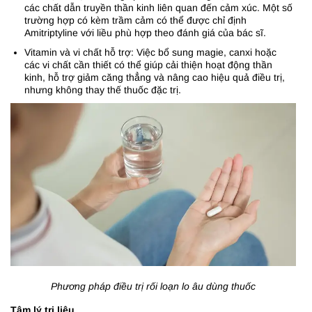
các chất dẫn truyền thần kinh liên quan đến cảm xúc. Một số
trường hợp có kèm trầm cảm có thể được chỉ định
Amitriptyline với liều phù hợp theo đánh giá của bác sĩ.
Vitamin và vi chất hỗ trợ: Việc bổ sung magie, canxi hoặc
các vi chất cần thiết có thể giúp cải thiện hoạt động thần
kinh, hỗ trợ giảm căng thẳng và nâng cao hiệu quả điều trị,
nhưng không thay thế thuốc đặc trị.
Phương pháp điều trị rối loạn lo âu dùng thuốc
Tâm lý trị liệu