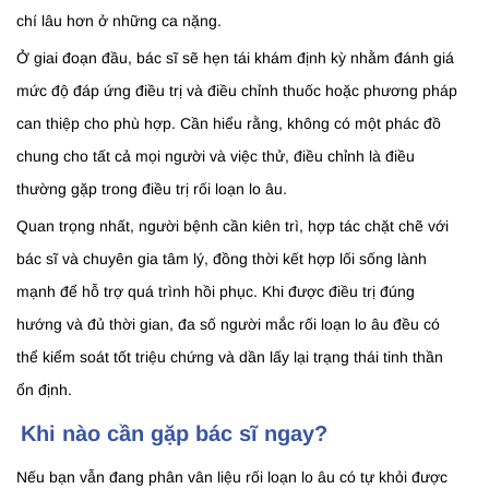
chí lâu hơn ở những ca nặng.
Ở giai đoạn đầu, bác sĩ sẽ hẹn tái khám định kỳ nhằm đánh giá
mức độ đáp ứng điều trị và điều chỉnh thuốc hoặc phương pháp
can thiệp cho phù hợp. Cần hiểu rằng, không có một phác đồ
chung cho tất cả mọi người và việc thử, điều chỉnh là điều
thường gặp trong điều trị rối loạn lo âu.
Quan trọng nhất, người bệnh cần kiên trì, hợp tác chặt chẽ với
bác sĩ và chuyên gia tâm lý, đồng thời kết hợp lối sống lành
mạnh để hỗ trợ quá trình hồi phục. Khi được điều trị đúng
hướng và đủ thời gian, đa số người mắc rối loạn lo âu đều có
thể kiểm soát tốt triệu chứng và dần lấy lại trạng thái tinh thần
ổn định.
Khi nào cần gặp bác sĩ ngay?
Nếu bạn vẫn đang phân vân liệu rối loạn lo âu có tự khỏi được