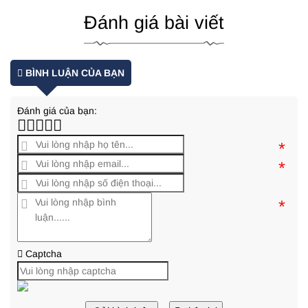
Đánh giá bài viết
BÌNH LUẬN CỦA BẠN
Đánh giá của bạn:
*
*
*
Captcha