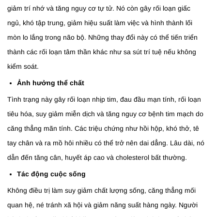
giảm trí nhớ và tăng nguy cơ tự tử. Nó còn gây rối loạn giấc
ngủ, khó tập trung, giảm hiệu suất làm việc và hình thành lối
mòn lo lắng trong não bộ. Những thay đổi này có thể tiến triển
thành các rối loạn tâm thần khác như sa sút trí tuệ nếu không
kiểm soát.
Ảnh hưởng thể chất
Tình trạng này gây rối loạn nhịp tim, đau đầu mạn tính, rối loạn
tiêu hóa, suy giảm miễn dịch và tăng nguy cơ bệnh tim mạch do
căng thẳng mãn tính. Các triệu chứng như hồi hộp, khó thở, tê
tay chân và ra mồ hôi nhiều có thể trở nên dai dẳng. Lâu dài, nó
dẫn đến tăng cân, huyết áp cao và cholesterol bất thường.
Tác động cuộc sống
Không điều trị làm suy giảm chất lượng sống, căng thẳng mối
quan hệ, né tránh xã hội và giảm năng suất hàng ngày. Người