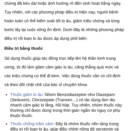
chứng đã kéo dài hoặc ảnh hưởng rõ đến sinh hoạt hằng ngày.
Tuy nhiên, với các phương pháp điều trị hiện nay, người bệnh
hoàn toàn có thể kiểm soát tốt lo âu, giảm triệu chứng và từng
bước lấy lại cuộc sống ổn định. Dưới đây là những phương pháp
điều trị rối loạn lo âu được áp dụng phổ biến.
Điều trị bằng thuốc
Sử dụng thuốc giúp tác động trực tiếp lên hệ thần kinh trung
ương, từ đó làm giảm cảm giác lo âu, căng thẳng quá mức và
các triệu chứng cơ thể đi kèm. Việc dùng thuốc cần có chỉ định
và theo dõi chặt chẽ của bác sĩ chuyên khoa.
Thuốc giảm lo âu
: Nhóm Benzodiazepine như Diazepam
(Seduxen), Clorazepate (Tranxen…) có tác dụng làm dịu
nhanh cảm giác lo lắng, hồi hộp. Tuy nhiên, nhóm thuốc này
thường chỉ được dùng trong thời gian ngắn do nguy cơ phụ
thuộc thuốc.
Thuốc chống trầm cảm
: Đây là nhóm thuốc nền tảng trong
điều trị rối loạn lo âu, giúp điều chỉnh nồng độ serotonin và