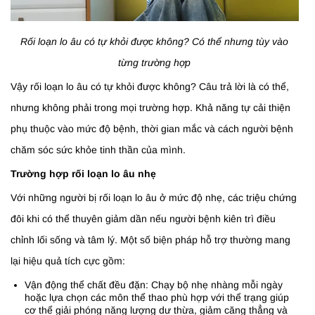
Rối loạn lo âu có tự khỏi được không? Có thể nhưng tùy vào
từng trường hợp
Vậy rối loạn lo âu có tự khỏi được không? Câu trả lời là có thể,
nhưng không phải trong mọi trường hợp. Khả năng tự cải thiện
phụ thuộc vào mức độ bệnh, thời gian mắc và cách người bệnh
chăm sóc sức khỏe tinh thần của mình.
Trường hợp rối loạn lo âu nhẹ
Với những người bị rối loạn lo âu ở mức độ nhẹ, các triệu chứng
đôi khi có thể thuyên giảm dần nếu người bệnh kiên trì điều
chỉnh lối sống và tâm lý. Một số biện pháp hỗ trợ thường mang
lại hiệu quả tích cực gồm:
Vận động thể chất đều đặn: Chạy bộ nhẹ nhàng mỗi ngày
hoặc lựa chọn các môn thể thao phù hợp với thể trạng giúp
cơ thể giải phóng năng lượng dư thừa, giảm căng thẳng và