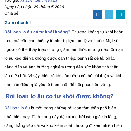
Tác giả:
Khách Administrator
Ngày cập nhật: 29 tháng 5 2026
Chia sẻ
Xem nhanh
Rối loạn lo âu có tự khỏi không?
Thường không tự khỏi hoàn
toàn mà cần can thiệp y tế như trị liệu tâm lý và thuốc. Một số
người có thể thấy triệu chứng giảm tạm thời, nhưng nếu rối loạn
lo âu kéo dài và không được can thiệp, bệnh rất dễ tái phát,
nặng dần và ảnh hưởng nghiêm trọng đến sức khỏe tinh thần
lẫn thể chất. Vì vậy, hiểu rõ khi nào bệnh có thể cải thiện và khi
nào cần điều trị là yếu tố then chốt để hồi phục bền vững.
Rối loạn lo âu có tự khỏi được không?
Rối loạn lo âu
là một trong những rối loạn tâm thần phổ biến
nhất hiện nay. Tình trạng này đặc trưng bởi cảm giác lo lắng,
căng thẳng kéo dài và khó kiểm soát, thường đi kèm nhiều biểu