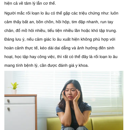
hiện cả về tâm lý lẫn cơ thể.
Người mắc rối loạn lo âu có thể gặp các triệu chứng như: luôn
cảm thấy bất an, bồn chồn, hồi hộp, tim đập nhanh, run tay
chân, đổ mồ hôi nhiều, tiểu tiện nhiều lần hoặc khó tập trung.
Đáng lưu ý, nếu cảm giác lo âu xuất hiện không phù hợp với
hoàn cảnh thực tế, kéo dài dai dẳng và ảnh hưởng đến sinh
hoạt, học tập hay công việc, thì rất có thể đây là rối loạn lo âu
mang tính bệnh lý, cần được đánh giá y khoa.