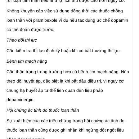
rối loạn tâm thần nếu như lợi ích thu được cao hơn nguy cơ.
Không khuyến cáo việc sử dụng đồng thời các thuốc chống
loạn thần với pramipexole ví dụ nếu tác dụng ức chế dopamin
có thể đoán được trước.
Theo dõi thị lực
Cần kiểm tra thị lực định kỳ hoặc khi có bất thường thị lực.
Bệnh tim mạch nặng
Cần thận trọng trong trường hợp có bệnh tim mạch nặng. Nên
theo dõi huyết áp, đặc biệt là khi bắt đầu điều trị, vì nguy cơ
chung hạ huyết áp tư thế liên quan đến liệu pháp
dopaminergic.
Hội chứng ác tính do thuốc loạn thần
Sự xuất hiện của các triệu chứng trong hội chứng ác tính do
thuốc loạn thần cũng được ghi nhận khi ngừng đột ngột liệu