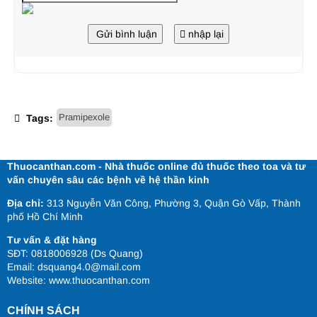
Gửi bình luận
nhập lại
Pramipexole
Tags:
Thuocanthan.com - Nhà thuốc online đủ thuốc theo toa và tư
vấn chuyên sâu các bệnh về hệ thần kinh
Địa chỉ:
313 Nguyễn Văn Công, Phường 3, Quận Gò Vấp, Thành
phố Hồ Chí Minh
Tư vấn & đặt hàng
SĐT: 0818006928 (Ds Quang)
Email: dsquang4.0@mail.com
Website:
www.thuocanthan.com
CHÍNH SÁCH