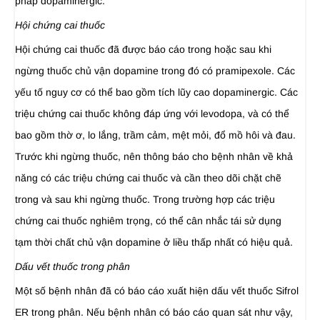
pháp dopaminergic.
Hội chứng cai thuốc
Hội chứng cai thuốc đã được báo cáo trong hoặc sau khi
ngừng thuốc chủ vận dopamine trong đó có pramipexole. Các
yếu tố nguy cơ có thể bao gồm tích lũy cao dopaminergic. Các
triệu chứng cai thuốc không đáp ứng với levodopa, và có thể
bao gồm thờ ơ, lo lắng, trầm cảm, mệt mỏi, đổ mồ hôi và đau.
Trước khi ngừng thuốc, nên thông báo cho bệnh nhân về khả
năng có các triệu chứng cai thuốc và cần theo dõi chặt chẽ
trong và sau khi ngừng thuốc. Trong trường hợp các triệu
chứng cai thuốc nghiêm trọng, có thể cân nhắc tái sử dụng
tạm thời chất chủ vận dopamine ở liều thấp nhất có hiệu quả.
Dấu vết thuốc trong phân
Một số bệnh nhân đã có báo cáo xuất hiện dấu vết thuốc Sifrol
ER trong phân. Nếu bệnh nhân có báo cáo quan sát như vậy,