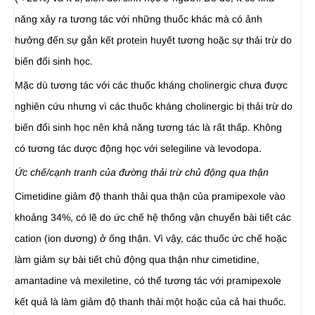
năng xảy ra tương tác với những thuốc khác mà có ảnh
hưởng đến sự gắn kết protein huyết tương hoặc sự thải trừ do
biến đổi sinh học.
Mặc dù tương tác với các thuốc kháng cholinergic chưa được
nghiên cứu nhưng vì các thuốc kháng cholinergic bị thải trừ do
biến đổi sinh học nên khả năng tương tác là rất thấp. Không
có tương tác dược động học với selegiline và levodopa.
Ức chế/cạnh tranh của đường thải trừ chủ động qua thận
Cimetidine giảm độ thanh thải qua thận của pramipexole vào
khoảng 34%, có lẽ do ức chế hệ thống vận chuyển bài tiết các
cation (ion dương) ở ống thận. Vì vậy, các thuốc ức chế hoặc
làm giảm sự bài tiết chủ động qua thận như cimetidine,
amantadine và mexiletine, có thể tương tác với pramipexole
kết quả là làm giảm độ thanh thải một hoặc của cả hai thuốc.