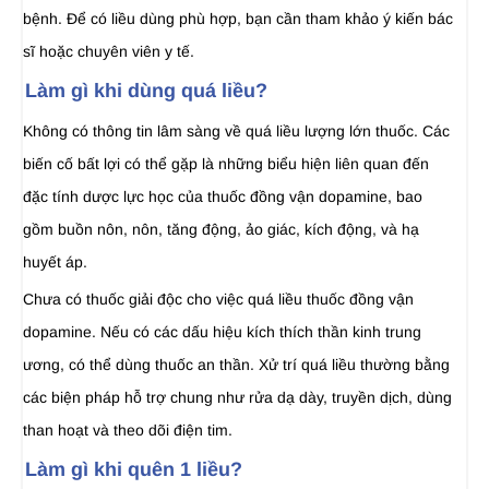
bệnh. Để có liều dùng phù hợp, bạn cần tham khảo ý kiến bác
sĩ hoặc chuyên viên y tế.
Làm gì khi dùng quá liều?
Không có thông tin lâm sàng về quá liều lượng lớn thuốc. Các
biến cố bất lợi có thể gặp là những biểu hiện liên quan đến
đặc tính dược lực học của thuốc đồng vận dopamine, bao
gồm buồn nôn, nôn, tăng động, ảo giác, kích động, và hạ
huyết áp.
Chưa có thuốc giải độc cho việc quá liều thuốc đồng vận
dopamine. Nếu có các dấu hiệu kích thích thần kinh trung
ương, có thể dùng thuốc an thần. Xử trí quá liều thường bằng
các biện pháp hỗ trợ chung như rửa dạ dày, truyền dịch, dùng
than hoạt và theo dõi điện tim.
Làm gì khi quên 1 liều?