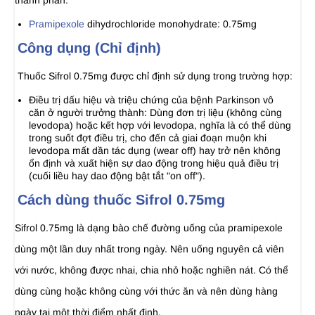
thành phần:
Pramipexole
dihydrochloride monohydrate: 0.75mg
Công dụng (Chỉ định)
Thuốc Sifrol 0.75mg được chỉ định sử dụng trong trường hợp:
Ðiều trị dấu hiệu và triệu chứng của bệnh Parkinson vô
căn ở người trưởng thành: Dùng đơn trị liệu (không cùng
levodopa) hoặc kết hợp với levodopa, nghĩa là có thể dùng
trong suốt đợt điều trị, cho đến cả giai đoạn muộn khi
levodopa mất dần tác dụng (wear off) hay trở nên không
ổn định và xuất hiện sự dao động trong hiệu quả điều trị
(cuối liều hay dao động bật tắt "on off").
Cách dùng thuốc Sifrol 0.75mg
Sifrol 0.75mg là dạng bào chế đường uống của pramipexole
dùng một lần duy nhất trong ngày. Nên uống nguyên cả viên
với nước, không được nhai, chia nhỏ hoặc nghiền nát. Có thể
dùng cùng hoặc không cùng với thức ăn và nên dùng hàng
ngày tại một thời điểm nhất định.