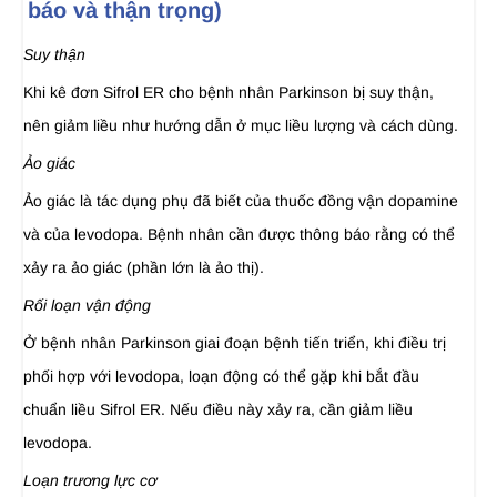
báo và thận trọng)
Suy thận
Khi kê đơn Sifrol ER cho bệnh nhân Parkinson bị suy thận,
nên giảm liều như hướng dẫn ở mục liều lượng và cách dùng.
Ảo giác
Ảo giác là tác dụng phụ đã biết của thuốc đồng vận dopamine
và của levodopa. Bệnh nhân cần được thông báo rằng có thể
xảy ra ảo giác (phần lớn là ảo thị).
Rối loạn vận động
Ở bệnh nhân Parkinson giai đoạn bệnh tiến triển, khi điều trị
phối hợp với levodopa, loạn động có thể gặp khi bắt đầu
chuẩn liều Sifrol ER. Nếu điều này xảy ra, cần giảm liều
levodopa.
Loạn trương lực cơ