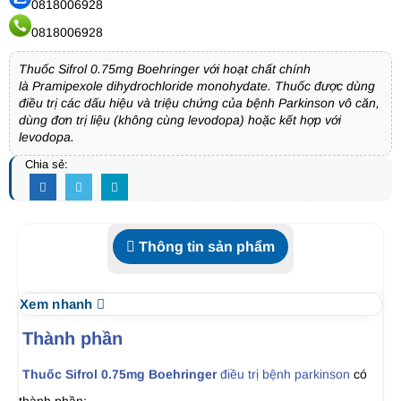
0818006928
0818006928
Thuốc Sifrol 0.75mg Boehringer với hoạt chất chính
là Pramipexole dihydrochloride monohydate. Thuốc được dùng
điều trị các dấu hiệu và triệu chứng của bệnh Parkinson vô căn,
dùng đơn trị liệu (không cùng levodopa) hoặc kết hợp với
levodopa.
Chia sẻ:
Thông tin sản phẩm
Xem nhanh
Thành phần
Thuốc Sifrol 0.75mg Boehringer
điều trị bệnh parkinson
có