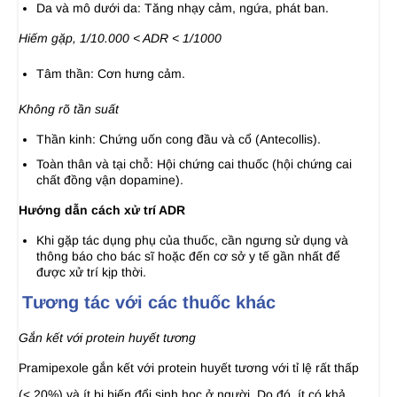
Da và mô dưới da: Tăng nhạy cảm, ngứa, phát ban.
Hiếm gặp, 1/10.000 < ADR < 1/1000
Tâm thần: Cơn hưng cảm.
Không rõ tần suất
Thần kinh: Chứng uốn cong đầu và cổ (Antecollis).
Toàn thân và tại chỗ: Hội chứng cai thuốc (hội chứng cai
chất đồng vận dopamine).
Hướng dẫn cách xử trí ADR
Khi gặp tác dụng phụ của thuốc, cần ngưng sử dụng và
thông báo cho bác sĩ hoặc đến cơ sở y tế gần nhất để
được xử trí kịp thời.
Tương tác với các thuốc khác
Gắn kết với protein huyết tương
Pramipexole gắn kết với protein huyết tương với tỉ lệ rất thấp
(< 20%) và ít bị biến đổi sinh học ở người. Do đó, ít có khả