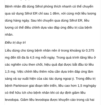
Bệnh nhân đã dùng Sifrol phóng thích nhanh có thể chuyển
qua sử dụng Sifrol ER chỉ sau 1 đêm, với cùng một liều lượng
dùng hàng ngày. Sau khi chuyển qua dùng Sifrol ER, liều
lượng có thể điều chỉnh dựa vào đáp ứng điều trị của bệnh
nhân.
Điều trị duy trì
Liều dùng cho từng bệnh nhân nên ở trong khoảng từ 0,375
mg đến tối đa là 4,5 mg mỗi ngày. Trong quá trình tăng liều ở
các nghiên cứu then chốt, hiệu quả đạt được bắt đầu từ liều
1,5 mg. Việc chỉnh liều thêm nữa cần dựa trên đáp ứng lâm
sàng và sự xuất hiện của các tác dụng ngoại ý. Trong điều trị
bệnh Parkinson giai đoạn tiến triển, liều cao hơn 1,5 mg/ngày
có thể hữu ích cho bệnh nhân khi có dự định giảm liều
levodopa. Giảm liều levodopa được khuyến cáo trong cả hai