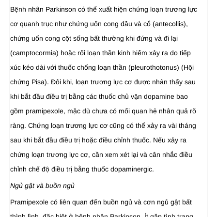
Bệnh nhân Parkinson có thể xuất hiện chứng loạn trương lực
cơ quanh trục như chứng uốn cong đầu và cổ (antecollis),
chứng uốn cong cột sống bất thường khi đứng và đi lại
(camptocormia) hoặc rối loạn thần kinh hiếm xảy ra do tiếp
xúc kéo dài với thuốc chống loạn thần (pleurothotonus) (Hội
chứng Pisa). Đôi khi, loạn trương lực cơ được nhận thấy sau
khi bắt đầu điều trị bằng các thuốc chủ vận dopamine bao
gồm pramipexole, mặc dù chưa có mối quan hệ nhân quả rõ
ràng. Chứng loạn trương lực cơ cũng có thể xảy ra vài tháng
sau khi bắt đầu điều trị hoặc điều chỉnh thuốc. Nếu xảy ra
chứng loạn trương lực cơ, cần xem xét lại và cân nhắc điều
chỉnh chế độ điều trị bằng thuốc dopaminergic.
Ngủ gật và buồn ngủ
Pramipexole có liên quan đến buồn ngủ và cơn ngủ gật bất
thình lình, đặc biệt ở bệnh nhân Parkinson. Ít gặp tình trạng