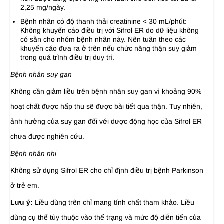
2,25 mg/ngày.
Bệnh nhân có độ thanh thải creatinine < 30 mL/phút:
Không khuyến cáo điều trị với Sifrol ER do dữ liệu không
có sẵn cho nhóm bệnh nhân này. Nên tuân theo các
khuyến cáo đưa ra ở trên nếu chức năng thận suy giảm
trong quá trình điều trị duy trì.
Bệnh nhân suy gan
Không cần giảm liều trên bệnh nhân suy gan vì khoảng 90%
hoạt chất được hấp thu sẽ được bài tiết qua thận. Tuy nhiên,
ảnh hưởng của suy gan đối với dược động học của Sifrol ER
chưa được nghiên cứu.
Bệnh nhân nhi
Không sử dụng Sifrol ER cho chỉ định điều trị bệnh Parkinson
ở trẻ em.
Lưu ý:
Liều dùng trên chỉ mang tính chất tham khảo. Liều
dùng cụ thể tùy thuộc vào thể trạng và mức độ diễn tiến của