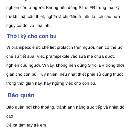
nghiên cứu ở người. Không nên dùng Sifrol ER trong thai kỳ
trừ khi thật cần thiết, nghĩa là chỉ điều trị nếu lợi ích cao hơn
nguy cơ đối với thai nhi.
Thời kỳ cho con bú
Vì pramipexole ức chế tiết prolactin trên người, nên có thể ức
chế sự tiết sữa. Việc pramipexole vào sữa mẹ chưa được
nghiên cứu người. Vì vậy, không nên dùng Sifrol ER trong thời
gian cho con bú. Tuy nhiên, nếu nhất thiết phải sử dụng thuốc
trong thời gian này, hãy ngừng việc cho con bú.
Bảo quản
Bảo quản nơi khô thoáng, tránh ánh nắng trực tiếp và nhiệt độ
cao
Để xa tầm tay trẻ em