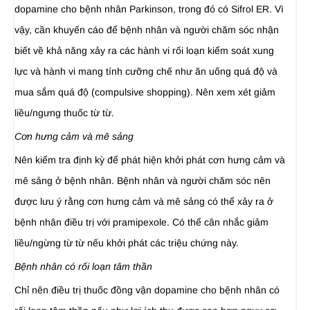
dopamine cho bệnh nhân Parkinson, trong đó có Sifrol ER. Vì
vậy, cần khuyến cáo để bệnh nhân và người chăm sóc nhận
biết về khả năng xảy ra các hành vi rối loạn kiểm soát xung
lực và hành vi mang tính cưỡng chế như ăn uống quá độ và
mua sắm quá độ (compulsive shopping). Nên xem xét giảm
liều/ngưng thuốc từ từ.
Cơn hưng cảm và mê sảng
Nên kiểm tra định kỳ để phát hiện khởi phát cơn hưng cảm và
mê sảng ở bệnh nhân. Bệnh nhân và người chăm sóc nên
được lưu ý rằng cơn hưng cảm và mê sảng có thể xảy ra ở
bệnh nhân điều trị với pramipexole. Có thể cân nhắc giảm
liều/ngừng từ từ nếu khởi phát các triệu chứng này.
Bệnh nhân có rối loạn tâm thần
Chỉ nên điều trị thuốc đồng vận dopamine cho bệnh nhân có