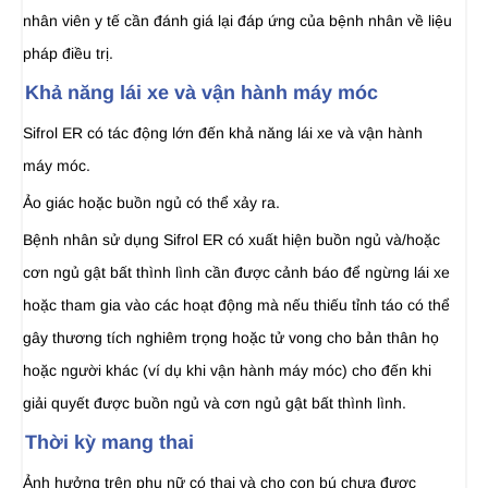
nhân viên y tế cần đánh giá lại đáp ứng của bệnh nhân về liệu
pháp điều trị.
Khả năng lái xe và vận hành máy móc
Sifrol ER có tác động lớn đến khả năng lái xe và vận hành
máy móc.
Ảo giác hoặc buồn ngủ có thể xảy ra.
Bệnh nhân sử dụng Sifrol ER có xuất hiện buồn ngủ và/hoặc
cơn ngủ gật bất thình lình cần được cảnh báo để ngừng lái xe
hoặc tham gia vào các hoạt động mà nếu thiếu tỉnh táo có thể
gây thương tích nghiêm trọng hoặc tử vong cho bản thân họ
hoặc người khác (ví dụ khi vận hành máy móc) cho đến khi
giải quyết được buồn ngủ và cơn ngủ gật bất thình lình.
Thời kỳ mang thai
Ảnh hưởng trên phụ nữ có thai và cho con bú chưa được