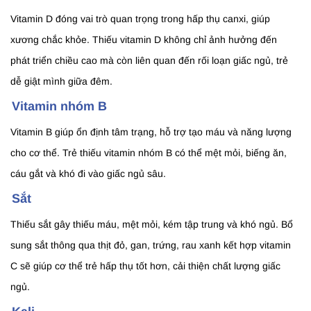
Vitamin D đóng vai trò quan trọng trong hấp thụ canxi, giúp
xương chắc khỏe. Thiếu vitamin D không chỉ ảnh hưởng đến
phát triển chiều cao mà còn liên quan đến rối loạn giấc ngủ, trẻ
dễ giật mình giữa đêm.
Vitamin nhóm B
Vitamin B giúp ổn định tâm trạng, hỗ trợ tạo máu và năng lượng
cho cơ thể. Trẻ thiếu vitamin nhóm B có thể mệt mỏi, biếng ăn,
cáu gắt và khó đi vào giấc ngủ sâu.
Sắt
Thiếu sắt gây thiếu máu, mệt mỏi, kém tập trung và khó ngủ. Bổ
sung sắt thông qua thịt đỏ, gan, trứng, rau xanh kết hợp vitamin
C sẽ giúp cơ thể trẻ hấp thụ tốt hơn, cải thiện chất lượng giấc
ngủ.