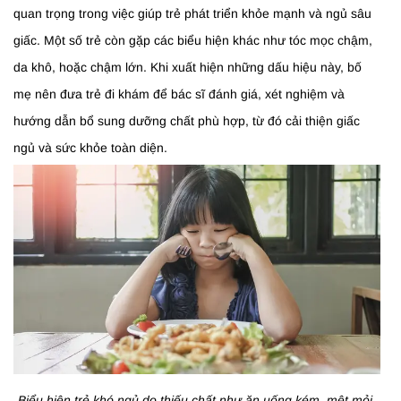
quan trọng trong việc giúp trẻ phát triển khỏe mạnh và ngủ sâu
giấc. Một số trẻ còn gặp các biểu hiện khác như tóc mọc chậm,
da khô, hoặc chậm lớn. Khi xuất hiện những dấu hiệu này, bố
mẹ nên đưa trẻ đi khám để bác sĩ đánh giá, xét nghiệm và
hướng dẫn bổ sung dưỡng chất phù hợp, từ đó cải thiện giấc
ngủ và sức khỏe toàn diện.
Biểu hiện trẻ khó ngủ do thiếu chất như ăn uống kém, mệt mỏi