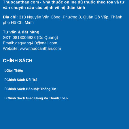
Thuocanthan.com - Nhà thuốc online đủ thuốc theo toa và tư
vấn chuyên sâu các bệnh về hệ thần kinh
Địa chỉ:
313 Nguyễn Văn Công, Phường 3, Quận Gò Vấp, Thành
phố Hồ Chí Minh
Tư vấn & đặt hàng
SĐT: 0818006928 (Ds Quang)
Email: dsquang4.0@mail.com
Website:
www.thuocanthan.com
CHÍNH SÁCH
Giới Thiệu
Chính Sách Đổi Trả
Chính Sách Bảo Mật Thông Tin
Chính Sách Giao Hàng Và Thanh Toán