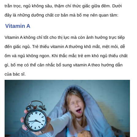
trằn trọc, ngủ không sâu, thậm chí thức giấc giữa đêm. Dưới
đây là những dưỡng chất cơ bản mà bố mẹ nên quan tâm:
Vitamin A
Vitamin A không chỉ tốt cho thị lực mà còn ảnh hưởng trực tiếp
đến giấc ngủ. Trẻ thiếu vitamin A thường khô mắt, mệt mỏi, dễ
ốm và ngủ không ngon. Khi thắc mắc trẻ em khó ngủ thiếu chất
gì, bố mẹ có thể cân nhắc bổ sung vitamin A theo hướng dẫn
của bác sĩ.