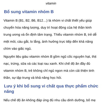
vitamin
Bổ sung vitamin nhóm B
Vitamin B (B1, B2, B6, B12…) là nhóm vi chất thiết yếu giúp
chuyển hóa năng lượng, duy trì hoạt động của hệ thần kinh
trung ương và ổn định tâm trạng. Thiếu vitamin nhóm B, trẻ dễ
mệt mỏi, cáu gắt, lo lắng, ảnh hưởng trực tiếp đến khả năng
chìm vào giấc ngủ.
Nguyên liệu giàu vitamin nhóm B gồm ngũ cốc nguyên hạt, thịt
nạc, trứng, sữa và các loại rau xanh. Khi chế độ ăn đầy đủ
vitamin nhóm B, trẻ không chỉ ngủ ngon mà còn cải thiện tinh
thần, sự tập trung và khả năng học hỏi.
Lưu ý khi bổ sung vi chất qua thực phẩm chức
năng
Nếu chế độ ăn không đáp ứng đủ nhu cầu dinh dưỡng, bố mẹ