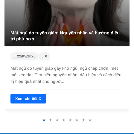
Mất ngủ do tuyến giáp: Nguyên nhân và hướng điều
trị phù hợp
22/05/2026
0
Mất ngủ do tuyến giáp gây khó ngủ, ngủ chập chờn, mệt
mỏi kéo dài. Tìm hiểu nguyên nhân, dấu hiệu và cách điều
trị hiệu quả nhất cho ngườ...
Xem chi tiết