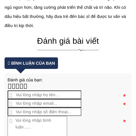
ngủ ngon hơn, tăng cường phát triển thể chất và trí não. Khi có
dấu hiệu bất thường, hãy đưa trẻ đến bác sĩ để được tư vấn và
điều trị kịp thời.
Đánh giá bài viết
BÌNH LUẬN CỦA BẠN
Đánh giá của bạn:
*
*
*