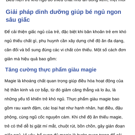
Giải pháp dinh dưỡng giúp bé ngủ ngon
sâu giấc
Để cải thiện giấc ngủ của trẻ, đặc biệt khi băn khoăn trẻ em khó
ngủ thiếu chất gì, phụ huynh cần xây dựng chế độ ăn đa dạng,
cân đối và bổ sung đúng các vi chất còn thiếu. Một số cách đơn
giản mà hiệu quả bao gồm:
Tăng cường thực phẩm giàu magie
Magie là khoáng chất quan trọng giúp điều hòa hoạt động của
hệ thần kinh và cơ bắp, từ đó giảm căng thẳng và lo âu, là
những yếu tố khiến trẻ khó ngủ. Thực phẩm giàu magie bao
gồm rau xanh đậm, các loại hạt như hạnh nhân, hạt điều, đậu
phộng, cùng ngũ cốc nguyên cám. Khi chế độ ăn thiếu magie,
trẻ có thể dễ bị giật mí mắt, chuột rút, bồn chồn, gây gián đoạn