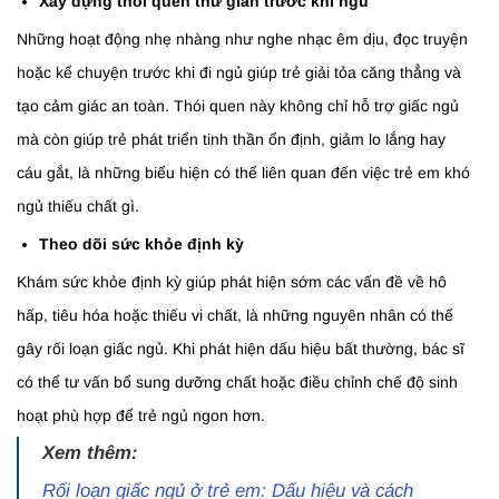
Xây dựng thói quen thư giãn trước khi ngủ
Những hoạt động nhẹ nhàng như nghe nhạc êm dịu, đọc truyện
hoặc kể chuyện trước khi đi ngủ giúp trẻ giải tỏa căng thẳng và
tạo cảm giác an toàn. Thói quen này không chỉ hỗ trợ giấc ngủ
mà còn giúp trẻ phát triển tinh thần ổn định, giảm lo lắng hay
cáu gắt, là những biểu hiện có thể liên quan đến việc trẻ em khó
ngủ thiếu chất gì.
Theo dõi sức khỏe định kỳ
Khám sức khỏe định kỳ giúp phát hiện sớm các vấn đề về hô
hấp, tiêu hóa hoặc thiếu vi chất, là những nguyên nhân có thể
gây rối loạn giấc ngủ. Khi phát hiện dấu hiệu bất thường, bác sĩ
có thể tư vấn bổ sung dưỡng chất hoặc điều chỉnh chế độ sinh
hoạt phù hợp để trẻ ngủ ngon hơn.
Xem thêm:
Rối loạn giấc ngủ ở trẻ em: Dấu hiệu và cách