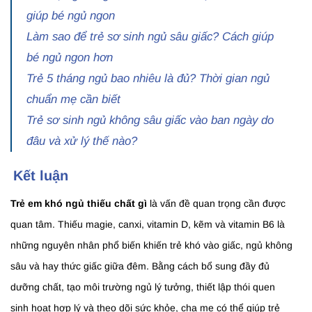
giúp bé ngủ ngon
Làm sao để trẻ sơ sinh ngủ sâu giấc? Cách giúp
bé ngủ ngon hơn
Trẻ 5 tháng ngủ bao nhiêu là đủ? Thời gian ngủ
chuẩn mẹ cần biết
Trẻ sơ sinh ngủ không sâu giấc vào ban ngày do
đâu và xử lý thế nào?
Kết luận
Trẻ em khó ngủ thiếu chất gì
là vấn đề quan trọng cần được
quan tâm. Thiếu magie, canxi, vitamin D, kẽm và vitamin B6 là
những nguyên nhân phổ biến khiến trẻ khó vào giấc, ngủ không
sâu và hay thức giấc giữa đêm. Bằng cách bổ sung đầy đủ
dưỡng chất, tạo môi trường ngủ lý tưởng, thiết lập thói quen
sinh hoạt hợp lý và theo dõi sức khỏe, cha mẹ có thể giúp trẻ