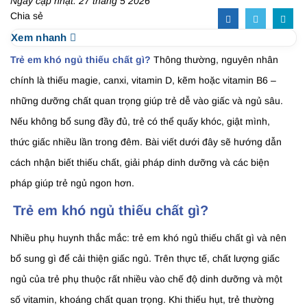
Ngày cập nhật: 27 tháng 5 2026
Chia sẻ
Xem nhanh
Trẻ em khó ngủ thiếu chất gì?
Thông thường, nguyên nhân
chính là thiếu magie, canxi, vitamin D, kẽm hoặc vitamin B6 –
những dưỡng chất quan trọng giúp trẻ dễ vào giấc và ngủ sâu.
Nếu không bổ sung đầy đủ, trẻ có thể quấy khóc, giật mình,
thức giấc nhiều lần trong đêm. Bài viết dưới đây sẽ hướng dẫn
cách nhận biết thiếu chất, giải pháp dinh dưỡng và các biện
pháp giúp trẻ ngủ ngon hơn.
Trẻ em khó ngủ thiếu chất gì?
Nhiều phụ huynh thắc mắc: trẻ em khó ngủ thiếu chất gì và nên
bổ sung gì để cải thiện giấc ngủ. Trên thực tế, chất lượng giấc
ngủ của trẻ phụ thuộc rất nhiều vào chế độ dinh dưỡng và một
số vitamin, khoáng chất quan trọng. Khi thiếu hụt, trẻ thường