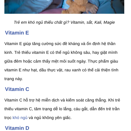
Trẻ em khó ngủ thiếu chất gì? Vitamin, sắt, Kali, Magie
Vitamin E
Vitamin E giúp tăng cường sức đề kháng và ổn định hệ thần
kinh. Trẻ thiếu vitamin E có thể ngủ không sâu, hay giật mình
giữa đêm hoặc cảm thấy mệt mỏi suốt ngày. Thực phẩm giàu
vitamin E như hạt, dầu thực vật, rau xanh có thể cải thiện tình
trạng này.
Vitamin C
Vitamin C hỗ trợ hệ miễn dịch và kiểm soát căng thẳng. Khi trẻ
thiếu vitamin C, tâm trạng dễ lo lắng, cáu gắt, dẫn đến trẻ trằn
trọc
khó ngủ
và ngủ không yên giấc.
Vitamin D