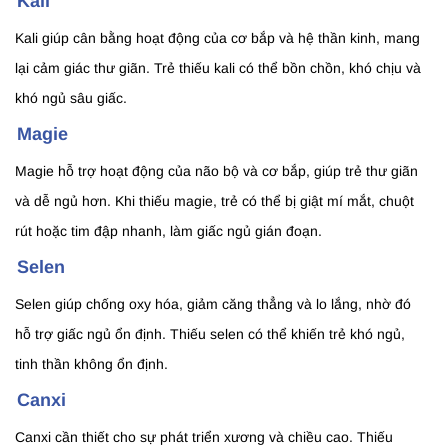
Kali
Kali giúp cân bằng hoạt động của cơ bắp và hệ thần kinh, mang
lại cảm giác thư giãn. Trẻ thiếu kali có thể bồn chồn, khó chịu và
khó ngủ sâu giấc.
Magie
Magie hỗ trợ hoạt động của não bộ và cơ bắp, giúp trẻ thư giãn
và dễ ngủ hơn. Khi thiếu magie, trẻ có thể bị giật mí mắt, chuột
rút hoặc tim đập nhanh, làm giấc ngủ gián đoạn.
Selen
Selen giúp chống oxy hóa, giảm căng thẳng và lo lắng, nhờ đó
hỗ trợ giấc ngủ ổn định. Thiếu selen có thể khiến trẻ khó ngủ,
tinh thần không ổn định.
Canxi
Canxi cần thiết cho sự phát triển xương và chiều cao. Thiếu