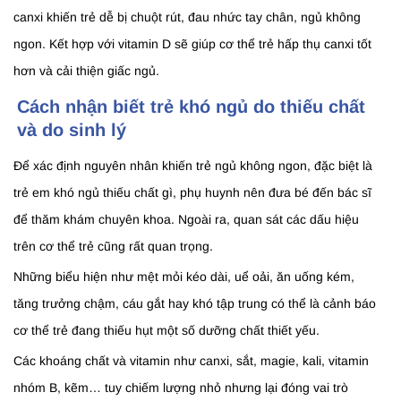
canxi khiến trẻ dễ bị chuột rút, đau nhức tay chân, ngủ không
ngon. Kết hợp với vitamin D sẽ giúp cơ thể trẻ hấp thụ canxi tốt
hơn và cải thiện giấc ngủ.
Cách nhận biết trẻ khó ngủ do thiếu chất
và do sinh lý
Để xác định nguyên nhân khiến trẻ ngủ không ngon, đặc biệt là
trẻ em khó ngủ thiếu chất gì, phụ huynh nên đưa bé đến bác sĩ
để thăm khám chuyên khoa. Ngoài ra, quan sát các dấu hiệu
trên cơ thể trẻ cũng rất quan trọng.
Những biểu hiện như mệt mỏi kéo dài, uể oải, ăn uống kém,
tăng trưởng chậm, cáu gắt hay khó tập trung có thể là cảnh báo
cơ thể trẻ đang thiếu hụt một số dưỡng chất thiết yếu.
Các khoáng chất và vitamin như canxi, sắt, magie, kali, vitamin
nhóm B, kẽm… tuy chiếm lượng nhỏ nhưng lại đóng vai trò