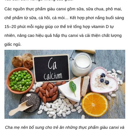
Các nguồn thực phẩm giàu canxi gồm sữa, sữa chua, phô mai,
chế phẩm từ sữa, cá hồi, cá mòi… Kết hợp phơi nắng buổi sáng
15–20 phút mỗi ngày giúp cơ thể trẻ tổng hợp vitamin D tự
nhiên, nâng cao hiệu quả hấp thụ canxi và cải thiện chất lượng
giấc ngủ.
Cha mẹ nên bổ sung cho trẻ ăn những thực phẩm giàu canxi và