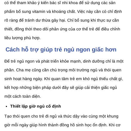
có thể tham khảo ý kiến bác sĩ nhi khoa để sử dụng các sản
phẩm bổ sung vitamin và khoáng chất. Việc này cần có chỉ định
rõ ràng để tránh dư thừa gây hại. Chỉ bổ sung khi thực sự cần
thiết, đồng thời theo dõi phản ứng của cơ thể trẻ để điều chỉnh
liều lượng phù hợp.
Cách hỗ trợ giúp trẻ ngủ ngon giấc hơn
Để trẻ ngủ ngon và phát triển khỏe mạnh, dinh dưỡng chỉ là một
phần. Cha mẹ cũng cần chú trọng môi trường ngủ và thói quen
sinh hoạt hàng ngày. Khi quan tâm trẻ em khó ngủ thiếu chất gì,
kết hợp những biện pháp dưới đây sẽ giúp cải thiện giấc ngủ
một cách toàn diện.
Thiết lập giờ ngủ cố định
Tạo thói quen cho trẻ đi ngủ và thức dậy vào cùng một khung
giờ mỗi ngày giúp hình thành đồng hồ sinh học ổn định. Khi cơ