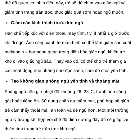
thể đã quen với nhịp điệu này, trẻ sẽ dễ chìm vào giấc ngủ và
giảm tình trạng trằn trọc, thức giấc quá sớm hoặc ngủ muộn.
Giảm các kích thích trước khi ngủ
Hạn chế tiếp xúc với điện thoại, máy tính, tivi ít nhất 1 giờ trước
khi đi ngủ. Ánh sáng xanh từ màn hình có thể làm giảm sản xuất
melatonin – hormone quan trọng điều hòa giấc ngủ, khiến trẻ
khó đi vào giấc ngủ sâu. Thay vào đó, có thể cho trẻ tham gia
các hoạt động nhẹ nhàng như đọc sách, chơi đồ chơi yên tĩnh.
Tạo không gian phòng ngủ yên tĩnh và thoáng mát
Phòng ngủ nên giữ nhiệt độ khoảng 26–28°C, tránh ánh sáng
gắt hoặc tiếng ồn. Sử dụng chăn ga mềm mại, phù hợp sẽ giúp
trẻ cảm thấy thoải mái, an toàn và dễ ngủ hơn. Một môi trường
ngủ lý tưởng kết hợp với chế độ dinh dưỡng đầy đủ sẽ giúp cải
thiện tình trạng trẻ trằn trọc khó ngủ.