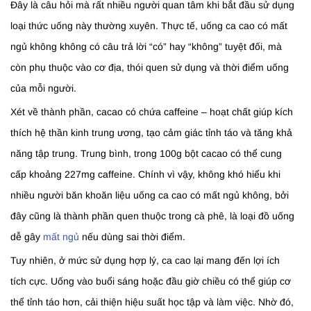
Đây là câu hỏi mà rất nhiều người quan tâm khi bắt đầu sử dụng
loại thức uống này thường xuyên. Thực tế, uống ca cao có mất
ngủ không không có câu trả lời “có” hay “không” tuyệt đối, mà
còn phụ thuộc vào cơ địa, thói quen sử dụng và thời điểm uống
của mỗi người.
Xét về thành phần, cacao có chứa caffeine – hoạt chất giúp kích
thích hệ thần kinh trung ương, tạo cảm giác tỉnh táo và tăng khả
năng tập trung. Trung bình, trong 100g bột cacao có thể cung
cấp khoảng 227mg caffeine. Chính vì vậy, không khó hiểu khi
nhiều người băn khoăn liệu uống ca cao có mất ngủ không, bởi
đây cũng là thành phần quen thuộc trong cà phê, là loại đồ uống
dễ gây
mất ngủ
nếu dùng sai thời điểm.
Tuy nhiên, ở mức sử dụng hợp lý, ca cao lại mang đến lợi ích
tích cực. Uống vào buổi sáng hoặc đầu giờ chiều có thể giúp cơ
thể tỉnh táo hơn, cải thiện hiệu suất học tập và làm việc. Nhờ đó,