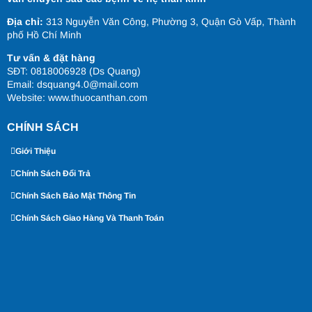
Địa chỉ:
313 Nguyễn Văn Công, Phường 3, Quận Gò Vấp, Thành
phố Hồ Chí Minh
Tư vấn & đặt hàng
SĐT: 0818006928 (Ds Quang)
Email: dsquang4.0@mail.com
Website:
www.thuocanthan.com
CHÍNH SÁCH
Giới Thiệu
Chính Sách Đổi Trả
Chính Sách Bảo Mật Thông Tin
Chính Sách Giao Hàng Và Thanh Toán