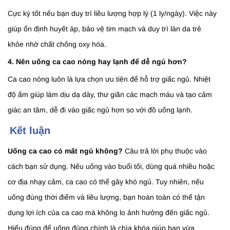
Cực kỳ tốt nếu bạn duy trì liều lượng hợp lý (1 ly/ngày). Việc này
giúp ổn định huyết áp, bảo vệ tim mạch và duy trì làn da trẻ
khỏe nhờ chất chống oxy hóa.
4. Nên uống ca cao nóng hay lạnh để dễ ngủ hơn?
Ca cao nóng luôn là lựa chọn ưu tiên để hỗ trợ giấc ngủ. Nhiệt
độ ấm giúp làm dịu dạ dày, thư giãn các mạch máu và tạo cảm
giác an tâm, dễ đi vào giấc ngủ hơn so với đồ uống lạnh.
Kết luận
Uống ca cao có mất ngủ không?
Câu trả lời phụ thuộc vào
cách bạn sử dụng. Nếu uống vào buổi tối, dùng quá nhiều hoặc
cơ địa nhạy cảm, ca cao có thể gây khó ngủ. Tuy nhiên, nếu
uống đúng thời điểm và liều lượng, bạn hoàn toàn có thể tận
dụng lợi ích của ca cao mà không lo ảnh hưởng đến giấc ngủ.
Hiểu đúng để uống đúng chính là chìa khóa giúp bạn vừa