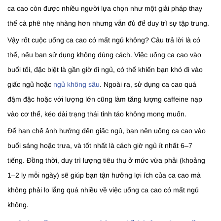
ca cao còn được nhiều người lựa chọn như một giải pháp thay
thế cà phê nhẹ nhàng hơn nhưng vẫn đủ để duy trì sự tập trung.
Vậy rốt cuộc uống ca cao có mất ngủ không? Câu trả lời là có
thể, nếu bạn sử dụng không đúng cách. Việc uống ca cao vào
buổi tối, đặc biệt là gần giờ đi ngủ, có thể khiến bạn khó đi vào
giấc ngủ hoặc
ngủ không sâu
. Ngoài ra, sử dụng ca cao quá
đậm đặc hoặc với lượng lớn cũng làm tăng lượng caffeine nạp
vào cơ thể, kéo dài trạng thái tỉnh táo không mong muốn.
Để hạn chế ảnh hưởng đến giấc ngủ, bạn nên uống ca cao vào
buổi sáng hoặc trưa, và tốt nhất là cách giờ ngủ ít nhất 6–7
tiếng. Đồng thời, duy trì lượng tiêu thụ ở mức vừa phải (khoảng
1–2 ly mỗi ngày) sẽ giúp bạn tận hưởng lợi ích của ca cao mà
không phải lo lắng quá nhiều về việc uống ca cao có mất ngủ
không.