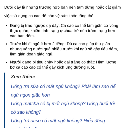
Dưới đây là những trường hợp bạn nên tạm dừng hoặc cắt giảm
việc sử dụng ca cao để bảo vệ sức khỏe tổng thể.
Đang bị trào ngược dạ dày: Ca cao có thể làm giãn cơ vòng
thực quản, khiến tình trạng ợ chua trở nên trầm trọng hơn
vào ban đêm.
Trước khi đi ngủ ít hơn 2 tiếng: Dù ca cao giúp thư giãn
nhưng uống nước quá nhiều trước khi ngủ sẽ gây tiểu đêm,
làm gián đoạn giấc ngủ.
Người đang bị tiêu chảy hoặc đại tràng co thắt: Hàm lượng
bơ ca cao cao có thể gây kích ứng đường ruột.
Xem thêm:
Uống trà sữa có mất ngủ không? Phải làm sao để
ngủ ngon giấc hơn
Uống matcha có bị mất ngủ không? Uống buổi tối
có sao không?
Uống trà atiso có mất ngủ không? Hiểu đúng