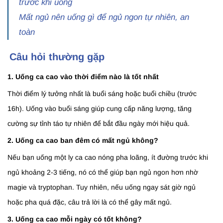
trước khi uống
Mất ngủ nên uống gì để ngủ ngon tự nhiên, an
toàn
Câu hỏi thường gặp
1. Uống ca cao vào thời điểm nào là tốt nhất
Thời điểm lý tưởng nhất là buổi sáng hoặc buổi chiều (trước
16h). Uống vào buổi sáng giúp cung cấp năng lượng, tăng
cường sự tỉnh táo tự nhiên để bắt đầu ngày mới hiệu quả.
2. Uống ca cao ban đêm có mất ngủ không?
Nếu bạn uống một ly ca cao nóng pha loãng, ít đường trước khi
ngủ khoảng 2-3 tiếng, nó có thể giúp bạn ngủ ngon hơn nhờ
magie và tryptophan. Tuy nhiên, nếu uống ngay sát giờ ngủ
hoặc pha quá đặc, câu trả lời là có thể gây mất ngủ.
3. Uống ca cao mỗi ngày có tốt không?