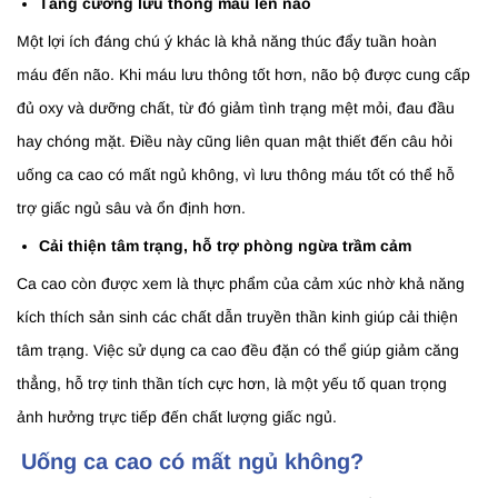
Tăng cường lưu thông máu lên não
Một lợi ích đáng chú ý khác là khả năng thúc đẩy tuần hoàn
máu đến não. Khi máu lưu thông tốt hơn, não bộ được cung cấp
đủ oxy và dưỡng chất, từ đó giảm tình trạng mệt mỏi, đau đầu
hay chóng mặt. Điều này cũng liên quan mật thiết đến câu hỏi
uống ca cao có mất ngủ không, vì lưu thông máu tốt có thể hỗ
trợ giấc ngủ sâu và ổn định hơn.
Cải thiện tâm trạng, hỗ trợ phòng ngừa trầm cảm
Ca cao còn được xem là thực phẩm của cảm xúc nhờ khả năng
kích thích sản sinh các chất dẫn truyền thần kinh giúp cải thiện
tâm trạng. Việc sử dụng ca cao đều đặn có thể giúp giảm căng
thẳng, hỗ trợ tinh thần tích cực hơn, là một yếu tố quan trọng
ảnh hưởng trực tiếp đến chất lượng giấc ngủ.
Uống ca cao có mất ngủ không?