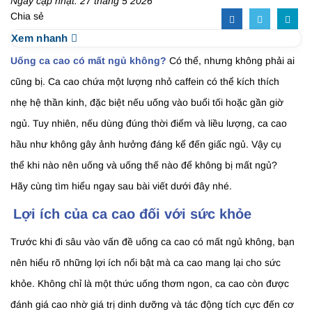
Ngày cập nhật: 27 tháng 5 2026
Chia sẻ
Xem nhanh
Uống ca cao có mất ngủ không?
Có thể, nhưng không phải ai
cũng bị. Ca cao chứa một lượng nhỏ caffein có thể kích thích
nhẹ hệ thần kinh, đặc biệt nếu uống vào buổi tối hoặc gần giờ
ngủ. Tuy nhiên, nếu dùng đúng thời điểm và liều lượng, ca cao
hầu như không gây ảnh hưởng đáng kể đến giấc ngủ. Vậy cụ
thể khi nào nên uống và uống thế nào để không bị mất ngủ?
Hãy cùng tìm hiểu ngay sau bài viết dưới đây nhé.
Lợi ích của ca cao đối với sức khỏe
Trước khi đi sâu vào vấn đề uống ca cao có mất ngủ không, bạn
nên hiểu rõ những lợi ích nổi bật mà ca cao mang lại cho sức
khỏe. Không chỉ là một thức uống thơm ngon, ca cao còn được
đánh giá cao nhờ giá trị dinh dưỡng và tác động tích cực đến cơ