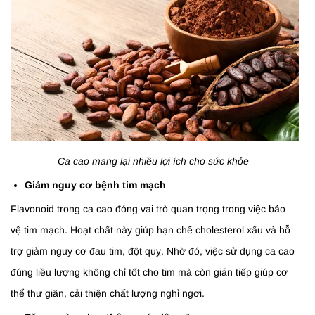
Ca cao mang lại nhiều lợi ích cho sức khỏe
Giảm nguy cơ bệnh tim mạch
Flavonoid trong ca cao đóng vai trò quan trọng trong việc bảo
vệ tim mạch. Hoạt chất này giúp hạn chế cholesterol xấu và hỗ
trợ giảm nguy cơ đau tim, đột quỵ. Nhờ đó, việc sử dụng ca cao
đúng liều lượng không chỉ tốt cho tim mà còn gián tiếp giúp cơ
thể thư giãn, cải thiện chất lượng nghỉ ngơi.