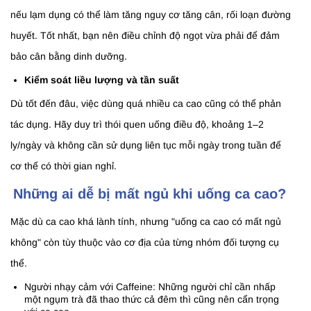
nếu lạm dụng có thể làm tăng nguy cơ tăng cân, rối loạn đường
huyết. Tốt nhất, bạn nên điều chỉnh độ ngọt vừa phải để đảm
bảo cân bằng dinh dưỡng.
Kiểm soát liều lượng và tần suất
Dù tốt đến đâu, việc dùng quá nhiều ca cao cũng có thể phản
tác dụng. Hãy duy trì thói quen uống điều độ, khoảng 1–2
ly/ngày và không cần sử dụng liên tục mỗi ngày trong tuần để
cơ thể có thời gian nghỉ.
Những ai dễ bị mất ngủ khi uống ca cao?
Mặc dù ca cao khá lành tính, nhưng "uống ca cao có mất ngủ
không" còn tùy thuộc vào cơ địa của từng nhóm đối tượng cụ
thể.
Người nhạy cảm với Caffeine: Những người chỉ cần nhấp
một ngụm trà đã thao thức cả đêm thì cũng nên cẩn trọng