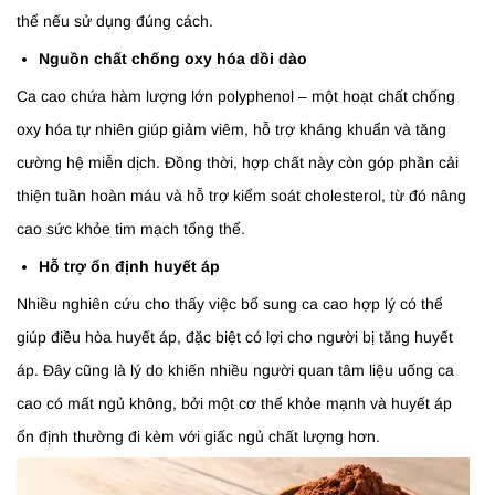
thể nếu sử dụng đúng cách.
Nguồn chất chống oxy hóa dồi dào
Ca cao chứa hàm lượng lớn polyphenol – một hoạt chất chống
oxy hóa tự nhiên giúp giảm viêm, hỗ trợ kháng khuẩn và tăng
cường hệ miễn dịch. Đồng thời, hợp chất này còn góp phần cải
thiện tuần hoàn máu và hỗ trợ kiểm soát cholesterol, từ đó nâng
cao sức khỏe tim mạch tổng thể.
Hỗ trợ ổn định huyết áp
Nhiều nghiên cứu cho thấy việc bổ sung ca cao hợp lý có thể
giúp điều hòa huyết áp, đặc biệt có lợi cho người bị tăng huyết
áp. Đây cũng là lý do khiến nhiều người quan tâm liệu uống ca
cao có mất ngủ không, bởi một cơ thể khỏe mạnh và huyết áp
ổn định thường đi kèm với giấc ngủ chất lượng hơn.