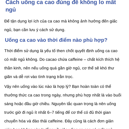
Cách uống ca cao đúng để không lo mất
ngủ
Để tận dụng lợi ích của ca cao mà không ảnh hưởng đến giấc
ngủ, bạn cần lưu ý cách sử dụng.
Uống ca cao vào thời điểm nào phù hợp?
Thời điểm sử dụng là yếu tố then chốt quyết định uống ca cao
có mất ngủ không. Do cacao chứa caffeine – chất kích thích hệ
thần kinh, nên nếu uống quá gần giờ ngủ, cơ thể sẽ khó thư
giãn và dễ rơi vào tình trạng trằn trọc.
Vậy nên uống vào lúc nào là hợp lý? Bạn hoàn toàn có thể
thưởng thức ca cao trong ngày, nhưng phù hợp nhất là vào buổi
sáng hoặc đầu giờ chiều. Nguyên tắc quan trọng là nên uống
trước giờ đi ngủ ít nhất 6–7 tiếng để cơ thể có đủ thời gian
chuyển hóa và đào thải caffeine. Đây cũng là cách đơn giản