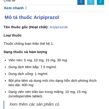
Chia sẻ
Xem nhanh
Mô tả thuốc Aripiprazol
Tên thuốc gốc (Hoạt chất):
Aripiprazole
Loại thuốc
Thuốc chống loạn thần thế hệ 1.
Dạng thuốc và hàm lượng
Viên nén: 5 mg, 10 mg, 15 mg, 30 mg.
Dung dịch tiêm bắp: 7.5 mg/ml.
Dung dịch uống: 1 mg/ml.
Bột pha tiêm và dung môi cho dạng hỗn dịch phóng thích
kéo dài: 400 mg.
Dạng viên nén trần tan trong miệng: 10 mg, 15 mg
(orodispersible tablet).
Xem thêm các sản phẩm có