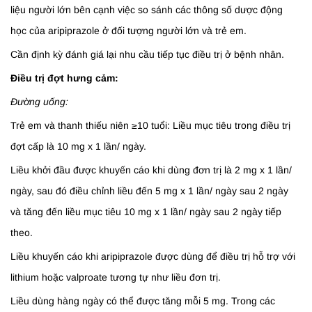
liệu người lớn bên cạnh việc so sánh các thông số dược động
học của aripiprazole ở đối tượng người lớn và trẻ em.
Cần định kỳ đánh giá lại nhu cầu tiếp tục điều trị ở bệnh nhân.
Điều trị đợt hưng cảm:
Đường uống:
Trẻ em và thanh thiếu niên ≥10 tuổi: Liều mục tiêu trong điều trị
đợt cấp là 10 mg x 1 lần/ ngày.
Liều khởi đầu được khuyến cáo khi dùng đơn trị là 2 mg x 1 lần/
ngày, sau đó điều chỉnh liều đến 5 mg x 1 lần/ ngày sau 2 ngày
và tăng đến liều mục tiêu 10 mg x 1 lần/ ngày sau 2 ngày tiếp
theo.
Liều khuyến cáo khi aripiprazole được dùng để điều trị hỗ trợ với
lithium hoặc valproate tương tự như liều đơn trị.
Liều dùng hàng ngày có thể được tăng mỗi 5 mg. Trong các