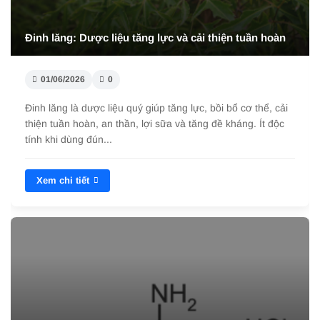
Đinh lăng: Dược liệu tăng lực và cải thiện tuần hoàn
01/06/2026
0
Đinh lăng là dược liệu quý giúp tăng lực, bồi bổ cơ thể, cải
thiện tuần hoàn, an thần, lợi sữa và tăng đề kháng. Ít độc
tính khi dùng đún...
Xem chi tiết