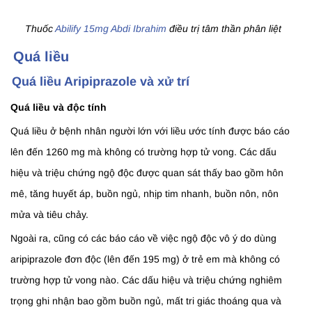
Thuốc
Abilify 15mg Abdi Ibrahim
điều trị tâm thần phân liệt
Quá liều
Quá liều Aripiprazole và xử trí
Quá liều và độc tính
Quá liều ở bệnh nhân người lớn với liều ước tính được báo cáo
lên đến 1260 mg mà không có trường hợp tử vong. Các dấu
hiệu và triệu chứng ngộ độc được quan sát thấy bao gồm hôn
mê, tăng huyết áp, buồn ngủ, nhịp tim nhanh, buồn nôn, nôn
mửa và tiêu chảy.
Ngoài ra, cũng có các báo cáo về việc ngộ độc vô ý do dùng
aripiprazole đơn độc (lên đến 195 mg) ở trẻ em mà không có
trường hợp tử vong nào. Các dấu hiệu và triệu chứng nghiêm
trọng ghi nhận bao gồm buồn ngủ, mất tri giác thoáng qua và