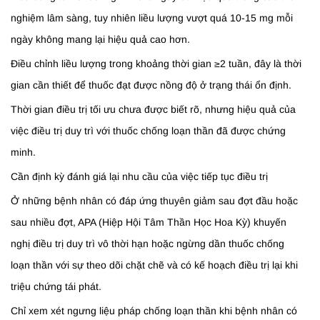
nghiệm lâm sàng, tuy nhiên liều lượng vượt quá 10-15 mg mỗi
ngày không mang lại hiệu quả cao hơn.
Điều chỉnh liều lượng trong khoảng thời gian ≥2 tuần, đây là thời
gian cần thiết để thuốc đạt được nồng độ ở trạng thái ổn định.
Thời gian điều trị tối ưu chưa được biết rõ, nhưng hiệu quả của
việc điều trị duy trì với thuốc chống loạn thần đã được chứng
minh.
Cần định kỳ đánh giá lại nhu cầu của việc tiếp tục điều trị
Ở những bệnh nhân có đáp ứng thuyên giảm sau đợt đầu hoặc
sau nhiều đợt, APA (Hiệp Hội Tâm Thần Học Hoa Kỳ) khuyến
nghị điều trị duy trì vô thời hạn hoặc ngừng dần thuốc chống
loạn thần với sự theo dõi chặt chẽ và có kế hoạch điều trị lại khi
triệu chứng tái phát.
Chỉ xem xét ngưng liệu pháp chống loạn thần khi bệnh nhân có