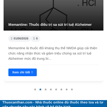
Memantine: Thuốc điều trị sa sút trí tuệ Alzheimer
01/06/2026
0
Memantine là thuốc đối kháng thụ thể NMDA giúp cải thiện
chức năng nhận thức và giảm triệu chứng sa sút trí tuệ
Alzheimer mức độ trung bì...
Xem chi tiết
Thuocanthan.com - Nhà thuốc online đủ thuốc theo toa và tư
vấn chuyên sâu các bệnh về hệ thần kinh