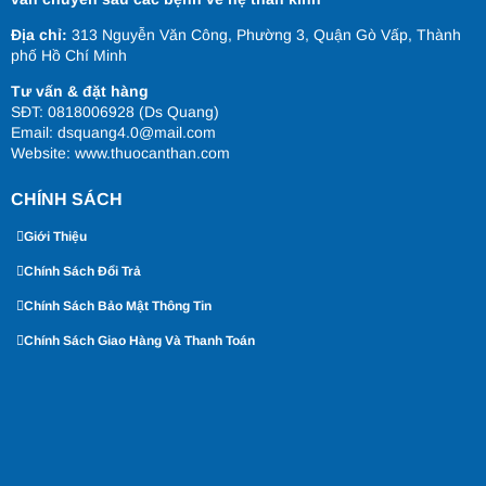
Địa chỉ:
313 Nguyễn Văn Công, Phường 3, Quận Gò Vấp, Thành
phố Hồ Chí Minh
Tư vấn & đặt hàng
SĐT: 0818006928 (Ds Quang)
Email: dsquang4.0@mail.com
Website:
www.thuocanthan.com
CHÍNH SÁCH
Giới Thiệu
Chính Sách Đổi Trả
Chính Sách Bảo Mật Thông Tin
Chính Sách Giao Hàng Và Thanh Toán