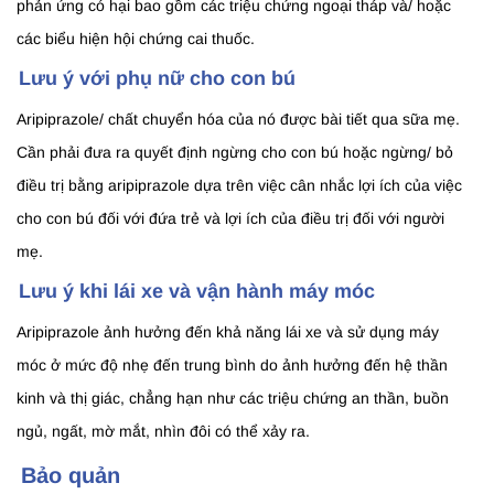
phản ứng có hại bao gồm các triệu chứng ngoại tháp và/ hoặc
các biểu hiện hội chứng cai thuốc.
Lưu ý với phụ nữ cho con bú
Aripiprazole/ chất chuyển hóa của nó được bài tiết qua sữa mẹ.
Cần phải đưa ra quyết định ngừng cho con bú hoặc ngừng/ bỏ
điều trị bằng aripiprazole dựa trên việc cân nhắc lợi ích của việc
cho con bú đối với đứa trẻ và lợi ích của điều trị đối với người
mẹ.
Lưu ý khi lái xe và vận hành máy móc
Aripiprazole ảnh hưởng đến khả năng lái xe và sử dụng máy
móc ở mức độ nhẹ đến trung bình do ảnh hưởng đến hệ thần
kinh và thị giác, chẳng hạn như các triệu chứng an thần, buồn
ngủ, ngất, mờ mắt, nhìn đôi có thể xảy ra.
Bảo quản