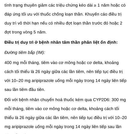
tình trạng thuyên giảm các triệu chứng kéo dài ≥ 1 năm hoặc có
đáp ứng tối ưu với thuốc chống loạn thần. Khuyến cáo điều trị
duy trì vô thời hạn nếu có nhiều đợt loạn thần trước đó hoặc 2
đợt trong vòng 5 năm.
Điều trị duy trì ở bệnh nhân tâm thần phân liệt ổn định:
Đường tiêm bắp (IM):
400 mg mỗi tháng, tiêm vào cơ mông hoặc cơ delta, khoảng
cách tối thiểu là 26 ngày giữa các lần tiêm, nên tiếp tục điều trị
với 10–20 mg aripiprazole uống mỗi ngày trong 14 ngày liên tiếp
sau lần tiêm đầu tiên.
Đối với bệnh nhân chuyển hoá thuốc kém qua CYP2D6: 300 mg
mỗi tháng, tiêm vào cơ mông hoặc cơ delta, khoảng cách tối
thiểu là 26 ngày giữa các lần tiêm, nên tiếp tục điều trị với 10–20
mg aripiprazole uống mỗi ngày trong 14 ngày liên tiếp sau lần