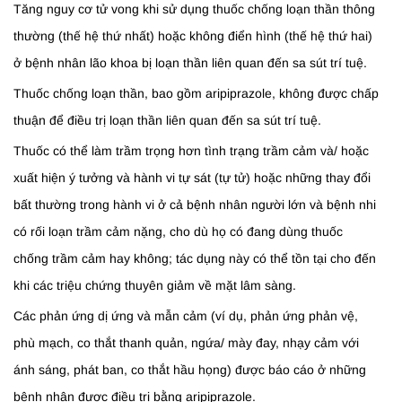
Tăng nguy cơ tử vong khi sử dụng thuốc chống loạn thần thông
thường (thế hệ thứ nhất) hoặc không điển hình (thế hệ thứ hai)
ở bệnh nhân lão khoa bị loạn thần liên quan đến sa sút trí tuệ.
Thuốc chống loạn thần, bao gồm aripiprazole, không được chấp
thuận để điều trị loạn thần liên quan đến sa sút trí tuệ.
Thuốc có thể làm trầm trọng hơn tình trạng trầm cảm và/ hoặc
xuất hiện ý tưởng và hành vi tự sát (tự tử) hoặc những thay đổi
bất thường trong hành vi ở cả bệnh nhân người lớn và bệnh nhi
có rối loạn trầm cảm nặng, cho dù họ có đang dùng thuốc
chống trầm cảm hay không; tác dụng này có thể tồn tại cho đến
khi các triệu chứng thuyên giảm về mặt lâm sàng.
Các phản ứng dị ứng và mẫn cảm (ví dụ, phản ứng phản vệ,
phù mạch, co thắt thanh quản, ngứa/ mày đay, nhạy cảm với
ánh sáng, phát ban, co thắt hầu họng) được báo cáo ở những
bệnh nhân được điều trị bằng aripiprazole.