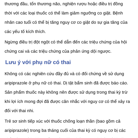
thương đầu, tổn thương não, nghiện rượu hoặc điều trị đồng
thời với các loại thuốc có thể làm giảm ngưỡng co giật. Bệnh
nhân cao tuổi có thể bị tăng nguy cơ co giật do sự gia tăng của
các yếu tố kích thích.
Ngừng điều trị đột ngột có thể dẫn đến các triệu chứng của hội
chứng cai và các triệu chứng của phản ứng dội ngược.
Lưu ý với phụ nữ có thai
Không có các nghiên cứu đầy đủ và có đối chứng về sử dụng
aripiprazole ở phụ nữ có thai. Dị tật bẩm sinh đã được báo cáo.
Sản phẩm thuốc này không nên được sử dụng trong thai kỳ trừ
khi lợi ích mong đợi đã được cân nhắc với nguy cơ có thể xảy ra
đối với thai nhi.
Trẻ sơ sinh tiếp xúc với thuốc chống loạn thần (bao gồm cả
aripiprazole) trong ba tháng cuối của thai kỳ có nguy cơ bị các