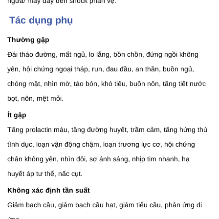
ngứa/ mày đay đến shock phản vệ.
Tác dụng phụ
Thường gặp
Đái tháo đường, mất ngủ, lo lắng, bồn chồn, đứng ngồi không
yên, hội chứng ngoại tháp, run, đau đầu, an thần, buồn ngủ,
chóng mặt, nhìn mờ, táo bón, khó tiêu, buồn nôn, tăng tiết nước
bọt, nôn, mệt mỏi.
Ít gặp
Tăng prolactin máu, tăng đường huyết, trầm cảm, tăng hứng thú
tình dục, loạn vận động chậm, loạn trương lực cơ, hội chứng
chân không yên, nhìn đôi, sợ ánh sáng, nhịp tim nhanh, hạ
huyết áp tư thế, nấc cụt.
Không xác định tần suất
Giảm bạch cầu, giảm bạch cầu hạt, giảm tiểu cầu, phản ứng dị