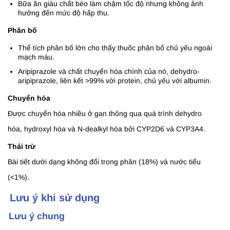
Bữa ăn giàu chất béo làm chậm tốc độ nhưng không ảnh
hưởng đến mức độ hấp thu.
Phân bố
Thể tích phân bố lớn cho thấy thuốc phân bố chủ yếu ngoài
mạch máu.
Aripiprazole và chất chuyển hóa chính của nó, dehydro-
aripiprazole, liên kết >99% với protein, chủ yếu với albumin.
Chuyển hóa
Được chuyển hóa nhiều ở gan thông qua quá trình dehydro
hóa, hydroxyl hóa và N-dealkyl hóa bởi CYP2D6 và CYP3A4.
Thải trừ
Bài tiết dưới dạng không đổi trong phân (18%) và nước tiểu
(<1%).
Lưu ý khi sử dụng
Lưu ý chung