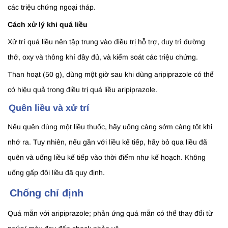
các triệu chứng ngoại tháp.
Cách xử lý khi quá liều
Xử trí quá liều nên tập trung vào điều trị hỗ trợ, duy trì đường
thở, oxy và thông khí đầy đủ, và kiểm soát các triệu chứng.
Than hoạt (50 g), dùng một giờ sau khi dùng aripiprazole có thể
có hiệu quả trong điều trị quá liều aripiprazole.
Quên liều và xử trí
Nếu quên dùng một liều thuốc, hãy uống càng sớm càng tốt khi
nhớ ra. Tuy nhiên, nếu gần với liều kế tiếp, hãy bỏ qua liều đã
quên và uống liều kế tiếp vào thời điểm như kế hoạch. Không
uống gấp đôi liều đã quy định.
Chống chỉ định
Quá mẫn với aripiprazole; phản ứng quá mẫn có thể thay đổi từ