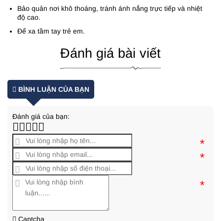
Bảo quản nơi khô thoáng, tránh ánh nắng trực tiếp và nhiệt
độ cao.
Để xa tầm tay trẻ em.
Đánh giá bài viết
BÌNH LUẬN CỦA BẠN
Đánh giá của bạn:
*
*
*
Captcha