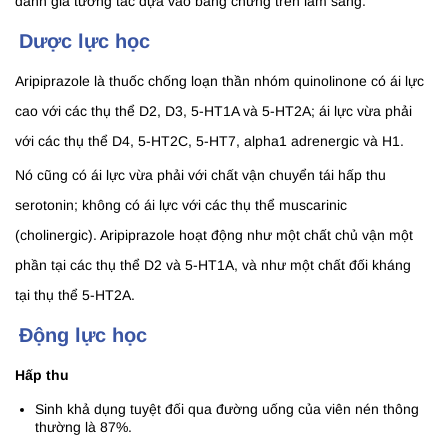
đánh giá tương tác dựa vào bằng chứng trên lâm sàng.
Dược lực học
Aripiprazole là thuốc chống loạn thần nhóm quinolinone có ái lực
cao với các thụ thể D2, D3, 5-HT1A và 5-HT2A; ái lực vừa phải
với các thụ thể D4, 5-HT2C, 5-HT7, alpha1 adrenergic và H1.
Nó cũng có ái lực vừa phải với chất vận chuyển tái hấp thu
serotonin; không có ái lực với các thụ thể muscarinic
(cholinergic). Aripiprazole hoạt động như một chất chủ vận một
phần tại các thụ thể D2 và 5-HT1A, và như một chất đối kháng
tại thụ thể 5-HT2A.
Động lực học
Hấp thu
Sinh khả dụng tuyệt đối qua đường uống của viên nén thông
thường là 87%.