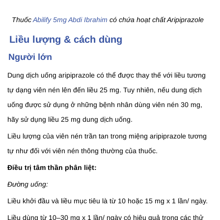
Thuốc
Abilify 5mg Abdi Ibrahim
có chứa hoạt chất Aripiprazole
Liều lượng & cách dùng
Người lớn
Dung dịch uống aripiprazole có thể được thay thế với liều tương
tự dạng viên nén lên đến liều 25 mg. Tuy nhiên, nếu dung dịch
uống được sử dụng ở những bệnh nhân dùng viên nén 30 mg,
hãy sử dụng liều 25 mg dung dịch uống.
Liều lượng của viên nén trần tan trong miệng aripiprazole tương
tự như đối với viên nén thông thường của thuốc.
Điều trị tâm thần phân liệt:
Đường uống:
Liều khởi đầu và liều mục tiêu là từ 10 hoặc 15 mg x 1 lần/ ngày.
Liều dùng từ 10–30 mg x 1 lần/ ngày có hiệu quả trong các thử