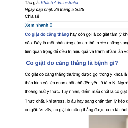
Tác giả:
Khách Administrator
Ngày cập nhật: 28 tháng 5 2026
Chia sẻ
Xem nhanh
Co giật do căng thẳng
hay còn gọi là co giật tâm lý k
não. Đây là một phản ứng của cơ thể trước những sang c
tiên quan trọng để điều trị hiệu quả và tránh nhầm lẫn 
Co giật do căng thẳng là bệnh gì?
Co giật do căng thẳng thường được gọi trong y khoa là
thần kinh có liên quan chặt chẽ đến yếu tố tâm lý. Ngườ
thoáng mất ý thức. Tuy nhiên, điểm mấu chốt là co giật
Thực chất, khi stress, lo âu hay sang chấn tâm lý kéo 
co giật. Vì vậy, co giật do căng thẳng được xem là cách