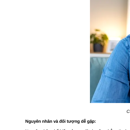
C
Nguyên nhân và đối tượng dễ gặp: