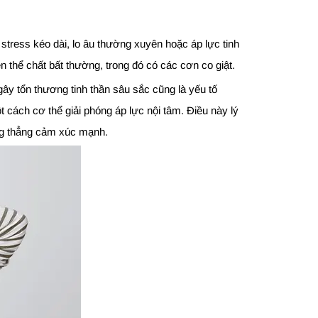
stress kéo dài, lo âu thường xuyên hoặc áp lực tinh
ện thể chất bất thường, trong đó có các cơn co giật.
ây tổn thương tinh thần sâu sắc cũng là yếu tố
 cách cơ thể giải phóng áp lực nội tâm. Điều này lý
căng thẳng cảm xúc mạnh.