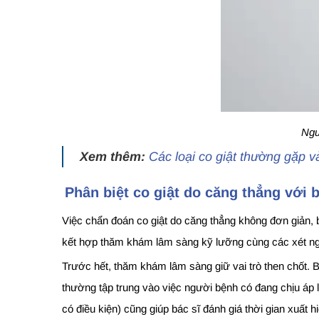
Ngu
Xem thêm:
Các loại co giật thường gặp v
Phân biệt co giật do căng thẳng với 
Việc chẩn đoán co giật do căng thẳng không đơn giản, b
kết hợp thăm khám lâm sàng kỹ lưỡng cùng các xét ng
Trước hết, thăm khám lâm sàng giữ vai trò then chốt. Bá
thường tập trung vào việc người bệnh có đang chịu áp lự
có điều kiện) cũng giúp bác sĩ đánh giá thời gian xuất h