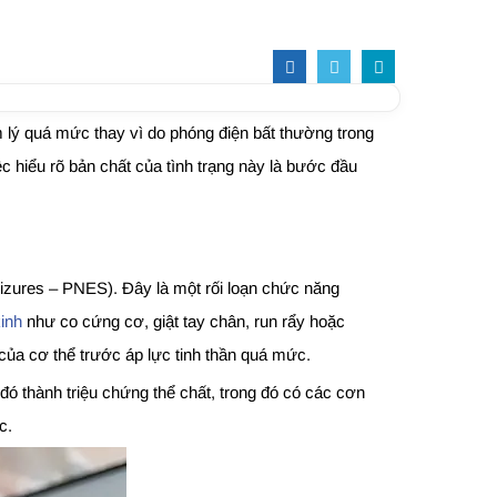
âm lý quá mức thay vì do phóng điện bất thường trong
c hiểu rõ bản chất của tình trạng này là bước đầu
eizures – PNES). Đây là một rối loạn chức năng
inh
như co cứng cơ, giật tay chân, run rẩy hoặc
 của cơ thể trước áp lực tinh thần quá mức.
đó thành triệu chứng thể chất, trong đó có các cơn
c.