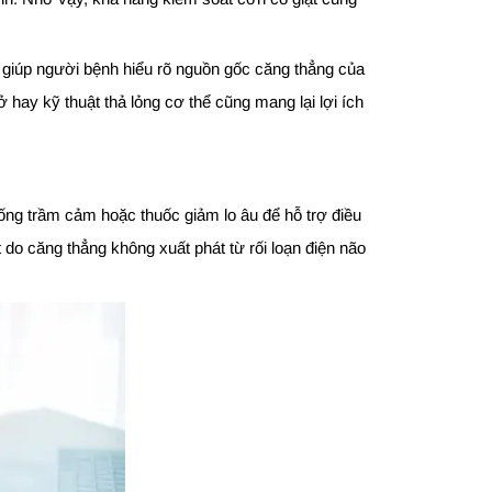
y giúp người bệnh hiểu rõ nguồn gốc căng thẳng của
 hay kỹ thuật thả lỏng cơ thể cũng mang lại lợi ích
hống trầm cảm hoặc thuốc giảm lo âu để hỗ trợ điều
 do căng thẳng không xuất phát từ rối loạn điện não