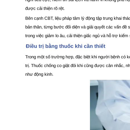
được cải thiện rõ rệt.
Bên cạnh CBT, liệu pháp tâm lý động tập trung khai th
bản thân, từng bước đối diện và giải quyết các vấn đề s
trong việc giảm lo âu, cải thiện giấc ngủ và hỗ trợ kiểm
Điều trị bằng thuốc khi cần thiết
Trong một số trường hợp, đặc biệt khi người bệnh có kè
trị. Thuốc chống co giật đôi khi cũng được cân nhắc, nh
như động kinh.