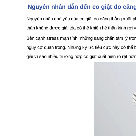
Nguyên nhân dẫn đến co giật do căn
Nguyên nhân chủ yếu của co giật do căng thẳng xuất phá
thần không được giải tỏa có thể khiến hệ thần kinh rơi 
Bên cạnh stress mạn tính, những sang chấn tâm lý tron
nguy cơ quan trọng. Những ký ức tiêu cực này có thể bị
giải vì sao nhiều trường hợp co giật xuất hiện rõ rệt h