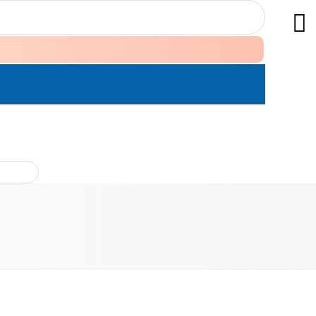
ÊN HỆ