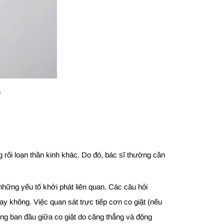
n
 rối loạn thần kinh khác. Do đó, bác sĩ thường cần
 những yếu tố khởi phát liên quan. Các câu hỏi
ay không. Việc quan sát trực tiếp cơn co giật (nếu
hướng ban đầu giữa co giật do căng thẳng và động